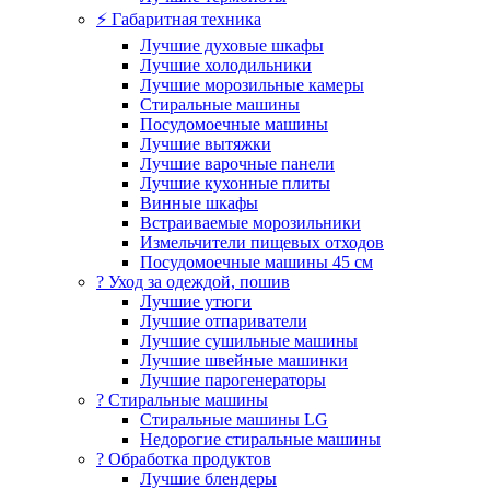
⚡ Габаритная техника
Лучшие духовые шкафы
Лучшие холодильники
Лучшие морозильные камеры
Стиральные машины
Посудомоечные машины
Лучшие вытяжки
Лучшие варочные панели
Лучшие кухонные плиты
Винные шкафы
Встраиваемые морозильники
Измельчители пищевых отходов
Посудомоечные машины 45 см
? Уход за одеждой, пошив
Лучшие утюги
Лучшие отпариватели
Лучшие сушильные машины
Лучшие швейные машинки
Лучшие парогенераторы
? Стиральные машины
Стиральные машины LG
Недорогие стиральные машины
? Обработка продуктов
Лучшие блендеры