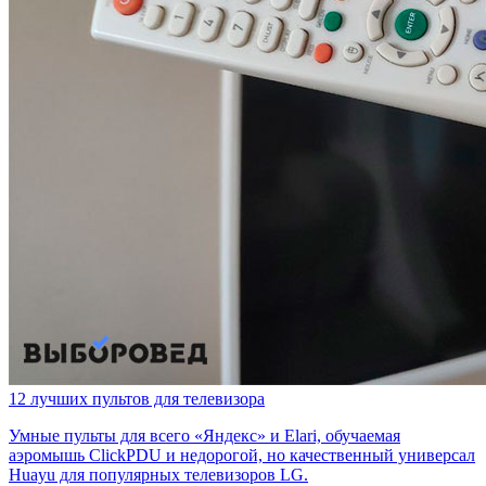
12 лучших пультов для телевизора
Умные пульты для всего «Яндекс» и Elari, обучаемая
аэромышь ClickPDU и недорогой, но качественный универсал
Huayu для популярных телевизоров LG.