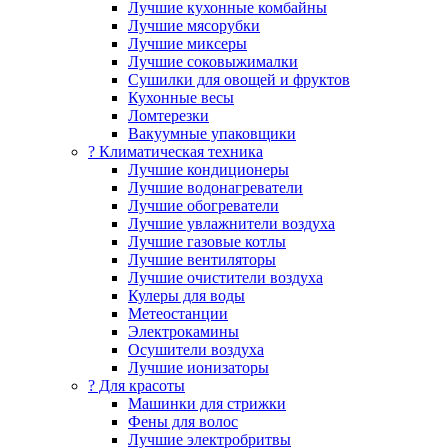
Лучшие кухонные комбайны
Лучшие мясорубки
Лучшие миксеры
Лучшие соковыжималки
Сушилки для овощей и фруктов
Кухонные весы
Ломтерезки
Вакуумные упаковщики
?️ Климатическая техника
Лучшие кондиционеры
Лучшие водонагреватели
Лучшие обогреватели
Лучшие увлажнители воздуха
Лучшие газовые котлы
Лучшие вентиляторы
Лучшие очистители воздуха
Кулеры для воды
Метеостанции
Электрокамины
Осушители воздуха
Лучшие ионизаторы
? Для красоты
Машинки для стрижки
Фены для волос
Лучшие электробритвы