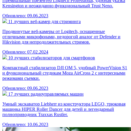
Премиальный презентер Logitech Professional, удобная указка
Kensington и неожиданно функциональный Trust Neno.
Обновлено: 09.06.2023
11 лучших веб-камер для стриминга
Продвинутые веб-камеры от Logitech, оснащенные
отличными микрофонами, недорогой аналог от Defender и
Hikvision для непродолжительных стримов.
Обновлено: 07.02.2024
10 лучших стабилизаторов для смартфонов
Компактный стабилизатор DJI OM 5, удобный PowerVision S1
и функциональный стедикам Moza AirCross 2 с интересными
режимами съемки.
Обновлено: 09.06.2023
17 лучших радиоуправляемых машин
Умный экскаватор Liebherr из конструктора LEGO, трюковая
машинка HIPER Roller Dancer для детей и легендарный
полноприводник Traxxas Rustler.
Обновлено: 10.06.2023