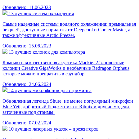
Обновлено: 11.06.2023
13 лучших систем охлаждения
Самые надежные системы водяного охлаждения: премиальная
be quiet!, доступные варианты от Deepcool и Cooler Master, а
также эффективные Arctic Freezer.
Обновлено: 15.06.2023
13 лучших колонок для компьютера
Компактная качественная акустика Mackie, 2.5-полосные
колонки Creative GigaWorks и необычные Redragon Orpheus,
которые можно превратить в саундбар.
Обновлено: 24.06.2024
14 лучших микрофонов для стриминга
Обновленная легенда Shure, не менее популярный микрофон
Blue Yeti, добротный бюджетник от Ritmix и другие модели,
заточенные под стримы.
Обновлено: 07.02.2024
10 лучших лазерных указок – презентеров