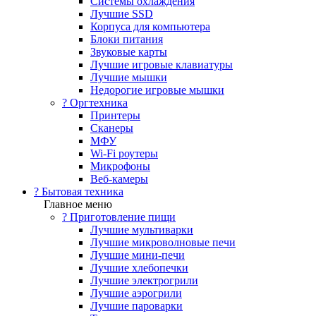
Системы охлаждения
Лучшие SSD
Корпуса для компьютера
Блоки питания
Звуковые карты
Лучшие игровые клавиатуры
Лучшие мышки
Недорогие игровые мышки
?️ Оргтехника
Принтеры
Сканеры
МФУ
Wi-Fi роутеры
Микрофоны
Веб-камеры
? Бытовая техника
Главное меню
? Приготовление пищи
Лучшие мультиварки
Лучшие микроволновые печи
Лучшие мини-печи
Лучшие хлебопечки
Лучшие электрогрили
Лучшие аэрогрили
Лучшие пароварки