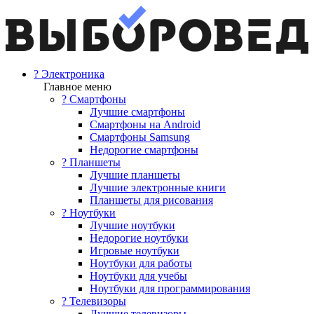
? Электроника
Главное меню
? Смартфоны
Лучшие смартфоны
Смартфоны на Android
Смартфоны Samsung
Недорогие смартфоны
? Планшеты
Лучшие планшеты
Лучшие электронные книги
Планшеты для рисования
? Ноутбуки
Лучшие ноутбуки
Недорогие ноутбуки
Игровые ноутбуки
Ноутбуки для работы
Ноутбуки для учебы
Ноутбуки для программирования
? Телевизоры
Лучшие телевизоры