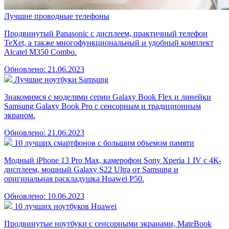
Лучшие проводные телефоны
Продвинутый Panasonic с дисплеем, практичный телефон
TeXet, а также многофункциональный и удобный комплект
Alcatel M350 Combo.
Обновлено: 21.06.2023
Лучшие ноутбуки Samsung
Знакомимся с моделями серии Galaxy Book Flex и линейки
Samsung Galaxy Book Pro с сенсорным и традиционным
экраном.
Обновлено: 21.06.2023
10 лучших смартфонов с большим объемом памяти
Модный iPhone 13 Pro Max, камерофон Sony Xperia 1 IV с 4К-
дисплеем, мощный Galaxy S22 Ultra от Samsung и
оригинальная раскладушка Huawei P50.
Обновлено: 10.06.2023
10 лучших ноутбуков Huawei
Продвинутые ноутбуки с сенсорными экранами, MateBook