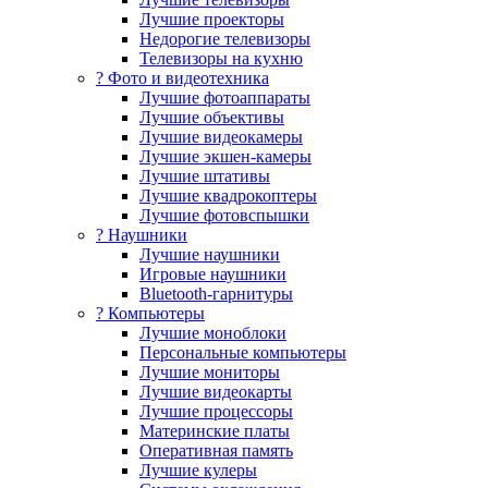
Лучшие проекторы
Недорогие телевизоры
Телевизоры на кухню
? Фото и видеотехника
Лучшие фотоаппараты
Лучшие объективы
Лучшие видеокамеры
Лучшие экшен-камеры
Лучшие штативы
Лучшие квадрокоптеры
Лучшие фотовспышки
? Наушники
Лучшие наушники
Игровые наушники
Bluetooth-гарнитуры
?️ Компьютеры
Лучшие моноблоки
Персональные компьютеры
Лучшие мониторы
Лучшие видеокарты
Лучшие процессоры
Материнские платы
Оперативная память
Лучшие кулеры