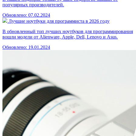
популярных производителей.
Обновлено: 07.02.2024
Лучшие ноутбуки для программиста в 2026 году
В обновленный топ лучших ноутбуков для программирования
вошли модели от Alienware, Apple, Dell, Lenovo и Asus.
Обновлено: 19.01.2024