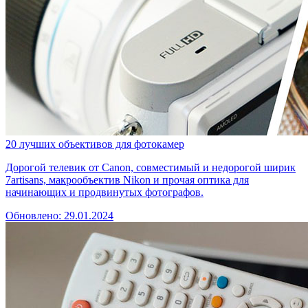
20 лучших объективов для фотокамер
Дорогой телевик от Canon, совместимый и недорогой ширик
7artisans, макрообъектив Nikon и прочая оптика для
начинающих и продвинутых фотографов.
Обновлено: 29.01.2024