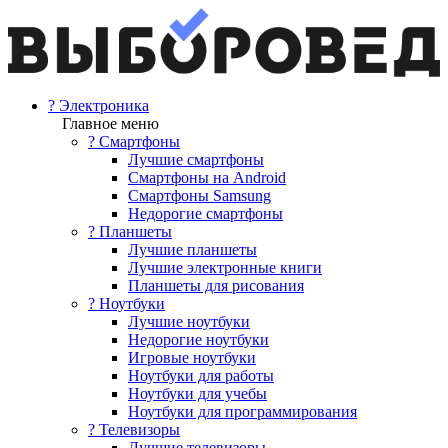
? Электроника
Главное меню
? Смартфоны
Лучшие смартфоны
Смартфоны на Android
Смартфоны Samsung
Недорогие смартфоны
? Планшеты
Лучшие планшеты
Лучшие электронные книги
Планшеты для рисования
? Ноутбуки
Лучшие ноутбуки
Недорогие ноутбуки
Игровые ноутбуки
Ноутбуки для работы
Ноутбуки для учебы
Ноутбуки для программирования
? Телевизоры
Лучшие телевизоры