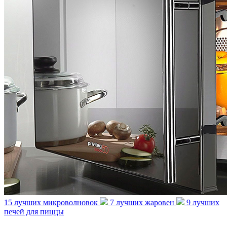
15 лучших микроволновок
7 лучших жаровен
9 лучших
печей для пиццы