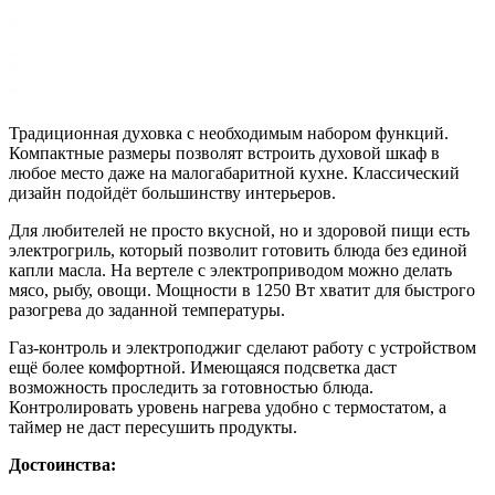
Традиционная духовка с необходимым набором функций.
Компактные размеры позволят встроить духовой шкаф в
любое место даже на малогабаритной кухне. Классический
дизайн подойдёт большинству интерьеров.
Для любителей не просто вкусной, но и здоровой пищи есть
электрогриль, который позволит готовить блюда без единой
капли масла. На вертеле с электроприводом можно делать
мясо, рыбу, овощи. Мощности в 1250 Вт хватит для быстрого
разогрева до заданной температуры.
Газ-контроль и электроподжиг сделают работу с устройством
ещё более комфортной. Имеющаяся подсветка даст
возможность проследить за готовностью блюда.
Контролировать уровень нагрева удобно с термостатом, а
таймер не даст пересушить продукты.
Достоинства: