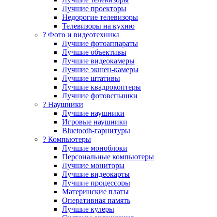
Лучшие проекторы
Недорогие телевизоры
Телевизоры на кухню
? Фото и видеотехника
Лучшие фотоаппараты
Лучшие объективы
Лучшие видеокамеры
Лучшие экшен-камеры
Лучшие штативы
Лучшие квадрокоптеры
Лучшие фотовспышки
? Наушники
Лучшие наушники
Игровые наушники
Bluetooth-гарнитуры
?️ Компьютеры
Лучшие моноблоки
Персональные компьютеры
Лучшие мониторы
Лучшие видеокарты
Лучшие процессоры
Материнские платы
Оперативная память
Лучшие кулеры