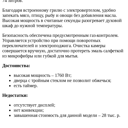
74 литров.
Благодаря встроенному грилю с электровертелом, удобно
запекать мясо, птицу, рыбу и овощи без добавления масла.
Высокая мощность в считаные секунды разогревает духовой
шкаф до нужной температуры.
Безопасность обеспечена предусмотренным газ-контролем.
Управляется устройство при помощи поворотных
переключателей и электроподжига. Очистка камеры
совершается вручную, достаточно протереть эмаль салфеткой
из микрофибры или губкой для мытья.
Достоинства:
высокая мощность – 1760 Вт;
дверца с тройным стеклом не позволит обжечься;
есть таймер.
Недостатки:
отсутствует дисплей;
нет конвекции;
завышенная стоимость для данной модели – 28 тыс. р.