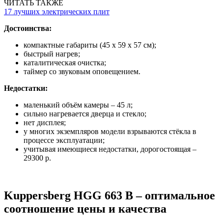
ЧИТАТЬ ТАКЖЕ
17 лучших электрических плит
Достоинства:
компактные габариты (45 х 59 х 57 см);
быстрый нагрев;
каталитическая очистка;
таймер со звуковым оповещением.
Недостатки:
маленький объём камеры – 45 л;
сильно нагревается дверца и стекло;
нет дисплея;
у многих экземпляров модели взрываются стёкла в
процессе эксплуатации;
учитывая имеющиеся недостатки, дорогостоящая –
29300 р.
Kuppersberg HGG 663 B – оптимальное
соотношение цены и качества