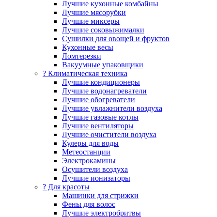
Лучшие кухонные комбайны
Лучшие мясорубки
Лучшие миксеры
Лучшие соковыжималки
Сушилки для овощей и фруктов
Кухонные весы
Ломтерезки
Вакуумные упаковщики
?️ Климатическая техника
Лучшие кондиционеры
Лучшие водонагреватели
Лучшие обогреватели
Лучшие увлажнители воздуха
Лучшие газовые котлы
Лучшие вентиляторы
Лучшие очистители воздуха
Кулеры для воды
Метеостанции
Электрокамины
Осушители воздуха
Лучшие ионизаторы
? Для красоты
Машинки для стрижки
Фены для волос
Лучшие электробритвы