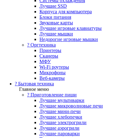
Системы охлаждения
Лучшие SSD
Корпуса для компьютера
Блоки питания
Звуковые карты
Лучшие игровые клавиатуры
Лучшие мышки
Недорогие игровые мышки
?️ Оргтехника
Принтеры
Сканеры
МФУ
Wi-Fi роутеры
Микрофоны
Веб-камеры
? Бытовая техника
Главное меню
? Приготовление пищи
Лучшие мультиварки
Лучшие микроволновые печи
Лучшие мини-печи
Лучшие хлебопечки
Лучшие электрогрили
Лучшие аэрогрили
Лучшие пароварки