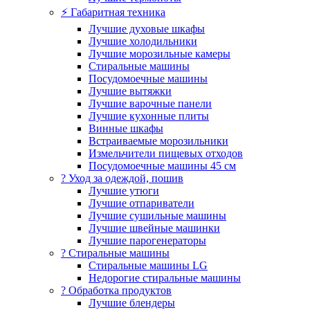
⚡ Габаритная техника
Лучшие духовые шкафы
Лучшие холодильники
Лучшие морозильные камеры
Стиральные машины
Посудомоечные машины
Лучшие вытяжки
Лучшие варочные панели
Лучшие кухонные плиты
Винные шкафы
Встраиваемые морозильники
Измельчители пищевых отходов
Посудомоечные машины 45 см
? Уход за одеждой, пошив
Лучшие утюги
Лучшие отпариватели
Лучшие сушильные машины
Лучшие швейные машинки
Лучшие парогенераторы
? Стиральные машины
Стиральные машины LG
Недорогие стиральные машины
? Обработка продуктов
Лучшие блендеры