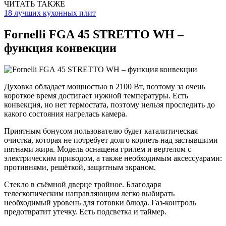
ЧИТАТЬ ТАКЖЕ
18 лучших кухонных плит
Fornelli FGА 45 STRETTO WH –
функция конвекции
Духовка обладает мощностью в 2100 Вт, поэтому за очень
короткое время достигает нужной температуры. Есть
конвекция, но нет термостата, поэтому нельзя проследить до
какого состояния нагрелась камера.
Приятным бонусом пользователю будет каталитическая
очистка, которая не потребует долго корпеть над застывшими
пятнами жира. Модель оснащена грилем и вертелом с
электрическим приводом, а также необходимым аксессуарами:
противнями, решёткой, защитным экраном.
Стекло в съёмной дверце тройное. Благодаря
телескопическим направляющим легко выбирать
необходимый уровень для готовки блюда. Газ-контроль
предотвратит утечку. Есть подсветка и таймер.