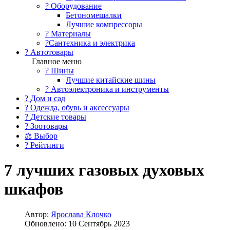
?️ Оборудование
Бетономешалки
Лучшие компрессоры
? Материалы
?Сантехника и электрика
? Автотовары
Главное меню
? Шины
Лучшие китайские шины
? Автоэлектроника и инструменты
? Дом и сад
? Одежда, обувь и аксессуары
? Детские товары
? Зоотовары
⚖ Выбор
? Рейтинги
7 лучших газовых духовых
шкафов
Автор:
Ярослава Клочко
Обновлено: 10 Сентябрь 2023