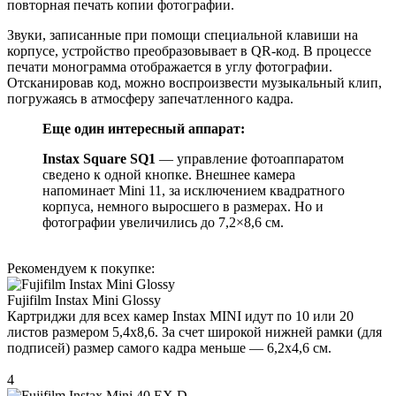
повторная печать копии фотографии.
Звуки, записанные при помощи специальной клавиши на
корпусе, устройство преобразовывает в QR-код. В процессе
печати монограмма отображается в углу фотографии.
Отсканировав код, можно воспроизвести музыкальный клип,
погружаясь в атмосферу запечатленного кадра.
Еще один интересный аппарат:
Instax Square SQ1
— управление фотоаппаратом
сведено к одной кнопке. Внешнее камера
напоминает Mini 11, за исключением квадратного
корпуса, немного выросшего в размерах. Но и
фотографии увеличились до 7,2×8,6 см.
Рекомендуем к покупке:
Fujifilm Instax Mini Glossy
Картриджи для всех камер Instax MINI идут по 10 или 20
листов размером 5,4x8,6. За счет широкой нижней рамки (для
подписей) размер самого кадра меньше — 6,2х4,6 см.
4