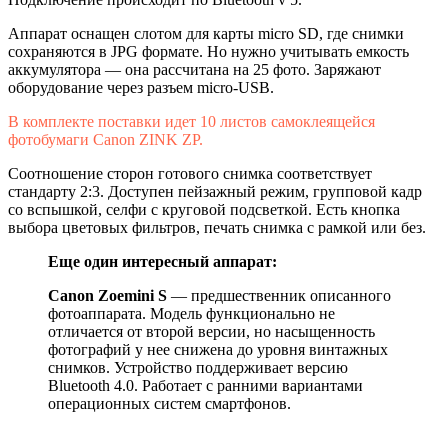
Аппарат оснащен слотом для карты micro SD, где снимки
сохраняются в JPG формате. Но нужно учитывать емкость
аккумулятора — она рассчитана на 25 фото. Заряжают
оборудование через разъем micro-USB.
В комплекте поставки идет 10 листов самоклеящейся
фотобумаги Canon ZINK ZP.
Соотношение сторон готового снимка соответствует
стандарту 2:3. Доступен пейзажный режим, групповой кадр
со вспышкой, селфи с круговой подсветкой. Есть кнопка
выбора цветовых фильтров, печать снимка с рамкой или без.
Еще один интересный аппарат:
Canon Zoemini S
— предшественник описанного
фотоаппарата. Модель функционально не
отличается от второй версии, но насыщенность
фотографий у нее снижена до уровня винтажных
снимков. Устройство поддерживает версию
Bluetooth 4.0. Работает с ранними вариантами
операционных систем смартфонов.