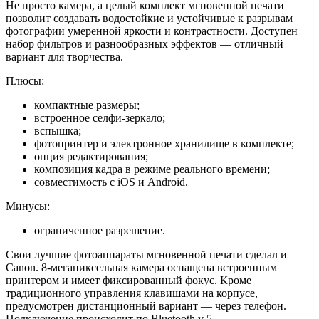
Не просто камера, а целый комплект мгновенной печати
позволит создавать водостойкие и устойчивые к разрывам
фотографии умеренной яркости и контрастности. Доступен
набор фильтров и разнообразных эффектов — отличный
вариант для творчества.
Плюсы:
компактные размеры;
встроенное селфи-зеркало;
вспышка;
фотопринтер и электронное хранилище в комплекте;
опция редактирования;
композиция кадра в режиме реального времени;
совместимость с iOS и Android.
Минусы:
ограниченное разрешение.
Свои лучшие фотоаппараты мгновенной печати сделал и
Canon. 8-мегапиксельная камера оснащена встроенным
принтером и имеет фиксированный фокус. Кроме
традиционного управления клавишами на корпусе,
предусмотрен дистанционный вариант — через телефон.
Подключение происходит по Bluetooth v 5.