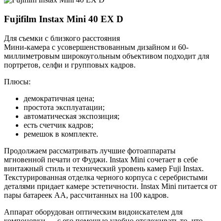
Fujifilm Instax Mini 40 EX D
Для съемки с близкого расстояния
Мини-камера с усовершенствованным дизайном и 60-
миллиметровым широкоугольным объективом подходит для
портретов, селфи и групповых кадров.
Плюсы:
демократичная цена;
простота эксплуатации;
автоматическая экспозиция;
есть счетчик кадров;
ремешок в комплекте.
Продолжаем рассматривать лучшие фотоаппараты
мгновенной печати от Фуджи. Instax Mini сочетает в себе
винтажный стиль и технический уровень камер Fuji Instax.
Текстурированная отделка черного корпуса с серебристыми
деталями придает камере эстетичности. Instax Mini питается от
пары батареек AA, рассчитанных на 100 кадров.
Аппарат оборудован оптическим видоискателем для
компоновки — с его помощью удобно отслеживать то, что