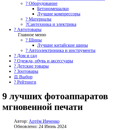
?️ Оборудование
Бетономешалки
Лучшие компрессоры
? Материалы
?Сантехника и электрика
? Автотовары
Главное меню
? Шины
Лучшие китайские шины
? Автоэлектроника и инструменты
? Дом и сад
? Одежда, обувь и аксессуары
? Детские товары
? Зоотовары
⚖ Выбор
? Рейтинги
9 лучших фотоаппаратов
мгновенной печати
Автор:
Артём Ивченко
Обновлено: 24 Июнь 2024