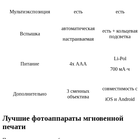
Мультиэкспозиция
есть
есть
автоматическая
есть + кольцевая
Вспышка
подсветка
настраиваемая
Li-Pol
Питание
4х ААА
700 мА·ч
совместимость с
3 сменных
Дополнительно
объектива
iOS и Android
Лучшие фотоаппараты мгновенной
печати