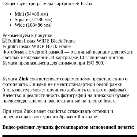
Существует три размера картриджей Instax:
Mini (54×86 мм)
Square (72×86 мм)
Wide (108×86 мм)
Рекомендуем к покупке:
Fujifilm Instax WIDE Black Frame
Фотобумага с черной рамкой — отличный вариант для печати
светлых изображений. В картридже 10 глянцевых листов.
Бумага предназначена для снимков при ISO 800.
Бумага
Zink
соответствует современному представлению о
фотопечати. Снимки не имеют стандартной белой рамки
(пользователь может вручную добавить ее к фотографиям).
Качество и реалистичность фотографий на цинковой бумаге
превосходят аналоги, распечатанные на пленке Instax.
При этом Zink имеет свойство сглаживать оттенки и
перенасыщать контуры изображений в кадре.
Видео-рейтинг лучших фотоаппаратов мгновенной печати: