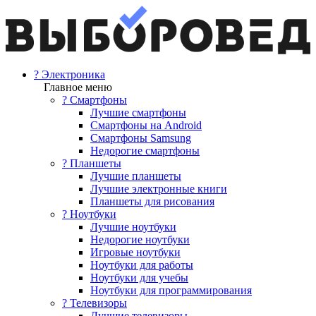
? Электроника
Главное меню
? Смартфоны
Лучшие смартфоны
Смартфоны на Android
Смартфоны Samsung
Недорогие смартфоны
? Планшеты
Лучшие планшеты
Лучшие электронные книги
Планшеты для рисования
? Ноутбуки
Лучшие ноутбуки
Недорогие ноутбуки
Игровые ноутбуки
Ноутбуки для работы
Ноутбуки для учебы
Ноутбуки для программирования
? Телевизоры
Лучшие телевизоры