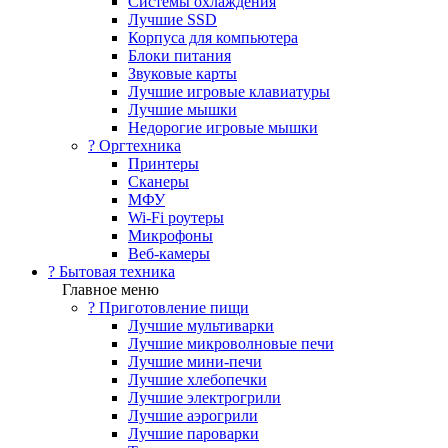
Системы охлаждения
Лучшие SSD
Корпуса для компьютера
Блоки питания
Звуковые карты
Лучшие игровые клавиатуры
Лучшие мышки
Недорогие игровые мышки
?️ Оргтехника
Принтеры
Сканеры
МФУ
Wi-Fi роутеры
Микрофоны
Веб-камеры
? Бытовая техника
Главное меню
? Приготовление пищи
Лучшие мультиварки
Лучшие микроволновые печи
Лучшие мини-печи
Лучшие хлебопечки
Лучшие электрогрили
Лучшие аэрогрили
Лучшие пароварки