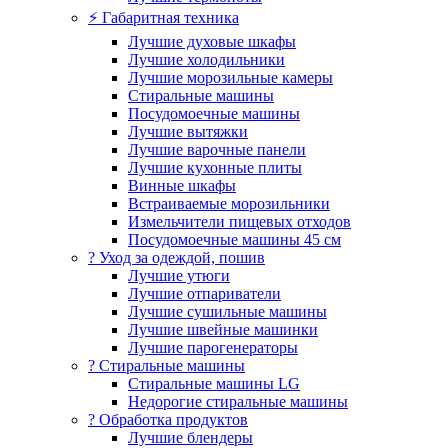
⚡ Габаритная техника
Лучшие духовые шкафы
Лучшие холодильники
Лучшие морозильные камеры
Стиральные машины
Посудомоечные машины
Лучшие вытяжки
Лучшие варочные панели
Лучшие кухонные плиты
Винные шкафы
Встраиваемые морозильники
Измельчители пищевых отходов
Посудомоечные машины 45 см
? Уход за одеждой, пошив
Лучшие утюги
Лучшие отпариватели
Лучшие сушильные машины
Лучшие швейные машинки
Лучшие парогенераторы
? Стиральные машины
Стиральные машины LG
Недорогие стиральные машины
? Обработка продуктов
Лучшие блендеры