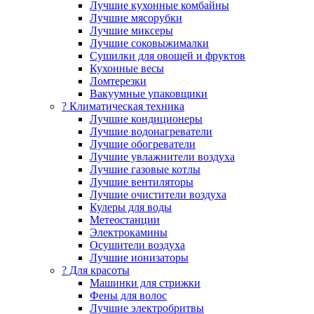
Лучшие кухонные комбайны
Лучшие мясорубки
Лучшие миксеры
Лучшие соковыжималки
Сушилки для овощей и фруктов
Кухонные весы
Ломтерезки
Вакуумные упаковщики
?️ Климатическая техника
Лучшие кондиционеры
Лучшие водонагреватели
Лучшие обогреватели
Лучшие увлажнители воздуха
Лучшие газовые котлы
Лучшие вентиляторы
Лучшие очистители воздуха
Кулеры для воды
Метеостанции
Электрокамины
Осушители воздуха
Лучшие ионизаторы
? Для красоты
Машинки для стрижки
Фены для волос
Лучшие электробритвы