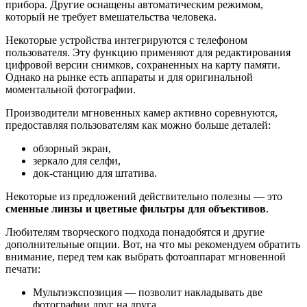
прибора. Другие оснащены автоматическим режимом,
который не требует вмешательства человека.
Некоторые устройства интегрируются с телефоном
пользователя. Эту функцию применяют для редактирования
цифровой версии снимков, сохраненных на карту памяти.
Однако на рынке есть аппараты и для оригинальной
моментальной фотографии.
Производители мгновенных камер активно соревнуются,
предоставляя пользователям как можно больше деталей:
обзорный экран,
зеркало для селфи,
док-станцию для штатива.
Некоторые из предложений действительно полезны — это
сменные линзы и цветные фильтры для объективов
.
Любителям творческого подхода понадобятся и другие
дополнительные опции. Вот, на что мы рекомендуем обратить
внимание, перед тем как выбрать фотоаппарат мгновенной
печати:
Мультиэкспозиция — позволит накладывать две
фотографии друг на друга.