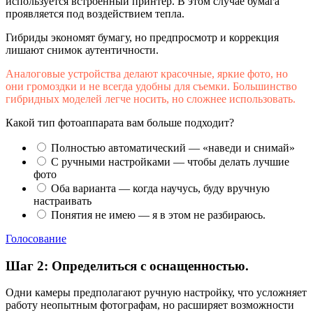
используется встроенный принтер. В этом случае бумага
проявляется под воздействием тепла.
Гибриды экономят бумагу, но предпросмотр и коррекция
лишают снимок аутентичности.
Аналоговые устройства делают красочные, яркие фото, но
они громоздки и не всегда удобны для съемки. Большинство
гибридных моделей легче носить, но сложнее использовать.
Какой тип фотоаппарата вам больше подходит?
Полностью автоматический — «наведи и снимай»
С ручными настройками — чтобы делать лучшие
фото
Оба варианта — когда научусь, буду вручную
настраивать
Понятия не имею — я в этом не разбираюсь.
Голосование
Шаг 2: Определиться с оснащенностью.
Одни камеры предполагают ручную настройку, что усложняет
работу неопытным фотографам, но расширяет возможности