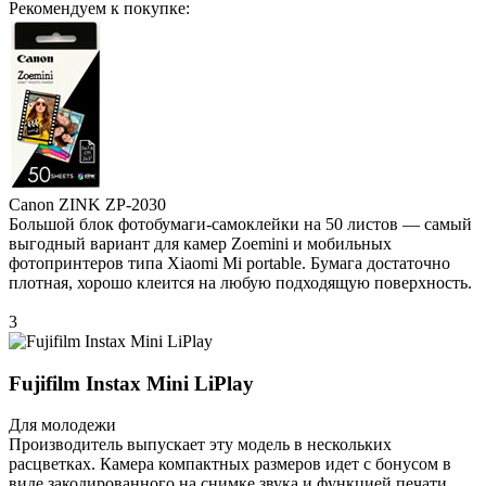
Рекомендуем к покупке:
Canon ZINK ZP-2030
Большой блок фотобумаги-самоклейки на 50 листов — самый
выгодный вариант для камер Zoemini и мобильных
фотопринтеров типа Xiaomi Mi portable. Бумага достаточно
плотная, хорошо клеится на любую подходящую поверхность.
3
Fujifilm Instax Mini LiPlay
Для молодежи
Производитель выпускает эту модель в нескольких
расцветках. Камера компактных размеров идет с бонусом в
виде закодированного на снимке звука и функцией печати