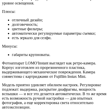
уровне освещения.
Плюсы:
отличный дизайн;
долговечность;
цветные фильтры;
автоматически регулируемые параметры съемки;
есть зеркало для селфи.
Минусы:
габариты крупноваты.
Фотоаппарат LOMO'Instant выглядит как ретро-камера.
Корпус изготовлен из прорезиненного пластика,
выдерживающего механические повреждения. Камера
совместима с картриджами от Fujifilm Instax Mini.
Модель приятно удивляет обилием настроек. Регулировке
подлежат: выдержка, раскрытие диафрагмы, мощность
вспышки — и все это делается автоматически. В то же время
есть возможность ручной настройки — для опытных
фотографов, а еще корректировка света относительно
автоэкспозиции.