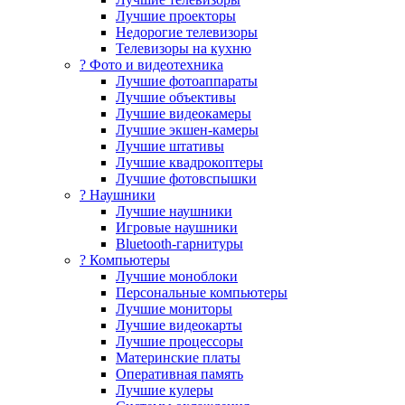
Лучшие проекторы
Недорогие телевизоры
Телевизоры на кухню
? Фото и видеотехника
Лучшие фотоаппараты
Лучшие объективы
Лучшие видеокамеры
Лучшие экшен-камеры
Лучшие штативы
Лучшие квадрокоптеры
Лучшие фотовспышки
? Наушники
Лучшие наушники
Игровые наушники
Bluetooth-гарнитуры
?️ Компьютеры
Лучшие моноблоки
Персональные компьютеры
Лучшие мониторы
Лучшие видеокарты
Лучшие процессоры
Материнские платы
Оперативная память
Лучшие кулеры