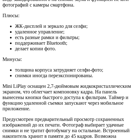
фотографий с камеры смартфона.
Плюсы:
ЖК-дисплей и зеркало для селфи;
удаленное управление;
есть разные рамки и фильтры;
поддерживает Bluetooth;
делает копии фото.
Минусы:
толщина корпуса затрудняет селфи-фото;
снимки иногда переэкспонированы.
Mini LiPlay оснащен 2,7-дюймовым жидкокристаллическим
экраном, что облегчает компоновку кадра. На панель
вынесены кнопки быстрого доступа к фильтрам. Таймер и
функцию удаленной съемки запускают через мобильное
приложение.
Предусмотрен предварительный просмотр сохраненных
изображений до их печати. Фотограф выбирает удачные
снимки и не тратит фотобумагу на остальные. Встроенный
накопитель хранит в памяти до 45 кадров. Возможна