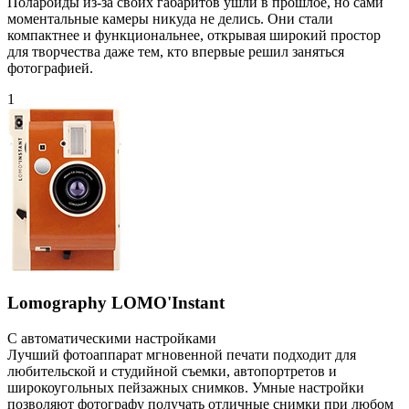
Полароиды из-за своих габаритов ушли в прошлое, но сами
моментальные камеры никуда не делись. Они стали
компактнее и функциональнее, открывая широкий простор
для творчества даже тем, кто впервые решил заняться
фотографией.
1
Lomography LOMO'Instant
С автоматическими настройками
Лучший фотоаппарат мгновенной печати подходит для
любительской и студийной съемки, автопортретов и
широкоугольных пейзажных снимков. Умные настройки
позволяют фотографу получать отличные снимки при любом