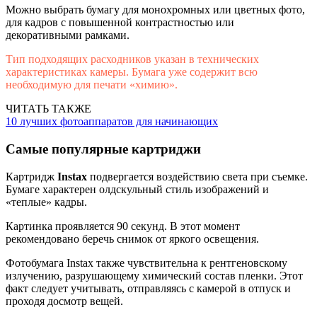
Можно выбрать бумагу для монохромных или цветных фото,
для кадров с повышенной контрастностью или
декоративными рамками.
Тип подходящих расходников указан в технических
характеристиках камеры. Бумага уже содержит всю
необходимую для печати «химию».
ЧИТАТЬ ТАКЖЕ
10 лучших фотоаппаратов для начинающих
Самые популярные картриджи
Картридж
Instax
подвергается воздействию света при съемке.
Бумаге характерен олдскульный стиль изображений и
«теплые» кадры.
Картинка проявляется 90 секунд. В этот момент
рекомендовано беречь снимок от яркого освещения.
Фотобумага Instax также чувствительна к рентгеновскому
излучению, разрушающему химический состав пленки. Этот
факт следует учитывать, отправляясь с камерой в отпуск и
проходя досмотр вещей.