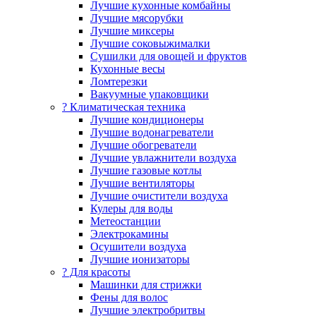
Лучшие кухонные комбайны
Лучшие мясорубки
Лучшие миксеры
Лучшие соковыжималки
Сушилки для овощей и фруктов
Кухонные весы
Ломтерезки
Вакуумные упаковщики
?️ Климатическая техника
Лучшие кондиционеры
Лучшие водонагреватели
Лучшие обогреватели
Лучшие увлажнители воздуха
Лучшие газовые котлы
Лучшие вентиляторы
Лучшие очистители воздуха
Кулеры для воды
Метеостанции
Электрокамины
Осушители воздуха
Лучшие ионизаторы
? Для красоты
Машинки для стрижки
Фены для волос
Лучшие электробритвы