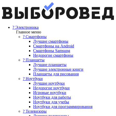
? Электроника
Главное меню
? Смартфоны
Лучшие смартфоны
Смартфоны на Android
Смартфоны Samsung
Недорогие смартфоны
? Планшеты
Лучшие планшеты
Лучшие электронные книги
Планшеты для рисования
? Ноутбуки
Лучшие ноутбуки
Недорогие ноутбуки
Игровые ноутбуки
Ноутбуки для работы
Ноутбуки для учебы
Ноутбуки для программирования
? Телевизоры
Лучшие телевизоры