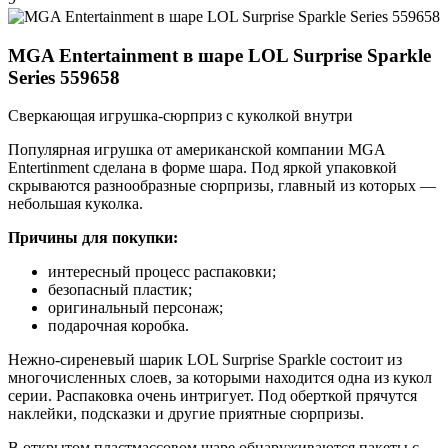
MGA Entertainment в шаре LOL Surprise Sparkle
Series 559658
Сверкающая игрушка-сюрприз с куколкой внутри
Популярная игрушка от американской компании MGA
Entertinment сделана в форме шара. Под яркой упаковкой
скрываются разнообразные сюрпризы, главный из которых —
небольшая куколка.
Причины для покупки:
интересный процесс распаковки;
безопасный пластик;
оригинальный персонаж;
подарочная коробка.
Нежно-сиреневый шарик LOL Surprise Sparkle состоит из
многочисленных слоев, за которыми находится одна из кукол
серии. Распаковка очень интригует. Под оберткой прячутся
наклейки, подсказки и другие приятные сюрпризы.
В открытом пластмассовом шаре обнаруживаются пакеты с