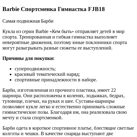
Barbie Спортсменка Гимнастка FJB18
Самая подвижная Барби
Кукла из серии Barbie «Кем быть» отправляет детей в мир
спорта. Тренированная и гибкая гимнастка выполняет
невероятные движения, поэтому юные поклонники спорта
могут разыгрывать разные сюжеты ее выступлений.
Причины для покупки:
суперподвижность;
красивый тематический наряд;
спортивные принадлежности в наборе.
Барби, изготовленная из прочного пластика, имеет 22
шарнира. Они расположены в коленях, лодыжках, бедрах,
туловище, плечах, на руках и шее. Суставы-шарниры
позволяют кукле легко и естественно принимать сложные
гимнастические позы. Благодаря им, она реализовала свою
мечту и стала спортсменкой.
Барби одета в короткое спортивное платье, блестящие светлые
колготы и чешки. В качестве снаряда выступают две