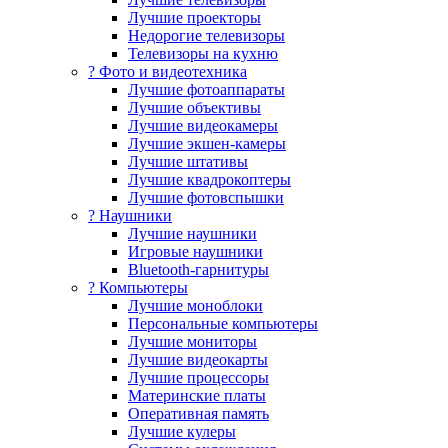
Лучшие проекторы
Недорогие телевизоры
Телевизоры на кухню
? Фото и видеотехника
Лучшие фотоаппараты
Лучшие объективы
Лучшие видеокамеры
Лучшие экшен-камеры
Лучшие штативы
Лучшие квадрокоптеры
Лучшие фотовспышки
? Наушники
Лучшие наушники
Игровые наушники
Bluetooth-гарнитуры
?️ Компьютеры
Лучшие моноблоки
Персональные компьютеры
Лучшие мониторы
Лучшие видеокарты
Лучшие процессоры
Материнские платы
Оперативная память
Лучшие кулеры