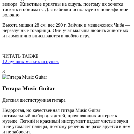
велюра. Животные приятны на ощупь, поэтому их хочется
тискать и обнимать. Для набивки используется полиэфирное
волокно.
Высота мишки 28 см, вес 290 г. Зайчик и медвежонок Чиба —
неразлучные товарищи. Они учат малыша любить животных
и гармонично вписываются в любую игру.
ЧИТАТЬ ТАКЖЕ
12 лучших мягких игрушек
8
Гитара Music Guitar
Детская шестиструнная гитара
Недорогая, но качественная гитара Music Guitar —
оптимальный выбор для детей, проявляющих интерес к
музыке. Легкий и красивый инструмент издает чистые звуки
и не утомляет пальцы, поэтому ребенок не разочаруется в нем
и не забросит.