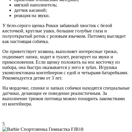
мягкий наполнитель;
датчик касаний;
реакция на звуки.
У бело-серого щенка Рикки забавный хвостик с белой
кисточкой, круглые ушки, большие голубые глаза и
полуоткрытый ротик с розовым язычком. Питомец выглядит
как настоящая собачка.
Он приветствует хозяина, выполняет интересные трюки,
поднимает лапки, ходит в туалет, реагирует на звуки и
прикосновения. Если щенку положить на нос косточку из
набора, она быстро оказывается у него в зубах. Игрушка
укомплектована контейнером с едой и четырьмя батарейками.
Рекомендуется детям от 3 лет.
На мордочке, спинке и лапках собачки находятся специальные
датчики, делающие ее поведение реалистичным. За
выполнение трюков питомца можно поощрить лакомствами
из контейнера.
5