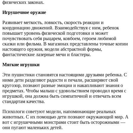
физических законах.
Игрушечное оружие
Развивает меткость, ловкость, скорость реакции и
координацию движений. Взаимодействуя с ним, ребенок
повышает уровень физической подготовки и может
почувствовать себя рыцарем, ковбоем, героем любимой
сказки или фильма. В магазинах представлены точные копии
настоящего оружия, модели абстрактной формы,
фантастические лазерные мечи и бластеры.
Мягкие игрушки
Эти пушистики становятся настоящими друзьями ребенка. С
ними дети разделяют радости и печали, расширяют свой
кругозор, познают разные эмоции и накапливают знания о
предметах. Чтобы малыш с удовольствием проводил время с
игрушкой, она должна быть симпатичной и отвечать всем
стандартам качества.
Психологи советуют модели, напоминающие реальных
животных. С их помощью дети познают окружающий мир. А
вот с игрушечными монстрами стоит быть осторожными —
они пугают маленьких детей.