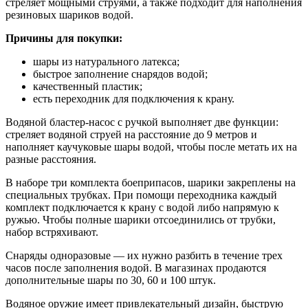
стреляет мощными струями, а также подходит для наполнения
резиновых шариков водой.
Причины для покупки:
шары из натурального латекса;
быстрое заполнение снарядов водой;
качественный пластик;
есть переходник для подключения к крану.
Водяной бластер-насос с ручкой выполняет две функции:
стреляет водяной струей на расстояние до 9 метров и
наполняет каучуковые шары водой, чтобы после метать их на
разные расстояния.
В наборе три комплекта боеприпасов, шарики закреплены на
специальных трубках. При помощи переходника каждый
комплект подключается к крану с водой либо напрямую к
ружью. Чтобы полные шарики отсоединились от трубки,
набор встряхивают.
Снаряды одноразовые — их нужно разбить в течение трех
часов после заполнения водой. В магазинах продаются
дополнительные шары по 30, 60 и 100 штук.
Водяное оружие имеет привлекательный дизайн, быструю