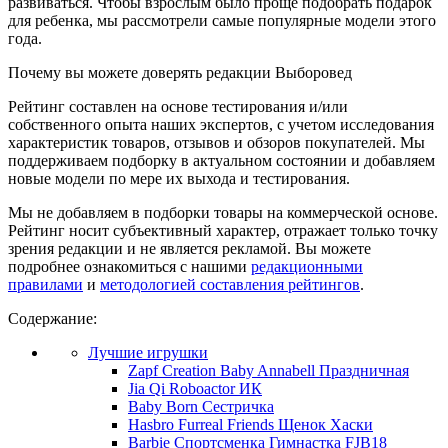
развиваться. Чтобы взрослым было проще подобрать подарок
для ребенка, мы рассмотрели самые популярные модели этого
года.
Почему вы можете доверять редакции Выборовед
Рейтинг составлен на основе тестирования и/или
собственного опыта наших экспертов, с учетом исследования
характеристик товаров, отзывов и обзоров покупателей. Мы
поддерживаем подборку в актуальном состоянии и добавляем
новые модели по мере их выхода и тестирования.
Мы не добавляем в подборки товары на коммерческой основе.
Рейтинг носит субъективный характер, отражает только точку
зрения редакции и не является рекламой. Вы можете
подробнее ознакомиться с нашими
редакционными
правилами
и
методологией составления рейтингов
.
Содержание:
Лучшие игрушки
Zapf Creation Baby Annabell Праздничная
Jia Qi Roboactor ИК
Baby Born Сестричка
Hasbro Furreal Friends Щенок Хаски
Barbie Спортсменка Гимнастка FJB18