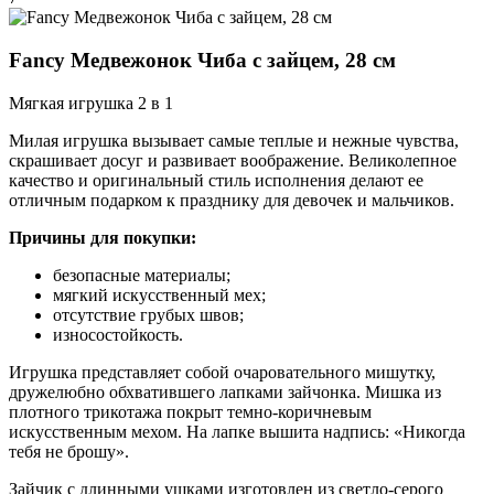
Fancy Медвежонок Чиба с зайцем, 28 см
Мягкая игрушка 2 в 1
Милая игрушка вызывает самые теплые и нежные чувства,
скрашивает досуг и развивает воображение. Великолепное
качество и оригинальный стиль исполнения делают ее
отличным подарком к празднику для девочек и мальчиков.
Причины для покупки:
безопасные материалы;
мягкий искусственный мех;
отсутствие грубых швов;
износостойкость.
Игрушка представляет собой очаровательного мишутку,
дружелюбно обхватившего лапками зайчонка. Мишка из
плотного трикотажа покрыт темно-коричневым
искусственным мехом. На лапке вышита надпись: «Никогда
тебя не брошу».
Зайчик с длинными ушками изготовлен из светло-серого