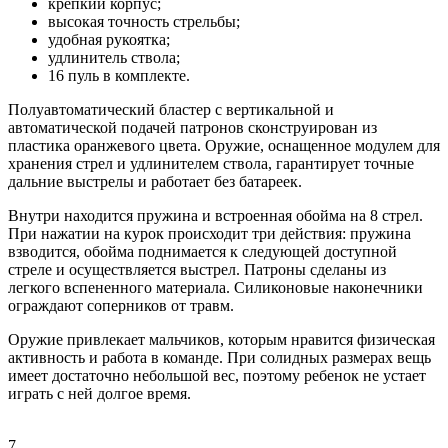
крепкий корпус;
высокая точность стрельбы;
удобная рукоятка;
удлинитель ствола;
16 пуль в комплекте.
Полуавтоматический бластер с вертикальной и
автоматической подачей патронов сконструирован из
пластика оранжевого цвета. Оружие, оснащенное модулем для
хранения стрел и удлинителем ствола, гарантирует точные
дальние выстрелы и работает без батареек.
Внутри находится пружина и встроенная обойма на 8 стрел.
При нажатии на курок происходит три действия: пружина
взводится, обойма поднимается к следующей доступной
стреле и осуществляется выстрел. Патроны сделаны из
легкого вспененного материала. Силиконовые наконечники
ограждают соперников от травм.
Оружие привлекает мальчиков, которым нравится физическая
активность и работа в команде. При солидных размерах вещь
имеет достаточно небольшой вес, поэтому ребенок не устает
играть с ней долгое время.
7