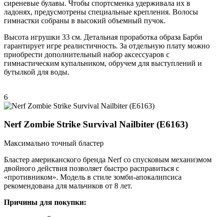
сиреневые булавы. Чтобы спортсменка удерживала их в
ладонях, предусмотрены специальные крепления. Волосы
гимнастки собраны в высокий объемный пучок.
Высота игрушки 33 см. Детальная проработка образа Барби
гарантирует игре реалистичность. За отдельную плату можно
приобрести дополнительный набор аксессуаров с
гимнастическим купальником, обручем для выступлений и
бутылкой для воды.
6
Nerf Zombie Strike Survival Nailbiter (E6163)
Максимально точный бластер
Бластер американского бренда Nerf со спусковым механизмом
двойного действия позволяет быстро расправиться с
«противником». Модель в стиле зомби-апокалипсиса
рекомендована для мальчиков от 8 лет.
Причины для покупки: