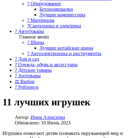
?️ Оборудование
Бетономешалки
Лучшие компрессоры
? Материалы
?Сантехника и электрика
? Автотовары
Главное меню
? Шины
Лучшие китайские шины
? Автоэлектроника и инструменты
? Дом и сад
? Одежда, обувь и аксессуары
? Детские товары
? Зоотовары
⚖ Выбор
? Рейтинги
11 лучших игрушек
Автор:
Инна Алексеева
Обновлено: 10 Июнь 2023
Игрушки помогают детям познавать окружающий мир и