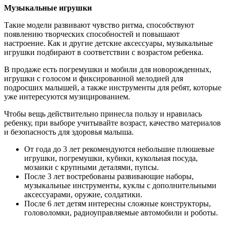
Музыкальные игрушки
Такие модели развивают чувство ритма, способствуют
появлению творческих способностей и повышают
настроение. Как и другие детские аксессуары, музыкальные
игрушки подбирают в соответствии с возрастом ребенка.
В продаже есть погремушки и мобили для новорожденных,
игрушки с голосом и фиксированной мелодией для
подросших малышей, а также инструменты для ребят, которые
уже интересуются музицированием.
Чтобы вещь действительно принесла пользу и нравилась
ребенку, при выборе учитывайте возраст, качество материалов
и безопасность для здоровья малыша.
От года до 3 лет рекомендуются небольшие плюшевые
игрушки, погремушки, кубики, кукольная посуда,
мозаики с крупными деталями, пупсы.
После 3 лет востребованы развивающие наборы,
музыкальные инструменты, куклы с дополнительными
аксессуарами, оружие, солдатики.
После 6 лет детям интересны сложные конструкторы,
головоломки, радиоуправляемые автомобили и роботы.