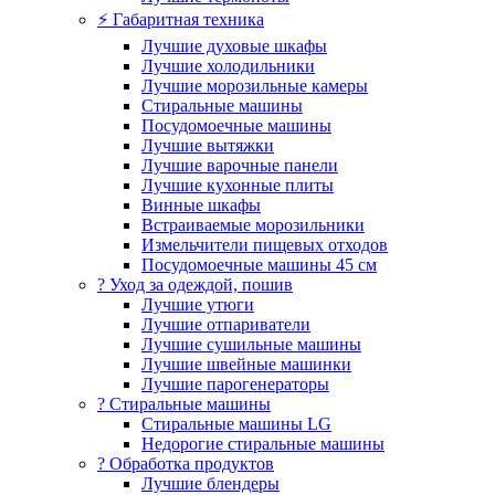
⚡ Габаритная техника
Лучшие духовые шкафы
Лучшие холодильники
Лучшие морозильные камеры
Стиральные машины
Посудомоечные машины
Лучшие вытяжки
Лучшие варочные панели
Лучшие кухонные плиты
Винные шкафы
Встраиваемые морозильники
Измельчители пищевых отходов
Посудомоечные машины 45 см
? Уход за одеждой, пошив
Лучшие утюги
Лучшие отпариватели
Лучшие сушильные машины
Лучшие швейные машинки
Лучшие парогенераторы
? Стиральные машины
Стиральные машины LG
Недорогие стиральные машины
? Обработка продуктов
Лучшие блендеры