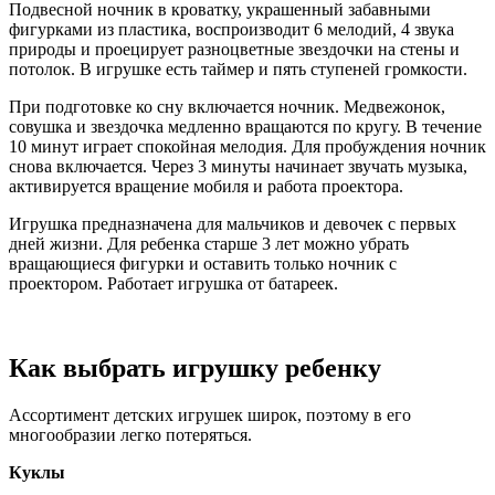
Подвесной ночник в кроватку, украшенный забавными
фигурками из пластика, воспроизводит 6 мелодий, 4 звука
природы и проецирует разноцветные звездочки на стены и
потолок. В игрушке есть таймер и пять ступеней громкости.
При подготовке ко сну включается ночник. Медвежонок,
совушка и звездочка медленно вращаются по кругу. В течение
10 минут играет спокойная мелодия. Для пробуждения ночник
снова включается. Через 3 минуты начинает звучать музыка,
активируется вращение мобиля и работа проектора.
Игрушка предназначена для мальчиков и девочек с первых
дней жизни. Для ребенка старше 3 лет можно убрать
вращающиеся фигурки и оставить только ночник с
проектором. Работает игрушка от батареек.
Как выбрать игрушку ребенку
Ассортимент детских игрушек широк, поэтому в его
многообразии легко потеряться.
Куклы