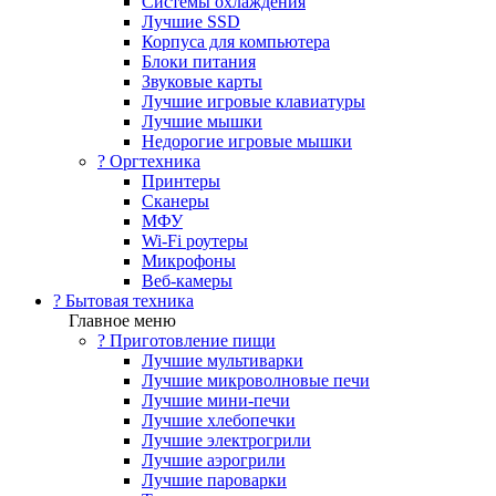
Системы охлаждения
Лучшие SSD
Корпуса для компьютера
Блоки питания
Звуковые карты
Лучшие игровые клавиатуры
Лучшие мышки
Недорогие игровые мышки
?️ Оргтехника
Принтеры
Сканеры
МФУ
Wi-Fi роутеры
Микрофоны
Веб-камеры
? Бытовая техника
Главное меню
? Приготовление пищи
Лучшие мультиварки
Лучшие микроволновые печи
Лучшие мини-печи
Лучшие хлебопечки
Лучшие электрогрили
Лучшие аэрогрили
Лучшие пароварки