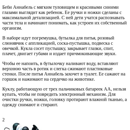
Беби Аннабель с мягким туловищем и красивыми синими
глазами выглядит как ребенок. Ее ручки и ножки сделаны с
максимальной детализацией. С ней дети учатся распознавать
части тела и начинают понимать, как устроен их собственный
организм.
В наборе идут погремушка, бутылка для питья, розовый
слюнявчик с аппликацией, соска-пустышка, подвеска с
овечкой. Кукла сосет пустышку, закрывает глазки, спит,
плачет, двигает губами и издает причмокивающие звуки.
Чтобы ее напоить, в бутылочку наливают воду, вставляют
верхнюю часть в ротик и слегка сжимают пластиковые
стенки. После питья Аннабель захочет в туалет. Ее сажают на
горшок и нажимают на сердечко на животике.
Куклу, работающую от трех пальчиковых батареек АА, нельзя
купать, чтобы не повредить электронный механизм. Для
очистки ручки, ножки, головку протирают влажной тканью, а
одежду снимают и стирают.
2