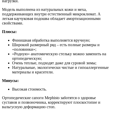
нагрузки.
Модель выполнена из натуральных кожи и меха,
поддерживающих внутри естественный микроклимат. А
легкая каучуковая подошва обладает амортизационными
свойствами.
Плюсы:
Финишная обработка выполняется вручную;
Широкий размерный ряд – есть полные размеры и
«половинки»;
«Родную» анатомическую стельку можно заменить на
ортопедическую;
Очень теплые, подходят даже для суровой зимы;
Натуральные, экологически чистые и гипоаллергенные
материалы и красители.
Минусы:
Высокая стоимость.
Ортопедические сапоги Mephisto заботятся о здоровье
суставов и позвоночника, корректируют плоскостопие и
вальгусную деформацию стоп.