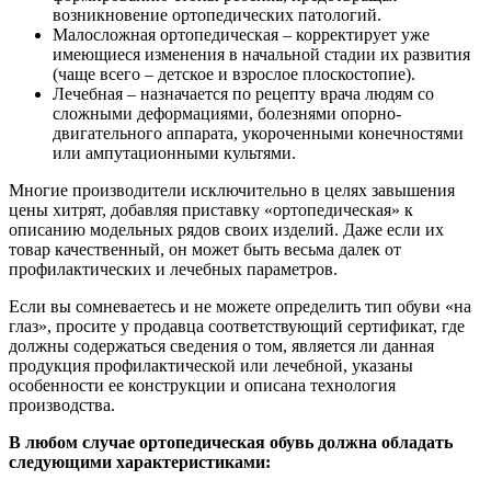
возникновение ортопедических патологий.
Малосложная ортопедическая – корректирует уже
имеющиеся изменения в начальной стадии их развития
(чаще всего – детское и взрослое плоскостопие).
Лечебная – назначается по рецепту врача людям со
сложными деформациями, болезнями опорно-
двигательного аппарата, укороченными конечностями
или ампутационными культями.
Многие производители исключительно в целях завышения
цены хитрят, добавляя приставку «ортопедическая» к
описанию модельных рядов своих изделий. Даже если их
товар качественный, он может быть весьма далек от
профилактических и лечебных параметров.
Если вы сомневаетесь и не можете определить тип обуви «на
глаз», просите у продавца соответствующий сертификат, где
должны содержаться сведения о том, является ли данная
продукция профилактической или лечебной, указаны
особенности ее конструкции и описана технология
производства.
В любом случае ортопедическая обувь должна обладать
следующими характеристиками: