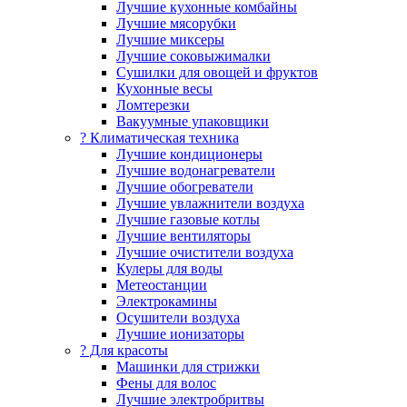
Лучшие кухонные комбайны
Лучшие мясорубки
Лучшие миксеры
Лучшие соковыжималки
Сушилки для овощей и фруктов
Кухонные весы
Ломтерезки
Вакуумные упаковщики
?️ Климатическая техника
Лучшие кондиционеры
Лучшие водонагреватели
Лучшие обогреватели
Лучшие увлажнители воздуха
Лучшие газовые котлы
Лучшие вентиляторы
Лучшие очистители воздуха
Кулеры для воды
Метеостанции
Электрокамины
Осушители воздуха
Лучшие ионизаторы
? Для красоты
Машинки для стрижки
Фены для волос
Лучшие электробритвы