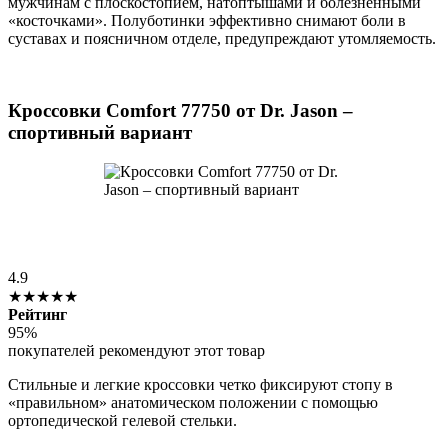
мужчинам с плоскостопием, натоптышами и болезненными
«косточками». Полуботинки эффективно снимают боли в
суставах и поясничном отделе, предупреждают утомляемость.
Кроссовки Comfort 77750 от Dr. Jason –
спортивный вариант
4.9
★★★★★
Рейтинг
95%
покупателей рекомендуют этот товар
Стильные и легкие кроссовки четко фиксируют стопу в
«правильном» анатомическом положении с помощью
ортопедической гелевой стельки.