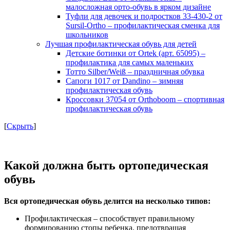
малосложная орто-обувь в ярком дизайне
Туфли для девочек и подростков 33-430-2 от
Sursil-Ortho – профилактическая сменка для
школьников
Лучшая профилактическая обувь для детей
Детские ботинки от Оrtek (арт. 65095) –
профилактика для самых маленьких
Тотто Silber/Weiß – праздничная обувка
Сапоги 1017 от Dandino – зимняя
профилактическая обувь
Кроссовки 37054 от Orthoboom – спортивная
профилактическая обувь
[
Скрыть
]
Какой должна быть ортопедическая
обувь
Вся ортопедическая обувь делится на несколько типов:
Профилактическая – способствует правильному
формированию стопы ребенка, предотвращая