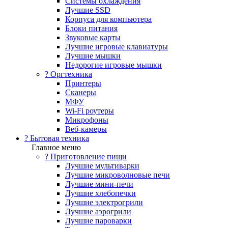
Системы охлаждения
Лучшие SSD
Корпуса для компьютера
Блоки питания
Звуковые карты
Лучшие игровые клавиатуры
Лучшие мышки
Недорогие игровые мышки
?️ Оргтехника
Принтеры
Сканеры
МФУ
Wi-Fi роутеры
Микрофоны
Веб-камеры
? Бытовая техника
Главное меню
? Приготовление пищи
Лучшие мультиварки
Лучшие микроволновые печи
Лучшие мини-печи
Лучшие хлебопечки
Лучшие электрогрили
Лучшие аэрогрили
Лучшие пароварки