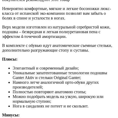
Невероятно комфортные, мягкие и легкие босоножки люкс-
класса от испанской эко-компании позволят вам забыть о
болях в спине и усталости в ногах.
Верх модели изготовлен из натуральной серебристой кожи,
подошва – безвредная и легкая полиуретановая пена с
эффектом 4-точечной амортизации.
В комплекте с обувью идут анатомические съемные стельки,
дополнительно разгружающие стопу и суставы.
Плюсы:
Элегантный и современный дизайн;
Уникальные запатентованные технологии подошвы
Ganter Aktiv и стельки Original Ganter;
Намного легче аналогичной орто-обуви других
производителей;
Полностью повторяют анатомию стопы;
Можно подобрать модель на узкую, широкую или
нормальную ступню;
Нога в сандалиях не потеет и не скользит.
Минусы: