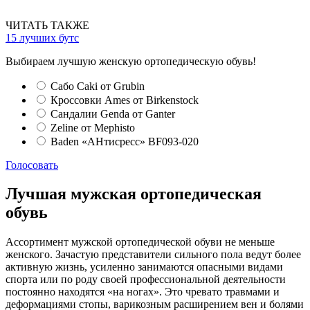
ЧИТАТЬ ТАКЖЕ
15 лучших бутс
Выбираем лучшую женскую ортопедическую обувь!
Сабо Caki от Grubin
Кроссовки Ames от Birkenstock
Сандалии Genda от Ganter
Zeline от Mephisto
Baden «АНтисресс» BF093-020
Голосовать
Лучшая мужская ортопедическая
обувь
Ассортимент мужской ортопедической обуви не меньше
женского. Зачастую представители сильного пола ведут более
активную жизнь, усиленно занимаются опасными видами
спорта или по роду своей профессиональной деятельности
постоянно находятся «на ногах». Это чревато травмами и
деформациями стопы, варикозным расширением вен и болями