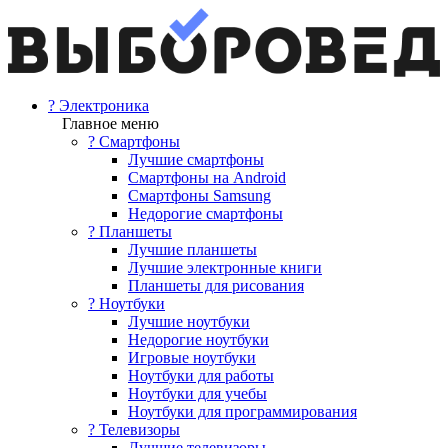
? Электроника
Главное меню
? Смартфоны
Лучшие смартфоны
Смартфоны на Android
Смартфоны Samsung
Недорогие смартфоны
? Планшеты
Лучшие планшеты
Лучшие электронные книги
Планшеты для рисования
? Ноутбуки
Лучшие ноутбуки
Недорогие ноутбуки
Игровые ноутбуки
Ноутбуки для работы
Ноутбуки для учебы
Ноутбуки для программирования
? Телевизоры
Лучшие телевизоры