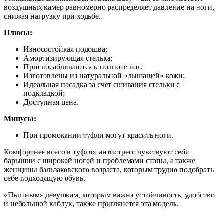
воздушных камер равномерно распределяет давление на ноги,
снижая нагрузку при ходьбе.
Плюсы:
Износостойкая подошва;
Амортизирующая стелька;
Приспосабливаются к полноте ног;
Изготовлены из натуральной «дышащей» кожи;
Идеальная посадка за счет сшивания стельки с
подкладкой;
Доступная цена.
Минусы:
При промокании туфли могут красить ноги.
Комфортнее всего в туфлях-антистресс чувствуют себя
барышни с широкой ногой и проблемами стопы, а также
женщины бальзаковского возраста, которым трудно подобрать
себе подходящую обувь.
«Пышным» девушкам, которым важна устойчивость, удобство
и небольшой каблук, также приглянется эта модель.