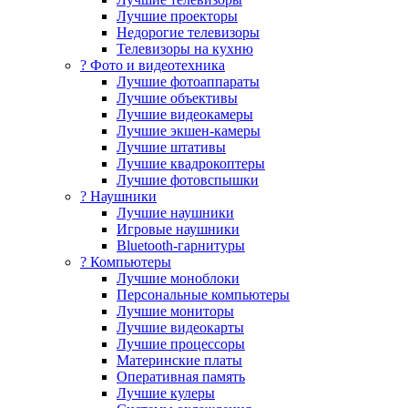
Лучшие проекторы
Недорогие телевизоры
Телевизоры на кухню
? Фото и видеотехника
Лучшие фотоаппараты
Лучшие объективы
Лучшие видеокамеры
Лучшие экшен-камеры
Лучшие штативы
Лучшие квадрокоптеры
Лучшие фотовспышки
? Наушники
Лучшие наушники
Игровые наушники
Bluetooth-гарнитуры
?️ Компьютеры
Лучшие моноблоки
Персональные компьютеры
Лучшие мониторы
Лучшие видеокарты
Лучшие процессоры
Материнские платы
Оперативная память
Лучшие кулеры