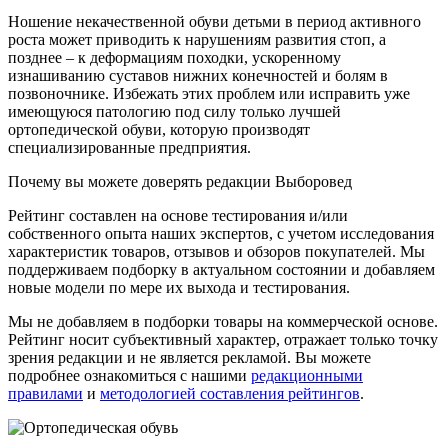
Ношение некачественной обуви детьми в период активного
роста может приводить к нарушениям развития стоп, а
позднее – к деформациям походки, ускоренному
изнашиванию суставов нижних конечностей и болям в
позвоночнике. Избежать этих проблем или исправить уже
имеющуюся патологию под силу только лучшей
ортопедической обуви, которую производят
специализированные предприятия.
Почему вы можете доверять редакции Выборовед
Рейтинг составлен на основе тестирования и/или
собственного опыта наших экспертов, с учетом исследования
характеристик товаров, отзывов и обзоров покупателей. Мы
поддерживаем подборку в актуальном состоянии и добавляем
новые модели по мере их выхода и тестирования.
Мы не добавляем в подборки товары на коммерческой основе.
Рейтинг носит субъективный характер, отражает только точку
зрения редакции и не является рекламой. Вы можете
подробнее ознакомиться с нашими
редакционными
правилами
и
методологией составления рейтингов
.