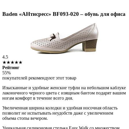
Baden «АНтисресс» BF093-020 – обувь для офиса
4.5
★★★★★
Рейтинг
55%
покупателей рекомендуют этот товар
Изысканные и удобные женские туфли на небольшом каблуке
лаконичного черного цвета с изящным бантом подарят вашим
ногам комфорт в течение всего дня.
Увеличенная ширина колодки и удобная носочная область
позволит не испытывать неудобств даже с увеличением
объема стопы вечером.
Уникальная силиконовая стелька Easy Walk со множеством