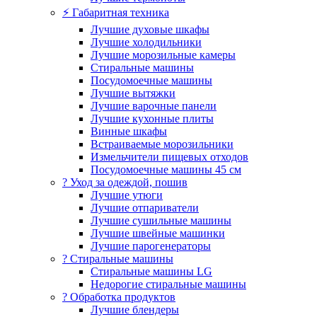
⚡ Габаритная техника
Лучшие духовые шкафы
Лучшие холодильники
Лучшие морозильные камеры
Стиральные машины
Посудомоечные машины
Лучшие вытяжки
Лучшие варочные панели
Лучшие кухонные плиты
Винные шкафы
Встраиваемые морозильники
Измельчители пищевых отходов
Посудомоечные машины 45 см
? Уход за одеждой, пошив
Лучшие утюги
Лучшие отпариватели
Лучшие сушильные машины
Лучшие швейные машинки
Лучшие парогенераторы
? Стиральные машины
Стиральные машины LG
Недорогие стиральные машины
? Обработка продуктов
Лучшие блендеры