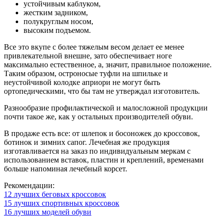
устойчивым каблуком,
жестким задником,
полукруглым носом,
высоким подъемом.
Все это вкупе с более тяжелым весом делает ее менее
привлекательной внешне, зато обеспечивает ноге
максимально естественное, а, значит, правильное положение.
Таким образом, остроносые туфли на шпильке и
неустойчивой колодке априори не могут быть
ортопедическими, что бы там не утверждал изготовитель.
Разнообразие профилактической и малосложной продукции
почти такое же, как у остальных производителей обуви.
В продаже есть все: от шлепок и босоножек до кроссовок,
ботинок и зимних сапог. Лечебная же продукция
изготавливается на заказ по индивидуальным меркам с
использованием вставок, пластин и креплений, временами
больше напоминая лечебный корсет.
Рекомендации:
12 лучших беговых кроссовок
15 лучших спортивных кроссовок
16 лучших моделей обуви