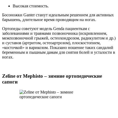
Высокая стоимость.
Босоножки Ganter станут идеальным решением для активных
барышень, длительное время проводящим на ногах.
Ортопеды советуют модель Genda пациенткам с
заболеваниями и травмами позвоночника (искривлением,
межпозвоночной грыжей, остеохондрозом, радикулитом и др.)
и суставов (артритом, остеоартрозом), плоскостопием,
«косточкой» и варикозом. Показано ношение таких сандалий
беременным и пышным дамам для снятия болей и усталости в
ногах.
Zeline от Mephisto – зимние ортопедические
сапоги