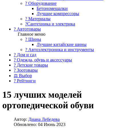
?️ Оборудование
Бетономешалки
Лучшие компрессоры
? Материалы
?Сантехника и электрика
? Автотовары
Главное меню
? Шины
Лучшие китайские шины
? Автоэлектроника и инструменты
? Дом и сад
? Одежда, обувь и аксессуары
? Детские товары
? Зоотовары
⚖ Выбор
? Рейтинги
15 лучших моделей
ортопедической обуви
Автор:
Диана Лебедева
Обновлено: 04 Июнь 2023