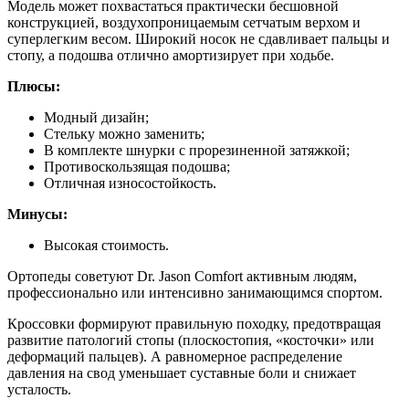
Модель может похвастаться практически бесшовной
конструкцией, воздухопроницаемым сетчатым верхом и
суперлегким весом. Широкий носок не сдавливает пальцы и
стопу, а подошва отлично амортизирует при ходьбе.
Плюсы:
Модный дизайн;
Стельку можно заменить;
В комплекте шнурки с прорезиненной затяжкой;
Противоскользящая подошва;
Отличная износостойкость.
Минусы:
Высокая стоимость.
Ортопеды советуют Dr. Jason Comfort активным людям,
профессионально или интенсивно занимающимся спортом.
Кроссовки формируют правильную походку, предотвращая
развитие патологий стопы (плоскостопия, «косточки» или
деформаций пальцев). А равномерное распределение
давления на свод уменьшает суставные боли и снижает
усталость.