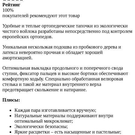
Рейтинг
100%
покупателей рекомендуют этот товар
Удобные и теплые ортопедические тапочки из экологически
чистого войлока разработаны непосредственно под контролем
европейских ортопедов.
Уникальная нескользкая подошва из пробкового дерева и
латекса невероятно прочная и обладает хорошей
амортизацией.
Оптимальная выкладка продольного и поперечного свода
ступни, фиксатор пальцев и высокие бортики обеспечивают
комфортную ходьбу. Специально обработанная велюровая
стелька и такой же материал внутреннего верха
предотвращает скольжение и натирание.
Плюсы:
Каждая пара изготавливается вручную;
Натуральные материалы поддерживают внутри
оптимальный микроклимат;
Экологически безопасны;
Яркие расцветки – есть насыщенные и пастельные;