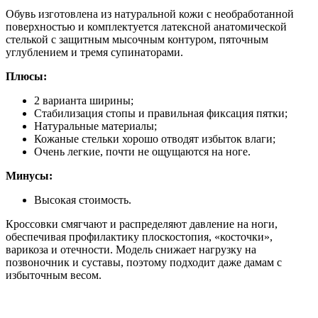
Обувь изготовлена из натуральной кожи с необработанной
поверхностью и комплектуется латексной анатомической
стелькой с защитным мысочным контуром, пяточным
углублением и тремя супинаторами.
Плюсы:
2 варианта ширины;
Стабилизация стопы и правильная фиксация пятки;
Натуральные материалы;
Кожаные стельки хорошо отводят избыток влаги;
Очень легкие, почти не ощущаются на ноге.
Минусы:
Высокая стоимость.
Кроссовки смягчают и распределяют давление на ноги,
обеспечивая профилактику плоскостопия, «косточки»,
варикоза и отечности. Модель снижает нагрузку на
позвоночник и суставы, поэтому подходит даже дамам с
избыточным весом.