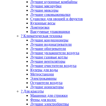
Лучшие кухонные комбайны
Лучшие мясорубки
Лучшие миксеры
Лучшие соковыжималки
Сушилки для овощей и фруктов
Кухонные весы
Ломтерезки
Вакуумные упаковщики
?️ Климатическая техника
Лучшие кондиционеры
Лучшие водонагреватели
Лучшие обогреватели
Лучшие увлажнители воздуха
Лучшие газовые котлы
Лучшие вентиляторы
Лучшие очистители воздуха
Кулеры для воды
Метеостанции
Электрокамины
Осушители воздуха
Лучшие ионизаторы
? Для красоты
Машинки для стрижки
Фены для волос
Лучшие электробритвы