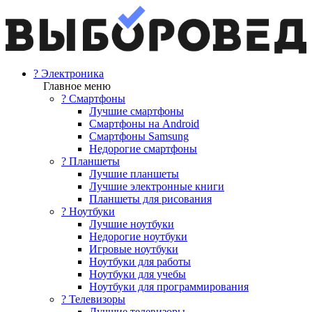
? Электроника
Главное меню
? Смартфоны
Лучшие смартфоны
Смартфоны на Android
Смартфоны Samsung
Недорогие смартфоны
? Планшеты
Лучшие планшеты
Лучшие электронные книги
Планшеты для рисования
? Ноутбуки
Лучшие ноутбуки
Недорогие ноутбуки
Игровые ноутбуки
Ноутбуки для работы
Ноутбуки для учебы
Ноутбуки для программирования
? Телевизоры
Лучшие телевизоры