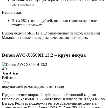
без вибраций.
Недостатки:
Цена 282 тысячи рублей, но такая техника дешевле
стоить и не может.
Выход модели SR8012 11.2 ознаменовал переход компании
Marantz на новые стандарты качества звука и видео.
Denon AVC-X8500H 13.2 – круче некуда
4.9
★★★★★
Рейтинг
72%
покупателей рекомендуют этот товар
Представление широкой публике новой топовой модели
Denon AVC-X8500H 13.2 состоялось в январе 2018 года в Лас-
Вегасе. Ресивер поддерживает все современные форматы
аудио, включая Dolby Atmos, DTS:X, Auro 3D. 13-канальная