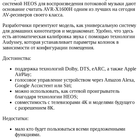
системой HEOS для воспроизведения потоковой музыки дают
основание считать AVR-X1600H одним из лучших на сегодня
AV-ресиверов своего класса.
Разработчики презентуют модель, как универсальную систему
для домашних кинотеатров и медиакомнат. Удобно, что здесь
есть автоматическая калибровка звука с помощью технологии
Audyssey, которая устанавливает параметры колонок в
зависимости от конфигурации помещения.
Достоинства:
поддержка технологий Dolby, DTS, eARC, а также Apple
AirPlay;
голосовое управление устройством через Amazon Alexa,
Google Ассистент или Siri;
можно использовать, как сетевой проигрыватель
благодаря технологии HEOS;
совместимость с телевизорами 4К и моделями будущего
с разрешением 8К.
Недостатки:
мало кто будет пользоваться всеми предложенными
функциями.