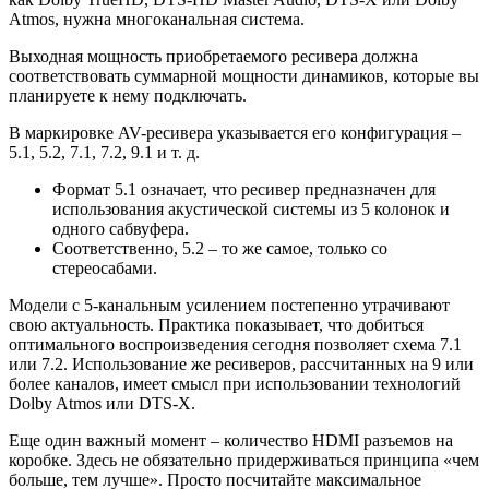
Atmos, нужна многоканальная система.
Выходная мощность приобретаемого ресивера должна
соответствовать суммарной мощности динамиков, которые вы
планируете к нему подключать.
В маркировке AV-ресивера указывается его конфигурация –
5.1, 5.2, 7.1, 7.2, 9.1 и т. д.
Формат 5.1 означает, что ресивер предназначен для
использования акустической системы из 5 колонок и
одного сабвуфера.
Соответственно, 5.2 – то же самое, только со
стереосабами.
Модели с 5-канальным усилением постепенно утрачивают
свою актуальность. Практика показывает, что добиться
оптимального воспроизведения сегодня позволяет схема 7.1
или 7.2. Использование же ресиверов, рассчитанных на 9 или
более каналов, имеет смысл при использовании технологий
Dolby Atmos или DTS-X.
Еще один важный момент – количество HDMI разъемов на
коробке. Здесь не обязательно придерживаться принципа «чем
больше, тем лучше». Просто посчитайте максимальное