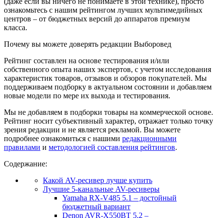
(даже если вы ничего не понимаете в этой технике), просто
ознакомьтесь с нашим рейтингом лучших мультимедийных
центров – от бюджетных версий до аппаратов премиум
класса.
Почему вы можете доверять редакции Выборовед
Рейтинг составлен на основе тестирования и/или
собственного опыта наших экспертов, с учетом исследования
характеристик товаров, отзывов и обзоров покупателей. Мы
поддерживаем подборку в актуальном состоянии и добавляем
новые модели по мере их выхода и тестирования.
Мы не добавляем в подборки товары на коммерческой основе.
Рейтинг носит субъективный характер, отражает только точку
зрения редакции и не является рекламой. Вы можете
подробнее ознакомиться с нашими
редакционными
правилами
и
методологией составления рейтингов
.
Содержание:
Какой AV-ресивер лучше купить
Лучшие 5-канальные AV-ресиверы
Yamaha RX-V485 5.1 – достойный
бюджетный вариант
Denon AVR-X550BT 5.2 –