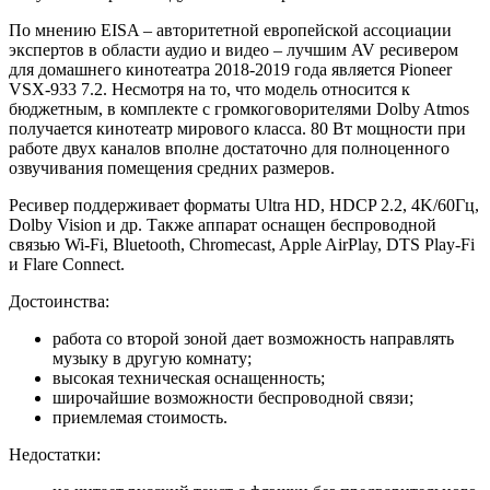
По мнению EISA – авторитетной европейской ассоциации
экспертов в области аудио и видео – лучшим AV ресивером
для домашнего кинотеатра 2018-2019 года является Pioneer
VSX-933 7.2. Несмотря на то, что модель относится к
бюджетным, в комплекте с громкоговорителями Dolby Atmos
получается кинотеатр мирового класса. 80 Вт мощности при
работе двух каналов вполне достаточно для полноценного
озвучивания помещения средних размеров.
Ресивер поддерживает форматы Ultra HD, HDCP 2.2, 4K/60Гц,
Dolby Vision и др. Также аппарат оснащен беспроводной
связью Wi-Fi, Bluetooth, Chromecast, Apple AirPlay, DTS Play-Fi
и Flare Connect.
Достоинства:
работа со второй зоной дает возможность направлять
музыку в другую комнату;
высокая техническая оснащенность;
широчайшие возможности беспроводной связи;
приемлемая стоимость.
Недостатки: