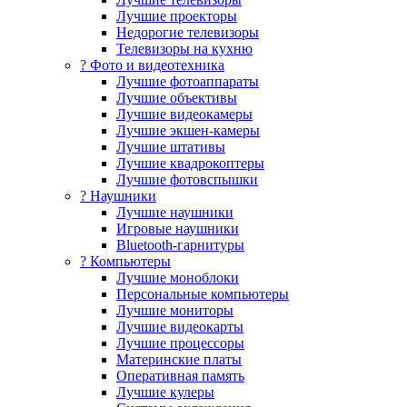
Лучшие проекторы
Недорогие телевизоры
Телевизоры на кухню
? Фото и видеотехника
Лучшие фотоаппараты
Лучшие объективы
Лучшие видеокамеры
Лучшие экшен-камеры
Лучшие штативы
Лучшие квадрокоптеры
Лучшие фотовспышки
? Наушники
Лучшие наушники
Игровые наушники
Bluetooth-гарнитуры
?️ Компьютеры
Лучшие моноблоки
Персональные компьютеры
Лучшие мониторы
Лучшие видеокарты
Лучшие процессоры
Материнские платы
Оперативная память
Лучшие кулеры