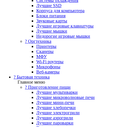
Системы охлаждения
Лучшие SSD
Корпуса для компьютера
Блоки питания
Звуковые карты
Лучшие игровые клавиатуры
Лучшие мышки
Недорогие игровые мышки
?️ Оргтехника
Принтеры
Сканеры
МФУ
Wi-Fi роутеры
Микрофоны
Веб-камеры
? Бытовая техника
Главное меню
? Приготовление пищи
Лучшие мультиварки
Лучшие микроволновые печи
Лучшие мини-печи
Лучшие хлебопечки
Лучшие электрогрили
Лучшие аэрогрили
Лучшие пароварки