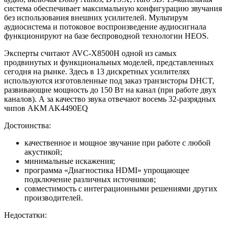
система обеспечивает максимальную конфигурацию звучания
без использования внешних усилителей. Мультирум
аудиосистема и потоковое воспроизведение аудиосигнала
функционируют на базе беспроводной технологии HEOS.
Эксперты считают AVC-X8500H одной из самых
продвинутых и функциональных моделей, представленных
сегодня на рынке. Здесь в 13 дискретных усилителях
используются изготовленные под заказ транзисторы DHCT,
развивающие мощность до 150 Вт на канал (при работе двух
каналов). А за качество звука отвечают восемь 32-разрядных
чипов AKM AK4490EQ
Достоинства:
качественное и мощное звучание при работе с любой
акустикой;
минимальные искажения;
программа «Диагностика HDMI» упрощающее
подключение различных источников;
совместимость с интеграционными решениями других
производителей.
Недостатки: