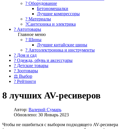
?️ Оборудование
Бетономешалки
Лучшие компрессоры
? Материалы
?Сантехника и электрика
? Автотовары
Главное меню
? Шины
Лучшие китайские шины
? Автоэлектроника и инструменты
? Дом и сад
? Одежда, обувь и аксессуары
? Детские товары
? Зоотовары
⚖ Выбор
? Рейтинги
8 лучших AV-ресиверов
Автор:
Валерий Сумарь
Обновлено: 30 Январь 2023
Чтобы не ошибиться с выбором подходящего AV-ресивера