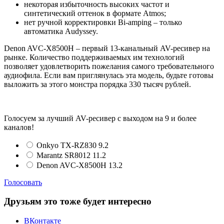
некоторая избыточность высоких частот и
синтетический оттенок в формате Atmos;
нет ручной корректировки Bi-amping – только
автоматика Audyssey.
Denon AVC-X8500H – первый 13-канальный AV-ресивер на
рынке. Количество поддерживаемых им технологий
позволяет удовлетворить пожелания самого требовательного
аудиофила. Если вам приглянулась эта модель, будьте готовы
выложить за этого монстра порядка 330 тысяч рублей.
Голосуем за лучший AV-ресивер с выходом на 9 и более
каналов!
Onkyo TX-RZ830 9.2
Marantz SR8012 11.2
Denon AVC-X8500H 13.2
Голосовать
Друзьям это тоже будет интересно
ВКонтакте