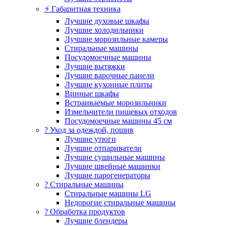
⚡ Габаритная техника
Лучшие духовые шкафы
Лучшие холодильники
Лучшие морозильные камеры
Стиральные машины
Посудомоечные машины
Лучшие вытяжки
Лучшие варочные панели
Лучшие кухонные плиты
Винные шкафы
Встраиваемые морозильники
Измельчители пищевых отходов
Посудомоечные машины 45 см
? Уход за одеждой, пошив
Лучшие утюги
Лучшие отпариватели
Лучшие сушильные машины
Лучшие швейные машинки
Лучшие парогенераторы
? Стиральные машины
Стиральные машины LG
Недорогие стиральные машины
? Обработка продуктов
Лучшие блендеры