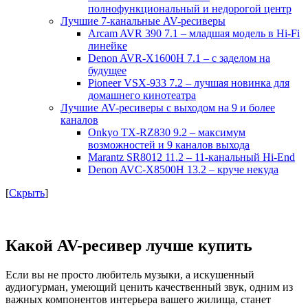
полнофункциональный и недорогой центр
Лучшие 7-канальные AV-ресиверы
Arcam AVR 390 7.1 – младшая модель в Hi-Fi
линейке
Denon AVR-X1600H 7.1 – с заделом на
будущее
Pioneer VSX-933 7.2 – лучшая новинка для
домашнего кинотеатра
Лучшие AV-ресиверы с выходом на 9 и более
каналов
Onkyo TX-RZ830 9.2 – максимум
возможностей и 9 каналов выхода
Marantz SR8012 11.2 – 11-канальный Hi-End
Denon AVC-X8500H 13.2 – круче некуда
[
Скрыть
]
Какой AV-ресивер лучше купить
Если вы не просто любитель музыки, а искушенный
аудиогурман, умеющий ценить качественный звук, одним из
важных компонентов интерьера вашего жилища, станет