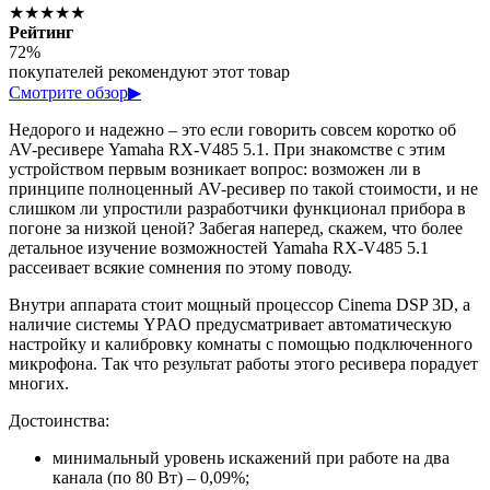
★★★★★
Рейтинг
72%
покупателей рекомендуют этот товар
Смотрите обзор
▶
Недорого и надежно – это если говорить совсем коротко об
AV-ресивере Yamaha RX-V485 5.1. При знакомстве с этим
устройством первым возникает вопрос: возможен ли в
принципе полноценный AV-ресивер по такой стоимости, и не
слишком ли упростили разработчики функционал прибора в
погоне за низкой ценой? Забегая наперед, скажем, что более
детальное изучение возможностей Yamaha RX-V485 5.1
рассеивает всякие сомнения по этому поводу.
Внутри аппарата стоит мощный процессор Cinema DSP 3D, а
наличие системы YPAO предусматривает автоматическую
настройку и калибровку комнаты с помощью подключенного
микрофона. Так что результат работы этого ресивера порадует
многих.
Достоинства:
минимальный уровень искажений при работе на два
канала (по 80 Вт) – 0,09%;