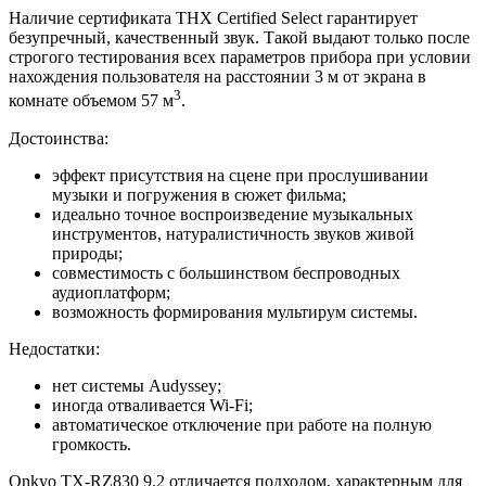
Наличие сертификата THX Certified Select гарантирует
безупречный, качественный звук. Такой выдают только после
строгого тестирования всех параметров прибора при условии
нахождения пользователя на расстоянии 3 м от экрана в
3
комнате объемом 57 м
.
Достоинства:
эффект присутствия на сцене при прослушивании
музыки и погружения в сюжет фильма;
идеально точное воспроизведение музыкальных
инструментов, натуралистичность звуков живой
природы;
совместимость с большинством беспроводных
аудиоплатформ;
возможность формирования мультирум системы.
Недостатки:
нет системы Audyssey;
иногда отваливается Wi-Fi;
автоматическое отключение при работе на полную
громкость.
Onkyo TX-RZ830 9.2 отличается подходом, характерным для