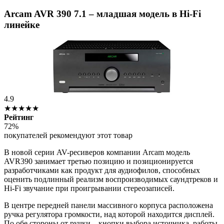
Arcam AVR 390 7.1 – младшая модель в Hi-Fi
линейке
4.9
★★★★★
Рейтинг
72%
покупателей рекомендуют этот товар
В новой серии AV-ресиверов компании Arcam модель
AVR390 занимает третью позицию и позиционируется
разработчиками как продукт для аудиофилов, способных
оценить подлинный реализм воспроизводимых саундтреков и
Hi-Fi звучание при проигрывании стереозаписей.
В центре передней панели массивного корпуса расположена
ручка регулятора громкости, над которой находится дисплей.
По обе стороны от ручки – кнопки выбора источника, работы