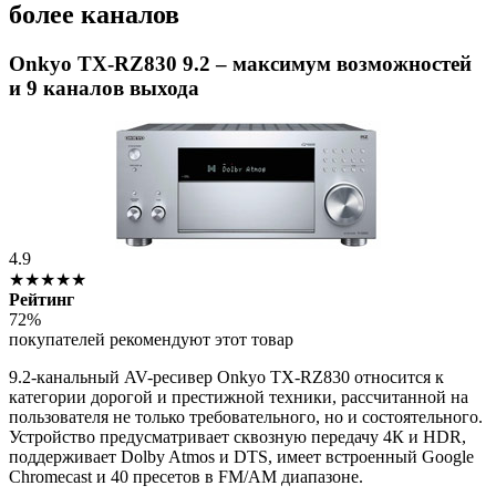
более каналов
Onkyo TX-RZ830 9.2 – максимум возможностей
и 9 каналов выхода
4.9
★★★★★
Рейтинг
72%
покупателей рекомендуют этот товар
9.2-канальный AV-ресивер Onkyo TX-RZ830 относится к
категории дорогой и престижной техники, рассчитанной на
пользователя не только требовательного, но и состоятельного.
Устройство предусматривает сквозную передачу 4К и HDR,
поддерживает Dolby Atmos и DTS, имеет встроенный Google
Chromecast и 40 пресетов в FM/AM диапазоне.