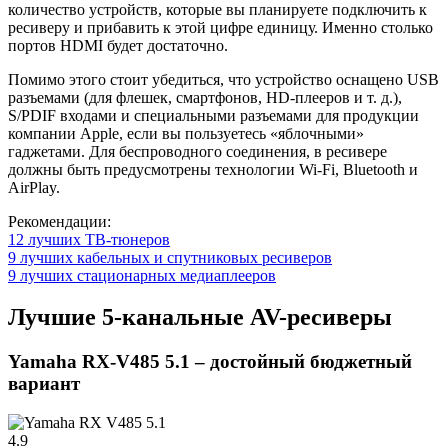
количество устройств, которые вы планируете подключить к
ресиверу и прибавить к этой цифре единицу. Именно столько
портов HDMI будет достаточно.
Помимо этого стоит убедиться, что устройство оснащено USB
разъемами (для флешек, смартфонов, HD-плееров и т. д.),
S/PDIF входами и специальными разъемами для продукции
компании Apple, если вы пользуетесь «яблочными»
гаджетами. Для беспроводного соединения, в ресивере
должны быть предусмотрены технологии Wi-Fi, Bluetooth и
AirPlay.
Рекомендации:
12 лучших ТВ-тюнеров
9 лучших кабельных и спутниковых ресиверов
9 лучших стационарных медиаплееров
Лучшие 5-канальные AV-ресиверы
Yamaha RX-V485 5.1 – достойный бюджетный
вариант
4.9