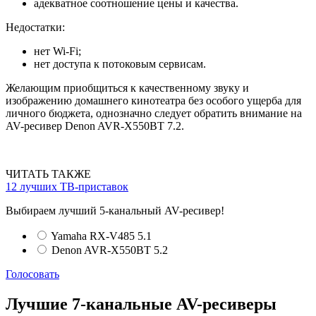
адекватное соотношение цены и качества.
Недостатки:
нет Wi-Fi;
нет доступа к потоковым сервисам.
Желающим приобщиться к качественному звуку и
изображению домашнего кинотеатра без особого ущерба для
личного бюджета, однозначно следует обратить внимание на
AV-ресивер Denon AVR-X550BT 7.2.
ЧИТАТЬ ТАКЖЕ
12 лучших ТВ-приставок
Выбираем лучший 5-канальный AV-ресивер!
Yamaha RX-V485 5.1
Denon AVR-X550BT 5.2
Голосовать
Лучшие 7-канальные AV-ресиверы