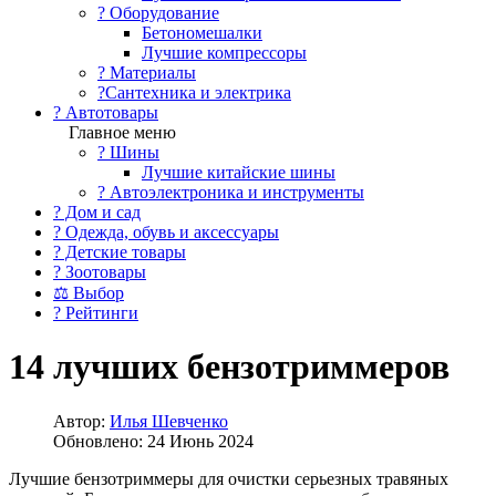
?️ Оборудование
Бетономешалки
Лучшие компрессоры
? Материалы
?Сантехника и электрика
? Автотовары
Главное меню
? Шины
Лучшие китайские шины
? Автоэлектроника и инструменты
? Дом и сад
? Одежда, обувь и аксессуары
? Детские товары
? Зоотовары
⚖ Выбор
? Рейтинги
14 лучших бензотриммеров
Автор:
Илья Шевченко
Обновлено: 24 Июнь 2024
Лучшие бензотриммеры для очистки серьезных травяных