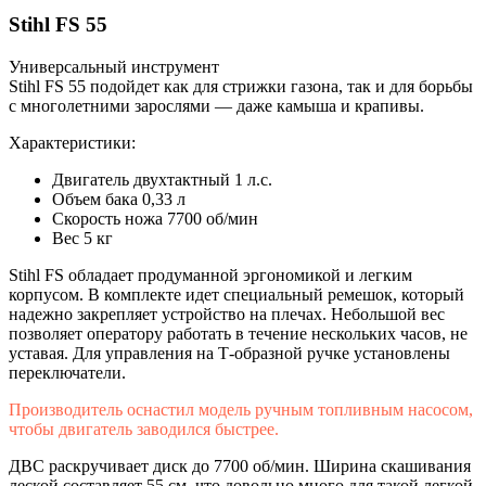
Stihl FS 55
Универсальный инструмент
Stihl FS 55 подойдет как для стрижки газона, так и для борьбы
с многолетними зарослями — даже камыша и крапивы.
Характеристики:
Двигатель двухтактный 1 л.с.
Объем бака 0,33 л
Скорость ножа 7700 об/мин
Вес 5 кг
Stihl FS обладает продуманной эргономикой и легким
корпусом. В комплекте идет специальный ремешок, который
надежно закрепляет устройство на плечах. Небольшой вес
позволяет оператору работать в течение нескольких часов, не
уставая. Для управления на Т-образной ручке установлены
переключатели.
Производитель оснастил модель ручным топливным насосом,
чтобы двигатель заводился быстрее.
ДВС раскручивает диск до 7700 об/мин. Ширина скашивания
леской составляет 55 см, что довольно много для такой легкой