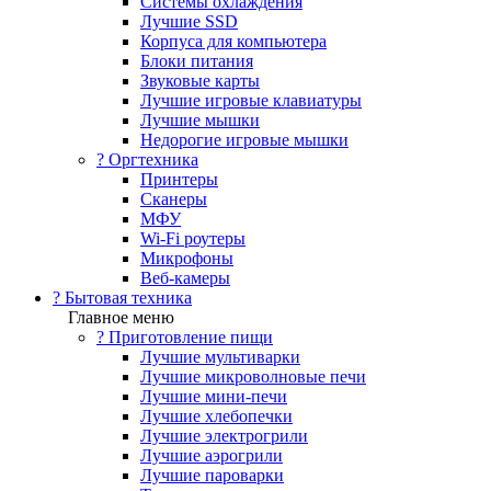
Системы охлаждения
Лучшие SSD
Корпуса для компьютера
Блоки питания
Звуковые карты
Лучшие игровые клавиатуры
Лучшие мышки
Недорогие игровые мышки
?️ Оргтехника
Принтеры
Сканеры
МФУ
Wi-Fi роутеры
Микрофоны
Веб-камеры
? Бытовая техника
Главное меню
? Приготовление пищи
Лучшие мультиварки
Лучшие микроволновые печи
Лучшие мини-печи
Лучшие хлебопечки
Лучшие электрогрили
Лучшие аэрогрили
Лучшие пароварки