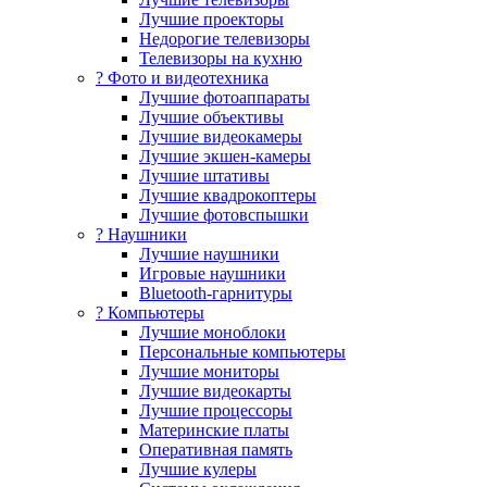
Лучшие проекторы
Недорогие телевизоры
Телевизоры на кухню
? Фото и видеотехника
Лучшие фотоаппараты
Лучшие объективы
Лучшие видеокамеры
Лучшие экшен-камеры
Лучшие штативы
Лучшие квадрокоптеры
Лучшие фотовспышки
? Наушники
Лучшие наушники
Игровые наушники
Bluetooth-гарнитуры
?️ Компьютеры
Лучшие моноблоки
Персональные компьютеры
Лучшие мониторы
Лучшие видеокарты
Лучшие процессоры
Материнские платы
Оперативная память
Лучшие кулеры