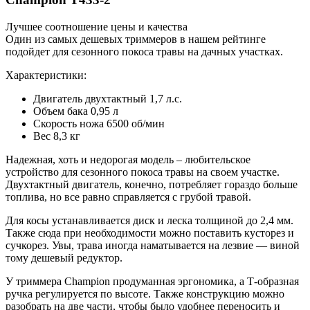
Лучшее соотношение цены и качества
Один из самых дешевых триммеров в нашем рейтинге
подойдет для сезонного покоса травы на дачных участках.
Характеристики:
Двигатель двухтактный 1,7 л.с.
Объем бака 0,95 л
Скорость ножа 6500 об/мин
Вес 8,3 кг
Надежная, хоть и недорогая модель – любительское
устройство для сезонного покоса травы на своем участке.
Двухтактный двигатель, конечно, потребляет гораздо больше
топлива, но все равно справляется с грубой травой.
Для косы устанавливается диск и леска толщиной до 2,4 мм.
Также сюда при необходимости можно поставить кусторез и
сучкорез. Увы, трава иногда наматывается на лезвие — виной
тому дешевый редуктор.
У триммера Champion продуманная эргономика, а Т-образная
ручка регулируется по высоте. Также конструкцию можно
разобрать на две части, чтобы было удобнее переносить и