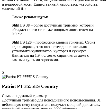
и недорогой косы. Единственный недостаток устройства –
маленький бак.
Также рекомендуем:
Stihl
FS
38
– более доступный триммер, который
обладает почти столь же мощным двигателем на
0,9 л.с.
Stihl FS 120
– профессиональный триммер. Стоит
вдвое дороже, зато позволяет дополнительно
установить культиватор, кусторез и сучкорез.
Двигатель на 1,9 л.с. легко справляется даже с
самыми густыми зарослями.
5
Patriot PT 3555ES Country
Самый надежный триммер
Доступный триммер для повседневного использования. За
небольшую цену покупатель получает мощный двигатель,
способный раскрутить нож до 8000 оборотов.