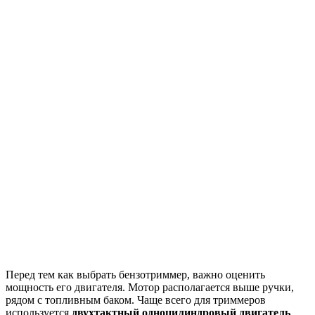
Перед тем как выбрать бензотриммер, важно оценить
мощность его двигателя. Мотор располагается выше ручки,
рядом с топливным баком. Чаще всего для триммеров
используется
двухтактный одноцилиндровый двигатель
.