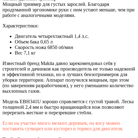
Мощный триммер для густых зарослей. Благодаря
продуманной эргономике руки с ним устают меньше, чем при
работе с аналогичными моделями.
Характеристики:
Двигатель четырехтактный 1,4 л.с.
Объем бака 0,65 л
Скорость ножа 6850 об/мин
Вес 7,1 кг
Известный бренд Makita давно зарекомендовал себя у
строителей и дачников как производитель не только надежной
и эффективной техники, но и лучших бензотриммеров для
уборки территории. Аппарат получился мощным, при этом
(по заверениям разработчиков), у него уменьшено количество
выхлопных газов.
Модель EBH341U хорошо справляется с густой травой. Леска
толщиной 2,4 мм и быстро вращающийся нож позволяют
перерезать жесткие и перезревшие стебли.
Если на участке много мелких деревьев, на косу можно
поставить сучкорез или кусторез и тормоз для двигателя.