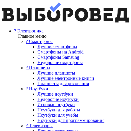
? Электроника
Главное меню
? Смартфоны
Лучшие смартфоны
Смартфоны на Android
Смартфоны Samsung
Недорогие смартфоны
? Планшеты
Лучшие планшеты
Лучшие электронные книги
Планшеты для рисования
? Ноутбуки
Лучшие ноутбуки
Недорогие ноутбуки
Игровые ноутбуки
Ноутбуки для работы
Ноутбуки для учебы
Ноутбуки для программирования
? Телевизоры
Лучшие телевизоры