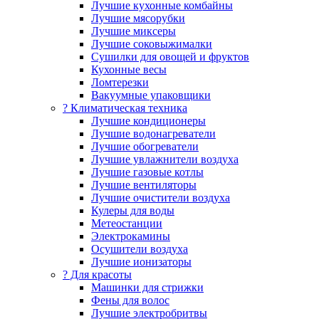
Лучшие кухонные комбайны
Лучшие мясорубки
Лучшие миксеры
Лучшие соковыжималки
Сушилки для овощей и фруктов
Кухонные весы
Ломтерезки
Вакуумные упаковщики
?️ Климатическая техника
Лучшие кондиционеры
Лучшие водонагреватели
Лучшие обогреватели
Лучшие увлажнители воздуха
Лучшие газовые котлы
Лучшие вентиляторы
Лучшие очистители воздуха
Кулеры для воды
Метеостанции
Электрокамины
Осушители воздуха
Лучшие ионизаторы
? Для красоты
Машинки для стрижки
Фены для волос
Лучшие электробритвы