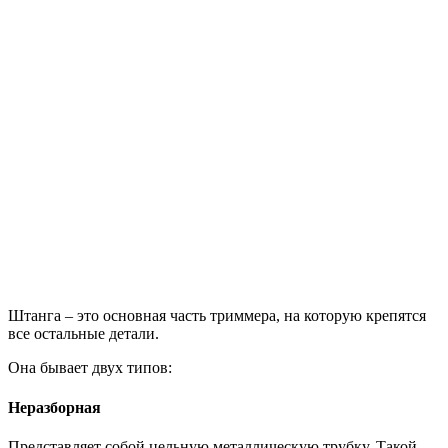
Штанга – это основная часть триммера, на которую крепятся
все остальные детали.
Она бывает двух типов:
Неразборная
Представляет собой цельную металлическую трубку. Такой