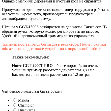
Однако с мелкими деревьями и кустами коса не справится.
Продуманная эргономика позволяет оператору долго работать
без устали. Кроме того, производитель предусмотрел
антивибрационную систему.
Штанга у GGT-1500S разбирается на две части. Также есть Т-
образная ручка, которую можно регулировать по высоте.
Удобный и эргономичный триммер легко управляется.
Триммер поставляется без масла в редукторе. После покупки
обязательно подготовьте устройство к нормальной работе.
Также рекомендуем:
Huter GGT-2900T PRO
– более дорогой, но очень
мощный триммер работает с двигателем 3,89 л.с.
Бак для топлива здесь рассчитан на 1,2 литра.
Чей бензотриммер вы бы выбрали?
Makita
Champion
Husqvarna