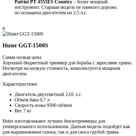
Patriot PT 4555ES Country
– более мощный
инструмент. Старшая модель не намного дороже,
но оснащена двигателем на 2,5 л.с.
6
Huter GGT-1500S
Самая низкая цена
Хороший бюджетный триммер для борьбы с зарослями травы.
Несмотря на низкую стоимость, комплектуется мощным
двигателем.
Характеристики:
Двигатель двухтактный 2,01 л.с.
Объем бака 0,7 л
Скорость ножа 9500 об/мин
Вес 7 кг
Huter изготавливают лучшие бензотриммеры для
универсального использования. Данная модель подойдет как
для выравнивания газона, так и для скоса грубой травы.