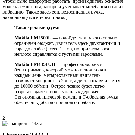
Чтобы было комфортно работать, производитель оснастил
модель демпфером, который уменьшает колебания и гасит
вибрацию. Также здесь есть велосипедная ручка,
наклоняющаяся вперед и назад.
Также рекомендуем:
Makita EM2500U
— подойдет тем, у кого сильно
ограничен бюджет. Двигатель здесь двухтактный и
гораздо слабее (всего 1 л.с.), но при этом коса
неплохо справляется с густыми зарослями.
Makita EM4351UH
— профессиональный
бензотриммер, который можно использовать
каждый день. Четырехтактный двигатель
развивает мощность в 2 л. с, а диск раскручивается
до 10000 об/мин. Острое лезвие будет легко
разрезать даже стволы молодых деревьев.
Эргономика, плечевой ремень и Т-образная ручка
обеспечат удобство при долгой работе.
2
Champion T433-2