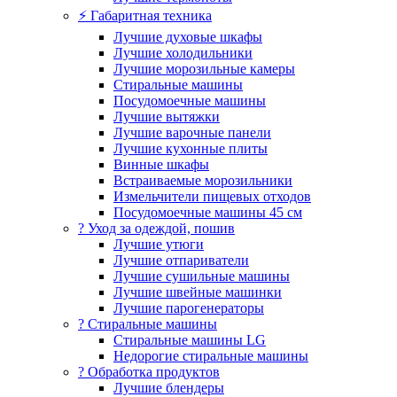
⚡ Габаритная техника
Лучшие духовые шкафы
Лучшие холодильники
Лучшие морозильные камеры
Стиральные машины
Посудомоечные машины
Лучшие вытяжки
Лучшие варочные панели
Лучшие кухонные плиты
Винные шкафы
Встраиваемые морозильники
Измельчители пищевых отходов
Посудомоечные машины 45 см
? Уход за одеждой, пошив
Лучшие утюги
Лучшие отпариватели
Лучшие сушильные машины
Лучшие швейные машинки
Лучшие парогенераторы
? Стиральные машины
Стиральные машины LG
Недорогие стиральные машины
? Обработка продуктов
Лучшие блендеры