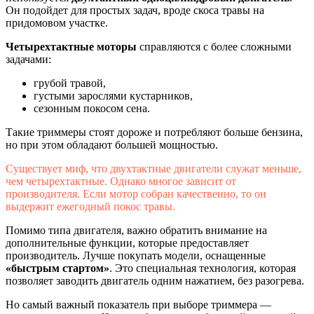
Он подойдет для простых задач, вроде скоса травы на
придомовом участке.
Четырехтактные моторы
справляются с более сложными
задачами:
грубой травой,
густыми зарослями кустарников,
сезонным покосом сена.
Такие триммеры стоят дороже и потребляют больше бензина,
но при этом обладают большей мощностью.
Существует миф, что двухтактные двигатели служат меньше,
чем четырехтактные. Однако многое зависит от
производителя. Если мотор собран качественно, то он
выдержит ежегодный покос травы.
Помимо типа двигателя, важно обратить внимание на
дополнительные функции, которые предоставляет
производитель. Лучше покупать модели, оснащенные
«быстрым стартом»
. Это специальная технология, которая
позволяет заводить двигатель одним нажатием, без разогрева.
Но самый важный показатель при выборе триммера —