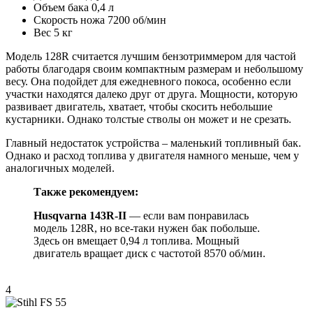
Объем бака 0,4 л
Скорость ножа 7200 об/мин
Вес 5 кг
Модель 128R считается лучшим бензотриммером для частой
работы благодаря своим компактным размерам и небольшому
весу. Она подойдет для ежедневного покоса, особенно если
участки находятся далеко друг от друга. Мощности, которую
развивает двигатель, хватает, чтобы скосить небольшие
кустарники. Однако толстые стволы он может и не срезать.
Главный недостаток устройства – маленький топливный бак.
Однако и расход топлива у двигателя намного меньше, чем у
аналогичных моделей.
Также рекомендуем:
Husqvarna 143R-II
— если вам понравилась
модель 128R, но все-таки нужен бак побольше.
Здесь он вмещает 0,94 л топлива. Мощный
двигатель вращает диск с частотой 8570 об/мин.
4