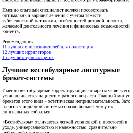
Именно опытный специалист должен посоветовать
оптимальный вариант лечения с учетом тяжести
зубочелюстной патологии, особенностей ротовой полости,
желаемой длительности лечения и финансовых возможностей
клиента.
Рекомендации:
11 лучших ополаскивателей для полости рта
12 лучших ирригаторов
15 лучших зубных щеток
Лучшие вестибулярные лигатурные
брекет-системы
Именно вестибулярные корректирующие аппараты чаще всего
устанавливаются пациентам разного возраста. Главный минус
брекетов этого вида – эстетическая непривлекательность. Зато
плюсов у подобной системы гораздо больше, чем у их
лингвальных собратьев.
«Вестибуляры» отличаются легкой установкой и простотой в
уходе, универсальностью и надежностью, сравнительно
небольшой стоимостью.