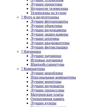
Лучшие проекторы
Недорогие телевизоры
Телевизоры на кухню
? Фото и видеотехника
Лучшие фотоаппараты
Лучшие объективы
Лучшие видеокамеры
Лучшие экшен-камеры
Лучшие штативы
Лучшие квадрокоптеры
Лучшие фотовспышки
? Наушники
Лучшие наушники
Игровые наушники
Bluetooth-гарнитуры
?️ Компьютеры
Лучшие моноблоки
Персональные компьютеры
Лучшие мониторы
Лучшие видеокарты
Лучшие процессоры
Материнские платы
Оперативная память
Лучшие кулеры