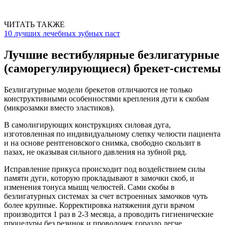
ЧИТАТЬ ТАКЖЕ
10 лучших лечебных зубных паст
Лучшие вестибулярные безлигатурные
(саморегулирующиеся) брекет-системы
Безлигатурные модели брекетов отличаются не только
конструктивными особенностями крепления дуги к скобам
(микрозамки вместо эластиков).
В самолигирующих конструкциях силовая дуга,
изготовленная по индивидуальному слепку челюсти пациента
и на основе рентгеновского снимка, свободно скользит в
пазах, не оказывая сильного давления на зубной ряд.
Исправление прикуса происходит под воздействием силы
памяти дуги, которую прокладывают в замочки скоб, и
изменения тонуса мышц челюстей. Сами скобы в
безлигатурных системах за счет встроенных замочков чуть
более крупные. Корректировка натяжения дуги врачом
производится 1 раз в 2-3 месяца, а проводить гигиенические
процедуры без резинок и проволочек гораздо легче.