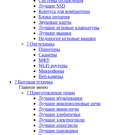
Системы охлаждения
Лучшие SSD
Корпуса для компьютера
Блоки питания
Звуковые карты
Лучшие игровые клавиатуры
Лучшие мышки
Недорогие игровые мышки
?️ Оргтехника
Принтеры
Сканеры
МФУ
Wi-Fi роутеры
Микрофоны
Веб-камеры
? Бытовая техника
Главное меню
? Приготовление пищи
Лучшие мультиварки
Лучшие микроволновые печи
Лучшие мини-печи
Лучшие хлебопечки
Лучшие электрогрили
Лучшие аэрогрили
Лучшие пароварки