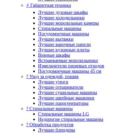
⚡ Габаритная техника
Лучшие духовые шкафы
Лучшие холодильники
Лучшие морозильные камеры
Стиральные машины
Посудомоечные машины
Лучшие вытяжки
Лучшие варочные панели
Лучшие кухонные плиты
Винные шкафы
Встраиваемые морозильники
Измельчители пищевых отходов
Посудомоечные машины 45 см
? Уход за одеждой, пошив
Лучшие утюги
Лучшие отпариватели
Лучшие сушильные машины
Лучшие швейные машинки
Лучшие парогенераторы
? Стиральные машины
Стиральные машины LG
Недорогие стиральные машины
? Обработка продуктов
Лучшие блендеры