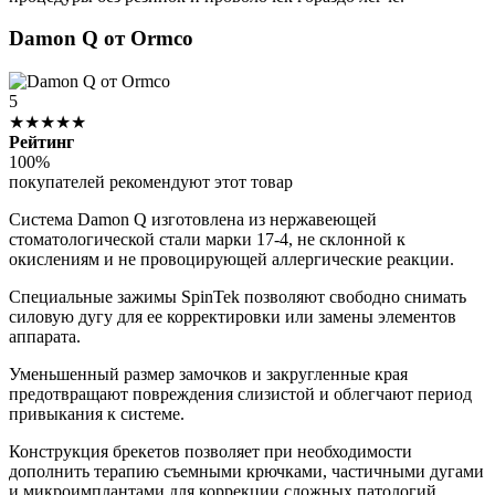
Damon Q от Ormco
5
★★★★★
Рейтинг
100%
покупателей рекомендуют этот товар
Система Damon Q изготовлена из нержавеющей
стоматологической стали марки 17-4, не склонной к
окислениям и не провоцирующей аллергические реакции.
Специальные зажимы SpinTek позволяют свободно снимать
силовую дугу для ее корректировки или замены элементов
аппарата.
Уменьшенный размер замочков и закругленные края
предотвращают повреждения слизистой и облегчают период
привыкания к системе.
Конструкция брекетов позволяет при необходимости
дополнить терапию съемными крючками, частичными дугами
и микроимплантами для коррекции сложных патологий