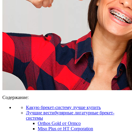
Содержание:
Какую брекет-систему лучше купить
Лучшие вестибулярные лигатурные брекет-
системы
Orthos Gold от Ormco
Miso Plus от HT Corporation