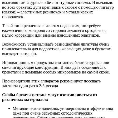
выделяют лигатурные и безлигатурные системы. Изначально
во всех брекетах дуга крепилась к скобам с помощью лигатур
(связок) – эластичных резиночек и металлических
проволочек.
Такой тип крепления считается недорогим, но требует
ежемесячного контроля со стороны лечащего ортодонта с
целью коррекции или замены изношенных эластиков.
Возможность устанавливать разноцветные лигатуры очень
привлекательна для подростков, желающих даже в брекетах
выглядеть стильно.
Инновационным продуктом считаются безлигатурные или
самолигирующие конструкции. В них дуга соединяется с
брекетами с помощью особых микрозамков на самой скобе.
Производители этих аппаратов рекомендует посещать
дантиста один раз в 2-3 месяца.
Скобы брекет-системы могут изготавливаться из
различных материалов:
Металлические надежны, универсальны и эффективны
даже при очень серьезных ортодонтических
нарушениях. Стоят они недорого, зато действуют в