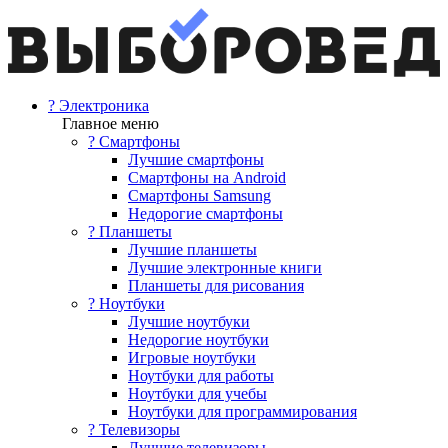
? Электроника
Главное меню
? Смартфоны
Лучшие смартфоны
Смартфоны на Android
Смартфоны Samsung
Недорогие смартфоны
? Планшеты
Лучшие планшеты
Лучшие электронные книги
Планшеты для рисования
? Ноутбуки
Лучшие ноутбуки
Недорогие ноутбуки
Игровые ноутбуки
Ноутбуки для работы
Ноутбуки для учебы
Ноутбуки для программирования
? Телевизоры
Лучшие телевизоры