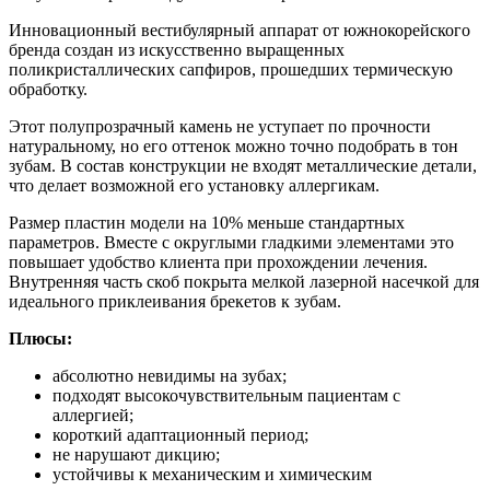
Инновационный вестибулярный аппарат от южнокорейского
бренда создан из искусственно выращенных
поликристаллических сапфиров, прошедших термическую
обработку.
Этот полупрозрачный камень не уступает по прочности
натуральному, но его оттенок можно точно подобрать в тон
зубам. В состав конструкции не входят металлические детали,
что делает возможной его установку аллергикам.
Размер пластин модели на 10% меньше стандартных
параметров. Вместе с округлыми гладкими элементами это
повышает удобство клиента при прохождении лечения.
Внутренняя часть скоб покрыта мелкой лазерной насечкой для
идеального приклеивания брекетов к зубам.
Плюсы:
абсолютно невидимы на зубах;
подходят высокочувствительным пациентам с
аллергией;
короткий адаптационный период;
не нарушают дикцию;
устойчивы к механическим и химическим