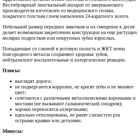
Вестибулярный лингвальный аппарат от американского
производителя изготовлен из медицинского сплава,
покрытого толстым слоем напыления 24-каратного золота.
Небольшой размер передних замочков и их смещение к десне
делает возможным закрепление конструкции на еще растущих
молярах подростков или некрупных зубах взрослых.
Попадающие со слюной в ротовую полость и ЖКТ ионы
благородного металла сохраняют здоровье зубов,
нейтрализуют воспалительные и аллергические реакции.
Плюсы:
выглядят дорого;
не подвергаются коррозии, не красят зубы и не меняют
цвет;
сочетаются с различными металлическими коронками и
мостами (не вызывают гальванический синдром);
хорошо переносятся аллергиками;
идеально отполированы, не ранят слизистую рта
острыми краями или деталями.
Минусы: