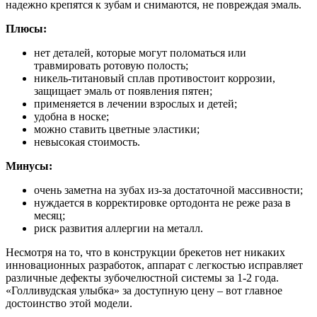
надежно крепятся к зубам и снимаются, не повреждая эмаль.
Плюсы:
нет деталей, которые могут поломаться или
травмировать ротовую полость;
никель-титановый сплав противостоит коррозии,
защищает эмаль от появления пятен;
применяется в лечении взрослых и детей;
удобна в носке;
можно ставить цветные эластики;
невысокая стоимость.
Минусы:
очень заметна на зубах из-за достаточной массивности;
нуждается в корректировке ортодонта не реже раза в
месяц;
риск развития аллергии на металл.
Несмотря на то, что в конструкции брекетов нет никаких
инновационных разработок, аппарат с легкостью исправляет
различные дефекты зубочелюстной системы за 1-2 года.
«Голливудская улыбка» за доступную цену – вот главное
достоинство этой модели.