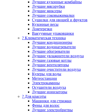
Лучшие кухонные комбайны
Лучшие мясорубки
Лучшие миксеры
Лучшие соковыжималки
Сушилки для овощей и фруктов
Кухонные весы
Ломтерезки
Вакуумные упаковщики
?️ Климатическая техника
Лучшие кондиционеры
Лучшие водонагреватели
Лучшие обогреватели
Лучшие увлажнители воздуха
Лучшие газовые котлы
Лучшие вентиляторы
Лучшие очистители воздуха
Кулеры для воды
Метеостанции
Электрокамины
Осушители воздуха
Лучшие ионизаторы
? Для красоты
Машинки для стрижки
Фены для волос
Лучшие электробритвы