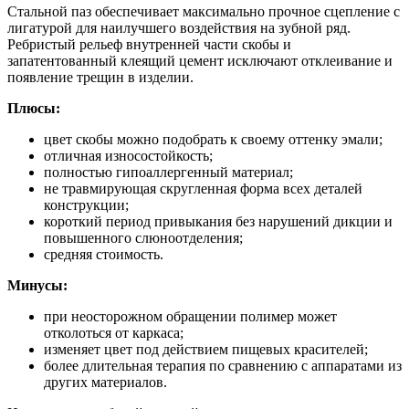
Стальной паз обеспечивает максимально прочное сцепление с
лигатурой для наилучшего воздействия на зубной ряд.
Ребристый рельеф внутренней части скобы и
запатентованный клеящий цемент исключают отклеивание и
появление трещин в изделии.
Плюсы:
цвет скобы можно подобрать к своему оттенку эмали;
отличная износостойкость;
полностью гипоаллергенный материал;
не травмирующая скругленная форма всех деталей
конструкции;
короткий период привыкания без нарушений дикции и
повышенного слюноотделения;
средняя стоимость.
Минусы:
при неосторожном обращении полимер может
отколоться от каркаса;
изменяет цвет под действием пищевых красителей;
более длительная терапия по сравнению с аппаратами из
других материалов.