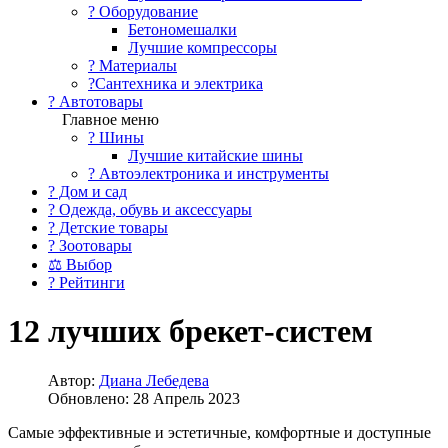
?️ Оборудование
Бетономешалки
Лучшие компрессоры
? Материалы
?Сантехника и электрика
? Автотовары
Главное меню
? Шины
Лучшие китайские шины
? Автоэлектроника и инструменты
? Дом и сад
? Одежда, обувь и аксессуары
? Детские товары
? Зоотовары
⚖ Выбор
? Рейтинги
12 лучших брекет-систем
Автор:
Диана Лебедева
Обновлено: 28 Апрель 2023
Самые эффективные и эстетичные, комфортные и доступные