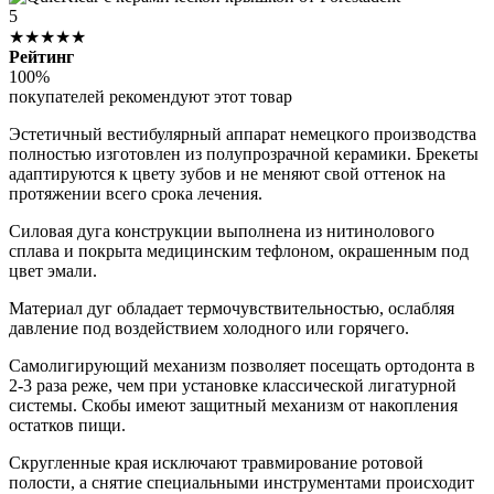
5
★★★★★
Рейтинг
100%
покупателей рекомендуют этот товар
Эстетичный вестибулярный аппарат немецкого производства
полностью изготовлен из полупрозрачной керамики. Брекеты
адаптируются к цвету зубов и не меняют свой оттенок на
протяжении всего срока лечения.
Силовая дуга конструкции выполнена из нитинолового
сплава и покрыта медицинским тефлоном, окрашенным под
цвет эмали.
Материал дуг обладает термочувствительностью, ослабляя
давление под воздействием холодного или горячего.
Самолигирующий механизм позволяет посещать ортодонта в
2-3 раза реже, чем при установке классической лигатурной
системы. Скобы имеют защитный механизм от накопления
остатков пищи.
Скругленные края исключают травмирование ротовой
полости, а снятие специальными инструментами происходит