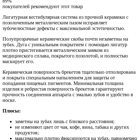
89%
покупателей рекомендуют этот товар
Лигатурная вестибулярная система из прочной керамики с
позолоченным металлическим пазом исправляет
зубочелюстные дефекты с максимальной эстетичностью.
Полупрозрачные керамические скобы почти незаметны на
зубах. Дуга с уникальным покрытием с помощью лигатур
плотно пристегивается металлическим замком из
медицинского сплава, покрытого позолотой, и полностью
маскирует его.
Керамическая поверхность брекетов тщательно отполирована
и покрыта специальным напылением для защиты от
попадания пищевых пигментов. Минимальная толщина
изделия и ребристая поверхность брекетов гарантируют
прочность соединения аппарата с эмалью зубов и удобство в
носке.
Плюсы:
заметны на зубах лишь с близкого расстояния;
не изменяют цвет от чая, кофе, вина, табака и других
продуктов;
максимально плотно фиксируются на зубах, равномерно