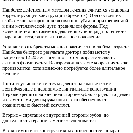
Наиболее действенным методом лечения считается установка
корректирующей конструкции (брекетов). Она состоит из
скоб-замков, которые приклеивают к зубам, и прикрепляемой
к ним металлической дуги правильной формы. Под
воздействием постоянного давления зубной ряд постепенно
выравнивается, занимая правильное положение.
Устанавливать брекеты можно практически в любом возрасте.
Наиболее быстрого результата доктора добиваются у
пациентов 12-20 лет – именно в этом возрасте челюсть
активно формируется. Во взрослом возрасте коррекция также
производится, хотя возможно потребуется более длительное
лечение.
По типу установки системы делятся на классические
вестибулярные и невидимые лингвальные конструкции.
Первые крепятся на внешней стороне зубного ряда, что делает
их заметными для окружающих, зато обеспечивает
сравнительно быстрый результат.
Вторые – спрятаны с внутренней стороны зубов, но
длительность терапии заметно увеличивается.
В зависимости от конструктивных особенностей аппарата