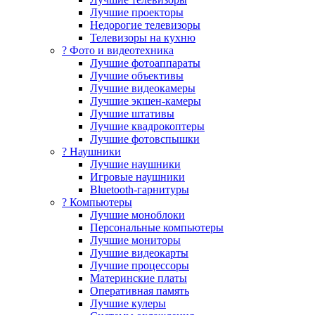
Лучшие проекторы
Недорогие телевизоры
Телевизоры на кухню
? Фото и видеотехника
Лучшие фотоаппараты
Лучшие объективы
Лучшие видеокамеры
Лучшие экшен-камеры
Лучшие штативы
Лучшие квадрокоптеры
Лучшие фотовспышки
? Наушники
Лучшие наушники
Игровые наушники
Bluetooth-гарнитуры
?️ Компьютеры
Лучшие моноблоки
Персональные компьютеры
Лучшие мониторы
Лучшие видеокарты
Лучшие процессоры
Материнские платы
Оперативная память
Лучшие кулеры