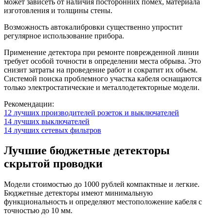
может зависеть от наличия посторонних помех, материала
изготовления и толщины стены.
Возможность автокалибровки существенно упростит
регулярное использование прибора.
Применение детектора при ремонте поврежденной линии
требует особой точности в определении места обрыва. Это
снизит затраты на проведение работ и сократит их объем.
Системой поиска проблемного участка кабеля оснащаются
только электростатические и металлодетекторные модели.
Рекомендации:
12 лучших производителей розеток и выключателей
14 лучших выключателей
14 лучших сетевых фильтров
Лучшие бюджетные детекторы
скрытой проводки
Модели стоимостью до 1000 рублей компактные и легкие.
Бюджетные детекторы имеют минимальную
функциональность и определяют местоположение кабеля с
точностью до 10 мм.