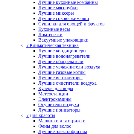
Лучшие кухонные комбайны
Лучшие мясорубки
Лучшие миксеры
Лучшие соковыжималки
Сушилки для овощей и фруктов
Кухонные весы
Ломтерезки
Вакуумные упаковщики
?️ Климатическая техника
Лучшие кондиционеры
Лучшие водонагреватели
Лучшие обогреватели
Лучшие увлажнители воздуха
Лучшие газовые котлы
Лучшие вентиляторы
Лучшие очистители воздуха
Кулеры для воды
Метеостанции
Электрокамины
Осушители воздуха
Лучшие ионизаторы
? Для красоты
Машинки для стрижки
Фены для волос
Лучшие электробритвы