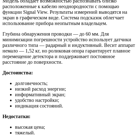
Модель обладает возможностью распознавать близко
расположенные к кабелю неоднородности с помощью
функции Signal View. Результаты измерений выводятся на
экран в графическом виде. Система подсказок облегчает
использование прибора неопытным владельцем.
Глубина обнаружения проводки — до 60 мм. Для
минимизации погрешности устройство использует датчики
различного типа — радарный и индуктивный. Весит аппарат
немало — 1,52 кг, но роликовая опора гарантирует плавное
перемещение детектора и поддерживает постоянное
расстояние до поверхности.
Достоинства:
долговечность;
низкий расход энергии;
информативный экран;
удобство настройки;
индикация состояний.
Недостатки:
высокая цена;
тяжелый.