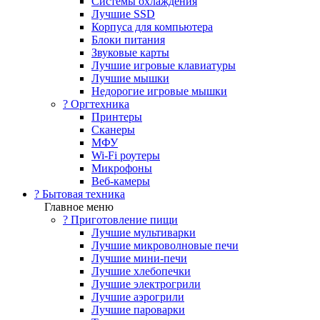
Системы охлаждения
Лучшие SSD
Корпуса для компьютера
Блоки питания
Звуковые карты
Лучшие игровые клавиатуры
Лучшие мышки
Недорогие игровые мышки
?️ Оргтехника
Принтеры
Сканеры
МФУ
Wi-Fi роутеры
Микрофоны
Веб-камеры
? Бытовая техника
Главное меню
? Приготовление пищи
Лучшие мультиварки
Лучшие микроволновые печи
Лучшие мини-печи
Лучшие хлебопечки
Лучшие электрогрили
Лучшие аэрогрили
Лучшие пароварки