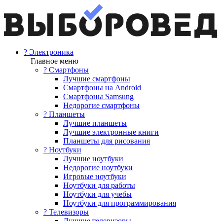
? Электроника
Главное меню
? Смартфоны
Лучшие смартфоны
Смартфоны на Android
Смартфоны Samsung
Недорогие смартфоны
? Планшеты
Лучшие планшеты
Лучшие электронные книги
Планшеты для рисования
? Ноутбуки
Лучшие ноутбуки
Недорогие ноутбуки
Игровые ноутбуки
Ноутбуки для работы
Ноутбуки для учебы
Ноутбуки для программирования
? Телевизоры
Лучшие телевизоры