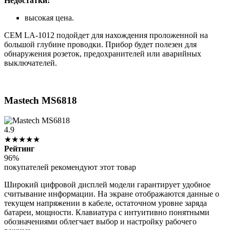
Недостатки:
высокая цена.
CEM LA-1012 подойдет для нахождения проложенной на
большой глубине проводки. Прибор будет полезен для
обнаружения розеток, предохранителей или аварийных
выключателей.
Mastech MS6818
4.9
★★★★★
Рейтинг
96%
покупателей рекомендуют этот товар
Широкий цифровой дисплей модели гарантирует удобное
считывание информации. На экране отображаются данные о
текущем напряжении в кабеле, остаточном уровне заряда
батареи, мощности. Клавиатура с интуитивно понятными
обозначениями облегчает выбор и настройку рабочего