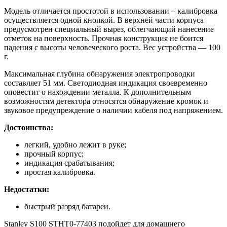
Модель отличается простотой в использовании – калибровка
осуществляется одной кнопкой. В верхней части корпуса
предусмотрен специальный вырез, облегчающий нанесение
отметок на поверхность. Прочная конструкция не боится
падения с высоты человеческого роста. Вес устройства — 100
г.
Максимальная глубина обнаружения электропроводки
составляет 51 мм. Светодиодная индикация своевременно
оповестит о нахождении металла. К дополнительным
возможностям детектора относятся обнаружение кромок и
звуковое предупреждение о наличии кабеля под напряжением.
Достоинства:
легкий, удобно лежит в руке;
прочный корпус;
индикация срабатывания;
простая калибровка.
Недостатки:
быстрый разряд батареи.
Stanley S100 STHT0-77403 подойдет для домашнего