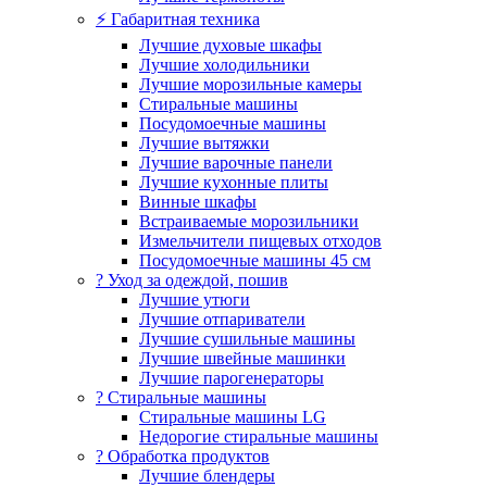
⚡ Габаритная техника
Лучшие духовые шкафы
Лучшие холодильники
Лучшие морозильные камеры
Стиральные машины
Посудомоечные машины
Лучшие вытяжки
Лучшие варочные панели
Лучшие кухонные плиты
Винные шкафы
Встраиваемые морозильники
Измельчители пищевых отходов
Посудомоечные машины 45 см
? Уход за одеждой, пошив
Лучшие утюги
Лучшие отпариватели
Лучшие сушильные машины
Лучшие швейные машинки
Лучшие парогенераторы
? Стиральные машины
Стиральные машины LG
Недорогие стиральные машины
? Обработка продуктов
Лучшие блендеры