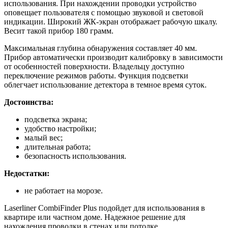
использования. При нахождении проводки устройство
оповещает пользователя с помощью звуковой и световой
индикации. Широкий ЖК-экран отображает рабочую шкалу.
Весит такой прибор 180 грамм.
Максимальная глубина обнаружения составляет 40 мм.
Прибор автоматически производит калибровку в зависимости
от особенностей поверхности. Владельцу доступно
переключение режимов работы. Функция подсветки
облегчает использование детектора в темное время суток.
Достоинства:
подсветка экрана;
удобство настройки;
малый вес;
длительная работа;
безопасность использования.
Недостатки:
не работает на морозе.
Laserliner CombiFinder Plus подойдет для использования в
квартире или частном доме. Надежное решение для
нахождения проводки в стенах или потолке.