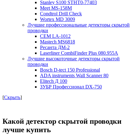
Stanley S100 STHT0-77403
Meet MS-158M
Condtrol Drill Check
Wortex MD 3009
Лучшие профессиональные детекторы скрытой
проводки
CEM LA-1012
Mastech MS6818
Ресанта ДМ-2
Laserliner CombiFinder Plus 080.955A
Лучшие высокоточные детекторы скрытой
проводки
Bosch D-tect 150 Professional
ADA instruments Wall Scanner 80
Elitech Д 100
ЗУБР Профессионал DX-750
[
Скрыть
]
Какой детектор скрытой проводки
лучше купить