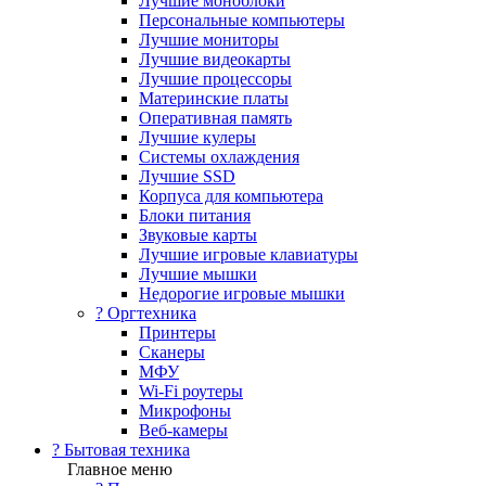
Лучшие моноблоки
Персональные компьютеры
Лучшие мониторы
Лучшие видеокарты
Лучшие процессоры
Материнские платы
Оперативная память
Лучшие кулеры
Системы охлаждения
Лучшие SSD
Корпуса для компьютера
Блоки питания
Звуковые карты
Лучшие игровые клавиатуры
Лучшие мышки
Недорогие игровые мышки
?️ Оргтехника
Принтеры
Сканеры
МФУ
Wi-Fi роутеры
Микрофоны
Веб-камеры
? Бытовая техника
Главное меню