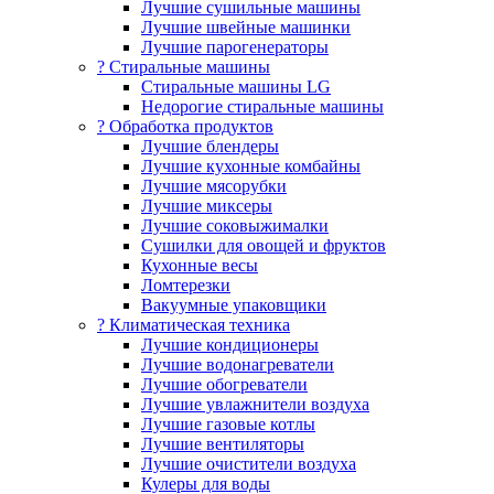
Лучшие сушильные машины
Лучшие швейные машинки
Лучшие парогенераторы
? Стиральные машины
Стиральные машины LG
Недорогие стиральные машины
? Обработка продуктов
Лучшие блендеры
Лучшие кухонные комбайны
Лучшие мясорубки
Лучшие миксеры
Лучшие соковыжималки
Сушилки для овощей и фруктов
Кухонные весы
Ломтерезки
Вакуумные упаковщики
?️ Климатическая техника
Лучшие кондиционеры
Лучшие водонагреватели
Лучшие обогреватели
Лучшие увлажнители воздуха
Лучшие газовые котлы
Лучшие вентиляторы
Лучшие очистители воздуха
Кулеры для воды