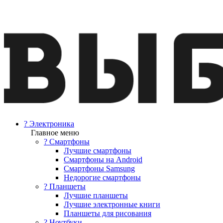
? Электроника
Главное меню
? Смартфоны
Лучшие смартфоны
Смартфоны на Android
Смартфоны Samsung
Недорогие смартфоны
? Планшеты
Лучшие планшеты
Лучшие электронные книги
Планшеты для рисования
? Ноутбуки