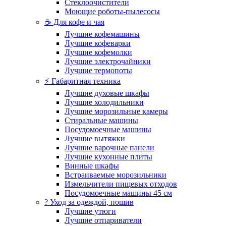
Стеклоочистители
Моющие роботы-пылесосы
☕ Для кофе и чая
Лучшие кофемашины
Лучшие кофеварки
Лучшие кофемолки
Лучшие электрочайники
Лучшие термопоты
⚡ Габаритная техника
Лучшие духовые шкафы
Лучшие холодильники
Лучшие морозильные камеры
Стиральные машины
Посудомоечные машины
Лучшие вытяжки
Лучшие варочные панели
Лучшие кухонные плиты
Винные шкафы
Встраиваемые морозильники
Измельчители пищевых отходов
Посудомоечные машины 45 см
? Уход за одеждой, пошив
Лучшие утюги
Лучшие отпариватели