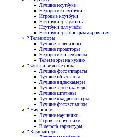
Лучшие ноутбуки
Недорогие ноутбуки
Игровые ноутбуки
Ноутбуки для работы
Ноутбуки для учебы
Ноутбуки для программирования
? Телевизоры
Лучшие телевизоры
Лучшие проекторы
Недорогие телевизоры
Телевизоры на кухню
? Фото и видеотехника
Лучшие фотоаппараты
Лучшие объективы
Лучшие видеокамеры
Лучшие экшен-камеры
Лучшие штативы
Лучшие квадрокоптеры
Лучшие фотовспышки
? Наушники
Лучшие наушники
Игровые наушники
Bluetooth-гарнитуры
?️ Компьютеры