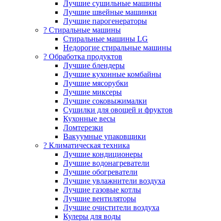
Лучшие сушильные машины
Лучшие швейные машинки
Лучшие парогенераторы
? Стиральные машины
Стиральные машины LG
Недорогие стиральные машины
? Обработка продуктов
Лучшие блендеры
Лучшие кухонные комбайны
Лучшие мясорубки
Лучшие миксеры
Лучшие соковыжималки
Сушилки для овощей и фруктов
Кухонные весы
Ломтерезки
Вакуумные упаковщики
?️ Климатическая техника
Лучшие кондиционеры
Лучшие водонагреватели
Лучшие обогреватели
Лучшие увлажнители воздуха
Лучшие газовые котлы
Лучшие вентиляторы
Лучшие очистители воздуха
Кулеры для воды