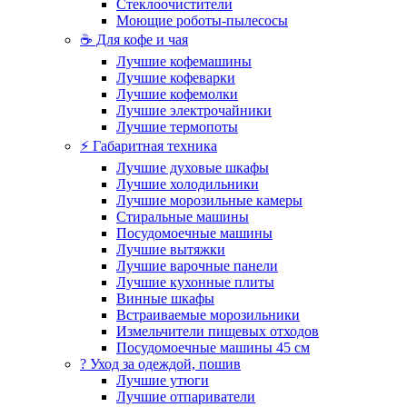
Стеклоочистители
Моющие роботы-пылесосы
☕ Для кофе и чая
Лучшие кофемашины
Лучшие кофеварки
Лучшие кофемолки
Лучшие электрочайники
Лучшие термопоты
⚡ Габаритная техника
Лучшие духовые шкафы
Лучшие холодильники
Лучшие морозильные камеры
Стиральные машины
Посудомоечные машины
Лучшие вытяжки
Лучшие варочные панели
Лучшие кухонные плиты
Винные шкафы
Встраиваемые морозильники
Измельчители пищевых отходов
Посудомоечные машины 45 см
? Уход за одеждой, пошив
Лучшие утюги
Лучшие отпариватели