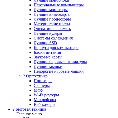
Лучшие моноблоки
Персональные компьютеры
Лучшие мониторы
Лучшие видеокарты
Лучшие процессоры
Материнские платы
Оперативная память
Лучшие кулеры
Системы охлаждения
Лучшие SSD
Корпуса для компьютера
Блоки питания
Звуковые карты
Лучшие игровые клавиатуры
Лучшие мышки
Недорогие игровые мышки
?️ Оргтехника
Принтеры
Сканеры
МФУ
Wi-Fi роутеры
Микрофоны
Веб-камеры
? Бытовая техника
Главное меню