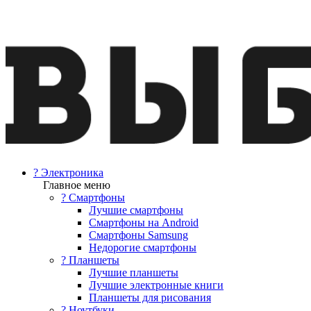
? Электроника
Главное меню
? Смартфоны
Лучшие смартфоны
Смартфоны на Android
Смартфоны Samsung
Недорогие смартфоны
? Планшеты
Лучшие планшеты
Лучшие электронные книги
Планшеты для рисования
? Ноутбуки