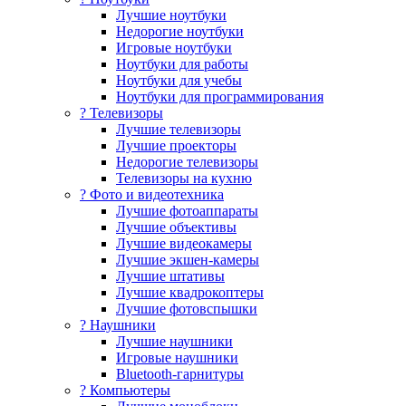
Лучшие ноутбуки
Недорогие ноутбуки
Игровые ноутбуки
Ноутбуки для работы
Ноутбуки для учебы
Ноутбуки для программирования
? Телевизоры
Лучшие телевизоры
Лучшие проекторы
Недорогие телевизоры
Телевизоры на кухню
? Фото и видеотехника
Лучшие фотоаппараты
Лучшие объективы
Лучшие видеокамеры
Лучшие экшен-камеры
Лучшие штативы
Лучшие квадрокоптеры
Лучшие фотовспышки
? Наушники
Лучшие наушники
Игровые наушники
Bluetooth-гарнитуры
?️ Компьютеры