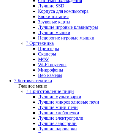
Системы охлаждения
Лучшие SSD
Корпуса для компьютера
Блоки питания
Звуковые карты
Лучшие игровые клавиатуры
Лучшие мышки
Недорогие игровые мышки
?️ Оргтехника
Принтеры
Сканеры
МФУ
Wi-Fi роутеры
Микрофоны
Веб-камеры
? Бытовая техника
Главное меню
? Приготовление пищи
Лучшие мультиварки
Лучшие микроволновые печи
Лучшие мини-печи
Лучшие хлебопечки
Лучшие электрогрили
Лучшие аэрогрили
Лучшие пароварки