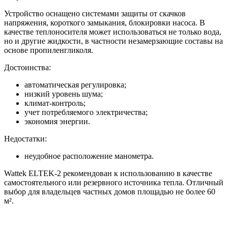
Устройство оснащено системами защиты от скачков
напряжения, короткого замыкания, блокировки насоса. В
качестве теплоносителя может использоваться не только вода,
но и другие жидкости, в частности незамерзающие составы на
основе пропиленгликоля.
Достоинства:
автоматическая регулировка;
низкий уровень шума;
климат-контроль;
учет потребляемого электричества;
экономия энергии.
Недостатки:
неудобное расположение манометра.
Wattek ELTEK-2 рекомендован к использованию в качестве
самостоятельного или резервного источника тепла. Отличный
выбор для владельцев частных домов площадью не более 60
м².