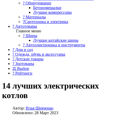
?️ Оборудование
Бетономешалки
Лучшие компрессоры
? Материалы
?Сантехника и электрика
? Автотовары
Главное меню
? Шины
Лучшие китайские шины
? Автоэлектроника и инструменты
? Дом и сад
? Одежда, обувь и аксессуары
? Детские товары
? Зоотовары
⚖ Выбор
? Рейтинги
14 лучших электрических
котлов
Автор:
Илья Шевченко
Обновлено: 28 Март 2023