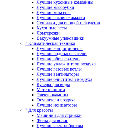
Лучшие кухонные комбайны
Лучшие мясорубки
Лучшие миксеры
Лучшие соковыжималки
Сушилки для овощей и фруктов
Кухонные весы
Ломтерезки
Вакуумные упаковщики
?️ Климатическая техника
Лучшие кондиционеры
Лучшие водонагреватели
Лучшие обогреватели
Лучшие увлажнители воздуха
Лучшие газовые котлы
Лучшие вентиляторы
Лучшие очистители воздуха
Кулеры для воды
Метеостанции
Электрокамины
Осушители воздуха
Лучшие ионизаторы
? Для красоты
Машинки для стрижки
Фены для волос
Лучшие электробритвы