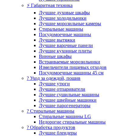
⚡ Габаритная техника
Лучшие духовые шкафы
Лучшие холодильники
Лучшие морозильные камеры
Стиральные машины
Посудомоечные машины
Лучшие вытяжки
Лучшие варочные панели
Лучшие кухонные плиты
Винные шкафы
Встраиваемые морозильники
Измельчители пищевых отходов
Посудомоечные машины 45 см
? Уход за одеждой, пошив
Лучшие утюги
Лучшие отпариватели
Лучшие сушильные машины
Лучшие швейные машинки
Лучшие парогенераторы
? Стиральные машины
Стиральные машины LG
Недорогие стиральные машины
? Обработка продуктов
Лучшие блендеры