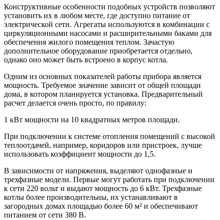
Конструктивные особенности подобных устройств позволяют
установить их в любом месте, где доступно питание от
электрической сети. Агрегаты используются в комбинации с
циркуляционными насосами и расширительными баками для
обеспечения жилого помещения теплом. Зачастую
дополнительное оборудование приобретается отдельно,
однако оно может быть встроено в корпус котла.
Одним из основных показателей работы прибора является
мощность. Требуемое значение зависит от общей площади
дома, в котором планируется установка. Предварительный
расчет делается очень просто, по правилу:
1 кВт мощности на 10 квадратных метров площади.
При подключении к системе отопления помещений с высокой
теплоотдачей, например, коридоров или пристроек, лучше
использовать коэффициент мощности до 1,5.
В зависимости от напряжения, выделяют однофазные и
трехфазные модели. Первые могут работать при подключении
к сети 220 вольт и выдают мощность до 6 кВт. Трехфазные
котлы более производительны, их устанавливают в
загородных домах площадью более 60 м² и обеспечивают
питанием от сети 380 В.