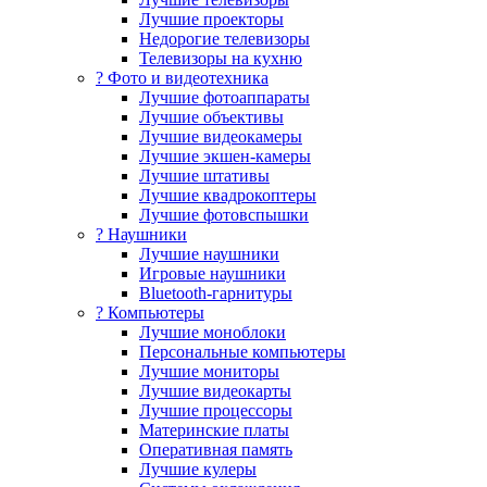
Лучшие проекторы
Недорогие телевизоры
Телевизоры на кухню
? Фото и видеотехника
Лучшие фотоаппараты
Лучшие объективы
Лучшие видеокамеры
Лучшие экшен-камеры
Лучшие штативы
Лучшие квадрокоптеры
Лучшие фотовспышки
? Наушники
Лучшие наушники
Игровые наушники
Bluetooth-гарнитуры
?️ Компьютеры
Лучшие моноблоки
Персональные компьютеры
Лучшие мониторы
Лучшие видеокарты
Лучшие процессоры
Материнские платы
Оперативная память
Лучшие кулеры