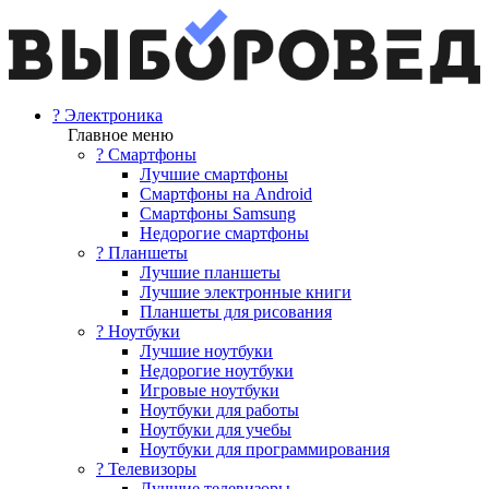
? Электроника
Главное меню
? Смартфоны
Лучшие смартфоны
Смартфоны на Android
Смартфоны Samsung
Недорогие смартфоны
? Планшеты
Лучшие планшеты
Лучшие электронные книги
Планшеты для рисования
? Ноутбуки
Лучшие ноутбуки
Недорогие ноутбуки
Игровые ноутбуки
Ноутбуки для работы
Ноутбуки для учебы
Ноутбуки для программирования
? Телевизоры
Лучшие телевизоры