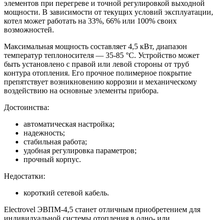
элементов при перегреве и точной регулировкой выходной
мощности. В зависимости от текущих условий эксплуатации,
котел может работать на 33%, 66% или 100% своих
возможностей.
Максимальная мощность составляет 4,5 кВт, диапазон
температур теплоносителя — 35-85 °С. Устройство может
быть установлено с правой или левой стороны от труб
контура отопления. Его прочное полимерное покрытие
препятствует возникновению коррозии и механическому
воздействию на основные элементы прибора.
Достоинства:
автоматическая настройка;
надежность;
стабильная работа;
удобная регулировка параметров;
прочный корпус.
Недостатки:
короткий сетевой кабель.
Electrovel ЭВПМ-4,5 станет отличным приобретением для
индивидуальной системы отопления в одно- или