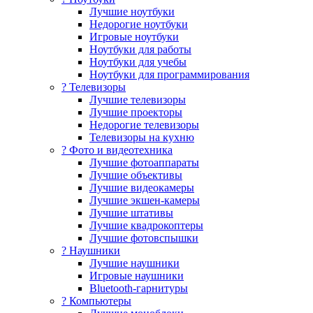
Лучшие ноутбуки
Недорогие ноутбуки
Игровые ноутбуки
Ноутбуки для работы
Ноутбуки для учебы
Ноутбуки для программирования
? Телевизоры
Лучшие телевизоры
Лучшие проекторы
Недорогие телевизоры
Телевизоры на кухню
? Фото и видеотехника
Лучшие фотоаппараты
Лучшие объективы
Лучшие видеокамеры
Лучшие экшен-камеры
Лучшие штативы
Лучшие квадрокоптеры
Лучшие фотовспышки
? Наушники
Лучшие наушники
Игровые наушники
Bluetooth-гарнитуры
?️ Компьютеры