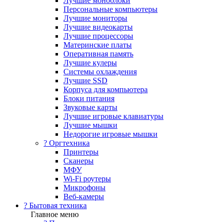
Лучшие моноблоки
Персональные компьютеры
Лучшие мониторы
Лучшие видеокарты
Лучшие процессоры
Материнские платы
Оперативная память
Лучшие кулеры
Системы охлаждения
Лучшие SSD
Корпуса для компьютера
Блоки питания
Звуковые карты
Лучшие игровые клавиатуры
Лучшие мышки
Недорогие игровые мышки
?️ Оргтехника
Принтеры
Сканеры
МФУ
Wi-Fi роутеры
Микрофоны
Веб-камеры
? Бытовая техника
Главное меню