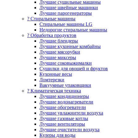
Лучшие сушильные машины
Лучшие швейные машинки
Лучшие парогенераторы
? Стиральные машины
Стиральные машины LG
Недорогие стиральные машины
? Обработка продуктов
Лучшие блендеры
Лучшие кухонные комбайны
Лучшие мясорубки
Лучшие миксеры
Лучшие соковыжималки
Сушилки для овощей и фруктов
Кухонные весы
Ломтерезки
Вакуумные упаковщики
?️ Климатическая техника
Лучшие кондиционеры
Лучшие водонагреватели
Лучшие обогреватели
Лучшие увлажнители воздуха
Лучшие газовые котлы
Лучшие вентиляторы
Лучшие очистители воздуха
Кулеры для воды