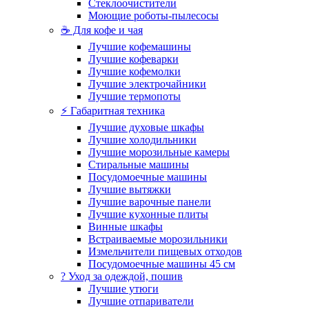
Стеклоочистители
Моющие роботы-пылесосы
☕ Для кофе и чая
Лучшие кофемашины
Лучшие кофеварки
Лучшие кофемолки
Лучшие электрочайники
Лучшие термопоты
⚡ Габаритная техника
Лучшие духовые шкафы
Лучшие холодильники
Лучшие морозильные камеры
Стиральные машины
Посудомоечные машины
Лучшие вытяжки
Лучшие варочные панели
Лучшие кухонные плиты
Винные шкафы
Встраиваемые морозильники
Измельчители пищевых отходов
Посудомоечные машины 45 см
? Уход за одеждой, пошив
Лучшие утюги
Лучшие отпариватели