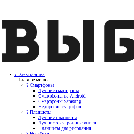
? Электроника
Главное меню
? Смартфоны
Лучшие смартфоны
Смартфоны на Android
Смартфоны Samsung
Недорогие смартфоны
? Планшеты
Лучшие планшеты
Лучшие электронные книги
Планшеты для рисования
? Ноутбуки