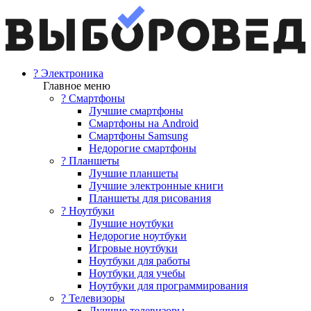
? Электроника
Главное меню
? Смартфоны
Лучшие смартфоны
Смартфоны на Android
Смартфоны Samsung
Недорогие смартфоны
? Планшеты
Лучшие планшеты
Лучшие электронные книги
Планшеты для рисования
? Ноутбуки
Лучшие ноутбуки
Недорогие ноутбуки
Игровые ноутбуки
Ноутбуки для работы
Ноутбуки для учебы
Ноутбуки для программирования
? Телевизоры
Лучшие телевизоры