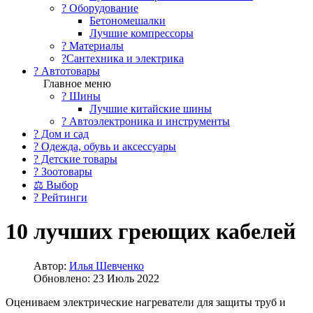
?️ Оборудование
Бетономешалки
Лучшие компрессоры
? Материалы
?Сантехника и электрика
? Автотовары
Главное меню
? Шины
Лучшие китайские шины
? Автоэлектроника и инструменты
? Дом и сад
? Одежда, обувь и аксессуары
? Детские товары
? Зоотовары
⚖ Выбор
? Рейтинги
10 лучших греющих кабелей
Автор:
Илья Шевченко
Обновлено: 23 Июль 2022
Оцениваем электрические нагреватели для защиты труб и