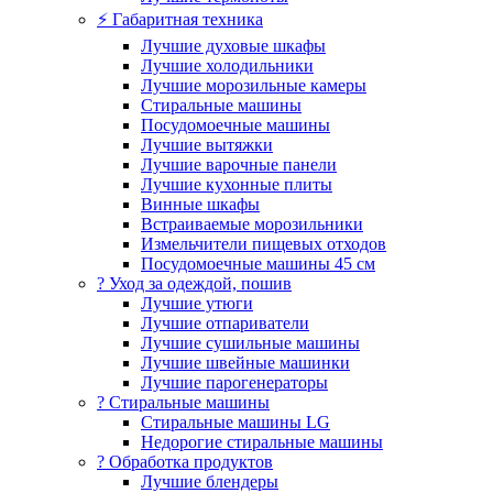
⚡ Габаритная техника
Лучшие духовые шкафы
Лучшие холодильники
Лучшие морозильные камеры
Стиральные машины
Посудомоечные машины
Лучшие вытяжки
Лучшие варочные панели
Лучшие кухонные плиты
Винные шкафы
Встраиваемые морозильники
Измельчители пищевых отходов
Посудомоечные машины 45 см
? Уход за одеждой, пошив
Лучшие утюги
Лучшие отпариватели
Лучшие сушильные машины
Лучшие швейные машинки
Лучшие парогенераторы
? Стиральные машины
Стиральные машины LG
Недорогие стиральные машины
? Обработка продуктов
Лучшие блендеры