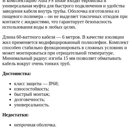
В комплектацию Aura FS Inside входят евровилка и
универсальная муфта для быстрого подключения и удобства
заведения кабеля внутрь трубы. Оболочка изготовлена из
пищевого полимера – он не выделяет токсичных отходов при
контакте с жидкостями, что гарантирует безопасность
использования воды в любых целях.
Длина 60-ваттного кабеля — 6 метров. В качестве изоляции
жил применяется модифицированный полиолефин. Комплект
способен стабильно функционировать в сложных условиях и
может монтироваться при отрицательной температуре.
Минимальный радиус изгиба 15 мм позволяет обматывать
кабель вокруг очень тонких труб.
Достоинства:
класс защиты — IP68;
износостойкость;
быстрый монтаж;
долговечность;
универсальность.
Недостатки:
непрочная оболочка.