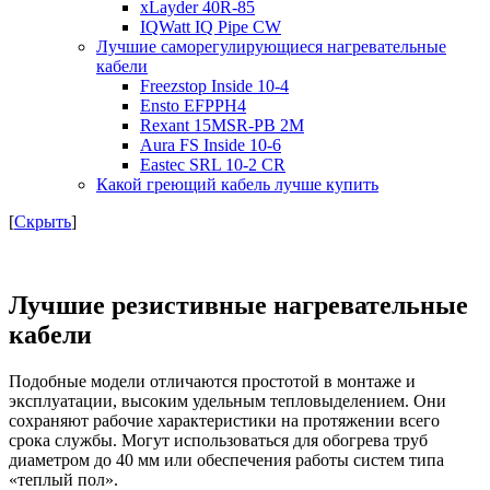
xLayder 40R-85
IQWatt IQ Pipe CW
Лучшие саморегулирующиеся нагревательные
кабели
Freezstop Inside 10-4
Ensto EFPPH4
Rexant 15MSR-PB 2M
Aura FS Inside 10-6
Eastec SRL 10-2 CR
Какой греющий кабель лучше купить
[
Скрыть
]
Лучшие резистивные нагревательные
кабели
Подобные модели отличаются простотой в монтаже и
эксплуатации, высоким удельным тепловыделением. Они
сохраняют рабочие характеристики на протяжении всего
срока службы. Могут использоваться для обогрева труб
диаметром до 40 мм или обеспечения работы систем типа
«теплый пол».