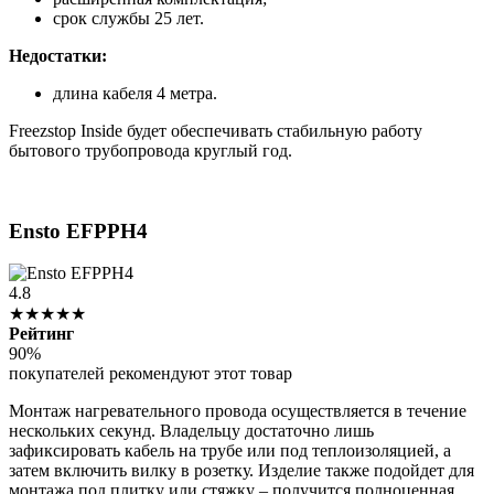
срок службы 25 лет.
Недостатки:
длина кабеля 4 метра.
Freezstop Inside будет обеспечивать стабильную работу
бытового трубопровода круглый год.
Ensto EFPPH4
4.8
★★★★★
Рейтинг
90%
покупателей рекомендуют этот товар
Монтаж нагревательного провода осуществляется в течение
нескольких секунд. Владельцу достаточно лишь
зафиксировать кабель на трубе или под теплоизоляцией, а
затем включить вилку в розетку. Изделие также подойдет для
монтажа под плитку или стяжку – получится полноценная