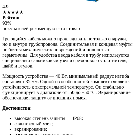
4.9
★★★★★
Рейтинг
93%
покупателей рекомендуют этот товар
Греющийся кабель можно прокладывать не только снаружи,
но и внутри трубопровода. Соединительная и концевая муфты
не боятся механических повреждений и полностью
герметичны. Для удобства ввода кабеля в трубу используется
специальный сальниковый узел из резинового уплотнителя,
шайб и втулок.
Мощность устройства — 40 Вт, минимальный радиус изгиба
составляет 35 мм. Одной из особенностей комплекта является
устойчивость к экстремальной температуре. Он стабильно
функционирует в диапазоне от -50 до +50 °C. Экранирование
обеспечивает защиту от внешних помех.
Достоинства:
высокая степень защиты — IP68;
сальниковый узел;
экранирование;
расширенная комплектация;