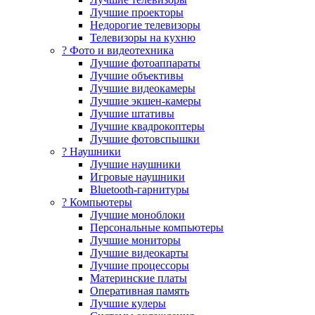
Лучшие проекторы
Недорогие телевизоры
Телевизоры на кухню
? Фото и видеотехника
Лучшие фотоаппараты
Лучшие объективы
Лучшие видеокамеры
Лучшие экшен-камеры
Лучшие штативы
Лучшие квадрокоптеры
Лучшие фотовспышки
? Наушники
Лучшие наушники
Игровые наушники
Bluetooth-гарнитуры
?️ Компьютеры
Лучшие моноблоки
Персональные компьютеры
Лучшие мониторы
Лучшие видеокарты
Лучшие процессоры
Материнские платы
Оперативная память
Лучшие кулеры