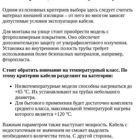
Одним из основных критериев выбора здесь следует считать
материал внешней изоляции – от него во многом зависят
допустимые условия эксплуатации кабеля.
Для монтажа на улице стоит приобрести модель с
фторполимерным покрытием. Оно обеспечит
дополнительную защиту от ультрафиолетового излучения.
Установка во внутреннюю полость трубы требует
использования более безопасных материалов, например,
фторопласта.
Стоит обратить внимание на температурный класс. По
этому критерию кабели разделяют на категории:
Низкотемпературные модели способны нагреваться до
+65 °С. Их устанавливают на трубах небольшого
диаметра.
Для бытового применения будет достаточно комплекта
среднего класса, максимальной температурой нагрева
которого является +120 °С.
Важным параметром также выступает мощность. Кабель с
недостаточным ее значением не сможет выделить
необходимого количества тепла. С другой стороны,