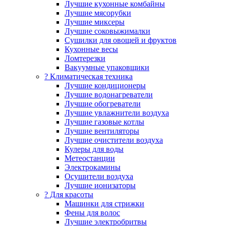
Лучшие кухонные комбайны
Лучшие мясорубки
Лучшие миксеры
Лучшие соковыжималки
Сушилки для овощей и фруктов
Кухонные весы
Ломтерезки
Вакуумные упаковщики
?️ Климатическая техника
Лучшие кондиционеры
Лучшие водонагреватели
Лучшие обогреватели
Лучшие увлажнители воздуха
Лучшие газовые котлы
Лучшие вентиляторы
Лучшие очистители воздуха
Кулеры для воды
Метеостанции
Электрокамины
Осушители воздуха
Лучшие ионизаторы
? Для красоты
Машинки для стрижки
Фены для волос
Лучшие электробритвы