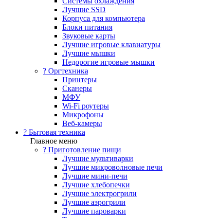
Системы охлаждения
Лучшие SSD
Корпуса для компьютера
Блоки питания
Звуковые карты
Лучшие игровые клавиатуры
Лучшие мышки
Недорогие игровые мышки
?️ Оргтехника
Принтеры
Сканеры
МФУ
Wi-Fi роутеры
Микрофоны
Веб-камеры
? Бытовая техника
Главное меню
? Приготовление пищи
Лучшие мультиварки
Лучшие микроволновые печи
Лучшие мини-печи
Лучшие хлебопечки
Лучшие электрогрили
Лучшие аэрогрили
Лучшие пароварки