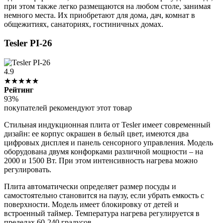
при этом также легко размещаются на любом столе, занимая
немного места. Их приобретают для дома, дач, комнат в
общежитиях, санаториях, гостиничных домах.
Tesler PI-26
4.9
★★★★★
Рейтинг
93%
покупателей рекомендуют этот товар
Стильная индукционная плита от Tesler имеет современный
дизайн: ее корпус окрашен в белый цвет, имеются два
цифровых дисплея и панель сенсорного управления. Модель
оборудована двумя конфорками различной мощности – на
2000 и 1500 Вт. При этом интенсивность нагрева можно
регулировать.
Плита автоматически определяет размер посуды и
самостоятельно становится на паузу, если убрать емкость с
поверхности. Модель имеет блокировку от детей и
встроенный таймер. Температура нагрева регулируется в
пределах 60-240 градусов.