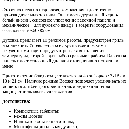
Это относительно недорогая, компактная и достаточно
производительная техника. Она имеет сдержанный черно-
белый дизайн, сенсорное управление варочной панели и
механическое – для духового шкафа. Габариты оборудования
составляют 50x60x85 см.
Духовка предлагает 10 режимов работы, предусмотрен гриль
и конвекция. Управляется все двумя механическими
регуляторами: один предусмотрен для выставления
температуры, второй – для выбора режимов работы. Варочная
панель имеет сенсорный дисплей с интуитивно понятным
меню.
Приготовление блюд осуществляется на 4 конфорках: 2х16 см,
18 и 21 см. Наличие режима Booster позволяет увеличивать их
мощность для быстрого закипания, а индикация тепла
защищает пользователей от ожогов.
Достоинства:
Компактные габариты;
Режим Booster;
Индикатор остаточного тепла;
Многофункциональная духовка;