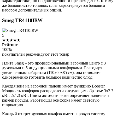
характеристики, но по долговечности превосходят их. К тому
же большинство топовых плит характеризуется большим
набором дополнительных опций.
Smeg TR4110IRW
5
★★★★★
Рейтинг
100%
покупателей рекомендуют этот товар
Плита Smeg – это профессиональный варочный центр с 3
духовками и 5 индукционными конфорками. Благодаря
увеличенным габаритам (110x60x85 см), она позволяет
одновременно готовить большое количество блюд.
Каждая зона на варочной панели имеет функцию Booster.
Мощность конфорок распределена следующим образом: 3х2.3
кВт, 2х1.3 кВт. Плита автоматически определяет наличие и
размер посуды. Работающая конфорка имеет световую
индикацию.
Каждый из трех духовых шкафов имеет паровую систему