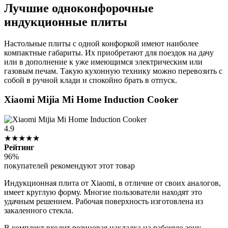
Лучшие одноконфорочные
индукционные плиты
Настольные плиты с одной конфоркой имеют наиболее
компактные габариты. Их приобретают для поездок на дачу
или в дополнение к уже имеющимся электрическим или
газовым печам. Такую кухонную технику можно перевозить с
собой в ручной клади и спокойно брать в отпуск.
Xiaomi Mijia Mi Home Induction Cooker
4.9
★★★★★
Рейтинг
96%
покупателей рекомендуют этот товар
Индукционная плита от Xiaomi, в отличие от своих аналогов,
имеет круглую форму. Многие пользователи находят это
удачным решением. Рабочая поверхность изготовлена из
закаленного стекла.
В комплект входит резиновая накладка на рабочую зону,