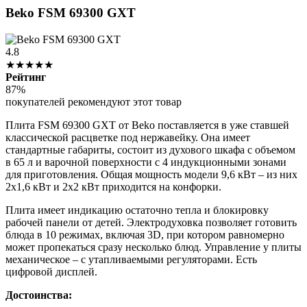
Beko FSM 69300 GXT
4.8
★★★★★
Рейтинг
87%
покупателей рекомендуют этот товар
Плита FSM 69300 GXT от Beko поставляется в уже ставшей
классической расцветке под нержавейку. Она имеет
стандартные габариты, состоит из духового шкафа с объемом
в 65 л и варочной поверхности с 4 индукционными зонами
для приготовления. Общая мощность модели 9,6 кВт – из них
2х1,6 кВт и 2х2 кВт приходится на конфорки.
Плита имеет индикацию остаточно тепла и блокировку
рабочей панели от детей. Электродуховка позволяет готовить
блюда в 10 режимах, включая 3D, при котором равномерно
может пропекаться сразу несколько блюд. Управление у плиты
механическое – с утапливаемыми регуляторами. Есть
цифровой дисплей.
Достоинства: