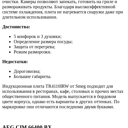
очистки. Камеры позволяют запекать, готовить на гриле и
размораживать продукты. Благодаря высокоэффективной
системе охлаждения, плита не нагревается снаружи даже при
длительном использовании.
Достоинства:
5 конфорок и 3 духовки;
Определение размера посуды;
Защита от перегрева;
Режим разморозки.
Недостатки:
Дороговизна;
Большие габариты.
Индукционная плита TR4110IRW от Smeg подходит для
использования в ресторанах, кафе, столовых и прочих местах
общественного питания. Модель выпускается в бордовом
цвете корпуса, однако есть варианты в других оттенках. По
маркировке они отличаются последними двумя буквами.
AEG CIM 66400 BX