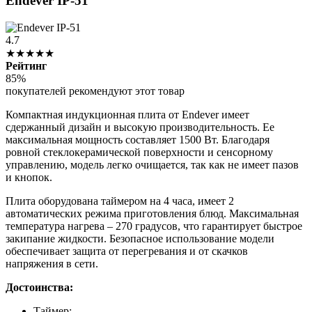
Endever IP-51
4.7
★★★★★
Рейтинг
85%
покупателей рекомендуют этот товар
Компактная индукционная плита от Endever имеет
сдержанный дизайн и высокую производительность. Ее
максимальная мощность составляет 1500 Вт. Благодаря
ровной стеклокерамической поверхности и сенсорному
управлению, модель легко очищается, так как не имеет пазов
и кнопок.
Плита оборудована таймером на 4 часа, имеет 2
автоматических режима приготовления блюд. Максимальная
температура нагрева – 270 градусов, что гарантирует быстрое
закипание жидкости. Безопасное использование модели
обеспечивает защита от перегревания и от скачков
напряжения в сети.
Достоинства:
Таймер;