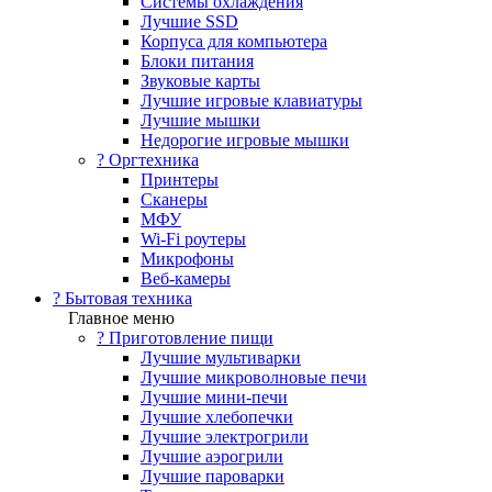
Системы охлаждения
Лучшие SSD
Корпуса для компьютера
Блоки питания
Звуковые карты
Лучшие игровые клавиатуры
Лучшие мышки
Недорогие игровые мышки
?️ Оргтехника
Принтеры
Сканеры
МФУ
Wi-Fi роутеры
Микрофоны
Веб-камеры
? Бытовая техника
Главное меню
? Приготовление пищи
Лучшие мультиварки
Лучшие микроволновые печи
Лучшие мини-печи
Лучшие хлебопечки
Лучшие электрогрили
Лучшие аэрогрили
Лучшие пароварки