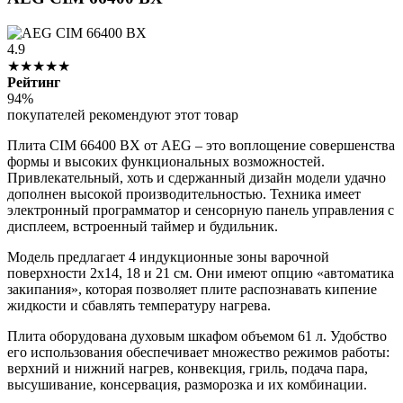
4.9
★★★★★
Рейтинг
94%
покупателей рекомендуют этот товар
Плита CIM 66400 BX от AEG – это воплощение совершенства
формы и высоких функциональных возможностей.
Привлекательный, хоть и сдержанный дизайн модели удачно
дополнен высокой производительностью. Техника имеет
электронный программатор и сенсорную панель управления с
дисплеем, встроенный таймер и будильник.
Модель предлагает 4 индукционные зоны варочной
поверхности 2х14, 18 и 21 см. Они имеют опцию «автоматика
закипания», которая позволяет плите распознавать кипение
жидкости и сбавлять температуру нагрева.
Плита оборудована духовым шкафом объемом 61 л. Удобство
его использования обеспечивает множество режимов работы:
верхний и нижний нагрев, конвекция, гриль, подача пара,
высушивание, консервация, разморозка и их комбинации.