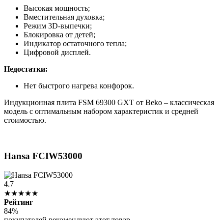
Высокая мощность;
Вместительная духовка;
Режим 3D-выпечки;
Блокировка от детей;
Индикатор остаточного тепла;
Цифровой дисплей.
Недостатки:
Нет быстрого нагрева конфорок.
Индукционная плита FSM 69300 GXT от Beko – классическая
модель с оптимальным набором характеристик и средней
стоимостью.
Hansa FCIW53000
4.7
★★★★★
Рейтинг
84%
покупателей рекомендуют этот товар