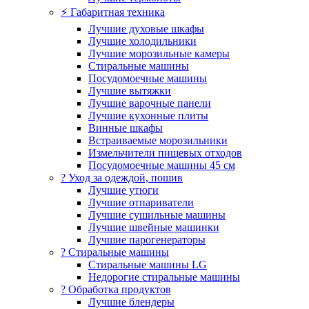
⚡ Габаритная техника
Лучшие духовые шкафы
Лучшие холодильники
Лучшие морозильные камеры
Стиральные машины
Посудомоечные машины
Лучшие вытяжки
Лучшие варочные панели
Лучшие кухонные плиты
Винные шкафы
Встраиваемые морозильники
Измельчители пищевых отходов
Посудомоечные машины 45 см
? Уход за одеждой, пошив
Лучшие утюги
Лучшие отпариватели
Лучшие сушильные машины
Лучшие швейные машинки
Лучшие парогенераторы
? Стиральные машины
Стиральные машины LG
Недорогие стиральные машины
? Обработка продуктов
Лучшие блендеры