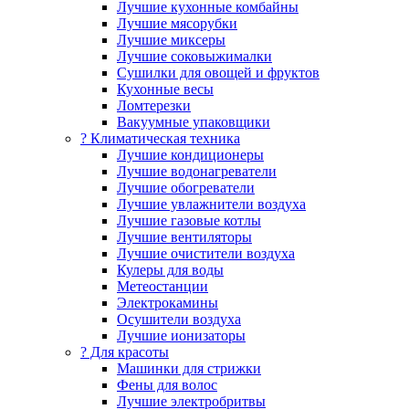
Лучшие кухонные комбайны
Лучшие мясорубки
Лучшие миксеры
Лучшие соковыжималки
Сушилки для овощей и фруктов
Кухонные весы
Ломтерезки
Вакуумные упаковщики
?️ Климатическая техника
Лучшие кондиционеры
Лучшие водонагреватели
Лучшие обогреватели
Лучшие увлажнители воздуха
Лучшие газовые котлы
Лучшие вентиляторы
Лучшие очистители воздуха
Кулеры для воды
Метеостанции
Электрокамины
Осушители воздуха
Лучшие ионизаторы
? Для красоты
Машинки для стрижки
Фены для волос
Лучшие электробритвы