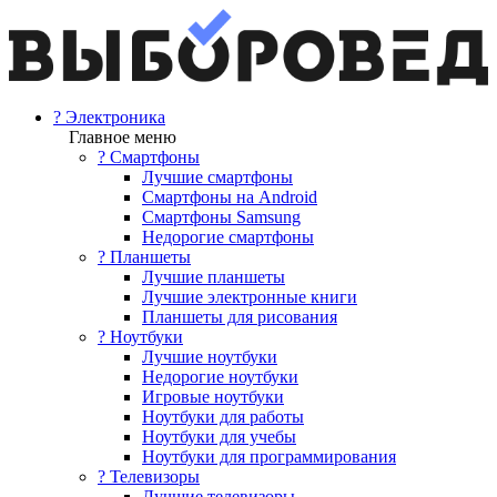
? Электроника
Главное меню
? Смартфоны
Лучшие смартфоны
Смартфоны на Android
Смартфоны Samsung
Недорогие смартфоны
? Планшеты
Лучшие планшеты
Лучшие электронные книги
Планшеты для рисования
? Ноутбуки
Лучшие ноутбуки
Недорогие ноутбуки
Игровые ноутбуки
Ноутбуки для работы
Ноутбуки для учебы
Ноутбуки для программирования
? Телевизоры
Лучшие телевизоры