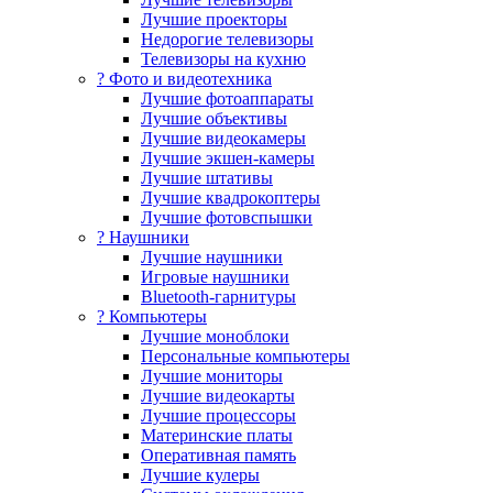
Лучшие проекторы
Недорогие телевизоры
Телевизоры на кухню
? Фото и видеотехника
Лучшие фотоаппараты
Лучшие объективы
Лучшие видеокамеры
Лучшие экшен-камеры
Лучшие штативы
Лучшие квадрокоптеры
Лучшие фотовспышки
? Наушники
Лучшие наушники
Игровые наушники
Bluetooth-гарнитуры
?️ Компьютеры
Лучшие моноблоки
Персональные компьютеры
Лучшие мониторы
Лучшие видеокарты
Лучшие процессоры
Материнские платы
Оперативная память
Лучшие кулеры