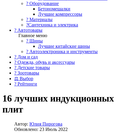
?️ Оборудование
Бетономешалки
Лучшие компрессоры
? Материалы
?Сантехника и электрика
? Автотовары
Главное меню
? Шины
Лучшие китайские шины
? Автоэлектроника и инструменты
? Дом и сад
? Одежда, обувь и аксессуары
? Детские товары
? Зоотовары
⚖ Выбор
? Рейтинги
16 лучших индукционных
плит
Автор:
Юлия Пирогова
Обновлено: 23 Июль 2022