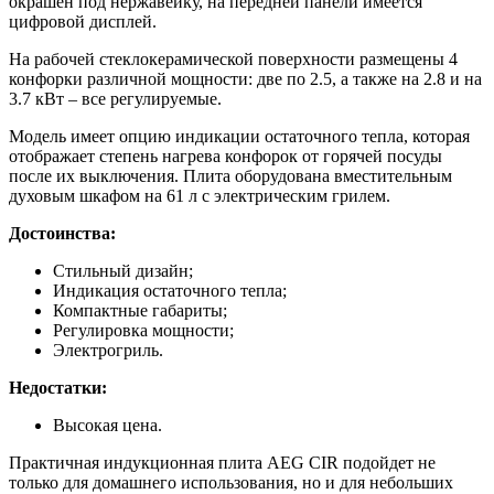
окрашен под нержавейку, на передней панели имеется
цифровой дисплей.
На рабочей стеклокерамической поверхности размещены 4
конфорки различной мощности: две по 2.5, а также на 2.8 и на
3.7 кВт – все регулируемые.
Модель имеет опцию индикации остаточного тепла, которая
отображает степень нагрева конфорок от горячей посуды
после их выключения. Плита оборудована вместительным
духовым шкафом на 61 л с электрическим грилем.
Достоинства:
Стильный дизайн;
Индикация остаточного тепла;
Компактные габариты;
Регулировка мощности;
Электрогриль.
Недостатки:
Высокая цена.
Практичная индукционная плита AEG CIR подойдет не
только для домашнего использования, но и для небольших