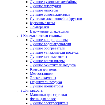
Лучшие кухонные комбайны
Лучшие мясорубки
Лучшие миксеры
Лучшие соковыжималки
Сушилки для овощей и фруктов
Кухонные весы
Ломтерезки
Вакуумные упаковщики
?️ Климатическая техника
Лучшие кондиционеры
Лучшие водонагреватели
Лучшие обогреватели
Лучшие увлажнители воздуха
Лучшие газовые котлы
Лучшие вентиляторы
Лучшие очистители воздуха
Кулеры для воды
Метеостанции
Электрокамины
Осушители воздуха
Лучшие ионизаторы
? Для красоты
Машинки для стрижки
Фены для волос
Лучшие электробритвы