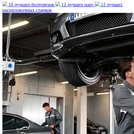
10 лучших болторезов
12 лучших парт
12 лучших
распиловочных станков