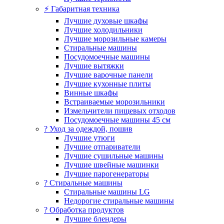
⚡ Габаритная техника
Лучшие духовые шкафы
Лучшие холодильники
Лучшие морозильные камеры
Стиральные машины
Посудомоечные машины
Лучшие вытяжки
Лучшие варочные панели
Лучшие кухонные плиты
Винные шкафы
Встраиваемые морозильники
Измельчители пищевых отходов
Посудомоечные машины 45 см
? Уход за одеждой, пошив
Лучшие утюги
Лучшие отпариватели
Лучшие сушильные машины
Лучшие швейные машинки
Лучшие парогенераторы
? Стиральные машины
Стиральные машины LG
Недорогие стиральные машины
? Обработка продуктов
Лучшие блендеры