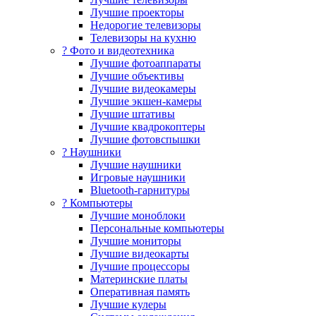
Лучшие проекторы
Недорогие телевизоры
Телевизоры на кухню
? Фото и видеотехника
Лучшие фотоаппараты
Лучшие объективы
Лучшие видеокамеры
Лучшие экшен-камеры
Лучшие штативы
Лучшие квадрокоптеры
Лучшие фотовспышки
? Наушники
Лучшие наушники
Игровые наушники
Bluetooth-гарнитуры
?️ Компьютеры
Лучшие моноблоки
Персональные компьютеры
Лучшие мониторы
Лучшие видеокарты
Лучшие процессоры
Материнские платы
Оперативная память
Лучшие кулеры