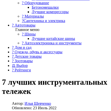
?️ Оборудование
Бетономешалки
Лучшие компрессоры
? Материалы
?Сантехника и электрика
? Автотовары
Главное меню
? Шины
Лучшие китайские шины
? Автоэлектроника и инструменты
? Дом и сад
? Одежда, обувь и аксессуары
? Детские товары
? Зоотовары
⚖ Выбор
? Рейтинги
7 лучших инструментальных
тележек
Автор:
Илья Шевченко
Обновлено: 23 Июль 2022