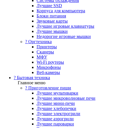
Системы охлаждения
Лучшие SSD
Корпуса для компьютера
Блоки питания
Звуковые карты
Лучшие игровые клавиатуры
Лучшие мышки
Недорогие игровые мышки
?️ Оргтехника
Принтеры
Сканеры
МФУ
Wi-Fi роутеры
Микрофоны
Веб-камеры
? Бытовая техника
Главное меню
? Приготовление пищи
Лучшие мультиварки
Лучшие микроволновые печи
Лучшие мини-печи
Лучшие хлебопечки
Лучшие электрогрили
Лучшие аэрогрили
Лучшие пароварки