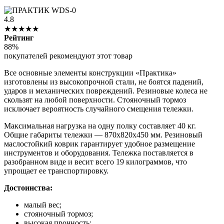
4.8
★★★★★
Рейтинг
88%
покупателей рекомендуют этот товар
Все основные элементы конструкции «Практика»
изготовлены из высокопрочной стали, не боятся падений,
ударов и механических повреждений. Резиновые колеса не
скользят на любой поверхности. Стояночный тормоз
исключает вероятность случайного смещения тележки.
Максимальная нагрузка на одну полку составляет 40 кг.
Общие габариты тележки — 870х820х450 мм. Резиновый
маслостойкий коврик гарантирует удобное размещение
инструментов и оборудования. Тележка поставляется в
разобранном виде и весит всего 19 килограммов, что
упрощает ее транспортировку.
Достоинства:
малый вес;
стояночный тормоз;
высокая прочность;