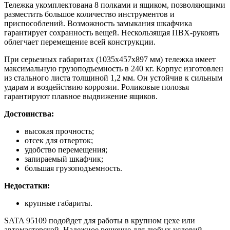
Тележка укомплектована 8 полками и ящиком, позволяющими
разместить большое количество инструментов и
приспособлений. Возможность замыкания шкафчика
гарантирует сохранность вещей. Нескользящая ПВХ-рукоять
облегчает перемещение всей конструкции.
При серьезных габаритах (1035x457x897 мм) тележка имеет
максимальную грузоподъемность в 240 кг. Корпус изготовлен
из стального листа толщиной 1,2 мм. Он устойчив к сильным
ударам и воздействию коррозии. Роликовые полозья
гарантируют плавное выдвижение ящиков.
Достоинства:
высокая прочность;
отсек для отверток;
удобство перемещения;
запираемый шкафчик;
большая грузоподъемность.
Недостатки:
крупные габариты.
SATA 95109 подойдет для работы в крупном цехе или
автомастерской. Надежное решение для любых условий