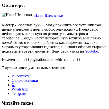
Об авторе:
Илья Шевченко
Мастер - «золотые руки». Могу починить все механическое,
пневматическое и почти любую электронику. Имею свою
небольшую мастерскую по ремонту компьютеров и
телефонов. Соседи несут испорченную технику мне прямо
домой. Знаю о многих проблемах как современных, так и
морально устаревающих гаджетов, и в своих обзорах стараюсь
подсветить все эти моменты. Веду свой канал на
Youtube
.
Комментарии
{{pagination.total_with_children}}
7 лучших инструментальных тележек
ВКонтакте
Одноклассники
X
WhatsApp
Telegram
Читайте также: