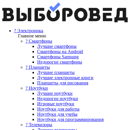
? Электроника
Главное меню
? Смартфоны
Лучшие смартфоны
Смартфоны на Android
Смартфоны Samsung
Недорогие смартфоны
? Планшеты
Лучшие планшеты
Лучшие электронные книги
Планшеты для рисования
? Ноутбуки
Лучшие ноутбуки
Недорогие ноутбуки
Игровые ноутбуки
Ноутбуки для работы
Ноутбуки для учебы
Ноутбуки для программирования
? Телевизоры
Лучшие телевизоры