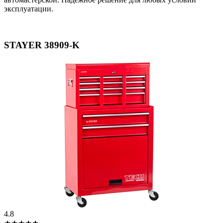
эксплуатации.
STAYER 38909-K
4.8