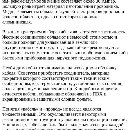
мм² рекомендуемое значение составляет около 36 Ампер.
Большую роль играет материал изготовления проводника.
Медные элементы обладают лучшей электропроводностью и
износостойкостью, однако стоят гораздо дороже
алюминиевых.
Важным критерием выбора кабеля является его эластичность.
Жесткие соединители обладают невысокой стоимостью и
больше подходят для укладывания в землю или
внутристенного монтажа, тогда как гибкие рекомендуется
использовать совместно с осветительным оборудованием либо
бытовыми приборами для наружного подключения.
Необходимо обратить внимание на изоляцию и оболочку
кабеля. Советуем приобретать соединитель, материал
покрытия которого соответствует таким техническим
особенностям, как термостойкость, устойчивость к горению,
водозащита, шумоподавление и пр. К подобным моделям
относятся кабели, обладающие оболочкой из ПВХ и
экранированные защитными слоями фольги.
Понятия «кабель» и «провод» не всегда являются
тождественными. Это обусловливается некоторыми
различиями в конструкции и условиях эксплуатации изделий.
Например, у кабеля должна быть надежная изоляция каждой
жилы, а также обязательна устойчивость к температурному и