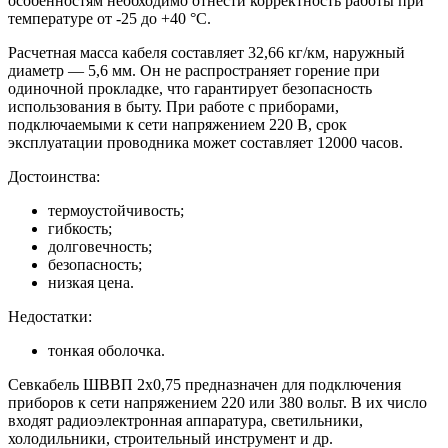
особенностям необходимо отнести корректность работы при
температуре от -25 до +40 °С.
Расчетная масса кабеля составляет 32,66 кг/км, наружный
диаметр — 5,6 мм. Он не распространяет горение при
одиночной прокладке, что гарантирует безопасность
использования в быту. При работе с приборами,
подключаемыми к сети напряжением 220 В, срок
эксплуатации проводника может составляет 12000 часов.
Достоинства:
термоустойчивость;
гибкость;
долговечность;
безопасность;
низкая цена.
Недостатки:
тонкая оболочка.
Севкабель ШВВП 2х0,75 предназначен для подключения
приборов к сети напряжением 220 или 380 вольт. В их число
входят радиоэлектронная аппаратура, светильники,
холодильники, строительный инструмент и др.