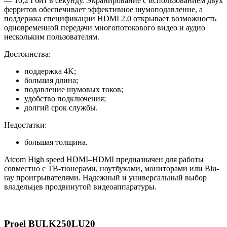
— 10,2 Гбит в секунду. Экранирование с использованием двух
ферритов обеспечивает эффективное шумоподавление, а
поддержка спецификации HDMI 2.0 открывает возможность
одновременной передачи многопотокового видео и аудио
нескольким пользователям.
Достоинства:
поддержка 4K;
большая длина;
подавление шумовых токов;
удобство подключения;
долгий срок службы.
Недостатки:
большая толщина.
Atcom High speed HDMI–HDMI предназначен для работы
совместно с ТВ-тюнерами, ноутбуками, мониторами или Blu-
ray проигрывателями. Надежный и универсальный выбор
владельцев продвинутой видеоаппаратуры.
Proel BULK250LU20