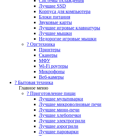
Системы охлаждения
Лучшие SSD
Корпуса для компьютера
Блоки питания
Звуковые карты
Лучшие игровые клавиатуры
Лучшие мышки
Недорогие игровые мышки
?️ Оргтехника
Принтеры
Сканеры
МФУ
Wi-Fi роутеры
Микрофоны
Веб-камеры
? Бытовая техника
Главное меню
? Приготовление пищи
Лучшие мультиварки
Лучшие микроволновые печи
Лучшие мини-печи
Лучшие хлебопечки
Лучшие электрогрили
Лучшие аэрогрили
Лучшие пароварки