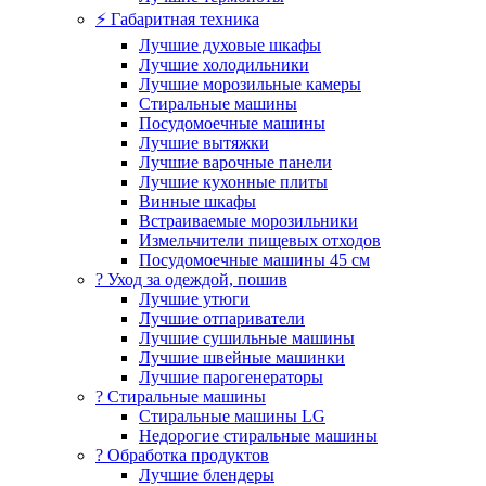
⚡ Габаритная техника
Лучшие духовые шкафы
Лучшие холодильники
Лучшие морозильные камеры
Стиральные машины
Посудомоечные машины
Лучшие вытяжки
Лучшие варочные панели
Лучшие кухонные плиты
Винные шкафы
Встраиваемые морозильники
Измельчители пищевых отходов
Посудомоечные машины 45 см
? Уход за одеждой, пошив
Лучшие утюги
Лучшие отпариватели
Лучшие сушильные машины
Лучшие швейные машинки
Лучшие парогенераторы
? Стиральные машины
Стиральные машины LG
Недорогие стиральные машины
? Обработка продуктов
Лучшие блендеры