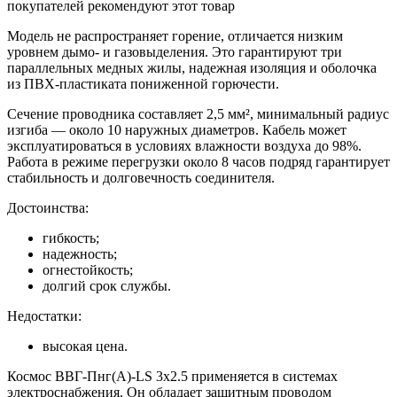
покупателей рекомендуют этот товар
Модель не распространяет горение, отличается низким
уровнем дымо- и газовыделения. Это гарантируют три
параллельных медных жилы, надежная изоляция и оболочка
из ПВХ-пластиката пониженной горючести.
Сечение проводника составляет 2,5 мм², минимальный радиус
изгиба — около 10 наружных диаметров. Кабель может
эксплуатироваться в условиях влажности воздуха до 98%.
Работа в режиме перегрузки около 8 часов подряд гарантирует
стабильность и долговечность соединителя.
Достоинства:
гибкость;
надежность;
огнестойкость;
долгий срок службы.
Недостатки:
высокая цена.
Космос ВВГ-Пнг(А)-LS 3х2.5 применяется в системах
электроснабжения. Он обладает защитным проводом