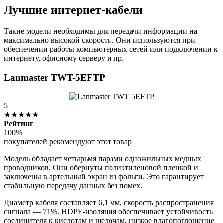
Лучшие интернет-кабели
Такие модели необходимы для передачи информации на
максимально высокой скорости. Они используются при
обеспечении работы компьютерных сетей или подключении к
интернету, офисному серверу и пр.
Lanmaster TWT-5EFTP
5
★★★★★
Рейтинг
100%
покупателей рекомендуют этот товар
Модель обладает четырьмя парами одножильных медных
проводников. Они обернуты полиэтиленовой пленкой и
заключены в артельный экран из фольги. Это гарантирует
стабильную передачу данных без помех.
Диаметр кабеля составляет 6,1 мм, скорость распространения
сигнала — 71%. HDPE-изоляция обеспечивает устойчивость
соединителя к кислотам и щелочам, низкое влагопоглощение