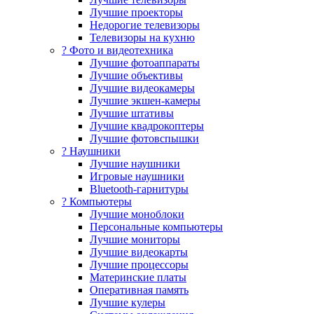
Лучшие проекторы
Недорогие телевизоры
Телевизоры на кухню
? Фото и видеотехника
Лучшие фотоаппараты
Лучшие объективы
Лучшие видеокамеры
Лучшие экшен-камеры
Лучшие штативы
Лучшие квадрокоптеры
Лучшие фотовспышки
? Наушники
Лучшие наушники
Игровые наушники
Bluetooth-гарнитуры
?️ Компьютеры
Лучшие моноблоки
Персональные компьютеры
Лучшие мониторы
Лучшие видеокарты
Лучшие процессоры
Материнские платы
Оперативная память
Лучшие кулеры