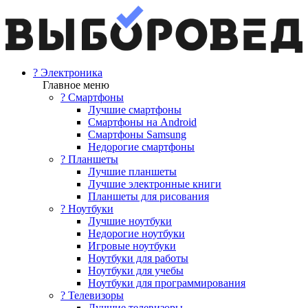
? Электроника
Главное меню
? Смартфоны
Лучшие смартфоны
Смартфоны на Android
Смартфоны Samsung
Недорогие смартфоны
? Планшеты
Лучшие планшеты
Лучшие электронные книги
Планшеты для рисования
? Ноутбуки
Лучшие ноутбуки
Недорогие ноутбуки
Игровые ноутбуки
Ноутбуки для работы
Ноутбуки для учебы
Ноутбуки для программирования
? Телевизоры
Лучшие телевизоры