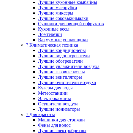
Лучшие кухонные комбайны
Лучшие мясорубки
Лучшие миксеры
Лучшие соковыжималки
Сушилки для овощей и фруктов
Кухонные весы
Ломтерезки
Вакуумные упаковщики
?️ Климатическая техника
Лучшие кондиционеры
Лучшие водонагреватели
Лучшие обогреватели
Лучшие увлажнители воздуха
Лучшие газовые котлы
Лучшие вентиляторы
Лучшие очистители воздуха
Кулеры для воды
Метеостанции
Электрокамины
Осушители воздуха
Лучшие ионизаторы
? Для красоты
Машинки для стрижки
Фены для волос
Лучшие электробритвы