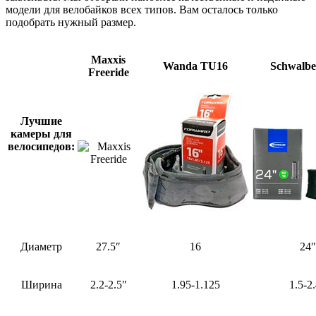
модели для велобайков всех типов. Вам осталось только
подобрать нужный размер.
Maxxis
Wanda TU16
Schwalb
Freeride
Лучшие
камеры для
велосипедов:
Диаметр
27.5″
16
24″
Ширина
2.2-2.5″
1.95-1.125
1.5-2