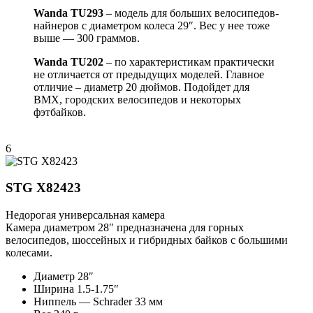
Wanda TU293
– модель для больших велосипедов-
найнеров с диаметром колеса 29″. Вес у нее тоже
выше — 300 граммов.
Wanda TU202
– по характеристикам практически
не отличается от предыдущих моделей. Главное
отличие – диаметр 20 дюймов. Подойдет для
BMX, городских велосипедов и некоторых
фэтбайков.
6
STG Х82423
Недорогая универсальная камера
Камера диаметром 28″ предназначена для горных
велосипедов, шоссейных и гибридных байков с большими
колесами.
Диаметр 28″
Ширина 1.5-1.75″
Ниппель — Schrader 33 мм