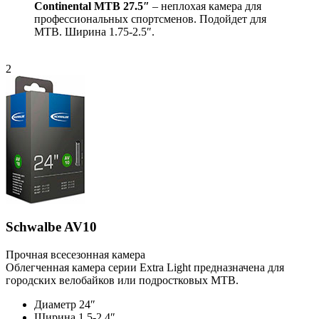
Continental MTB 27.5″
– неплохая камера для
профессиональных спортсменов. Подойдет для
МТВ. Ширина 1.75-2.5″.
2
Schwalbe AV10
Прочная всесезонная камера
Облегченная камера серии Extra Light предназначена для
городских велобайков или подростковых МТВ.
Диаметр 24″
Ширина 1.5-2.4″