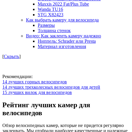
Maxxis 2022 Fat/Plus Tube
Wanda TU16
STG Х82423
Как выбрать камеру для велосипеда
Размеры
Толщина стенок
Видео: Как заклеить камеру надежно
Ниппель: Schrader или Presta
Материал изготовления
[
Скрыть
]
Рекомендации:
14 лучших горных велосипедов
14 лучших трехколесных велосипедов для детей
15 лучших вилок для велосипедов
Рейтинг лучших камер для
велосипедов
Обзор велосипедных камер, которые не придется регулярно
заклеивать. Мы отобрали наиболее качественные и надежные