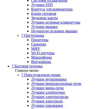
Системы охлаждения
Лучшие SSD
Корпуса для компьютера
Блоки питания
Звуковые карты
Лучшие игровые клавиатуры
Лучшие мышки
Недорогие игровые мышки
?️ Оргтехника
Принтеры
Сканеры
МФУ
Wi-Fi роутеры
Микрофоны
Веб-камеры
? Бытовая техника
Главное меню
? Приготовление пищи
Лучшие мультиварки
Лучшие микроволновые печи
Лучшие мини-печи
Лучшие хлебопечки
Лучшие электрогрили
Лучшие аэрогрили
Лучшие пароварки