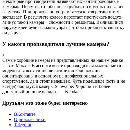
Некоторые производители называют их «антипрокольные
камеры». По сути, это обычные трубки, но внутрь них залит
герметик. При проколе он устремляется к отверстию и там
застывает. В результате колесо перестает пропускать воздух.
Минус такой камеры – сложности с ремонтом. Вылившийся
наружу клей будет сложно убрать, чтобы приклеить заплатку
на дыру.
У какого производителя лучшие камеры?
+
Самые хорошие камеры из представленных на нашем рынке
— это Maxxis. В ассортименте производителя можно найти
модели для всех типов велосипедов. Однако они
ориентированы в основном на профессиональных
спортсменов, да и стоят недешево. Чуть подешевле (хоть и не
всегда) обойдутся камеры Schwalbe. Хороший и более
доступный по цене вариант — Kenda.
Друзьям это тоже будет интересно
ВКонтакте
Одноклассники
Telegram