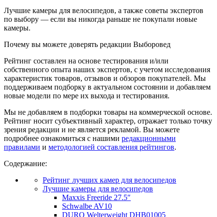
Лучшие камеры для велосипедов, а также советы экспертов
по выбору — если вы никогда раньше не покупали новые
камеры.
Почему вы можете доверять редакции Выборовед
Рейтинг составлен на основе тестирования и/или
собственного опыта наших экспертов, с учетом исследования
характеристик товаров, отзывов и обзоров покупателей. Мы
поддерживаем подборку в актуальном состоянии и добавляем
новые модели по мере их выхода и тестирования.
Мы не добавляем в подборки товары на коммерческой основе.
Рейтинг носит субъективный характер, отражает только точку
зрения редакции и не является рекламой. Вы можете
подробнее ознакомиться с нашими
редакционными
правилами
и
методологией составления рейтингов
.
Содержание:
Рейтинг лучших камер для велосипедов
Лучшие камеры для велосипедов
Maxxis Freeride 27.5″
Schwalbe AV10
DURO Welterweight DHB01005