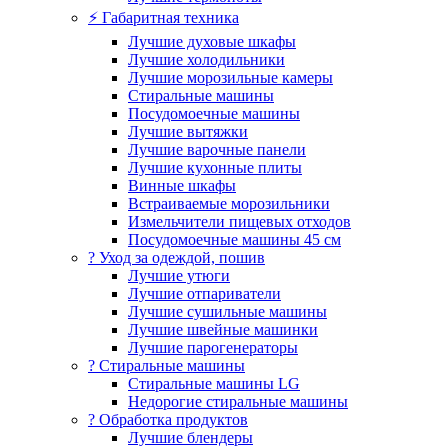
⚡ Габаритная техника
Лучшие духовые шкафы
Лучшие холодильники
Лучшие морозильные камеры
Стиральные машины
Посудомоечные машины
Лучшие вытяжки
Лучшие варочные панели
Лучшие кухонные плиты
Винные шкафы
Встраиваемые морозильники
Измельчители пищевых отходов
Посудомоечные машины 45 см
? Уход за одеждой, пошив
Лучшие утюги
Лучшие отпариватели
Лучшие сушильные машины
Лучшие швейные машинки
Лучшие парогенераторы
? Стиральные машины
Стиральные машины LG
Недорогие стиральные машины
? Обработка продуктов
Лучшие блендеры