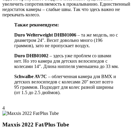
увеличить сопротивляемость к прокалыванию. Единственный
недостаток камеры – слабые швы. Так что здесь важно не
перекачать колесо.
Также рекомендуем:
Duro
Welterweight
DHB
01006
– та же модель, но с
диаметром 24″. Весит довольно много (196
граммов), зато не пропускает воздух.
Duro DHB01002
– здесь уже проблем со швами
нет. Но это камера для детских велосипедов с
колесами 14″. Длина ниппеля уменьшена до 33 мм.
Schwalbe AV7C
– облегченная камера для BMX и
детских велосипедов с колесами 20″ весит всего
95 граммов. Подходит для колес разной ширины
(от 1.5 до 2.5 дюймов).
4
Maxxis 2022 Fat/Plus Tube