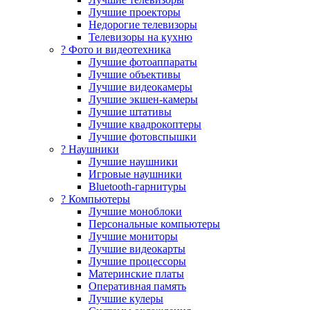
Лучшие проекторы
Недорогие телевизоры
Телевизоры на кухню
? Фото и видеотехника
Лучшие фотоаппараты
Лучшие объективы
Лучшие видеокамеры
Лучшие экшен-камеры
Лучшие штативы
Лучшие квадрокоптеры
Лучшие фотовспышки
? Наушники
Лучшие наушники
Игровые наушники
Bluetooth-гарнитуры
?️ Компьютеры
Лучшие моноблоки
Персональные компьютеры
Лучшие мониторы
Лучшие видеокарты
Лучшие процессоры
Материнские платы
Оперативная память
Лучшие кулеры