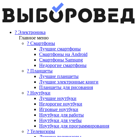
? Электроника
Главное меню
? Смартфоны
Лучшие смартфоны
Смартфоны на Android
Смартфоны Samsung
Недорогие смартфоны
? Планшеты
Лучшие планшеты
Лучшие электронные книги
Планшеты для рисования
? Ноутбуки
Лучшие ноутбуки
Недорогие ноутбуки
Игровые ноутбуки
Ноутбуки для работы
Ноутбуки для учебы
Ноутбуки для программирования
? Телевизоры
Лучшие телевизоры