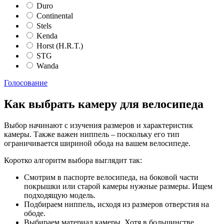
Duro
Continental
Stels
Kenda
Horst (H.R.T.)
STG
Wanda
Голосование
Как выбрать камеру для велосипеда
Выбор начинают с изучения размеров и характеристик
камеры. Также важен ниппель – поскольку его тип
ограничивается шириной обода на вашем велосипеде.
Коротко алгоритм выбора выглядит так:
Смотрим в паспорте велосипеда, на боковой части
покрышки или старой камеры нужные размеры. Ищем
подходящую модель.
Подбираем ниппель, исходя из размеров отверстия на
ободе.
Выбираем материал камеры. Хотя в большинстве