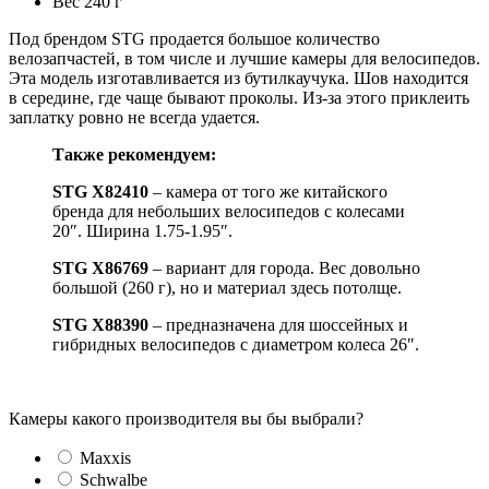
Вес 240 г
Под брендом STG продается большое количество
велозапчастей, в том числе и лучшие камеры для велосипедов.
Эта модель изготавливается из бутилкаучука. Шов находится
в середине, где чаще бывают проколы. Из-за этого приклеить
заплатку ровно не всегда удается.
Также рекомендуем:
STG Х82410
– камера от того же китайского
бренда для небольших велосипедов с колесами
20″. Ширина 1.75-1.95″.
STG Х86769
– вариант для города. Вес довольно
большой (260 г), но и материал здесь потолще.
STG Х88390
– предназначена для шоссейных и
гибридных велосипедов с диаметром колеса 26″.
Камеры какого производителя вы бы выбрали?
Maxxis
Schwalbe