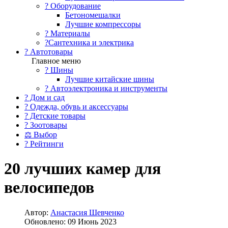
?️ Оборудование
Бетономешалки
Лучшие компрессоры
? Материалы
?Сантехника и электрика
? Автотовары
Главное меню
? Шины
Лучшие китайские шины
? Автоэлектроника и инструменты
? Дом и сад
? Одежда, обувь и аксессуары
? Детские товары
? Зоотовары
⚖ Выбор
? Рейтинги
20 лучших камер для
велосипедов
Автор:
Анастасия Шевченко
Обновлено: 09 Июнь 2023