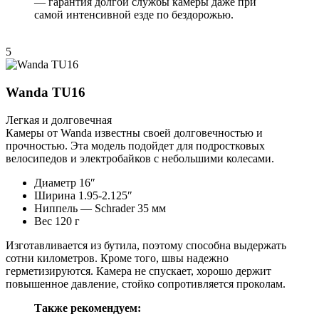
— гарантия долгой службы камеры даже при
самой интенсивной езде по бездорожью.
5
Wanda TU16
Легкая и долговечная
Камеры от Wanda известны своей долговечностью и
прочностью. Эта модель подойдет для подростковых
велосипедов и электробайков с небольшими колесами.
Диаметр 16″
Ширина 1.95-2.125″
Ниппель — Schrader 35 мм
Вес 120 г
Изготавливается из бутила, поэтому способна выдержать
сотни километров. Кроме того, швы надежно
герметизируются. Камера не спускает, хорошо держит
повышенное давление, стойко сопротивляется проколам.
Также рекомендуем: