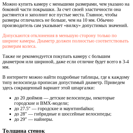
Можно купить камеру с меньшими размерами, чем указано на
боковой части покрышки. За счет своей эластичности она
растянется и заполнит все пустые места. Главное, чтобы
размеры отличались не больше, чем на 10 мм. Обычно
производитель сам указывает «вилку» допустимых значений.
Допускаются отклонения в меньшую сторону только по
ширине камеры. Диаметр должен полностью соответствовать
размерам колеса.
Также не рекомендуется покупать камеру с большим
диаметром или шириной, даже если отличие будет всего в 3-4
мм.
В интернете можно найти подробные таблицы, где к каждому
типу велосипеда прописан допустимый диаметр. Приведем
здесь сокращенный вариант этой шпаргалки:
до 20 дюймов — детские велосипеды, некоторые
городские и BMX-модели;
до 27.5″ — городские и маунтинбайки;
до 28″ — гибридные и шоссейные велосипеды;
до 29″ — найнеры.
Толщина стенок