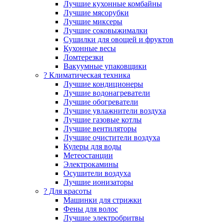
Лучшие кухонные комбайны
Лучшие мясорубки
Лучшие миксеры
Лучшие соковыжималки
Сушилки для овощей и фруктов
Кухонные весы
Ломтерезки
Вакуумные упаковщики
?️ Климатическая техника
Лучшие кондиционеры
Лучшие водонагреватели
Лучшие обогреватели
Лучшие увлажнители воздуха
Лучшие газовые котлы
Лучшие вентиляторы
Лучшие очистители воздуха
Кулеры для воды
Метеостанции
Электрокамины
Осушители воздуха
Лучшие ионизаторы
? Для красоты
Машинки для стрижки
Фены для волос
Лучшие электробритвы