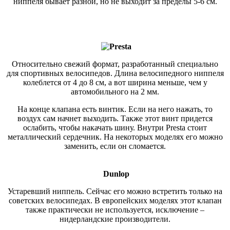
ниппеля бывает разной, но не выходит за пределы 5-6 см.
Относительно свежий формат, разработанный специально
для спортивных велосипедов. Длина велосипедного ниппеля
колеблется от 4 до 8 см, а вот ширина меньше, чем у
автомобильного на 2 мм.
На конце клапана есть винтик. Если на него нажать, то
воздух сам начнет выходить. Также этот винт придется
ослабить, чтобы накачать шину. Внутри Presta стоит
металлический сердечник. На некоторых моделях его можно
заменить, если он сломается.
Dunlop
Устаревший ниппель. Сейчас его можно встретить только на
советских велосипедах. В европейских моделях этот клапан
также практически не используется, исключение –
нидерландские производители.