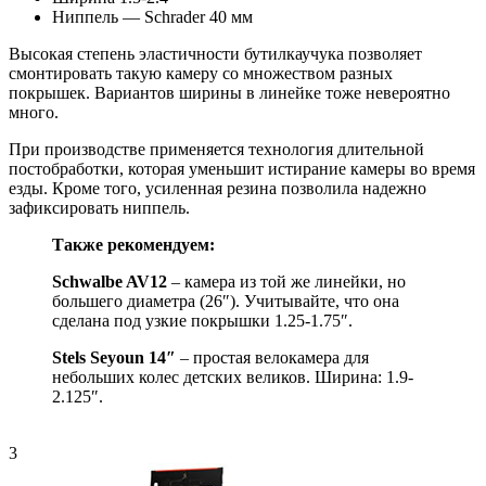
Ниппель — Schrader 40 мм
Высокая степень эластичности бутилкаучука позволяет
смонтировать такую камеру со множеством разных
покрышек. Вариантов ширины в линейке тоже невероятно
много.
При производстве применяется технология длительной
постобработки, которая уменьшит истирание камеры во время
езды. Кроме того, усиленная резина позволила надежно
зафиксировать ниппель.
Также рекомендуем:
Schwalbe AV12
– камера из той же линейки, но
большего диаметра (26″). Учитывайте, что она
сделана под узкие покрышки 1.25-1.75″.
Stels Seyoun 14″
– простая велокамера для
небольших колес детских великов. Ширина: 1.9-
2.125″.
3