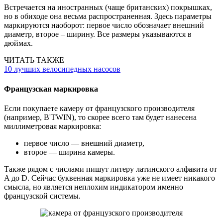
Встречается на иностранных (чаще британских) покрышках,
но в обиходе она весьма распространенная. Здесь параметры
маркируются наоборот: первое число обозначает внешний
диаметр, второе – ширину. Все размеры указываются в
дюймах.
ЧИТАТЬ ТАКЖЕ
10 лучших велосипедных насосов
Французская маркировка
Если покупаете камеру от французского производителя
(например, B'TWIN), то скорее всего там будет нанесена
миллиметровая маркировка:
первое число — внешний диаметр,
второе — ширина камеры.
Также рядом с числами пишут литеру латинского алфавита от
A до D. Сейчас буквенная маркировка уже не имеет никакого
смысла, но является неплохим индикатором именно
французской системы.