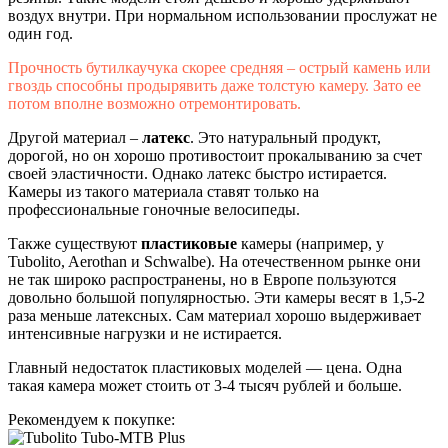
воздух внутри. При нормальном использовании прослужат не
один год.
Прочность бутилкаучука скорее средняя – острый камень или
гвоздь способны продырявить даже толстую камеру. Зато ее
потом вполне возможно отремонтировать.
Другой материал –
латекс
. Это натуральный продукт,
дорогой, но он хорошо противостоит прокалыванию за счет
своей эластичности. Однако латекс быстро истирается.
Камеры из такого материала ставят только на
профессиональные гоночные велосипеды.
Также существуют
пластиковые
камеры (например, у
Tubolito, Aerothan и Schwalbe). На отечественном рынке они
не так широко распространены, но в Европе пользуются
довольно большой популярностью. Эти камеры весят в 1,5-2
раза меньше латексных. Сам материал хорошо выдерживает
интенсивные нагрузки и не истирается.
Главный недостаток пластиковых моделей — цена. Одна
такая камера может стоить от 3-4 тысяч рублей и больше.
Рекомендуем к покупке: