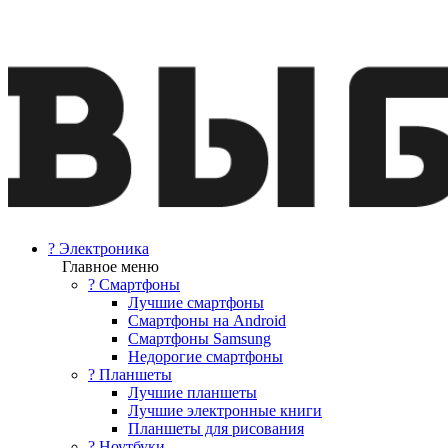
? Электроника
Главное меню
? Смартфоны
Лучшие смартфоны
Смартфоны на Android
Смартфоны Samsung
Недорогие смартфоны
? Планшеты
Лучшие планшеты
Лучшие электронные книги
Планшеты для рисования
? Ноутбуки