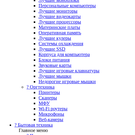
Лучшие моноблоки
Персональные компьютеры
Лучшие мониторы
Лучшие видеокарты
Лучшие процессоры
Материнские платы
Оперативная память
Лучшие кулеры
Системы охлаждения
Лучшие SSD
Корпуса для компьютера
Блоки питания
Звуковые карты
Лучшие игровые клавиатуры
Лучшие мышки
Недорогие игровые мышки
?️ Оргтехника
Принтеры
Сканеры
МФУ
Wi-Fi роутеры
Микрофоны
Веб-камеры
? Бытовая техника
Главное меню