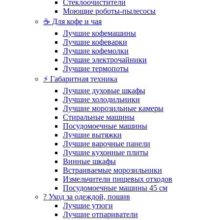
Стеклоочистители
Моющие роботы-пылесосы
☕ Для кофе и чая
Лучшие кофемашины
Лучшие кофеварки
Лучшие кофемолки
Лучшие электрочайники
Лучшие термопоты
⚡ Габаритная техника
Лучшие духовые шкафы
Лучшие холодильники
Лучшие морозильные камеры
Стиральные машины
Посудомоечные машины
Лучшие вытяжки
Лучшие варочные панели
Лучшие кухонные плиты
Винные шкафы
Встраиваемые морозильники
Измельчители пищевых отходов
Посудомоечные машины 45 см
? Уход за одеждой, пошив
Лучшие утюги
Лучшие отпариватели