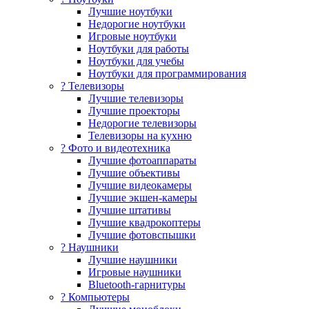
Лучшие ноутбуки
Недорогие ноутбуки
Игровые ноутбуки
Ноутбуки для работы
Ноутбуки для учебы
Ноутбуки для программирования
? Телевизоры
Лучшие телевизоры
Лучшие проекторы
Недорогие телевизоры
Телевизоры на кухню
? Фото и видеотехника
Лучшие фотоаппараты
Лучшие объективы
Лучшие видеокамеры
Лучшие экшен-камеры
Лучшие штативы
Лучшие квадрокоптеры
Лучшие фотовспышки
? Наушники
Лучшие наушники
Игровые наушники
Bluetooth-гарнитуры
?️ Компьютеры