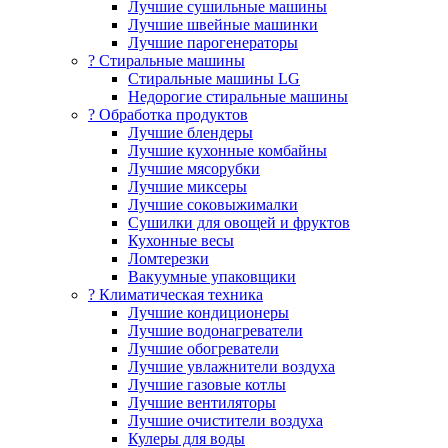
Лучшие сушильные машины
Лучшие швейные машинки
Лучшие парогенераторы
? Стиральные машины
Стиральные машины LG
Недорогие стиральные машины
? Обработка продуктов
Лучшие блендеры
Лучшие кухонные комбайны
Лучшие мясорубки
Лучшие миксеры
Лучшие соковыжималки
Сушилки для овощей и фруктов
Кухонные весы
Ломтерезки
Вакуумные упаковщики
?️ Климатическая техника
Лучшие кондиционеры
Лучшие водонагреватели
Лучшие обогреватели
Лучшие увлажнители воздуха
Лучшие газовые котлы
Лучшие вентиляторы
Лучшие очистители воздуха
Кулеры для воды