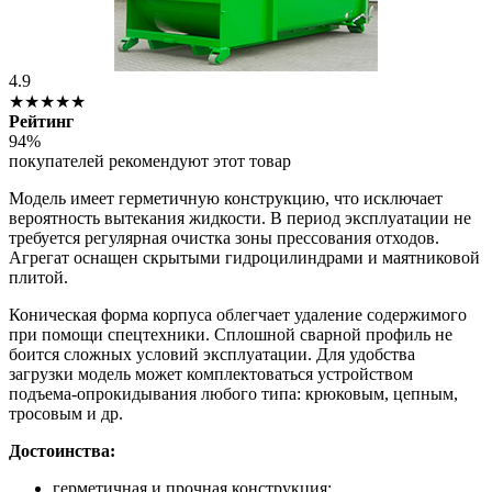
4.9
★★★★★
Рейтинг
94%
покупателей рекомендуют этот товар
Модель имеет герметичную конструкцию, что исключает
вероятность вытекания жидкости. В период эксплуатации не
требуется регулярная очистка зоны прессования отходов.
Агрегат оснащен скрытыми гидроцилиндрами и маятниковой
плитой.
Коническая форма корпуса облегчает удаление содержимого
при помощи спецтехники. Сплошной сварной профиль не
боится сложных условий эксплуатации. Для удобства
загрузки модель может комплектоваться устройством
подъема-опрокидывания любого типа: крюковым, цепным,
тросовым и др.
Достоинства:
герметичная и прочная конструкция;