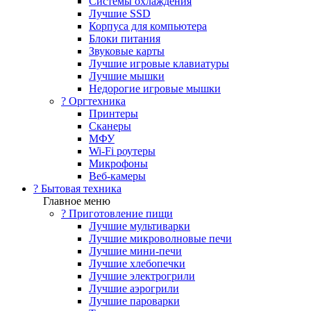
Системы охлаждения
Лучшие SSD
Корпуса для компьютера
Блоки питания
Звуковые карты
Лучшие игровые клавиатуры
Лучшие мышки
Недорогие игровые мышки
?️ Оргтехника
Принтеры
Сканеры
МФУ
Wi-Fi роутеры
Микрофоны
Веб-камеры
? Бытовая техника
Главное меню
? Приготовление пищи
Лучшие мультиварки
Лучшие микроволновые печи
Лучшие мини-печи
Лучшие хлебопечки
Лучшие электрогрили
Лучшие аэрогрили
Лучшие пароварки