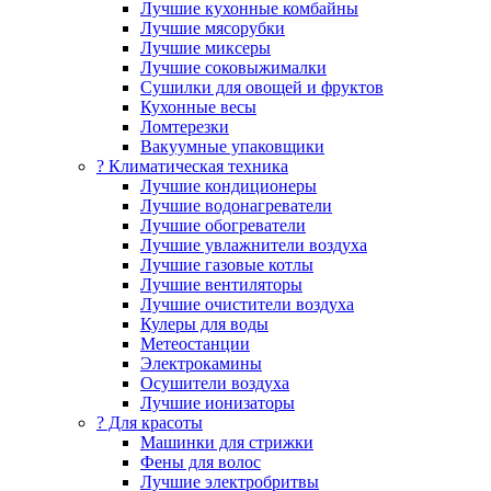
Лучшие кухонные комбайны
Лучшие мясорубки
Лучшие миксеры
Лучшие соковыжималки
Сушилки для овощей и фруктов
Кухонные весы
Ломтерезки
Вакуумные упаковщики
?️ Климатическая техника
Лучшие кондиционеры
Лучшие водонагреватели
Лучшие обогреватели
Лучшие увлажнители воздуха
Лучшие газовые котлы
Лучшие вентиляторы
Лучшие очистители воздуха
Кулеры для воды
Метеостанции
Электрокамины
Осушители воздуха
Лучшие ионизаторы
? Для красоты
Машинки для стрижки
Фены для волос
Лучшие электробритвы