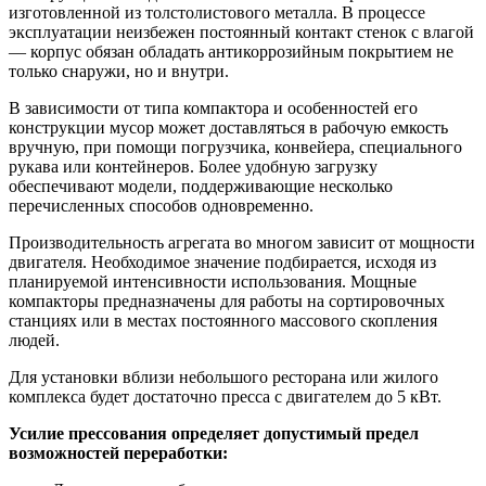
изготовленной из толстолистового металла. В процессе
эксплуатации неизбежен постоянный контакт стенок с влагой
— корпус обязан обладать антикоррозийным покрытием не
только снаружи, но и внутри.
В зависимости от типа компактора и особенностей его
конструкции мусор может доставляться в рабочую емкость
вручную, при помощи погрузчика, конвейера, специального
рукава или контейнеров. Более удобную загрузку
обеспечивают модели, поддерживающие несколько
перечисленных способов одновременно.
Производительность агрегата во многом зависит от мощности
двигателя. Необходимое значение подбирается, исходя из
планируемой интенсивности использования. Мощные
компакторы предназначены для работы на сортировочных
станциях или в местах постоянного массового скопления
людей.
Для установки вблизи небольшого ресторана или жилого
комплекса будет достаточно пресса с двигателем до 5 кВт.
Усилие прессования определяет допустимый предел
возможностей переработки: