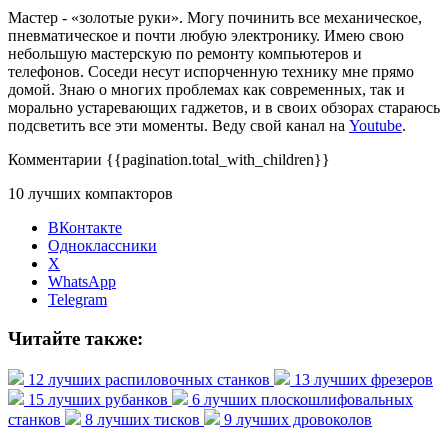
Мастер - «золотые руки». Могу починить все механическое,
пневматическое и почти любую электронику. Имею свою
небольшую мастерскую по ремонту компьютеров и
телефонов. Соседи несут испорченную технику мне прямо
домой. Знаю о многих проблемах как современных, так и
морально устаревающих гаджетов, и в своих обзорах стараюсь
подсветить все эти моменты. Веду свой канал на
Youtube
.
Комментарии
{{pagination.total_with_children}}
10 лучших компакторов
ВКонтакте
Одноклассники
X
WhatsApp
Telegram
Читайте также:
12 лучших распиловочных станков
13 лучших фрезеров
15 лучших рубанков
6 лучших плоскошлифовальных
станков
8 лучших тисков
9 лучших дровоколов