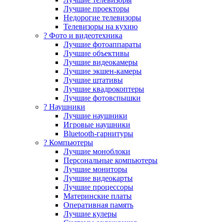
Лучшие проекторы
Недорогие телевизоры
Телевизоры на кухню
? Фото и видеотехника
Лучшие фотоаппараты
Лучшие объективы
Лучшие видеокамеры
Лучшие экшен-камеры
Лучшие штативы
Лучшие квадрокоптеры
Лучшие фотовспышки
? Наушники
Лучшие наушники
Игровые наушники
Bluetooth-гарнитуры
?️ Компьютеры
Лучшие моноблоки
Персональные компьютеры
Лучшие мониторы
Лучшие видеокарты
Лучшие процессоры
Материнские платы
Оперативная память
Лучшие кулеры