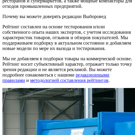
ресторанов и супермаркетов, а также мощные компакторы для
отходов промышленных предприятий.
Почему вы можете доверять редакции Выборовед
Рейтинг составлен на основе тестирования и/или
собственного опыта наших экспертов, с учетом исследования
характеристик товаров, отзывов и обзоров покупателей. Мы
поддерживаем подборку в актуальном состоянии и добавляем
новые модели по мере их выхода и тестирования.
Мы не добавляем в подборки товары на коммерческой основе.
Рейтинг носит субъективный характер, отражает только точку
зрения редакции и не является рекламой. Вы можете
подробнее ознакомиться с нашими
редакционными
правилами
и
методологией составления рейтингов
.