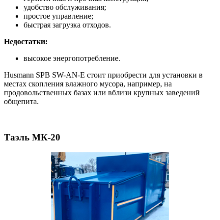
удобство обслуживания;
простое управление;
быстрая загрузка отходов.
Недостатки:
высокое энергопотребление.
Husmann SPB SW-AN-E стоит приобрести для установки в
местах скопления влажного мусора, например, на
продовольственных базах или вблизи крупных заведений
общепита.
Таэль МК-20