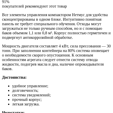
91%
покупателей рекомендуют этот товар
Все элементы управления компактором Нетмус для удобства
сконцентрированы в одном блоке. Интуитивно понятная
панель не требует специального обучения. Отходы могут
загружаться не только ручным способом, но и с помощью
баков объемом 1,1 или 0,8 м³. Корпус полностью герметичен и
подвергнут антикоррозийной обработке.
Мощность двигателя составляет 4 кВт, сила прессования — 30
тонн. При заполнении контейнера на 80% система оповещает
о необходимости скорого опустошения. К основным
особенностям агрегата следует отнести систему отвода
жидкости, подогрев масла и дна, наличие опрокидывателя
баков.
Достоинства:
удобное управление;
долговечность;
система уведомлений;
прочный корпус;
легкая загрузка.
Недостатки: