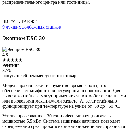
распределительного центра или гостиницы.
ЧИТАТЬ ТАКЖЕ
9 лучших долбежных станков
Экопром ESC-30
4.8
★★★★★
Рейтинг
87%
покупателей рекомендуют этот товар
Модель практически не шумит во время работы, что
обеспечивает комфорт при регулярном использовании. Для
вывоза контейнера могут применяться автомобили с цепными
или крюковыми механизмами захвата. Агрегат стабильно
функционирует при температуре на улице от -50 до +50 °C.
Усилие прессования в 30 тонн обеспечивает двигатель
мощностью 5,5 кВт. Система защитных датчиков позволяет
своевременно среагировать на возникновение неисправности.