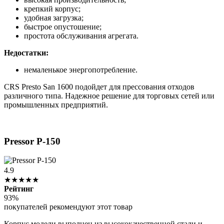
крепкий корпус;
удобная загрузка;
быстрое опустошение;
простота обслуживания агрегата.
Недостатки:
немаленькое энергопотребление.
CRS Presto San 1600 подойдет для прессования отходов
различного типа. Надежное решение для торговых сетей или
промышленных предприятий.
Pressor Р-150
4.9
★★★★★
Рейтинг
93%
покупателей рекомендуют этот товар
Корпус модели выполнен из высококачественной стали и