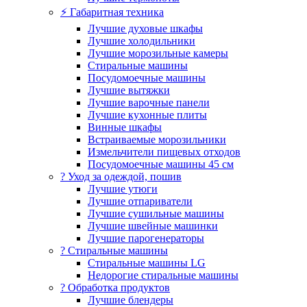
⚡ Габаритная техника
Лучшие духовые шкафы
Лучшие холодильники
Лучшие морозильные камеры
Стиральные машины
Посудомоечные машины
Лучшие вытяжки
Лучшие варочные панели
Лучшие кухонные плиты
Винные шкафы
Встраиваемые морозильники
Измельчители пищевых отходов
Посудомоечные машины 45 см
? Уход за одеждой, пошив
Лучшие утюги
Лучшие отпариватели
Лучшие сушильные машины
Лучшие швейные машинки
Лучшие парогенераторы
? Стиральные машины
Стиральные машины LG
Недорогие стиральные машины
? Обработка продуктов
Лучшие блендеры