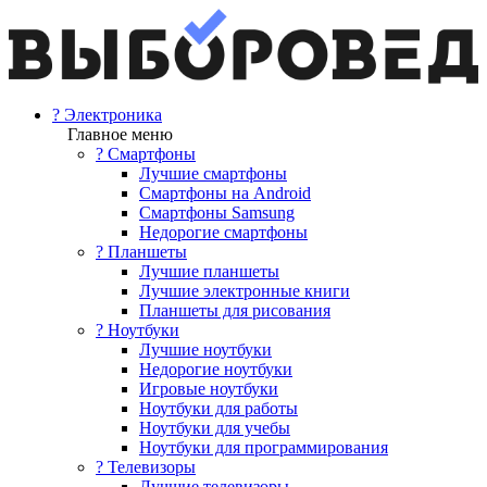
? Электроника
Главное меню
? Смартфоны
Лучшие смартфоны
Смартфоны на Android
Смартфоны Samsung
Недорогие смартфоны
? Планшеты
Лучшие планшеты
Лучшие электронные книги
Планшеты для рисования
? Ноутбуки
Лучшие ноутбуки
Недорогие ноутбуки
Игровые ноутбуки
Ноутбуки для работы
Ноутбуки для учебы
Ноутбуки для программирования
? Телевизоры
Лучшие телевизоры