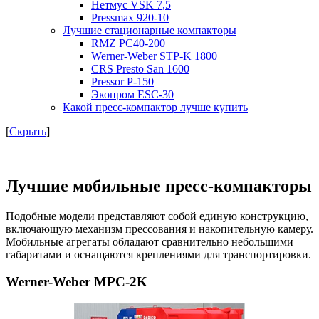
Нетмус VSK 7,5
Pressmax 920-10
Лучшие стационарные компакторы
RMZ PC40-200
Werner-Weber STP-K 1800
CRS Presto San 1600
Pressor Р-150
Экопром ESC-30
Какой пресс-компактор лучше купить
[
Скрыть
]
Лучшие мобильные пресс-компакторы
Подобные модели представляют собой единую конструкцию,
включающую механизм прессования и накопительную камеру.
Мобильные агрегаты обладают сравнительно небольшими
габаритами и оснащаются креплениями для транспортировки.
Werner-Weber MPC-2K