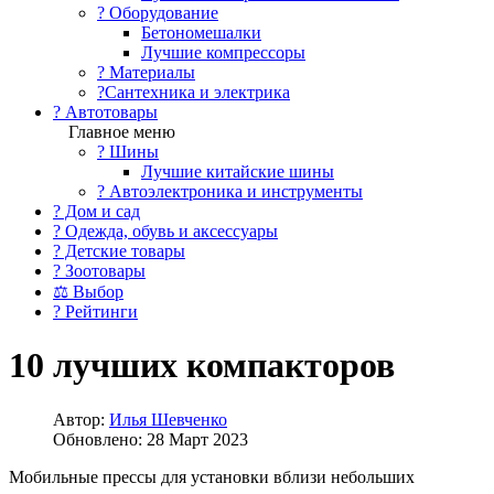
?️ Оборудование
Бетономешалки
Лучшие компрессоры
? Материалы
?Сантехника и электрика
? Автотовары
Главное меню
? Шины
Лучшие китайские шины
? Автоэлектроника и инструменты
? Дом и сад
? Одежда, обувь и аксессуары
? Детские товары
? Зоотовары
⚖ Выбор
? Рейтинги
10 лучших компакторов
Автор:
Илья Шевченко
Обновлено: 28 Март 2023
Мобильные прессы для установки вблизи небольших