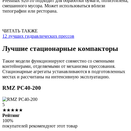
Pressmax 920-10 подходит для обработки бумаги, полиэтилена,
смешанного мусора. Может использоваться вблизи
типографии или ресторана.
ЧИТАТЬ ТАКЖЕ
12 лучших гидравлических прессов
Лучшие стационарные компакторы
Такие модели функционируют совместно со сменными
контейнерами, отделяемыми от механизма прессования.
Стационарные агрегаты устанавливаются в подготовленных
местах и рассчитаны на интенсивную эксплуатацию.
RMZ PC40-200
5
★★★★★
Рейтинг
100%
покупателей рекомендуют этот товар