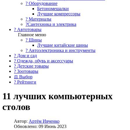
?️ Оборудование
Бетономешалки
Лучшие компрессоры
? Материалы
?Сантехника и электрика
? Автотовары
Главное меню
? Шины
Лучшие китайские шины
? Автоэлектроника и инструменты
? Дом и сад
? Одежда, обувь и аксессуары
? Детские товары
? Зоотовары
⚖ Выбор
? Рейтинги
11 лучших компьютерных
столов
Автор:
Артём Ивченко
Обновлено: 09 Июнь 2023