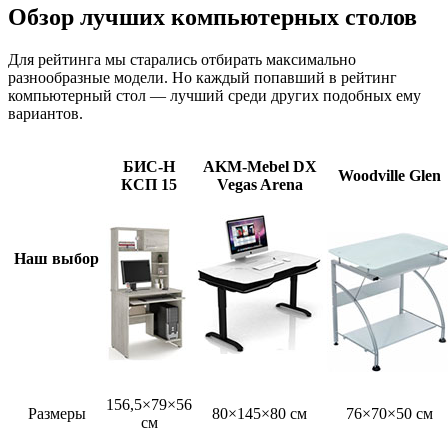
Обзор лучших компьютерных столов
Для рейтинга мы старались отбирать максимально
разнообразные модели. Но каждый попавший в рейтинг
компьютерный стол — лучший среди других подобных ему
вариантов.
БИС-Н
AKM-Mebel DX
Woodville Glen
КСП 15
Vegas Arena
Наш выбор
156,5×79×56
Размеры
80×145×80 см
76×70×50 см
см