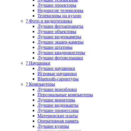
Лучшие проекторы
Недорогие телевизоры
Телевизоры на кухню
? Фото и видеотехника
Лучшие фотоаппараты
Лучшие объективы
Лучшие видеокамеры
Лучшие экшен-камеры
Лучшие штативы
Лучшие квадрокоптеры
Лучшие фотовспышки
? Наушники
Лучшие наушники
Игровые наушники
Bluetooth-гарнитуры
?️ Компьютеры
Лучшие моноблоки
Персональные компьютеры
Лучшие мониторы
Лучшие видеокарты
Лучшие процессоры
Материнские платы
Оперативная память
Лучшие кулеры