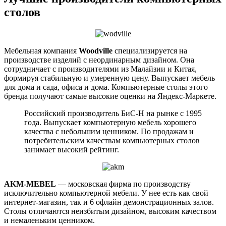
столов
Мебельная компания
Woodville
специализируется на
производстве изделий с неординарным дизайном. Она
сотрудничает с производителями из Малайзии и Китая,
формируя стабильную и умеренную цену. Выпускает мебель
для дома и сада, офиса и дома. Компьютерные столы этого
бренда получают самые высокие оценки на Яндекс-Маркете.
Российский производитель БиС-Н на рынке с 1995
года. Выпускает компьютерную мебель хорошего
качества с небольшим ценником. По продажам и
потребительским качествам компьютерных столов
занимает высокий рейтинг.
AKM-MEBEL
— московская фирма по производству
исключительно компьютерной мебели. У нее есть как свой
интернет-магазин, так и 6 офлайн демонстрационных залов.
Столы отличаются неизбитым дизайном, высоким качеством
и немаленьким ценником.