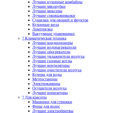
Лучшие кухонные комбайны
Лучшие мясорубки
Лучшие миксеры
Лучшие соковыжималки
Сушилки для овощей и фруктов
Кухонные весы
Ломтерезки
Вакуумные упаковщики
?️ Климатическая техника
Лучшие кондиционеры
Лучшие водонагреватели
Лучшие обогреватели
Лучшие увлажнители воздуха
Лучшие газовые котлы
Лучшие вентиляторы
Лучшие очистители воздуха
Кулеры для воды
Метеостанции
Электрокамины
Осушители воздуха
Лучшие ионизаторы
? Для красоты
Машинки для стрижки
Фены для волос
Лучшие электробритвы