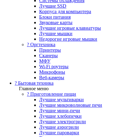
Системы охлаждения
Лучшие SSD
Корпуса для компьютера
Блоки питания
Звуковые карты
Лучшие игровые клавиатуры
Лучшие мышки
Недорогие игровые мышки
?️ Оргтехника
Принтеры
Сканеры
МФУ
Wi-Fi роутеры
Микрофоны
Веб-камеры
? Бытовая техника
Главное меню
? Приготовление пищи
Лучшие мультиварки
Лучшие микроволновые печи
Лучшие мини-печи
Лучшие хлебопечки
Лучшие электрогрили
Лучшие аэрогрили
Лучшие пароварки