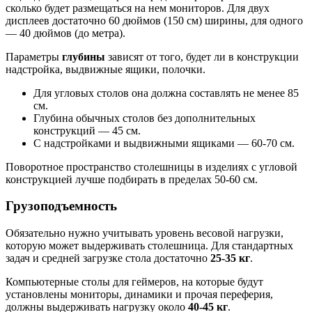
сколько будет размещаться на нем мониторов. Для двух
дисплеев достаточно 60 дюймов (150 см) ширины, для одного
— 40 дюймов (до метра).
Параметры
глубины
зависят от того, будет ли в конструкции
надстройка, выдвижные ящики, полочки.
Для угловых столов она должна составлять не менее 85
см.
Глубина обычных столов без дополнительных
конструкций — 45 см.
С надстройками и выдвижными ящиками — 60-70 см.
Поворотное пространство столешницы в изделиях с угловой
конструкцией лучше подбирать в пределах 50-60 см.
Грузоподъемность
Обязательно нужно учитывать уровень весовой нагрузки,
которую может выдерживать столешница. Для стандартных
задач и средней загрузке стола достаточно
25-35 кг
.
Компьютерные столы для геймеров, на которые будут
установлены мониторы, динамики и прочая переферия,
должны выдерживать нагрузку около
40-45 кг
.