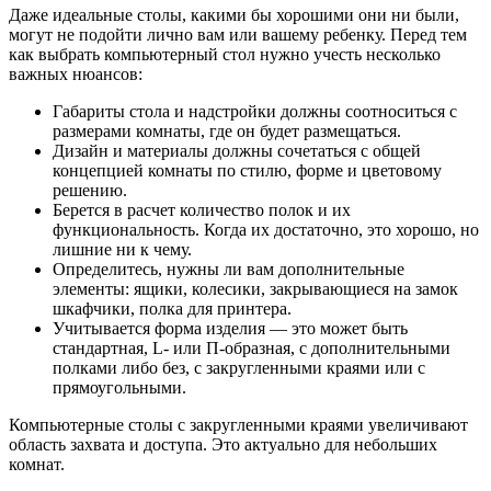
Даже идеальные столы, какими бы хорошими они ни были,
могут не подойти лично вам или вашему ребенку. Перед тем
как выбрать компьютерный стол нужно учесть несколько
важных нюансов:
Габариты стола и надстройки должны соотноситься с
размерами комнаты, где он будет размещаться.
Дизайн и материалы должны сочетаться с общей
концепцией комнаты по стилю, форме и цветовому
решению.
Берется в расчет количество полок и их
функциональность. Когда их достаточно, это хорошо, но
лишние ни к чему.
Определитесь, нужны ли вам дополнительные
элементы: ящики, колесики, закрывающиеся на замок
шкафчики, полка для принтера.
Учитывается форма изделия — это может быть
стандартная, L- или П-образная, с дополнительными
полками либо без, с закругленными краями или с
прямоугольными.
Компьютерные столы с закругленными краями увеличивают
область захвата и доступа. Это актуально для небольших
комнат.