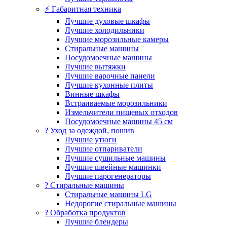
⚡ Габаритная техника
Лучшие духовые шкафы
Лучшие холодильники
Лучшие морозильные камеры
Стиральные машины
Посудомоечные машины
Лучшие вытяжки
Лучшие варочные панели
Лучшие кухонные плиты
Винные шкафы
Встраиваемые морозильники
Измельчители пищевых отходов
Посудомоечные машины 45 см
? Уход за одеждой, пошив
Лучшие утюги
Лучшие отпариватели
Лучшие сушильные машины
Лучшие швейные машинки
Лучшие парогенераторы
? Стиральные машины
Стиральные машины LG
Недорогие стиральные машины
? Обработка продуктов
Лучшие блендеры