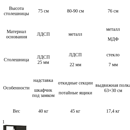
Высота
75 см
80-90 см
76 см
столешницы
металл
Материал
ЛДСП
металл
основания
МДФ
ЛДСП
стекло
ЛДСП
Столешница
25 мм
22 мм
7 мм
надставка
откидные секции
выдвижная полк
Особенности
шкафчик
63×30 см
потайные ящики
под замком
Вес
40 кг
45 кг
17,4 кг
1