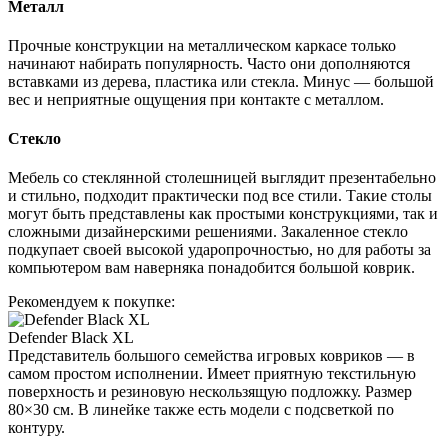
Металл
Прочные конструкции на металлическом каркасе только
начинают набирать популярность. Часто они дополняются
вставками из дерева, пластика или стекла. Минус — большой
вес и неприятные ощущения при контакте с металлом.
Стекло
Мебель со стеклянной столешницей выглядит презентабельно
и стильно, подходит практически под все стили. Такие столы
могут быть представлены как простыми конструкциями, так и
сложными дизайнерскими решениями. Закаленное стекло
подкупает своей высокой ударопрочностью, но для работы за
компьютером вам наверняка понадобится большой коврик.
Рекомендуем к покупке:
Defender Black XL
Представитель большого семейства игровых ковриков — в
самом простом исполнении. Имеет приятную текстильную
поверхность и резиновую нескользящую подложку. Размер
80×30 см. В линейке также есть модели с подсветкой по
контуру.