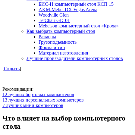
БИС-Н компьютерный стол КСП 15
AKM-Mebel DX Vegas Arena
Woodville Glen
TetChair GD-01
Mebelson компьютерный стол «Кроха»
Как выбрать компьютерный стол
Размеры
Грузоподъемность
Форма и тип
Материал изготовления
Лучшие производители компьютерных столов
[
Скрыть
]
Рекомендации:
12 лучших бортовых компьютеров
13 лучших персональных компьютеров
7 лучших мини-компьютеров
Что влияет на выбор компьютерного
стола