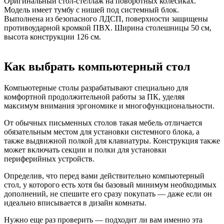
Оригинальный стол-стеллаж на поворотных колесиках.
Модель имеет тумбу с нишей под системный блок.
Выполнена из безопасного ЛДСП, поверхности защищены
противоударной кромкой ПВХ. Ширина столешницы 50 см,
высота конструкции 126 см.
Как выбрать компьютерный стол
Компьютерные столы разрабатывают специально для
комфортной продолжительной работы за ПК, уделяя
максимум внимания эргономике и многофункциональности.
От обычных письменных столов такая мебель отличается
обязательным местом для установки системного блока, а
также выдвижной полкой для клавиатуры. Конструкция также
может включать секции и полки для установки
периферийных устройств.
Определив, что перед вами действительно компьютерный
стол, у которого есть хотя бы базовый минимум необходимых
дополнений, не спешите его сразу покупать — даже если он
идеально вписывается в дизайн комнаты.
Нужно еще раз проверить — подходит ли вам именно эта