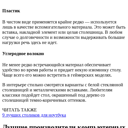
Пластик
В чистом виде применяется крайне редко — используется
лишь в качестве вспомогательного материала. Это может быть
вставка, накладной элемент или целая столешница. В любом
случае о долговечности и возможности выдерживать большие
нагрузки речь здесь не идет.
Углеродное волокно
Не менее редко встречающийся материал обеспечивает
удобство во время работы и придает некую изюминку столу.
Чаще всего его можно встретить в геймерских моделях.
В интерьере стильно смотрятся варианты с белой стеклянной
столешницей и металлическими вставками. Любителям
классики подойдет стол, окрашенный под дерево со
столешницей темно-коричневых оттенков.
ЧИТАТЬ ТАКЖЕ
9 лучших столиков для ноутбука
Лучшие производители компьютерных