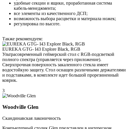
удобные секции и ящики, проработанная система
кабель-менеджмента;
все элементы из качественного ДСП;
возможность выбора расцветки и материала ножек;
регулировка по высоте.
Также рекомендуем:
EUREKA GTG- I43 Explore Black, RGB
Ультрасовременный геймерский стол с RGB-подсветкой
полного спектра (управляется через приложение).
Сверхпрочная поверхность закаленного стекла имеет
водостойкую защиту. Стол оснащен различными держателями
и подставками, в комплекте идет большой прорезиненный
коврик.
3
Woodville Glen
Скандинавская лаконичность
Компьютерный столик Glen представлен в интересном