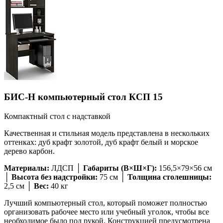
БИС-Н компьютерный стол КСП 15
Компактный стол с надставкой
Качественная и стильная модель представлена в нескольких
оттенках: дуб крафт золотой, дуб крафт белый и морское
дерево карбон.
Материалы:
ЛДСП │
Габариты (В×Ш×Г):
156,5×79×56 см
│
Высота без надстройки:
75 см │
Толщина столешницы:
2,5 см │
Вес:
40 кг
Лучший компьютерный стол, который поможет полностью
организовать рабочее место или учебный уголок, чтобы все
необходимое было под рукой. Конструкцией предусмотрена