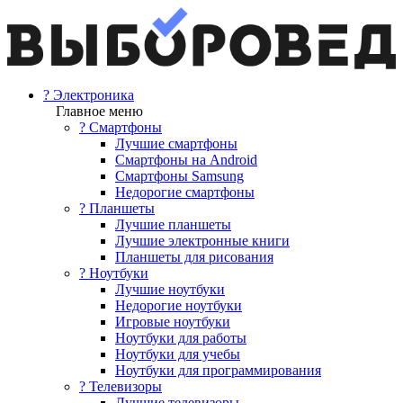
? Электроника
Главное меню
? Смартфоны
Лучшие смартфоны
Смартфоны на Android
Смартфоны Samsung
Недорогие смартфоны
? Планшеты
Лучшие планшеты
Лучшие электронные книги
Планшеты для рисования
? Ноутбуки
Лучшие ноутбуки
Недорогие ноутбуки
Игровые ноутбуки
Ноутбуки для работы
Ноутбуки для учебы
Ноутбуки для программирования
? Телевизоры
Лучшие телевизоры