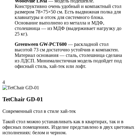
Woodville Livia
— модель подешевле.
Конструктивно очень удобный и компактный стол
размером 78×75×50 см. Есть выдвижная полка для
клавиатуры и отсек для системного блока.
Основание выполнено из металла и МДФ,
столешница — из МДФ (выдерживает нагрузку до
25 кг).
Greenween GW-PCT600
— раскладной стол
высотой 73 см достаточно устойчив и компактен.
Материал основания — сталь, столешница сделана
из ЛДСП. Минималистичная модель подойдет под
офисный стиль, хай-тек или лофт.
4
TetChair GD-01
Современный стол в стиле хай-тек
Такой стол можно устанавливать как в квартирах, так и в
офисных помещениях. Изделие представлено в двух цветовых
исполнениях: белом и черном.