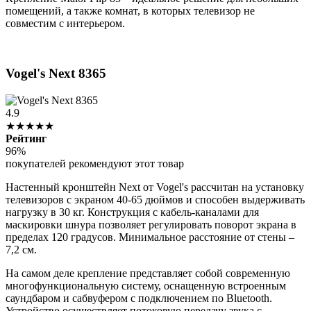
помещений, а также комнат, в которых телевизор не
совместим с интерьером.
Vogel's Next 8365
4.9
★★★★★
Рейтинг
96%
покупателей рекомендуют этот товар
Настенный кронштейн Next от Vogel's рассчитан на установку
телевизоров с экраном 40-65 дюймов и способен выдерживать
нагрузку в 30 кг. Конструкция с кабель-каналами для
маскировки шнура позволяет регулировать поворот экрана в
пределах 120 градусов. Минимальное расстояние от стены –
7,2 см.
На самом деле крепление представляет собой современную
многофункциональную систему, оснащенную встроенным
саундбаром и сабвуфером с подключением по Bluetooth.
Устройство осуществляет потоковую передачу звука с