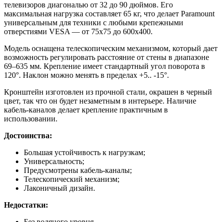
телевизоров диагональю от 32 до 90 дюймов. Его
максимальная нагрузка составляет 65 кг, что делает Paramount
универсальным для техники с любыми крепежными
отверстиями VESA — от 75х75 до 600х400.
Модель оснащена телескопическим механизмом, который дает
возможность регулировать расстояние от стены в диапазоне
69–635 мм. Крепление имеет стандартный угол поворота в
120°. Наклон можно менять в пределах +5.. -15°.
Кронштейн изготовлен из прочной стали, окрашен в черный
цвет, так что он будет незаметным в интерьере. Наличие
кабель-каналов делает крепление практичным в
использовании.
Достоинства:
Большая устойчивость к нагрузкам;
Универсальность;
Предусмотрены кабель-каналы;
Телескопический механизм;
Лаконичный дизайн.
Недостатки:
Без водяного уровня.