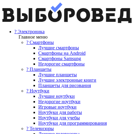
? Электроника
Главное меню
? Смартфоны
Лучшие смартфоны
Смартфоны на Android
Смартфоны Samsung
Недорогие смартфоны
? Планшеты
Лучшие планшеты
Лучшие электронные книги
Планшеты для рисования
? Ноутбуки
Лучшие ноутбуки
Недорогие ноутбуки
Игровые ноутбуки
Ноутбуки для работы
Ноутбуки для учебы
Ноутбуки для программирования
? Телевизоры
Лучшие телевизоры