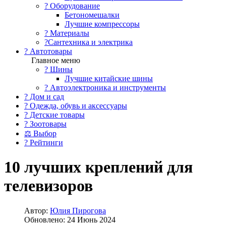
?️ Оборудование
Бетономешалки
Лучшие компрессоры
? Материалы
?Сантехника и электрика
? Автотовары
Главное меню
? Шины
Лучшие китайские шины
? Автоэлектроника и инструменты
? Дом и сад
? Одежда, обувь и аксессуары
? Детские товары
? Зоотовары
⚖ Выбор
? Рейтинги
10 лучших креплений для
телевизоров
Автор:
Юлия Пирогова
Обновлено: 24 Июнь 2024