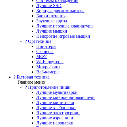
Системы охлаждения
Лучшие SSD
Корпуса для компьютера
Блоки питания
Звуковые карты
Лучшие игровые клавиатуры
Лучшие мышки
Недорогие игровые мышки
?️ Оргтехника
Принтеры
Сканеры
МФУ
Wi-Fi роутеры
Микрофоны
Веб-камеры
? Бытовая техника
Главное меню
? Приготовление пищи
Лучшие мультиварки
Лучшие микроволновые печи
Лучшие мини-печи
Лучшие хлебопечки
Лучшие электрогрили
Лучшие аэрогрили
Лучшие пароварки