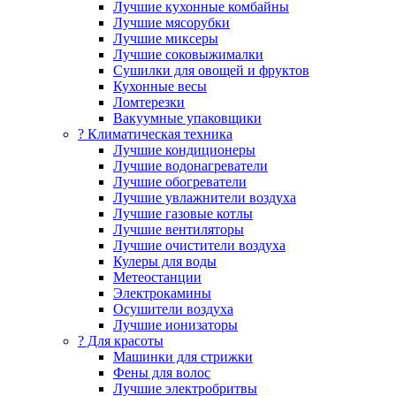
Лучшие кухонные комбайны
Лучшие мясорубки
Лучшие миксеры
Лучшие соковыжималки
Сушилки для овощей и фруктов
Кухонные весы
Ломтерезки
Вакуумные упаковщики
?️ Климатическая техника
Лучшие кондиционеры
Лучшие водонагреватели
Лучшие обогреватели
Лучшие увлажнители воздуха
Лучшие газовые котлы
Лучшие вентиляторы
Лучшие очистители воздуха
Кулеры для воды
Метеостанции
Электрокамины
Осушители воздуха
Лучшие ионизаторы
? Для красоты
Машинки для стрижки
Фены для волос
Лучшие электробритвы