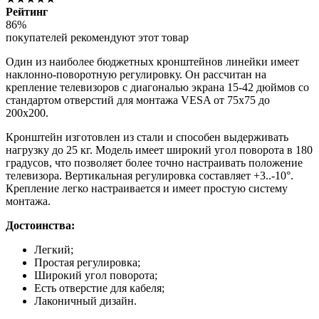
Рейтинг
86%
покупателей рекомендуют этот товар
Один из наиболее бюджетных кронштейнов линейки имеет
наклонно-поворотную регулировку. Он рассчитан на
крепление телевизоров с диагональю экрана 15-42 дюймов со
стандартом отверстий для монтажа VESA от 75х75 до
200х200.
Кронштейн изготовлен из стали и способен выдерживать
нагрузку до 25 кг. Модель имеет широкий угол поворота в 180
градусов, что позволяет более точно настраивать положение
телевизора. Вертикальная регулировка составляет +3..-10°.
Крепление легко настраивается и имеет простую систему
монтажа.
Достоинства:
Легкий;
Простая регулировка;
Широкий угол поворота;
Есть отверстие для кабеля;
Лаконичный дизайн.