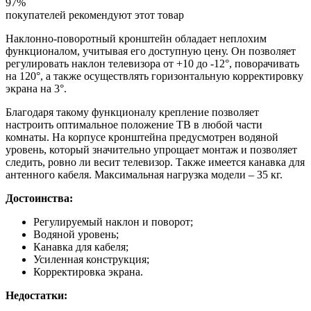
97%
покупателей рекомендуют этот товар
Наклонно-поворотный кронштейн обладает неплохим
функционалом, учитывая его доступную цену. Он позволяет
регулировать наклон телевизора от +10 до -12°, поворачивать
на 120°, а также осуществлять горизонтальную корректировку
экрана на 3°.
Благодаря такому функционалу крепление позволяет
настроить оптимальное положение ТВ в любой части
комнаты. На корпусе кронштейна предусмотрен водяной
уровень, который значительно упрощает монтаж и позволяет
следить, ровно ли весит телевизор. Также имеется канавка для
антенного кабеля. Максимальная нагрузка модели – 35 кг.
Достоинства:
Регулируемый наклон и поворот;
Водяной уровень;
Канавка для кабеля;
Усиленная конструкция;
Корректировка экрана.
Недостатки: