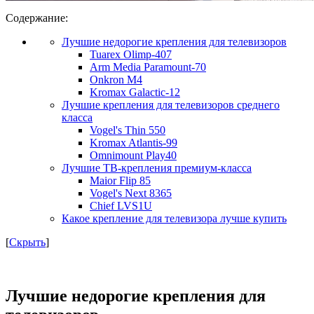
Содержание:
Лучшие недорогие крепления для телевизоров
Tuarex Olimp-407
Arm Media Paramount-70
Onkron M4
Kromax Galactic-12
Лучшие крепления для телевизоров среднего
класса
Vogel's Thin 550
Kromax Atlantis-99
Omnimount Play40
Лучшие ТВ-крепления премиум-класса
Maior Flip 85
Vogel's Next 8365
Chief LVS1U
Какое крепление для телевизора лучше купить
[
Скрыть
]
Лучшие недорогие крепления для