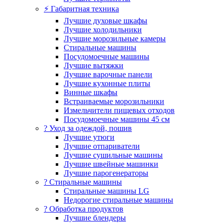
⚡ Габаритная техника
Лучшие духовые шкафы
Лучшие холодильники
Лучшие морозильные камеры
Стиральные машины
Посудомоечные машины
Лучшие вытяжки
Лучшие варочные панели
Лучшие кухонные плиты
Винные шкафы
Встраиваемые морозильники
Измельчители пищевых отходов
Посудомоечные машины 45 см
? Уход за одеждой, пошив
Лучшие утюги
Лучшие отпариватели
Лучшие сушильные машины
Лучшие швейные машинки
Лучшие парогенераторы
? Стиральные машины
Стиральные машины LG
Недорогие стиральные машины
? Обработка продуктов
Лучшие блендеры