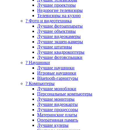
Лучшие проекторы
Недорогие телевизоры
Телевизоры на кухню
? Фото и видеотехника
Лучшие фотоаппараты
Лучшие объективы
Лучшие видеокамеры
Лучшие экшен-камеры
Лучшие штативы
Лучшие квадрокоптеры
Лучшие фотовспышки
? Наушники
Лучшие наушники
Игровые наушники
Bluetooth-гарнитуры
?️ Компьютеры
Лучшие моноблоки
Персональные компьютеры
Лучшие мониторы
Лучшие видеокарты
Лучшие процессоры
Материнские платы
Оперативная память
Лучшие кулеры