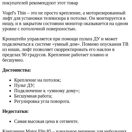
покупателей рекомендуют этот товар
Vogel's Thin – это не просто крепление, а моторизированный
лифт для установки телевизора в потолке. Он монтируется в
нишу, и в закрытом состоянии монитор оказывается на одном
уровне с потолочной поверхностью.
Кронштейн управляется при помощи пульта ДУ и может
подключаться к системе «умный дом». Помимо опускания ТВ
из ниши, лифт позволяет скорректировать его наклон в
пределах 90 градусов. Крепление работает плавно и
бесшумно.
Достоинства:
Крепление на потолок;
Пульт ДУ;
Подключение к «умному дому»;
Бесшумная работа;
Регулировка угла поворота.
Недостатки:
Самая высокая цена в сегменте.
Крепление Maior Flip 85 – идеальное решение для небольших