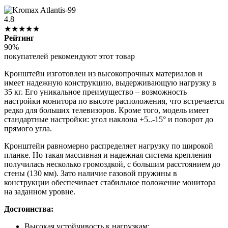
4.8
★★★★★
Рейтинг
90%
покупателей рекомендуют этот товар
Кронштейн изготовлен из высокопрочных материалов и
имеет надежную конструкцию, выдерживающую нагрузку в
35 кг. Его уникальное преимущество – возможность
настройки монитора по высоте расположения, что встречается
редко для больших телевизоров. Кроме того, модель имеет
стандартные настройки: угол наклона +5..-15° и поворот до
прямого угла.
Кронштейн равномерно распределяет нагрузку по широкой
планке. Но такая массивная и надежная система крепления
получилась несколько громоздкой, с большим расстоянием до
стены (130 мм). Зато наличие газовой пружины в
конструкции обеспечивает стабильное положение монитора
на заданном уровне.
Достоинства:
Высокая устойчивость к нагрузкам;