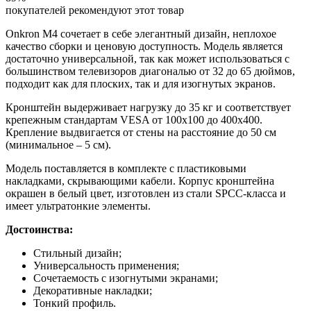
покупателей рекомендуют этот товар
Onkron M4 сочетает в себе элегантный дизайн, неплохое
качество сборки и ценовую доступность. Модель является
достаточно универсальной, так как может использоваться с
большинством телевизоров диагональю от 32 до 65 дюймов,
подходит как для плоских, так и для изогнутых экранов.
Кронштейн выдерживает нагрузку до 35 кг и соответствует
крепежным стандартам VESA от 100х100 до 400х400.
Крепление выдвигается от стены на расстояние до 50 см
(минимальное – 5 см).
Модель поставляется в комплекте с пластиковыми
накладками, скрывающими кабели. Корпус кронштейна
окрашен в белый цвет, изготовлен из стали SPCC-класса и
имеет ультратонкие элементы.
Достоинства:
Стильный дизайн;
Универсальность применения;
Сочетаемость с изогнутыми экранами;
Декоративные накладки;
Тонкий профиль.