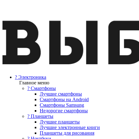
? Электроника
Главное меню
? Смартфоны
Лучшие смартфоны
Смартфоны на Android
Смартфоны Samsung
Недорогие смартфоны
? Планшеты
Лучшие планшеты
Лучшие электронные книги
Планшеты для рисования
? Ноутбуки