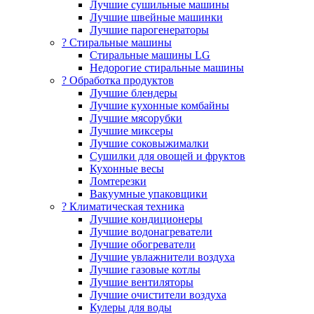
Лучшие сушильные машины
Лучшие швейные машинки
Лучшие парогенераторы
? Стиральные машины
Стиральные машины LG
Недорогие стиральные машины
? Обработка продуктов
Лучшие блендеры
Лучшие кухонные комбайны
Лучшие мясорубки
Лучшие миксеры
Лучшие соковыжималки
Сушилки для овощей и фруктов
Кухонные весы
Ломтерезки
Вакуумные упаковщики
?️ Климатическая техника
Лучшие кондиционеры
Лучшие водонагреватели
Лучшие обогреватели
Лучшие увлажнители воздуха
Лучшие газовые котлы
Лучшие вентиляторы
Лучшие очистители воздуха
Кулеры для воды