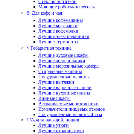
Стеклоочистители
Моющие роботы-пылесосы
☕ Для кофе и чая
Лучшие кофемашины
Лучшие кофеварки
Лучшие кофемолки
Лучшие электрочайники
Лучшие термопоты
⚡ Габаритная техника
Лучшие духовые шкафы
Лучшие холодильники
Лучшие морозильные камеры
Стиральные машины
Посудомоечные машины
Лучшие вытяжки
Лучшие варочные панели
Лучшие кухонные плиты
Винные шкафы
Встраиваемые морозильники
Измельчители пищевых отходов
Посудомоечные машины 45 см
? Уход за одеждой, пошив
Лучшие утюги
Лучшие отпариватели