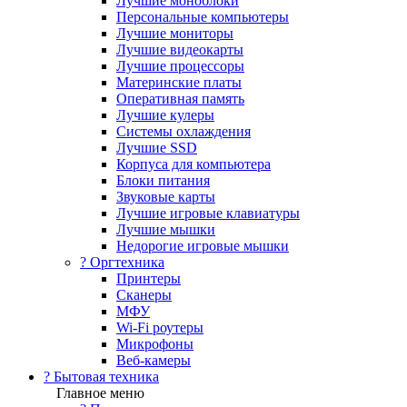
Лучшие моноблоки
Персональные компьютеры
Лучшие мониторы
Лучшие видеокарты
Лучшие процессоры
Материнские платы
Оперативная память
Лучшие кулеры
Системы охлаждения
Лучшие SSD
Корпуса для компьютера
Блоки питания
Звуковые карты
Лучшие игровые клавиатуры
Лучшие мышки
Недорогие игровые мышки
?️ Оргтехника
Принтеры
Сканеры
МФУ
Wi-Fi роутеры
Микрофоны
Веб-камеры
? Бытовая техника
Главное меню