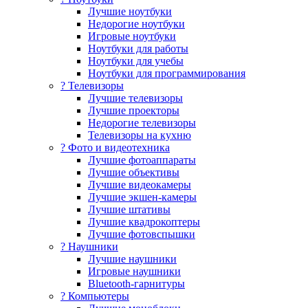
Лучшие ноутбуки
Недорогие ноутбуки
Игровые ноутбуки
Ноутбуки для работы
Ноутбуки для учебы
Ноутбуки для программирования
? Телевизоры
Лучшие телевизоры
Лучшие проекторы
Недорогие телевизоры
Телевизоры на кухню
? Фото и видеотехника
Лучшие фотоаппараты
Лучшие объективы
Лучшие видеокамеры
Лучшие экшен-камеры
Лучшие штативы
Лучшие квадрокоптеры
Лучшие фотовспышки
? Наушники
Лучшие наушники
Игровые наушники
Bluetooth-гарнитуры
?️ Компьютеры