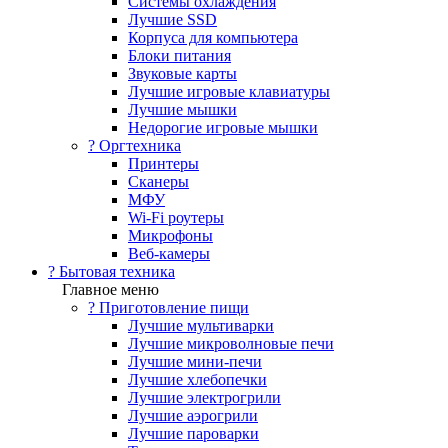
Системы охлаждения
Лучшие SSD
Корпуса для компьютера
Блоки питания
Звуковые карты
Лучшие игровые клавиатуры
Лучшие мышки
Недорогие игровые мышки
?️ Оргтехника
Принтеры
Сканеры
МФУ
Wi-Fi роутеры
Микрофоны
Веб-камеры
? Бытовая техника
Главное меню
? Приготовление пищи
Лучшие мультиварки
Лучшие микроволновые печи
Лучшие мини-печи
Лучшие хлебопечки
Лучшие электрогрили
Лучшие аэрогрили
Лучшие пароварки