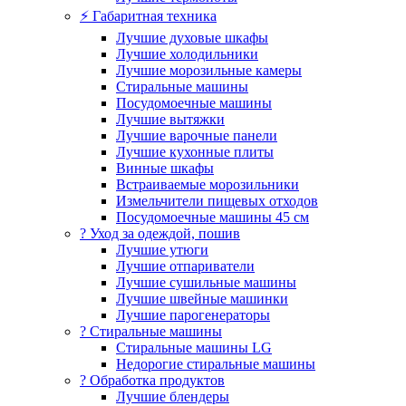
⚡ Габаритная техника
Лучшие духовые шкафы
Лучшие холодильники
Лучшие морозильные камеры
Стиральные машины
Посудомоечные машины
Лучшие вытяжки
Лучшие варочные панели
Лучшие кухонные плиты
Винные шкафы
Встраиваемые морозильники
Измельчители пищевых отходов
Посудомоечные машины 45 см
? Уход за одеждой, пошив
Лучшие утюги
Лучшие отпариватели
Лучшие сушильные машины
Лучшие швейные машинки
Лучшие парогенераторы
? Стиральные машины
Стиральные машины LG
Недорогие стиральные машины
? Обработка продуктов
Лучшие блендеры