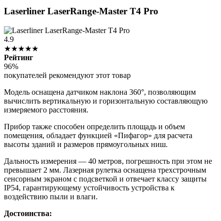
Laserliner LaserRange-Master T4 Pro
4.9
★★★★★
Рейтинг
96%
покупателей рекомендуют этот товар
Модель оснащена датчиком наклона 360°, позволяющим
вычислить вертикальную и горизонтальную составляющую
измеряемого расстояния.
Прибор также способен определить площадь и объем
помещения, обладает функцией «Пифагор» для расчета
высоты зданий и размеров прямоугольных ниш.
Дальность измерения — 40 метров, погрешность при этом не
превышает 2 мм. Лазерная рулетка оснащена трехстрочным
сенсорным экраном с подсветкой и отвечает классу защиты
IP54, гарантирующему устойчивость устройства к
воздействию пыли и влаги.
Достоинства: