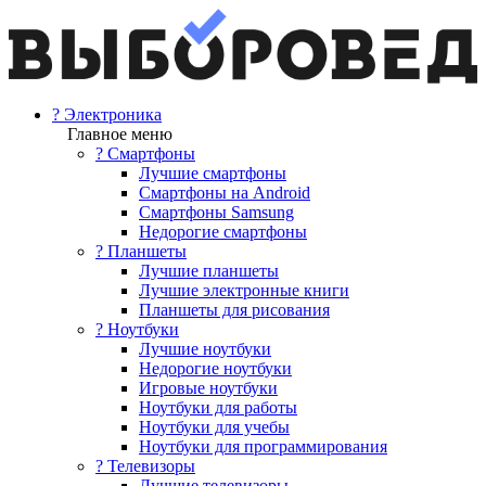
? Электроника
Главное меню
? Смартфоны
Лучшие смартфоны
Смартфоны на Android
Смартфоны Samsung
Недорогие смартфоны
? Планшеты
Лучшие планшеты
Лучшие электронные книги
Планшеты для рисования
? Ноутбуки
Лучшие ноутбуки
Недорогие ноутбуки
Игровые ноутбуки
Ноутбуки для работы
Ноутбуки для учебы
Ноутбуки для программирования
? Телевизоры
Лучшие телевизоры