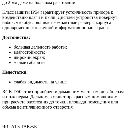
до 2 мм даже на большом расстоянии.
Класс защиты IP54 гарантирует устойчивость прибора к
воздействию влаги и пыли. Дисплей устройства повернут
набок, что обусловливает компактные размеры корпуса
одновременно с отличной информативностью экрана.
Достоинства:
большая дальность работы;
влагостойкость;
широкий экран;
малые габариты.
Недостатки:
слабая видимость на улице.
RGK D50 стоит приобрести домашним мастерам, дизайнерам
и инженерам. Дальномер станет прекрасным помощником
при расчете расстояния до точки, площади помещения или
объема вентиляционного отверстия.
ЧИТАТЬ ТАКЖЕ