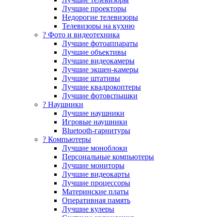
Лучшие проекторы
Недорогие телевизоры
Телевизоры на кухню
? Фото и видеотехника
Лучшие фотоаппараты
Лучшие объективы
Лучшие видеокамеры
Лучшие экшен-камеры
Лучшие штативы
Лучшие квадрокоптеры
Лучшие фотовспышки
? Наушники
Лучшие наушники
Игровые наушники
Bluetooth-гарнитуры
?️ Компьютеры
Лучшие моноблоки
Персональные компьютеры
Лучшие мониторы
Лучшие видеокарты
Лучшие процессоры
Материнские платы
Оперативная память
Лучшие кулеры