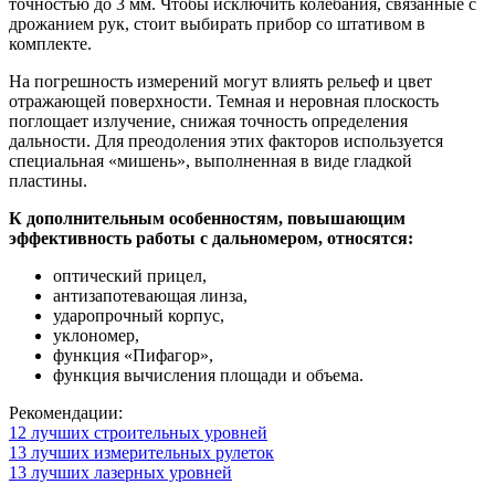
точностью до 3 мм. Чтобы исключить колебания, связанные с
дрожанием рук, стоит выбирать прибор со штативом в
комплекте.
На погрешность измерений могут влиять рельеф и цвет
отражающей поверхности. Темная и неровная плоскость
поглощает излучение, снижая точность определения
дальности. Для преодоления этих факторов используется
специальная «мишень», выполненная в виде гладкой
пластины.
К дополнительным особенностям, повышающим
эффективность работы с дальномером, относятся:
оптический прицел,
антизапотевающая линза,
ударопрочный корпус,
уклономер,
функция «Пифагор»,
функция вычисления площади и объема.
Рекомендации:
12 лучших строительных уровней
13 лучших измерительных рулеток
13 лучших лазерных уровней