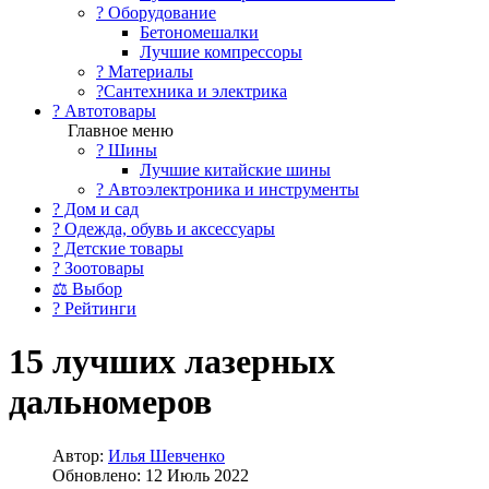
?️ Оборудование
Бетономешалки
Лучшие компрессоры
? Материалы
?Сантехника и электрика
? Автотовары
Главное меню
? Шины
Лучшие китайские шины
? Автоэлектроника и инструменты
? Дом и сад
? Одежда, обувь и аксессуары
? Детские товары
? Зоотовары
⚖ Выбор
? Рейтинги
15 лучших лазерных
дальномеров
Автор:
Илья Шевченко
Обновлено: 12 Июль 2022