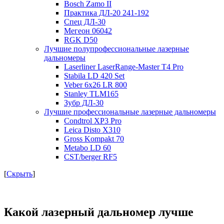
Bosch Zamo II
Практика ДЛ-20 241-192
Спец ДЛ-30
Мегеон 06042
RGK D50
Лучшие полупрофессиональные лазерные
дальномеры
Laserliner LaserRange-Master T4 Pro
Stabila LD 420 Set
Veber 6х26 LR 800
Stanley TLM165
Зубр ДЛ-30
Лучшие профессиональные лазерные дальномеры
Condtrol XP3 Pro
Leica Disto X310
Gross Kompakt 70
Metabo LD 60
CST/berger RF5
[
Скрыть
]
Какой лазерный дальномер лучше