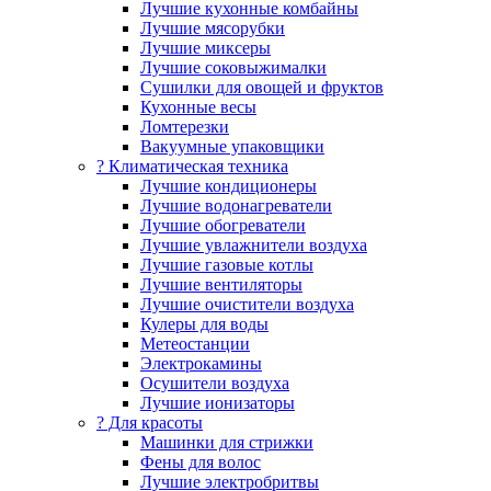
Лучшие кухонные комбайны
Лучшие мясорубки
Лучшие миксеры
Лучшие соковыжималки
Сушилки для овощей и фруктов
Кухонные весы
Ломтерезки
Вакуумные упаковщики
?️ Климатическая техника
Лучшие кондиционеры
Лучшие водонагреватели
Лучшие обогреватели
Лучшие увлажнители воздуха
Лучшие газовые котлы
Лучшие вентиляторы
Лучшие очистители воздуха
Кулеры для воды
Метеостанции
Электрокамины
Осушители воздуха
Лучшие ионизаторы
? Для красоты
Машинки для стрижки
Фены для волос
Лучшие электробритвы