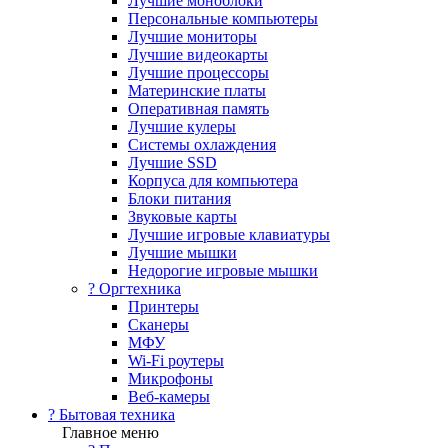
Лучшие моноблоки
Персональные компьютеры
Лучшие мониторы
Лучшие видеокарты
Лучшие процессоры
Материнские платы
Оперативная память
Лучшие кулеры
Системы охлаждения
Лучшие SSD
Корпуса для компьютера
Блоки питания
Звуковые карты
Лучшие игровые клавиатуры
Лучшие мышки
Недорогие игровые мышки
?️ Оргтехника
Принтеры
Сканеры
МФУ
Wi-Fi роутеры
Микрофоны
Веб-камеры
? Бытовая техника
Главное меню