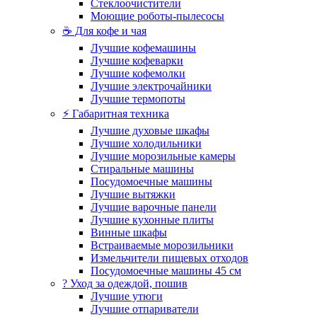
Стеклоочистители
Моющие роботы-пылесосы
☕ Для кофе и чая
Лучшие кофемашины
Лучшие кофеварки
Лучшие кофемолки
Лучшие электрочайники
Лучшие термопоты
⚡ Габаритная техника
Лучшие духовые шкафы
Лучшие холодильники
Лучшие морозильные камеры
Стиральные машины
Посудомоечные машины
Лучшие вытяжки
Лучшие варочные панели
Лучшие кухонные плиты
Винные шкафы
Встраиваемые морозильники
Измельчители пищевых отходов
Посудомоечные машины 45 см
? Уход за одеждой, пошив
Лучшие утюги
Лучшие отпариватели