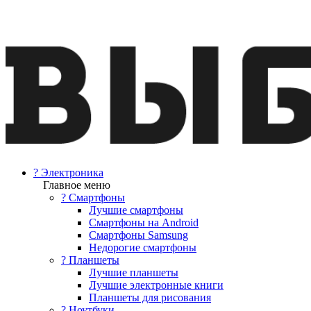
? Электроника
Главное меню
? Смартфоны
Лучшие смартфоны
Смартфоны на Android
Смартфоны Samsung
Недорогие смартфоны
? Планшеты
Лучшие планшеты
Лучшие электронные книги
Планшеты для рисования
? Ноутбуки