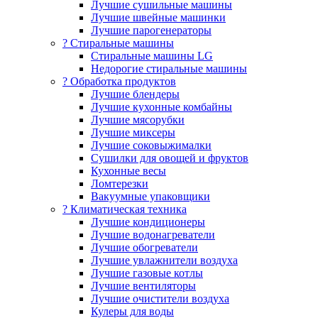
Лучшие сушильные машины
Лучшие швейные машинки
Лучшие парогенераторы
? Стиральные машины
Стиральные машины LG
Недорогие стиральные машины
? Обработка продуктов
Лучшие блендеры
Лучшие кухонные комбайны
Лучшие мясорубки
Лучшие миксеры
Лучшие соковыжималки
Сушилки для овощей и фруктов
Кухонные весы
Ломтерезки
Вакуумные упаковщики
?️ Климатическая техника
Лучшие кондиционеры
Лучшие водонагреватели
Лучшие обогреватели
Лучшие увлажнители воздуха
Лучшие газовые котлы
Лучшие вентиляторы
Лучшие очистители воздуха
Кулеры для воды