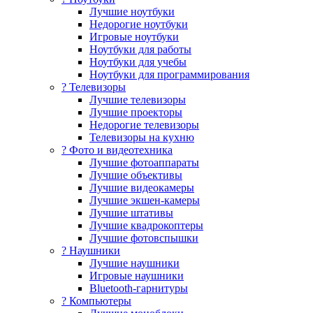
Лучшие ноутбуки
Недорогие ноутбуки
Игровые ноутбуки
Ноутбуки для работы
Ноутбуки для учебы
Ноутбуки для программирования
? Телевизоры
Лучшие телевизоры
Лучшие проекторы
Недорогие телевизоры
Телевизоры на кухню
? Фото и видеотехника
Лучшие фотоаппараты
Лучшие объективы
Лучшие видеокамеры
Лучшие экшен-камеры
Лучшие штативы
Лучшие квадрокоптеры
Лучшие фотовспышки
? Наушники
Лучшие наушники
Игровые наушники
Bluetooth-гарнитуры
?️ Компьютеры