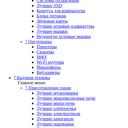
Системы охлаждения
Лучшие SSD
Корпуса для компьютера
Блоки питания
Звуковые карты
Лучшие игровые клавиатуры
Лучшие мышки
Недорогие игровые мышки
?️ Оргтехника
Принтеры
Сканеры
МФУ
Wi-Fi роутеры
Микрофоны
Веб-камеры
? Бытовая техника
Главное меню
? Приготовление пищи
Лучшие мультиварки
Лучшие микроволновые печи
Лучшие мини-печи
Лучшие хлебопечки
Лучшие электрогрили
Лучшие аэрогрили
Лучшие пароварки