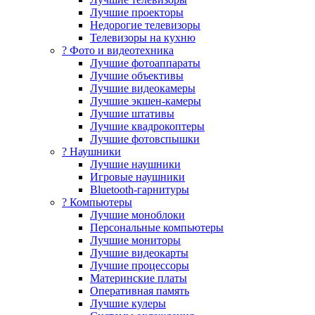
Лучшие проекторы
Недорогие телевизоры
Телевизоры на кухню
? Фото и видеотехника
Лучшие фотоаппараты
Лучшие объективы
Лучшие видеокамеры
Лучшие экшен-камеры
Лучшие штативы
Лучшие квадрокоптеры
Лучшие фотовспышки
? Наушники
Лучшие наушники
Игровые наушники
Bluetooth-гарнитуры
?️ Компьютеры
Лучшие моноблоки
Персональные компьютеры
Лучшие мониторы
Лучшие видеокарты
Лучшие процессоры
Материнские платы
Оперативная память
Лучшие кулеры