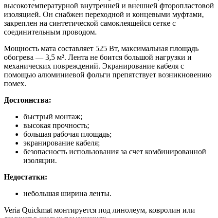
высокотемпературной внутренней и внешней фторопластовой
изоляцией. Он снабжен переходной и концевыми муфтами,
закреплен на синтетической самоклеящейся сетке с
соединительным проводом.
Мощность мата составляет 525 Вт, максимальная площадь
обогрева — 3,5 м². Лента не боится большой нагрузки и
механических повреждений. Экранирование кабеля с
помощью алюминиевой фольги препятствует возникновению
помех.
Достоинства:
быстрый монтаж;
высокая прочность;
большая рабочая площадь;
экранирование кабеля;
безопасность использования за счет комбинированной
изоляции.
Недостатки:
небольшая ширина ленты.
Veria Quickmat монтируется под линолеум, ковролин или