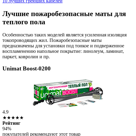
10 лучших греющих кабелей
Лучшие пожаробезопасные маты для
теплого пола
Особенностью таких моделей является усиленная изоляция
токопроводящих жил. Пожаробезопасные маты
предназначены для установки под тонкое и подверженное
воспламенению напольное покрытие: линолеум, ламинат,
паркет, ковролин и пр.
Unimat Boost-0200
4.9
★★★★★
Рейтинг
94%
покупателей рекомендуют этот товар