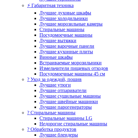
⚡ Габаритная техника
Лучшие духовые шкафы
Лучшие холодильники
Лучшие морозильные камеры
Стиральные машины
Посудомоечные машины
Лучшие вытяжки
Лучшие варочные панели
Лучшие кухонные плиты
Винные шкафы
Встраиваемые морозильники
Измельчители пищевых отходов
Посудомоечные машины 45 см
? Уход за одеждой, пошив
Лучшие утюги
Лучшие отпариватели
Лучшие сушильные машины
Лучшие швейные машинки
Лучшие парогенераторы
? Стиральные машины
Стиральные машины LG
Недорогие стиральные машины
? Обработка продуктов
Лучшие блендеры