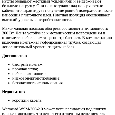
муфты обладают жесткими усилениями и выдерживают
большую нагрузку. Они не выступают над поверхностью
кабеля, что гарантирует получение ровной поверхности после
нанесения плиточного клея. Плотная изоляция обеспечивает
высокий уровень электробезопасности.
Максимальная площадь обогрева составляет 2 м², мощность —
300 Вт. Лента устойчива к механическим повреждениям и
отличается небольшим энергопотреблением. В комплектацию
включена монтажная гофрированная трубка, создающая
дополнительный уровень защиты кабеля.
Достоинства:
быстрый монтаж;
прочная сетка;
небольшая толщина;
низкое энергопотребление;
безопасность использования.
Недостатки:
короткий кабель.
Warmstad WSM-300-2.0 может устанавливаться под плитку
или керамогранит, что делает его отличным решением для