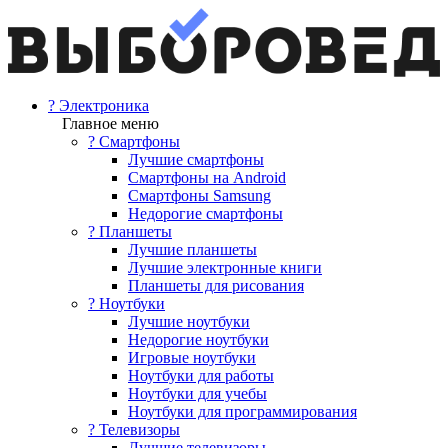
? Электроника
Главное меню
? Смартфоны
Лучшие смартфоны
Смартфоны на Android
Смартфоны Samsung
Недорогие смартфоны
? Планшеты
Лучшие планшеты
Лучшие электронные книги
Планшеты для рисования
? Ноутбуки
Лучшие ноутбуки
Недорогие ноутбуки
Игровые ноутбуки
Ноутбуки для работы
Ноутбуки для учебы
Ноутбуки для программирования
? Телевизоры
Лучшие телевизоры