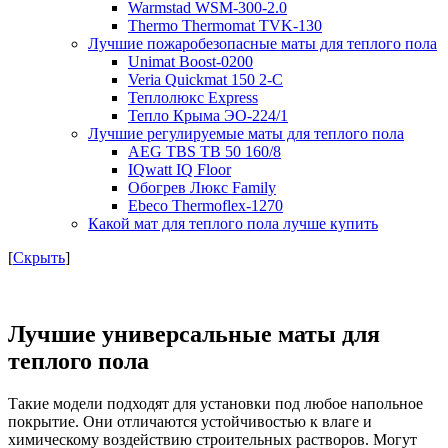
Warmstad WSM-300-2.0
Thermo Thermomat TVK-130
Лучшие пожаробезопасные маты для теплого пола
Unimat Boost-0200
Veria Quickmat 150 2-C
Теплолюкс Express
Тепло Крыма ЭО-224/1
Лучшие регулируемые маты для теплого пола
AEG TBS TB 50 160/8
IQwatt IQ Floor
Обогрев Люкс Family
Ebeco Thermoflex-1270
Какой мат для теплого пола лучше купить
[
Скрыть
]
Лучшие универсальные маты для
теплого пола
Такие модели подходят для установки под любое напольное
покрытие. Они отличаются устойчивостью к влаге и
химическому воздействию строительных растворов. Могут