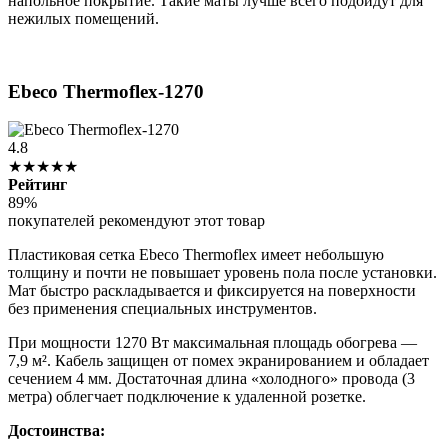
напольное покрытие. Такие маты лучше всего подойдут для
нежилых помещений.
Ebeco Thermoflex-1270
4.8
★★★★★
Рейтинг
89%
покупателей рекомендуют этот товар
Пластиковая сетка Ebeco Thermoflex имеет небольшую
толщину и почти не повышает уровень пола после установки.
Мат быстро раскладывается и фиксируется на поверхности
без применения специальных инструментов.
При мощности 1270 Вт максимальная площадь обогрева —
7,9 м². Кабель защищен от помех экранированием и обладает
сечением 4 мм. Достаточная длина «холодного» провода (3
метра) облегчает подключение к удаленной розетке.
Достоинства: