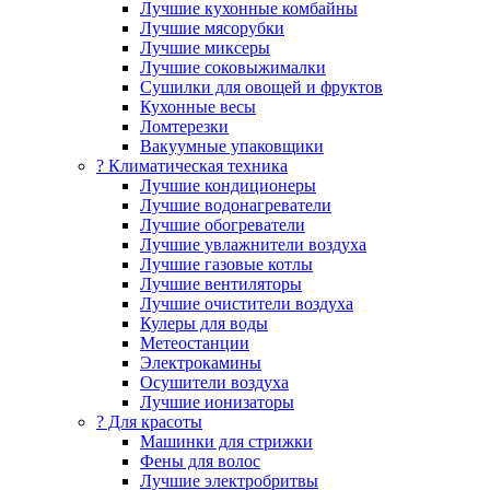
Лучшие кухонные комбайны
Лучшие мясорубки
Лучшие миксеры
Лучшие соковыжималки
Сушилки для овощей и фруктов
Кухонные весы
Ломтерезки
Вакуумные упаковщики
?️ Климатическая техника
Лучшие кондиционеры
Лучшие водонагреватели
Лучшие обогреватели
Лучшие увлажнители воздуха
Лучшие газовые котлы
Лучшие вентиляторы
Лучшие очистители воздуха
Кулеры для воды
Метеостанции
Электрокамины
Осушители воздуха
Лучшие ионизаторы
? Для красоты
Машинки для стрижки
Фены для волос
Лучшие электробритвы