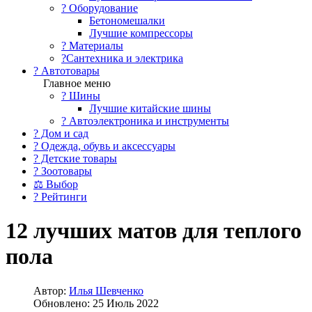
?️ Оборудование
Бетономешалки
Лучшие компрессоры
? Материалы
?Сантехника и электрика
? Автотовары
Главное меню
? Шины
Лучшие китайские шины
? Автоэлектроника и инструменты
? Дом и сад
? Одежда, обувь и аксессуары
? Детские товары
? Зоотовары
⚖ Выбор
? Рейтинги
12 лучших матов для теплого
пола
Автор:
Илья Шевченко
Обновлено: 25 Июль 2022