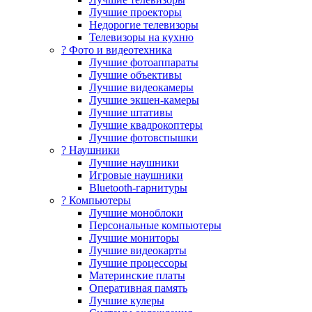
Лучшие проекторы
Недорогие телевизоры
Телевизоры на кухню
? Фото и видеотехника
Лучшие фотоаппараты
Лучшие объективы
Лучшие видеокамеры
Лучшие экшен-камеры
Лучшие штативы
Лучшие квадрокоптеры
Лучшие фотовспышки
? Наушники
Лучшие наушники
Игровые наушники
Bluetooth-гарнитуры
?️ Компьютеры
Лучшие моноблоки
Персональные компьютеры
Лучшие мониторы
Лучшие видеокарты
Лучшие процессоры
Материнские платы
Оперативная память
Лучшие кулеры