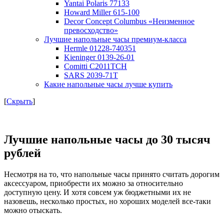
Yantai Polaris 77133
Howard Miller 615-100
Decor Concept Columbus «Неизменное
превосходство»
Лучшие напольные часы премиум-класса
Hermle 01228-740351
Kieninger 0139-26-01
Comitti C2011TCH
SARS 2039-71Т
Какие напольные часы лучше купить
[
Скрыть
]
Лучшие напольные часы до 30 тысяч
рублей
Несмотря на то, что напольные часы принято считать дорогим
аксессуаром, приобрести их можно за относительно
доступную цену. И хотя совсем уж бюджетными их не
назовешь, несколько простых, но хороших моделей все-таки
можно отыскать.