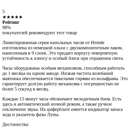
5
★★★★★
Рейтинг
98%
покупателей рекомендуют этот товар
Лимитированная серия напольных часов от Hermle
изготовлена из немецкой ольхи с двухкомпонентным лаком,
нанесенным в 9 слоев. Это придает корпусу невероятную
устойчивость к износу и особый блеск при отражении света.
Часы оборудованы особым механизмом, способным работать
до 1 месяца на одном заводе. Низкая частота колебаний
маятника обеспечивается тяжелыми гирями из вольфрама. Это
гарантирует долгую работу механизма с погрешностью не
более 5 секунд в месяц.
Каждые 15 минут часы обозначают мелодичным боем. Есть
здесь и автоматический ночной режим, а также ручное
отключение звука. На циферблате имеется индикатор запаса
хода и указатель фазы Луны.
Достоинства: