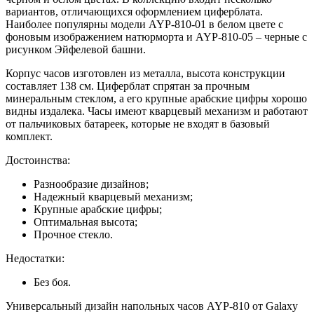
вариантов, отличающихся оформлением циферблата.
Наиболее популярны модели AYP-810-01 в белом цвете с
фоновым изображением натюрморта и AYP-810-05 – черные с
рисунком Эйфелевой башни.
Корпус часов изготовлен из металла, высота конструкции
составляет 138 см. Циферблат спрятан за прочным
минеральным стеклом, а его крупные арабские цифры хорошо
видны издалека. Часы имеют кварцевый механизм и работают
от пальчиковых батареек, которые не входят в базовый
комплект.
Достоинства:
Разнообразие дизайнов;
Надежный кварцевый механизм;
Крупные арабские цифры;
Оптимальная высота;
Прочное стекло.
Недостатки:
Без боя.
Универсальный дизайн напольных часов AYP-810 от Galaxy