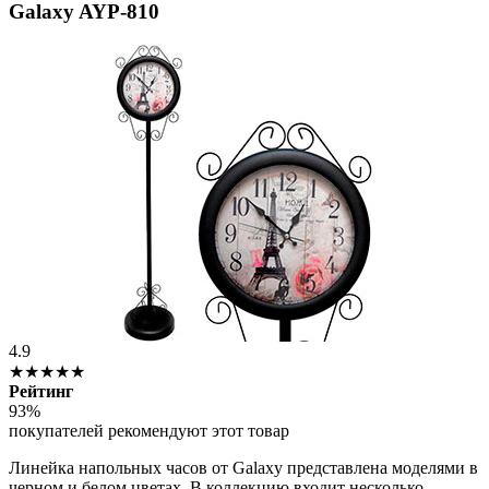
Galaxy AYP-810
4.9
★★★★★
Рейтинг
93%
покупателей рекомендуют этот товар
Линейка напольных часов от Galaxy представлена моделями в
черном и белом цветах. В коллекцию входит несколько