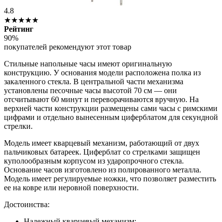
4.8
★★★★★
Рейтинг
90%
покупателей рекомендуют этот товар
Стильные напольные часы имеют оригинальную
конструкцию. У основания модели расположена полка из
закаленного стекла. В центральной части механизма
установлены песочные часы высотой 70 см — они
отсчитывают 60 минут и переворачиваются вручную. На
верхней части конструкции размещены сами часы с римскими
цифрами и отдельно вынесенным циферблатом для секундной
стрелки.
Модель имеет кварцевый механизм, работающий от двух
пальчиковых батареек. Циферблат со стрелками защищен
куполообразным корпусом из ударопрочного стекла.
Основание часов изготовлено из полированного металла.
Модель имеет регулируемые ножки, что позволяет разместить
ее на ковре или неровной поверхности.
Достоинства:
Надежный кварцевый механизм;