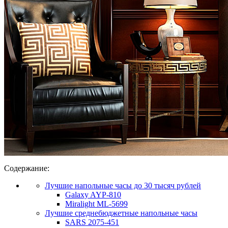
Содержание:
Лучшие напольные часы до 30 тысяч рублей
Galaxy AYP-810
Miralight ML-5699
Лучшие среднебюджетные напольные часы
SARS 2075-451