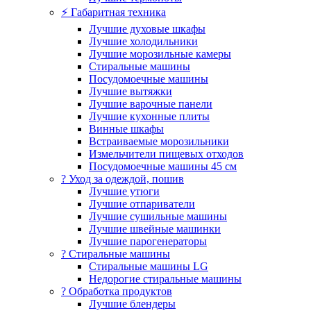
⚡ Габаритная техника
Лучшие духовые шкафы
Лучшие холодильники
Лучшие морозильные камеры
Стиральные машины
Посудомоечные машины
Лучшие вытяжки
Лучшие варочные панели
Лучшие кухонные плиты
Винные шкафы
Встраиваемые морозильники
Измельчители пищевых отходов
Посудомоечные машины 45 см
? Уход за одеждой, пошив
Лучшие утюги
Лучшие отпариватели
Лучшие сушильные машины
Лучшие швейные машинки
Лучшие парогенераторы
? Стиральные машины
Стиральные машины LG
Недорогие стиральные машины
? Обработка продуктов
Лучшие блендеры