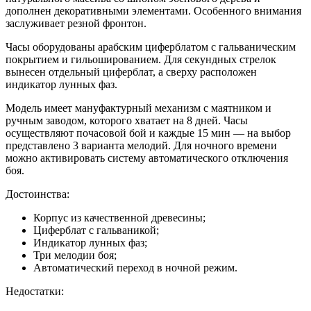
дополнен декоративными элементами. Особенного внимания
заслуживает резной фронтон.
Часы оборудованы арабским циферблатом с гальваническим
покрытием и гильошированием. Для секундных стрелок
вынесен отдельный циферблат, а сверху расположен
индикатор лунных фаз.
Модель имеет мануфактурный механизм с маятником и
ручным заводом, которого хватает на 8 дней. Часы
осуществляют почасовой бой и каждые 15 мин — на выбор
представлено 3 варианта мелодий. Для ночного времени
можно активировать систему автоматического отключения
боя.
Достоинства:
Корпус из качественной древесины;
Циферблат с гальваникой;
Индикатор лунных фаз;
Три мелодии боя;
Автоматический переход в ночной режим.
Недостатки: