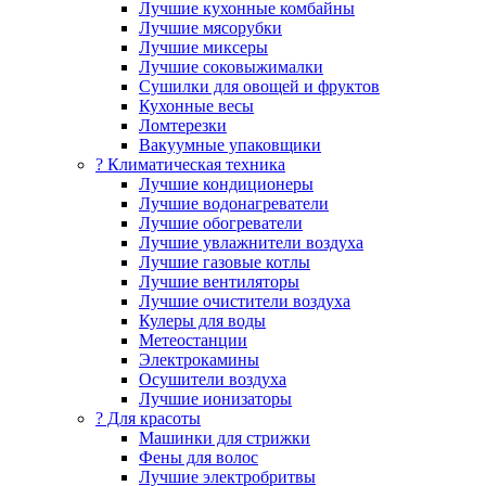
Лучшие кухонные комбайны
Лучшие мясорубки
Лучшие миксеры
Лучшие соковыжималки
Сушилки для овощей и фруктов
Кухонные весы
Ломтерезки
Вакуумные упаковщики
?️ Климатическая техника
Лучшие кондиционеры
Лучшие водонагреватели
Лучшие обогреватели
Лучшие увлажнители воздуха
Лучшие газовые котлы
Лучшие вентиляторы
Лучшие очистители воздуха
Кулеры для воды
Метеостанции
Электрокамины
Осушители воздуха
Лучшие ионизаторы
? Для красоты
Машинки для стрижки
Фены для волос
Лучшие электробритвы