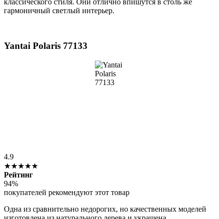
классического стиля. Они отлично впишутся в столь же
гармоничный светлый интерьер.
Yantai Polaris 77133
4.9
★★★★★
Рейтинг
94%
покупателей рекомендуют этот товар
Одна из сравнительно недорогих, но качественных моделей
изготовлена из натурального дерева и украшена