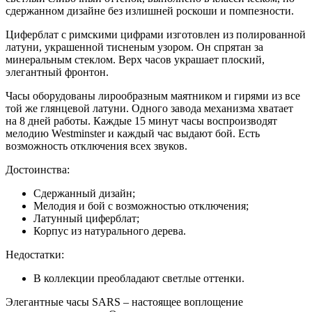
сдержанном дизайне без излишней роскоши и помпезности.
Циферблат с римскими цифрами изготовлен из полированной
латуни, украшенной тисненым узором. Он спрятан за
минеральным стеклом. Верх часов украшает плоский,
элегантный фронтон.
Часы оборудованы лирообразным маятником и гирями из все
той же глянцевой латуни. Одного завода механизма хватает
на 8 дней работы. Каждые 15 минут часы воспроизводят
мелодию Westminster и каждый час выдают бой. Есть
возможность отключения всех звуков.
Достоинства:
Сдержанный дизайн;
Мелодия и бой с возможностью отключения;
Латунный циферблат;
Корпус из натурального дерева.
Недостатки:
В коллекции преобладают светлые оттенки.
Элегантные часы SARS – настоящее воплощение