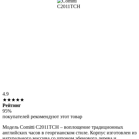
4.9
★★★★★
Рейтинг
95%
покупателей рекомендуют этот товар
Модель Comitti C2011TCH – воплощение традиционных
английских часов в георгианском стиле. Корпус изготовлен из
натурального массива со шпоном эбенового дерева и