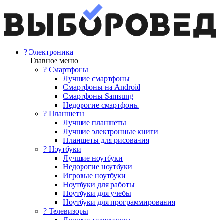
? Электроника
Главное меню
? Смартфоны
Лучшие смартфоны
Смартфоны на Android
Смартфоны Samsung
Недорогие смартфоны
? Планшеты
Лучшие планшеты
Лучшие электронные книги
Планшеты для рисования
? Ноутбуки
Лучшие ноутбуки
Недорогие ноутбуки
Игровые ноутбуки
Ноутбуки для работы
Ноутбуки для учебы
Ноутбуки для программирования
? Телевизоры
Лучшие телевизоры