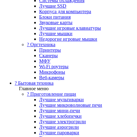
Системы охлаждения
Лучшие SSD
Корпуса для компьютера
Блоки питания
Звуковые карты
Лучшие игровые клавиатуры
Лучшие мышки
Недорогие игровые мышки
?️ Оргтехника
Принтеры
Сканеры
МФУ
Wi-Fi роутеры
Микрофоны
Веб-камеры
? Бытовая техника
Главное меню
? Приготовление пищи
Лучшие мультиварки
Лучшие микроволновые печи
Лучшие мини-печи
Лучшие хлебопечки
Лучшие электрогрили
Лучшие аэрогрили
Лучшие пароварки