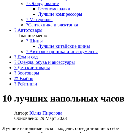
?️ Оборудование
Бетономешалки
Лучшие компрессоры
? Материалы
?Сантехника и электрика
? Автотовары
Главное меню
? Шины
Лучшие китайские шины
? Автоэлектроника и инструменты
? Дом и сад
? Одежда, обувь и аксессуары
? Детские товары
? Зоотовары
⚖ Выбор
? Рейтинги
10 лучших напольных часов
Автор:
Юлия Пирогова
Обновлено: 29 Март 2023
Лучшие напольные часы – модели, объединившие в себе