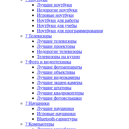
Лучшие ноутбуки
Недорогие ноутбуки
Игровые ноутбуки
Ноутбуки для работы
Ноутбуки для учебы
Ноутбуки для программирования
? Телевизоры
Лучшие телевизоры
Лучшие проекторы
Недорогие телевизоры
Телевизоры на кухню
? Фото и видеотехника
Лучшие фотоаппараты
Лучшие объективы
Лучшие видеокамеры
Лучшие экшен-камеры
Лучшие штативы
Лучшие квадрокоптеры
Лучшие фотовспышки
? Наушники
Лучшие наушники
Игровые наушники
Bluetooth-гарнитуры
?️ Компьютеры