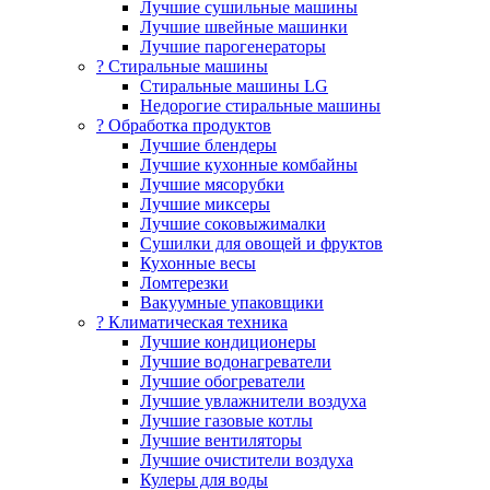
Лучшие сушильные машины
Лучшие швейные машинки
Лучшие парогенераторы
? Стиральные машины
Стиральные машины LG
Недорогие стиральные машины
? Обработка продуктов
Лучшие блендеры
Лучшие кухонные комбайны
Лучшие мясорубки
Лучшие миксеры
Лучшие соковыжималки
Сушилки для овощей и фруктов
Кухонные весы
Ломтерезки
Вакуумные упаковщики
?️ Климатическая техника
Лучшие кондиционеры
Лучшие водонагреватели
Лучшие обогреватели
Лучшие увлажнители воздуха
Лучшие газовые котлы
Лучшие вентиляторы
Лучшие очистители воздуха
Кулеры для воды