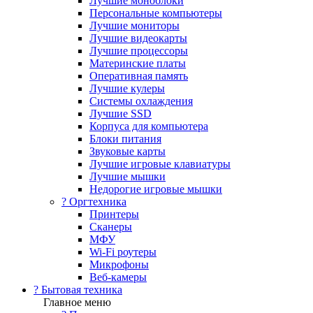
Лучшие моноблоки
Персональные компьютеры
Лучшие мониторы
Лучшие видеокарты
Лучшие процессоры
Материнские платы
Оперативная память
Лучшие кулеры
Системы охлаждения
Лучшие SSD
Корпуса для компьютера
Блоки питания
Звуковые карты
Лучшие игровые клавиатуры
Лучшие мышки
Недорогие игровые мышки
?️ Оргтехника
Принтеры
Сканеры
МФУ
Wi-Fi роутеры
Микрофоны
Веб-камеры
? Бытовая техника
Главное меню