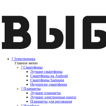
? Электроника
Главное меню
? Смартфоны
Лучшие смартфоны
Смартфоны на Android
Смартфоны Samsung
Недорогие смартфоны
? Планшеты
Лучшие планшеты
Лучшие электронные книги
Планшеты для рисования
? Ноутбуки