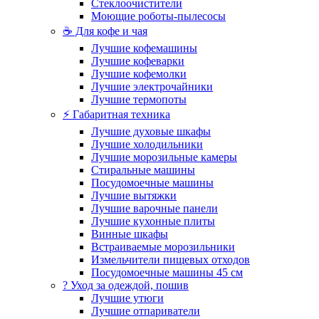
Стеклоочистители
Моющие роботы-пылесосы
☕ Для кофе и чая
Лучшие кофемашины
Лучшие кофеварки
Лучшие кофемолки
Лучшие электрочайники
Лучшие термопоты
⚡ Габаритная техника
Лучшие духовые шкафы
Лучшие холодильники
Лучшие морозильные камеры
Стиральные машины
Посудомоечные машины
Лучшие вытяжки
Лучшие варочные панели
Лучшие кухонные плиты
Винные шкафы
Встраиваемые морозильники
Измельчители пищевых отходов
Посудомоечные машины 45 см
? Уход за одеждой, пошив
Лучшие утюги
Лучшие отпариватели