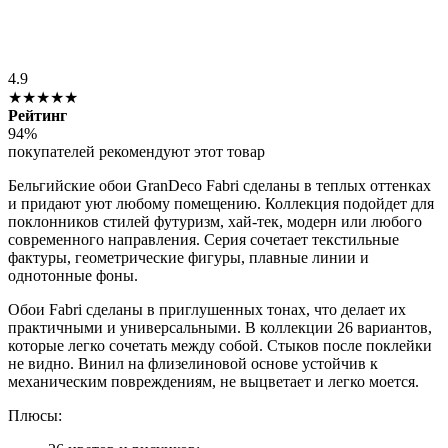
4.9
★★★★★
Рейтинг
94%
покупателей рекомендуют этот товар
Бельгийские обои GranDeco Fabri сделаны в теплых оттенках
и придают уют любому помещению. Коллекция подойдет для
поклонников стилей футуризм, хай-тек, модерн или любого
современного направления. Серия сочетает текстильные
фактуры, геометрические фигуры, плавные линии и
однотонные фоны.
Обои Fabri сделаны в приглушенных тонах, что делает их
практичными и универсальными. В коллекции 26 вариантов,
которые легко сочетать между собой. Стыков после поклейки
не видно. Винил на флизелиновой основе устойчив к
механическим повреждениям, не выцветает и легко моется.
Плюсы: