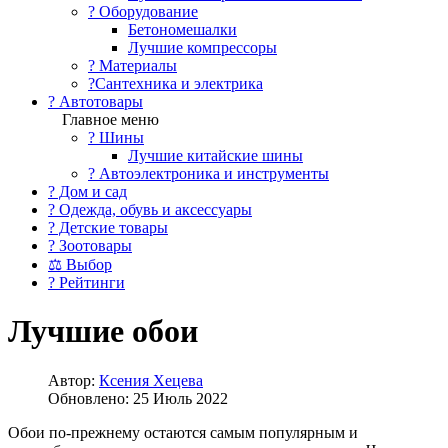
?️ Оборудование
Бетономешалки
Лучшие компрессоры
? Материалы
?Сантехника и электрика
? Автотовары
Главное меню
? Шины
Лучшие китайские шины
? Автоэлектроника и инструменты
? Дом и сад
? Одежда, обувь и аксессуары
? Детские товары
? Зоотовары
⚖ Выбор
? Рейтинги
Лучшие обои
Автор:
Ксения Хецева
Обновлено: 25 Июль 2022
Обои по-прежнему остаются самым популярным и