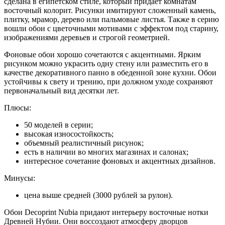
сделана в египетском стиле, который придает комнатам
восточный колорит. Рисунки имитируют сложенный камень,
плитку, мрамор, дерево или пальмовые листья. Также в серию
вошли обои с цветочными мотивами с эффектом под старину,
изображениями деревьев и строгой геометрией.
Фоновые обои хорошо сочетаются с акцентными. Ярким
рисунком можно украсить одну стену или разместить его в
качестве декоративного панно в обеденной зоне кухни. Обои
устойчивы к свету и трению, при должном уходе сохраняют
первоначальный вид десятки лет.
Плюсы:
50 моделей в серии;
высокая износостойкость;
объемный реалистичный рисунок;
есть в наличии во многих магазинах и салонах;
интересное сочетание фоновых и акцентных дизайнов.
Минусы:
цена выше средней (3000 рублей за рулон).
Обои Decoprint Nubia придают интерьеру восточные нотки
Древней Нубии. Они воссоздают атмосферу дворцов