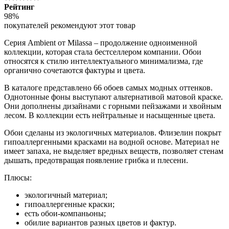
Рейтинг
98%
покупателей рекомендуют этот товар
Серия Ambient от Milassa – продолжение одноименной
коллекции, которая стала бестселлером компании. Обои
относятся к стилю интеллектуального минимализма, где
органично сочетаются фактуры и цвета.
В каталоге представлено 66 обоев самых модных оттенков.
Однотонные фоны выступают альтернативой матовой краске.
Они дополнены дизайнами с горными пейзажами и хвойным
лесом. В коллекции есть нейтральные и насыщенные цвета.
Обои сделаны из экологичных материалов. Флизелин покрыт
гипоаллергенными красками на водной основе. Материал не
имеет запаха, не выделяет вредных веществ, позволяет стенам
дышать, предотвращая появление грибка и плесени.
Плюсы:
экологичный материал;
гипоаллергенные краски;
есть обои-компаньоны;
обилие вариантов разных цветов и фактур.