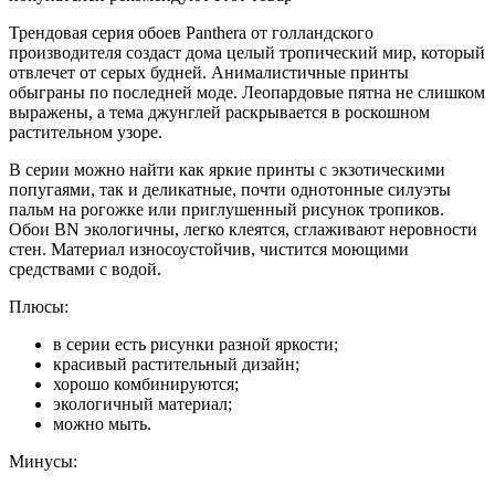
Трендовая серия обоев Panthera от голландского
производителя создаст дома целый тропический мир, который
отвлечет от серых будней. Анималистичные принты
обыграны по последней моде. Леопардовые пятна не слишком
выражены, а тема джунглей раскрывается в роскошном
растительном узоре.
В серии можно найти как яркие принты с экзотическими
попугаями, так и деликатные, почти однотонные силуэты
пальм на рогожке или приглушенный рисунок тропиков.
Обои BN экологичны, легко клеятся, сглаживают неровности
стен. Материал износоустойчив, чистится моющими
средствами с водой.
Плюсы:
в серии есть рисунки разной яркости;
красивый растительный дизайн;
хорошо комбинируются;
экологичный материал;
можно мыть.
Минусы: