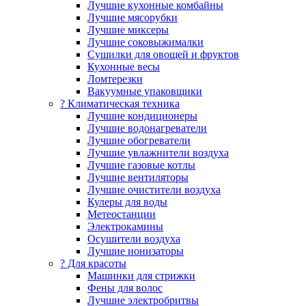
Лучшие кухонные комбайны
Лучшие мясорубки
Лучшие миксеры
Лучшие соковыжималки
Сушилки для овощей и фруктов
Кухонные весы
Ломтерезки
Вакуумные упаковщики
?️ Климатическая техника
Лучшие кондиционеры
Лучшие водонагреватели
Лучшие обогреватели
Лучшие увлажнители воздуха
Лучшие газовые котлы
Лучшие вентиляторы
Лучшие очистители воздуха
Кулеры для воды
Метеостанции
Электрокамины
Осушители воздуха
Лучшие ионизаторы
? Для красоты
Машинки для стрижки
Фены для волос
Лучшие электробритвы