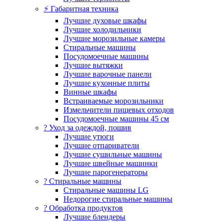
⚡ Габаритная техника
Лучшие духовые шкафы
Лучшие холодильники
Лучшие морозильные камеры
Стиральные машины
Посудомоечные машины
Лучшие вытяжки
Лучшие варочные панели
Лучшие кухонные плиты
Винные шкафы
Встраиваемые морозильники
Измельчители пищевых отходов
Посудомоечные машины 45 см
? Уход за одеждой, пошив
Лучшие утюги
Лучшие отпариватели
Лучшие сушильные машины
Лучшие швейные машинки
Лучшие парогенераторы
? Стиральные машины
Стиральные машины LG
Недорогие стиральные машины
? Обработка продуктов
Лучшие блендеры