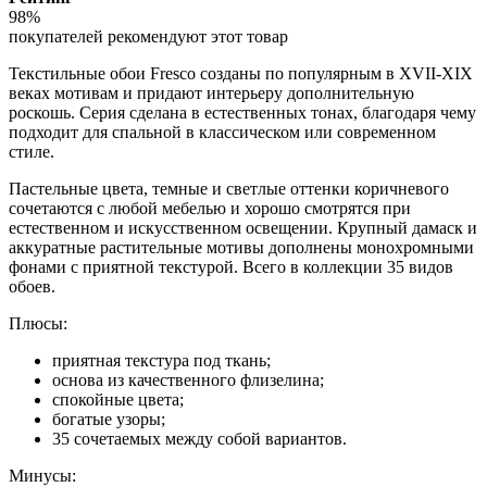
98%
покупателей рекомендуют этот товар
Текстильные обои Fresco созданы по популярным в XVII-XIX
веках мотивам и придают интерьеру дополнительную
роскошь. Серия сделана в естественных тонах, благодаря чему
подходит для спальной в классическом или современном
стиле.
Пастельные цвета, темные и светлые оттенки коричневого
сочетаются с любой мебелью и хорошо смотрятся при
естественном и искусственном освещении. Крупный дамаск и
аккуратные растительные мотивы дополнены монохромными
фонами с приятной текстурой. Всего в коллекции 35 видов
обоев.
Плюсы:
приятная текстура под ткань;
основа из качественного флизелина;
спокойные цвета;
богатые узоры;
35 сочетаемых между собой вариантов.
Минусы: