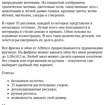
природными мотивами. На покрытиях изображены
тропические мотивы, цветочные поля, таинственные леса с
животными в легкой дымке тумана, крупные цветы, ветви
яблони, магнолии, сакуры и глицинии.
В серии 35 рисунков, каждый из которых представлен в
нескольких оттенках. Лучше всего они вписываются в
интерьеры в стилях рококо и прованс. Обои похожи на
огромные иллюстрации. В них такое количество деталей, что
хочется рассматривать их долго-долго.
Все фрески и обои от Affresco прорисовываются художниками
вручную. На фабрике можно заказать обои без швов размером
до 3,26х10,5 м. Любой заказ можно сделать единым полотном
без стыков или порезанным на рулоны – покупатель сам
выбирает удобный ему вариант.
Плюсы:
бесшовное полотно;
35 вариантов растительных узоров;
детализированные рисунки;
ручная роспись;
возможность заказать свой размер.