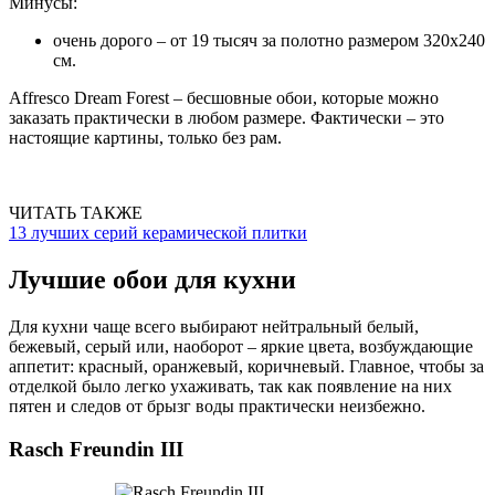
Минусы:
очень дорого – от 19 тысяч за полотно размером 320х240
см.
Affresco Dream Forest – бесшовные обои, которые можно
заказать практически в любом размере. Фактически – это
настоящие картины, только без рам.
ЧИТАТЬ ТАКЖЕ
13 лучших серий керамической плитки
Лучшие обои для кухни
Для кухни чаще всего выбирают нейтральный белый,
бежевый, серый или, наоборот – яркие цвета, возбуждающие
аппетит: красный, оранжевый, коричневый. Главное, чтобы за
отделкой было легко ухаживать, так как появление на них
пятен и следов от брызг воды практически неизбежно.
Rasch Freundin III