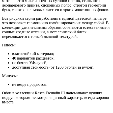
мотивы. Это микс из сочных бутонов цветов, стильного
леопардового принта, спокойных полос, строгой геометрии
букв, свежих пальмовых листьев и ярких монотонных фонов.
Все рисунки серии разработаны в единой цветовой палитре,
что позволяет гармонично комбинировать их между собой. В
коллекции удивительным образом сочетаются естественные и
сочные ягодные оттенки, а металлический блеск
перекликается с тонкой льняной текстурой.
Плюсы:
влагостойкий материал;
40 вариантов расцветок;
не боятся УФ-лучей;
доступная стоимость (от 1200 рублей за рулон).
Минусы:
не везде продаются.
Обои в коллекции Rasch Freundin III напоминают лучших
подруг, которым несмотря на разный характер, всегда хорошо
вместе.