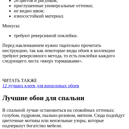
26 цветов и рисунков;
приглушенные универсальные оттенки;
не видно швов;
износостойкий материал.
Минусы:
требуют реверсивной поклейки.
Перед наклеиванием нужно тщательно прочитать
инструкцию, так как некоторые виды обоев в коллекции
требуют реверсивного метода, то есть поклейки каждого
следующего листа «вверх тормашками».
ЧИТАТЬ ТАКЖЕ
12 лучших клеев для виниловых обоев
Лучшие обои для спальни
В спальной лучше остановиться на спокойных оттенках:
голубом, пудровом, пыльно-розовом, мятном. Сюда подойдут
цветочные мотивы или вензельные узоры, которые
подчеркнут богатство мебели.