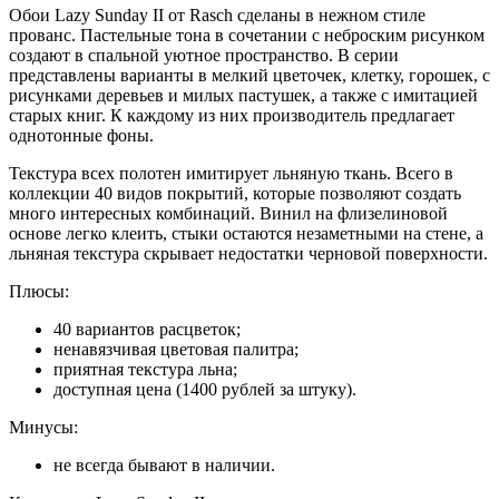
Обои Lazy Sunday II от Rasch сделаны в нежном стиле
прованс. Пастельные тона в сочетании с неброским рисунком
создают в спальной уютное пространство. В серии
представлены варианты в мелкий цветочек, клетку, горошек, с
рисунками деревьев и милых пастушек, а также с имитацией
старых книг. К каждому из них производитель предлагает
однотонные фоны.
Текстура всех полотен имитирует льняную ткань. Всего в
коллекции 40 видов покрытий, которые позволяют создать
много интересных комбинаций. Винил на флизелиновой
основе легко клеить, стыки остаются незаметными на стене, а
льняная текстура скрывает недостатки черновой поверхности.
Плюсы:
40 вариантов расцветок;
ненавязчивая цветовая палитра;
приятная текстура льна;
доступная цена (1400 рублей за штуку).
Минусы:
не всегда бывают в наличии.