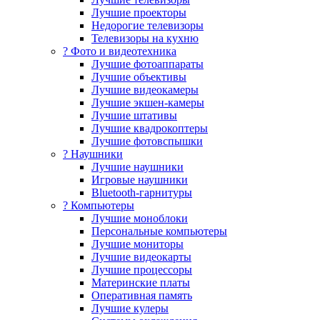
Лучшие проекторы
Недорогие телевизоры
Телевизоры на кухню
? Фото и видеотехника
Лучшие фотоаппараты
Лучшие объективы
Лучшие видеокамеры
Лучшие экшен-камеры
Лучшие штативы
Лучшие квадрокоптеры
Лучшие фотовспышки
? Наушники
Лучшие наушники
Игровые наушники
Bluetooth-гарнитуры
?️ Компьютеры
Лучшие моноблоки
Персональные компьютеры
Лучшие мониторы
Лучшие видеокарты
Лучшие процессоры
Материнские платы
Оперативная память
Лучшие кулеры