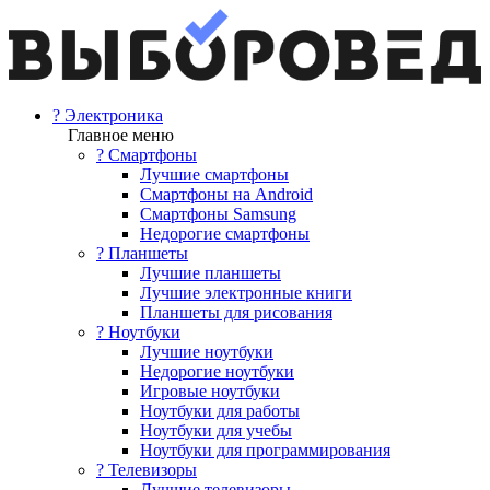
? Электроника
Главное меню
? Смартфоны
Лучшие смартфоны
Смартфоны на Android
Смартфоны Samsung
Недорогие смартфоны
? Планшеты
Лучшие планшеты
Лучшие электронные книги
Планшеты для рисования
? Ноутбуки
Лучшие ноутбуки
Недорогие ноутбуки
Игровые ноутбуки
Ноутбуки для работы
Ноутбуки для учебы
Ноутбуки для программирования
? Телевизоры
Лучшие телевизоры