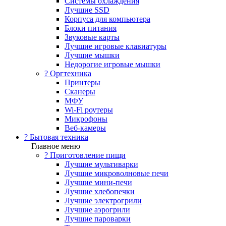
Системы охлаждения
Лучшие SSD
Корпуса для компьютера
Блоки питания
Звуковые карты
Лучшие игровые клавиатуры
Лучшие мышки
Недорогие игровые мышки
?️ Оргтехника
Принтеры
Сканеры
МФУ
Wi-Fi роутеры
Микрофоны
Веб-камеры
? Бытовая техника
Главное меню
? Приготовление пищи
Лучшие мультиварки
Лучшие микроволновые печи
Лучшие мини-печи
Лучшие хлебопечки
Лучшие электрогрили
Лучшие аэрогрили
Лучшие пароварки