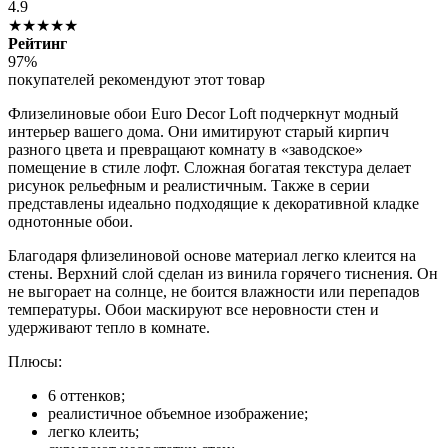
4.9
★★★★★
Рейтинг
97%
покупателей рекомендуют этот товар
Флизелиновые обои Euro Decor Loft подчеркнут модный
интерьер вашего дома. Они имитируют старый кирпич
разного цвета и превращают комнату в «заводское»
помещение в стиле лофт. Сложная богатая текстура делает
рисунок рельефным и реалистичным. Также в серии
представлены идеально подходящие к декоративной кладке
однотонные обои.
Благодаря флизелиновой основе материал легко клеится на
стены. Верхний слой сделан из винила горячего тиснения. Он
не выгорает на солнце, не боится влажности или перепадов
температуры. Обои маскируют все неровности стен и
удерживают тепло в комнате.
Плюсы:
6 оттенков;
реалистичное объемное изображение;
легко клеить;