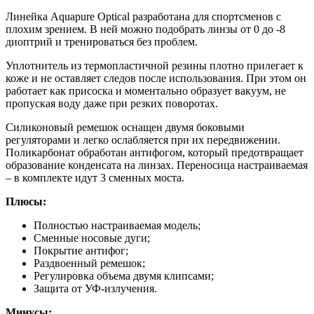
Линейка Aquapure Optical разработана для спортсменов с
плохим зрением. В ней можно подобрать линзы от 0 до -8
диоптрий и тренироваться без проблем.
Уплотнитель из термопластичной резины плотно прилегает к
коже и не оставляет следов после использования. При этом он
работает как присоска и моментально образует вакуум, не
пропуская воду даже при резких поворотах.
Силиконовый ремешок оснащен двумя боковыми
регуляторами и легко ослабляется при их передвижении.
Поликарбонат обработан антифогом, который предотвращает
образование конденсата на линзах. Переносица настраиваемая
– в комплекте идут 3 сменных моста.
Плюсы:
Полностью настраиваемая модель;
Сменные носовые дуги;
Покрытие антифог;
Раздвоенный ремешок;
Регулировка объема двумя клипсами;
Защита от УФ-излучения.
Минусы: