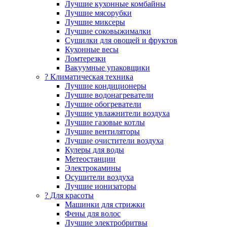
Лучшие кухонные комбайны
Лучшие мясорубки
Лучшие миксеры
Лучшие соковыжималки
Сушилки для овощей и фруктов
Кухонные весы
Ломтерезки
Вакуумные упаковщики
?️ Климатическая техника
Лучшие кондиционеры
Лучшие водонагреватели
Лучшие обогреватели
Лучшие увлажнители воздуха
Лучшие газовые котлы
Лучшие вентиляторы
Лучшие очистители воздуха
Кулеры для воды
Метеостанции
Электрокамины
Осушители воздуха
Лучшие ионизаторы
? Для красоты
Машинки для стрижки
Фены для волос
Лучшие электробритвы