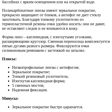
бассейнах с ярким освещением или на открытой воде.
Поликарбонатные линзы имеют зеркальное покрытие,
прекрасно защищают от бликов, а антифог не дает стеклу
запотевать. Благодаря тонкому уплотнителю из
термопластичной резины очки удобно носить: они не давят,
не оставляют следов и не впиваются в кожу.
Форма линз – каплевидная, с изогнутыми уголками,
расширяющими кругозор. Сменная переносица комплектуется
пятью дугами разного размера. Фиксируются очки
силиконовым ремешком с застежкой на затылке.
Плюсы:
Низкопрофильные линзы с антифогом;
Зеркальное покрытие;
Тонкий резиновый уплотнитель;
Изогнутая каплевидная форма;
5 сменных мостов;
Надежная фиксация.
Минусы:
Зеркальное покрытие быстро царапается.