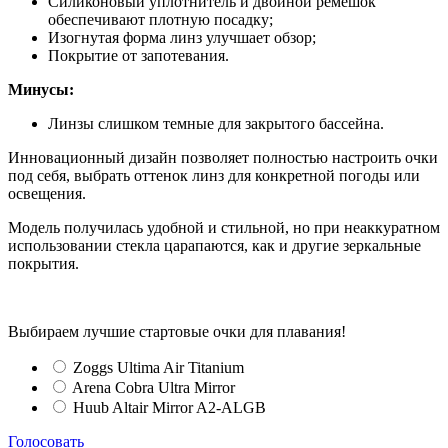
Силиконовый уплотнитель и двойной ремешок
обеспечивают плотную посадку;
Изогнутая форма линз улучшает обзор;
Покрытие от запотевания.
Минусы:
Линзы слишком темные для закрытого бассейна.
Инновационный дизайн позволяет полностью настроить очки
под себя, выбрать оттенок линз для конкретной погоды или
освещения.
Модель получилась удобной и стильной, но при неаккуратном
использовании стекла царапаются, как и другие зеркальные
покрытия.
Выбираем лучшие стартовые очки для плавания!
Zoggs Ultima Air Titanium
Arena Cobra Ultra Mirror
Huub Altair Mirror A2-ALGB
Голосовать