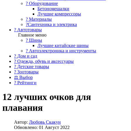
?️ Оборудование
Бетономешалки
Лучшие компрессоры
? Материалы
?Сантехника и электрика
? Автотовары
Главное меню
? Шины
Лучшие китайские шины
? Автоэлектроника и инструменты
? Дом и сад
? Одежда, обувь и аксессуары
? Детские товары
? Зоотовары
⚖ Выбор
? Рейтинги
12 лучших очков для
плавания
Автор:
Любовь Скакун
Обновлено: 01 Август 2022