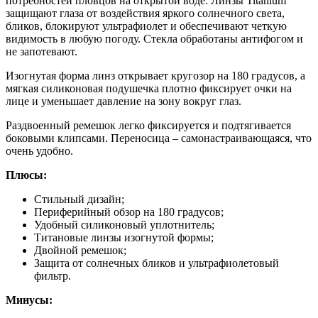
потребностей пловцов на открытой воде. Линзы Titanium
защищают глаза от воздействия яркого солнечного света,
бликов, блокируют ультрафиолет и обеспечивают четкую
видимость в любую погоду. Стекла обработаны антифогом и
не запотевают.
Изогнутая форма линз открывает кругозор на 180 градусов, а
мягкая силиконовая подушечка плотно фиксирует очки на
лице и уменьшает давление на зону вокруг глаз.
Раздвоенный ремешок легко фиксируется и подтягивается
боковыми клипсами. Переносица – самонастраивающаяся, что
очень удобно.
Плюсы:
Стильный дизайн;
Периферийный обзор на 180 градусов;
Удобный силиконовый уплотнитель;
Титановые линзы изогнутой формы;
Двойной ремешок;
Защита от солнечных бликов и ультрафиолетовый
фильтр.
Минусы: