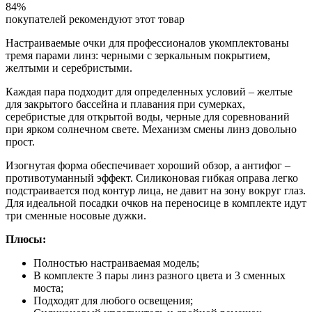
84%
покупателей рекомендуют этот товар
Настраиваемые очки для профессионалов укомплектованы
тремя парами линз: черными с зеркальным покрытием,
желтыми и серебристыми.
Каждая пара подходит для определенных условий – желтые
для закрытого бассейна и плавания при сумерках,
серебристые для открытой воды, черные для соревнований
при ярком солнечном свете. Механизм смены линз довольно
прост.
Изогнутая форма обеспечивает хороший обзор, а антифог –
противотуманный эффект. Силиконовая гибкая оправа легко
подстраивается под контур лица, не давит на зону вокруг глаз.
Для идеальной посадки очков на переносице в комплекте идут
три сменные носовые дужки.
Плюсы:
Полностью настраиваемая модель;
В комплекте 3 пары линз разного цвета и 3 сменных
моста;
Подходят для любого освещения;