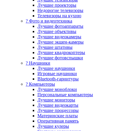
Лучшие проекторы
Недорогие телевизоры
Телевизоры на кухню
? Фото и видеотехника
Лучшие фотоаппараты
Лучшие объективы
Лучшие видеокамеры
Лучшие экшен-камеры
Лучшие штативы
Лучшие квадрокоптеры
Лучшие фотовспышки
? Наушники
Лучшие наушники
Игровые наушники
Bluetooth-гарнитуры
?️ Компьютеры
Лучшие моноблоки
Персональные компьютеры
Лучшие мониторы
Лучшие видеокарты
Лучшие процессоры
Материнские платы
Оперативная память
Лучшие кулеры