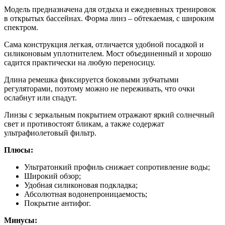
Модель предназначена для отдыха и ежедневных тренировок
в открытых бассейнах. Форма линз – обтекаемая, с широким
спектром.
Сама конструкция легкая, отличается удобной посадкой и
силиконовым уплотнителем. Мост объединенный и хорошо
садится практически на любую переносицу.
Длина ремешка фиксируется боковыми зубчатыми
регуляторами, поэтому можно не переживать, что очки
ослабнут или спадут.
Линзы с зеркальным покрытием отражают яркий солнечный
свет и противостоят бликам, а также содержат
ультрафиолетовый фильтр.
Плюсы:
Ультратонкий профиль снижает сопротивление воды;
Широкий обзор;
Удобная силиконовая подкладка;
Абсолютная водонепроницаемость;
Покрытие антифог.
Минусы: