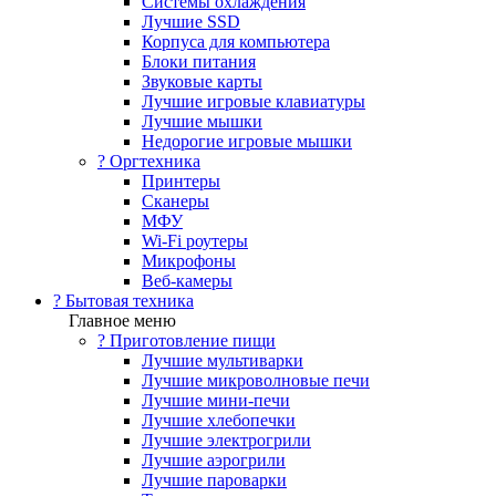
Системы охлаждения
Лучшие SSD
Корпуса для компьютера
Блоки питания
Звуковые карты
Лучшие игровые клавиатуры
Лучшие мышки
Недорогие игровые мышки
?️ Оргтехника
Принтеры
Сканеры
МФУ
Wi-Fi роутеры
Микрофоны
Веб-камеры
? Бытовая техника
Главное меню
? Приготовление пищи
Лучшие мультиварки
Лучшие микроволновые печи
Лучшие мини-печи
Лучшие хлебопечки
Лучшие электрогрили
Лучшие аэрогрили
Лучшие пароварки