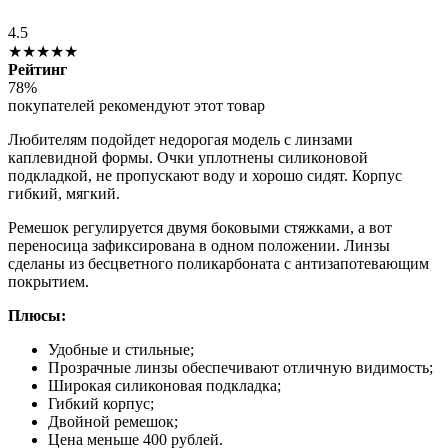
4.5
★★★★★
Рейтинг
78%
покупателей рекомендуют этот товар
Любителям подойдет недорогая модель с линзами
каплевидной формы. Очки уплотнены силиконовой
подкладкой, не пропускают воду и хорошо сидят. Корпус
гибкий, мягкий.
Ремешок регулируется двумя боковыми стяжками, а вот
переносица зафиксирована в одном положении. Линзы
сделаны из бесцветного поликарбоната с антизапотевающим
покрытием.
Плюсы:
Удобные и стильные;
Прозрачные линзы обеспечивают отличную видимость;
Широкая силиконовая подкладка;
Гибкий корпус;
Двойной ремешок;
Цена меньше 400 рублей.