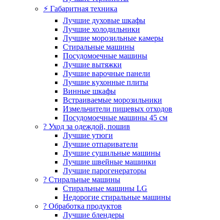
⚡ Габаритная техника
Лучшие духовые шкафы
Лучшие холодильники
Лучшие морозильные камеры
Стиральные машины
Посудомоечные машины
Лучшие вытяжки
Лучшие варочные панели
Лучшие кухонные плиты
Винные шкафы
Встраиваемые морозильники
Измельчители пищевых отходов
Посудомоечные машины 45 см
? Уход за одеждой, пошив
Лучшие утюги
Лучшие отпариватели
Лучшие сушильные машины
Лучшие швейные машинки
Лучшие парогенераторы
? Стиральные машины
Стиральные машины LG
Недорогие стиральные машины
? Обработка продуктов
Лучшие блендеры