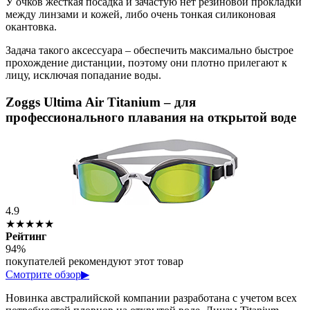
У очков жесткая посадка и зачастую нет резиновой прокладки
между линзами и кожей, либо очень тонкая силиконовая
окантовка.
Задача такого аксессуара – обеспечить максимально быстрое
прохождение дистанции, поэтому они плотно прилегают к
лицу, исключая попадание воды.
Zoggs Ultima Air Titanium – для
профессионального плавания на открытой воде
4.9
★★★★★
Рейтинг
94%
покупателей рекомендуют этот товар
Смотрите обзор
▶
Новинка австралийской компании разработана с учетом всех