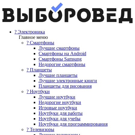
? Электроника
Главное меню
? Смартфоны
Лучшие смартфоны
Смартфоны на Android
Смартфоны Samsung
Недорогие смартфоны
? Планшеты
Лучшие планшеты
Лучшие электронные книги
Планшеты для рисования
? Ноутбуки
Лучшие ноутбуки
Недорогие ноутбуки
Игровые ноутбуки
Ноутбуки для работы
Ноутбуки для учебы
Ноутбуки для программирования
? Телевизоры
Лучшие телевизоры