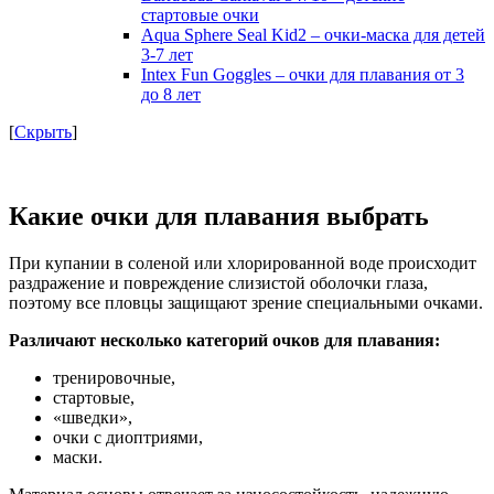
стартовые очки
Aqua Sphere Seal Kid2 – очки-маска для детей
3-7 лет
Intex Fun Goggles – очки для плавания от 3
до 8 лет
[
Скрыть
]
Какие очки для плавания выбрать
При купании в соленой или хлорированной воде происходит
раздражение и повреждение слизистой оболочки глаза,
поэтому все пловцы защищают зрение специальными очками.
Различают несколько категорий очков для плавания:
тренировочные,
стартовые,
«шведки»,
очки с диоптриями,
маски.