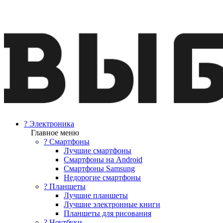
? Электроника
Главное меню
? Смартфоны
Лучшие смартфоны
Смартфоны на Android
Смартфоны Samsung
Недорогие смартфоны
? Планшеты
Лучшие планшеты
Лучшие электронные книги
Планшеты для рисования
? Ноутбуки