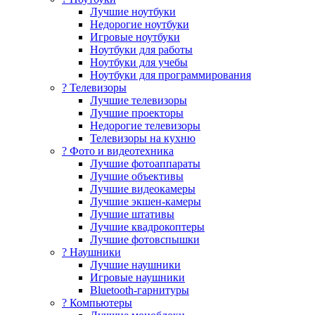
Лучшие ноутбуки
Недорогие ноутбуки
Игровые ноутбуки
Ноутбуки для работы
Ноутбуки для учебы
Ноутбуки для программирования
? Телевизоры
Лучшие телевизоры
Лучшие проекторы
Недорогие телевизоры
Телевизоры на кухню
? Фото и видеотехника
Лучшие фотоаппараты
Лучшие объективы
Лучшие видеокамеры
Лучшие экшен-камеры
Лучшие штативы
Лучшие квадрокоптеры
Лучшие фотовспышки
? Наушники
Лучшие наушники
Игровые наушники
Bluetooth-гарнитуры
?️ Компьютеры