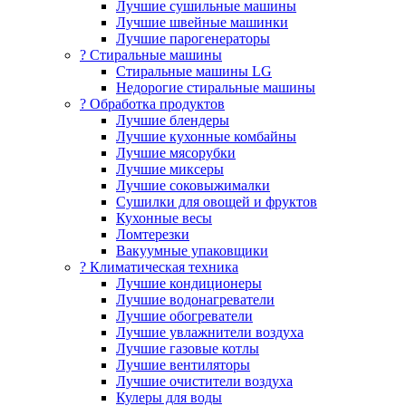
Лучшие сушильные машины
Лучшие швейные машинки
Лучшие парогенераторы
? Стиральные машины
Стиральные машины LG
Недорогие стиральные машины
? Обработка продуктов
Лучшие блендеры
Лучшие кухонные комбайны
Лучшие мясорубки
Лучшие миксеры
Лучшие соковыжималки
Сушилки для овощей и фруктов
Кухонные весы
Ломтерезки
Вакуумные упаковщики
?️ Климатическая техника
Лучшие кондиционеры
Лучшие водонагреватели
Лучшие обогреватели
Лучшие увлажнители воздуха
Лучшие газовые котлы
Лучшие вентиляторы
Лучшие очистители воздуха
Кулеры для воды