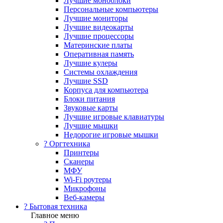
Лучшие моноблоки
Персональные компьютеры
Лучшие мониторы
Лучшие видеокарты
Лучшие процессоры
Материнские платы
Оперативная память
Лучшие кулеры
Системы охлаждения
Лучшие SSD
Корпуса для компьютера
Блоки питания
Звуковые карты
Лучшие игровые клавиатуры
Лучшие мышки
Недорогие игровые мышки
?️ Оргтехника
Принтеры
Сканеры
МФУ
Wi-Fi роутеры
Микрофоны
Веб-камеры
? Бытовая техника
Главное меню