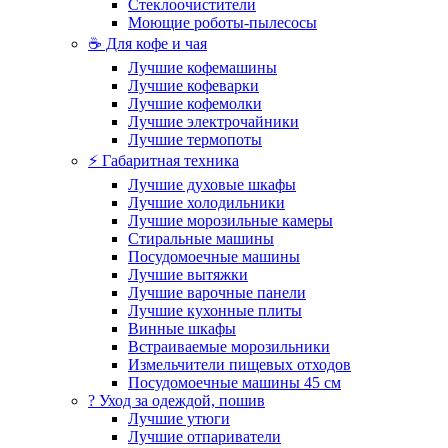
Стеклоочистители
Моющие роботы-пылесосы
☕ Для кофе и чая
Лучшие кофемашины
Лучшие кофеварки
Лучшие кофемолки
Лучшие электрочайники
Лучшие термопоты
⚡ Габаритная техника
Лучшие духовые шкафы
Лучшие холодильники
Лучшие морозильные камеры
Стиральные машины
Посудомоечные машины
Лучшие вытяжки
Лучшие варочные панели
Лучшие кухонные плиты
Винные шкафы
Встраиваемые морозильники
Измельчители пищевых отходов
Посудомоечные машины 45 см
? Уход за одеждой, пошив
Лучшие утюги
Лучшие отпариватели