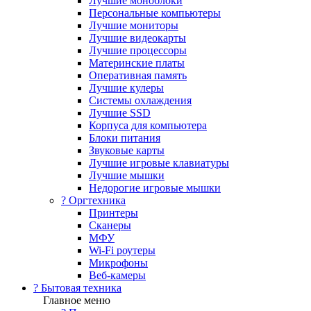
Лучшие моноблоки
Персональные компьютеры
Лучшие мониторы
Лучшие видеокарты
Лучшие процессоры
Материнские платы
Оперативная память
Лучшие кулеры
Системы охлаждения
Лучшие SSD
Корпуса для компьютера
Блоки питания
Звуковые карты
Лучшие игровые клавиатуры
Лучшие мышки
Недорогие игровые мышки
?️ Оргтехника
Принтеры
Сканеры
МФУ
Wi-Fi роутеры
Микрофоны
Веб-камеры
? Бытовая техника
Главное меню