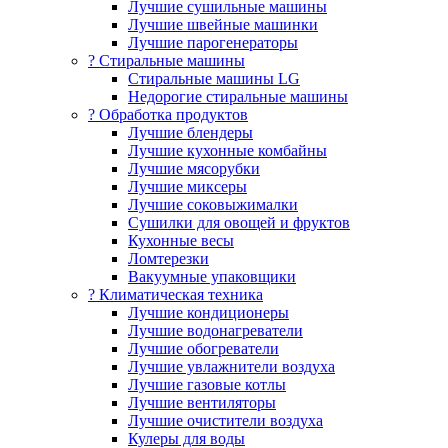
Лучшие сушильные машины
Лучшие швейные машинки
Лучшие парогенераторы
? Стиральные машины
Стиральные машины LG
Недорогие стиральные машины
? Обработка продуктов
Лучшие блендеры
Лучшие кухонные комбайны
Лучшие мясорубки
Лучшие миксеры
Лучшие соковыжималки
Сушилки для овощей и фруктов
Кухонные весы
Ломтерезки
Вакуумные упаковщики
?️ Климатическая техника
Лучшие кондиционеры
Лучшие водонагреватели
Лучшие обогреватели
Лучшие увлажнители воздуха
Лучшие газовые котлы
Лучшие вентиляторы
Лучшие очистители воздуха
Кулеры для воды