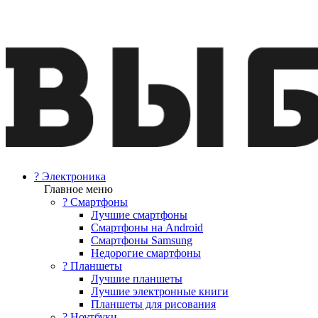
? Электроника
Главное меню
? Смартфоны
Лучшие смартфоны
Смартфоны на Android
Смартфоны Samsung
Недорогие смартфоны
? Планшеты
Лучшие планшеты
Лучшие электронные книги
Планшеты для рисования
? Ноутбуки