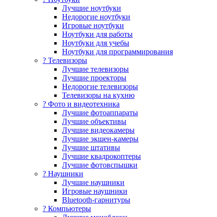
Лучшие ноутбуки
Недорогие ноутбуки
Игровые ноутбуки
Ноутбуки для работы
Ноутбуки для учебы
Ноутбуки для программирования
? Телевизоры
Лучшие телевизоры
Лучшие проекторы
Недорогие телевизоры
Телевизоры на кухню
? Фото и видеотехника
Лучшие фотоаппараты
Лучшие объективы
Лучшие видеокамеры
Лучшие экшен-камеры
Лучшие штативы
Лучшие квадрокоптеры
Лучшие фотовспышки
? Наушники
Лучшие наушники
Игровые наушники
Bluetooth-гарнитуры
?️ Компьютеры