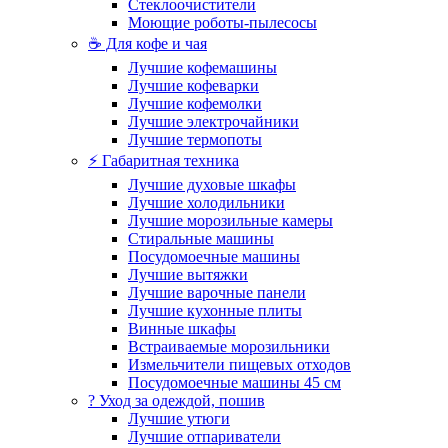
Стеклоочистители
Моющие роботы-пылесосы
☕ Для кофе и чая
Лучшие кофемашины
Лучшие кофеварки
Лучшие кофемолки
Лучшие электрочайники
Лучшие термопоты
⚡ Габаритная техника
Лучшие духовые шкафы
Лучшие холодильники
Лучшие морозильные камеры
Стиральные машины
Посудомоечные машины
Лучшие вытяжки
Лучшие варочные панели
Лучшие кухонные плиты
Винные шкафы
Встраиваемые морозильники
Измельчители пищевых отходов
Посудомоечные машины 45 см
? Уход за одеждой, пошив
Лучшие утюги
Лучшие отпариватели