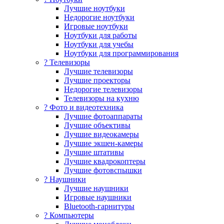
Лучшие ноутбуки
Недорогие ноутбуки
Игровые ноутбуки
Ноутбуки для работы
Ноутбуки для учебы
Ноутбуки для программирования
? Телевизоры
Лучшие телевизоры
Лучшие проекторы
Недорогие телевизоры
Телевизоры на кухню
? Фото и видеотехника
Лучшие фотоаппараты
Лучшие объективы
Лучшие видеокамеры
Лучшие экшен-камеры
Лучшие штативы
Лучшие квадрокоптеры
Лучшие фотовспышки
? Наушники
Лучшие наушники
Игровые наушники
Bluetooth-гарнитуры
?️ Компьютеры