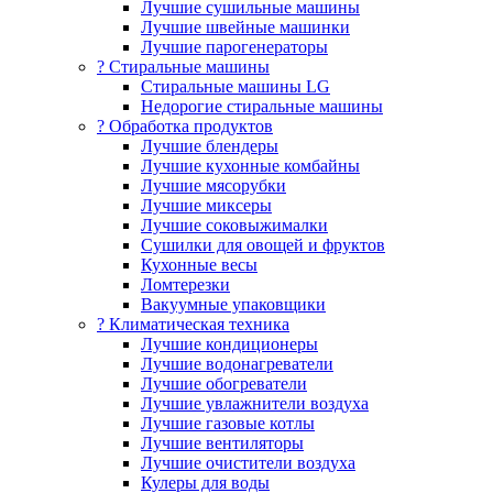
Лучшие сушильные машины
Лучшие швейные машинки
Лучшие парогенераторы
? Стиральные машины
Стиральные машины LG
Недорогие стиральные машины
? Обработка продуктов
Лучшие блендеры
Лучшие кухонные комбайны
Лучшие мясорубки
Лучшие миксеры
Лучшие соковыжималки
Сушилки для овощей и фруктов
Кухонные весы
Ломтерезки
Вакуумные упаковщики
?️ Климатическая техника
Лучшие кондиционеры
Лучшие водонагреватели
Лучшие обогреватели
Лучшие увлажнители воздуха
Лучшие газовые котлы
Лучшие вентиляторы
Лучшие очистители воздуха
Кулеры для воды