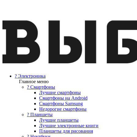
? Электроника
Главное меню
? Смартфоны
Лучшие смартфоны
Смартфоны на Android
Смартфоны Samsung
Недорогие смартфоны
? Планшеты
Лучшие планшеты
Лучшие электронные книги
Планшеты для рисования
? Ноутбуки