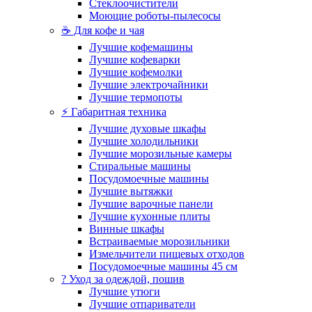
Стеклоочистители
Моющие роботы-пылесосы
☕ Для кофе и чая
Лучшие кофемашины
Лучшие кофеварки
Лучшие кофемолки
Лучшие электрочайники
Лучшие термопоты
⚡ Габаритная техника
Лучшие духовые шкафы
Лучшие холодильники
Лучшие морозильные камеры
Стиральные машины
Посудомоечные машины
Лучшие вытяжки
Лучшие варочные панели
Лучшие кухонные плиты
Винные шкафы
Встраиваемые морозильники
Измельчители пищевых отходов
Посудомоечные машины 45 см
? Уход за одеждой, пошив
Лучшие утюги
Лучшие отпариватели