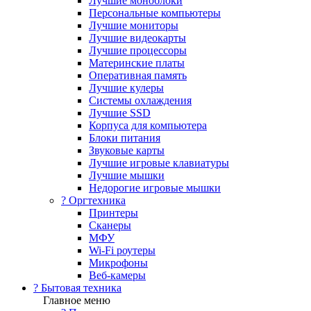
Лучшие моноблоки
Персональные компьютеры
Лучшие мониторы
Лучшие видеокарты
Лучшие процессоры
Материнские платы
Оперативная память
Лучшие кулеры
Системы охлаждения
Лучшие SSD
Корпуса для компьютера
Блоки питания
Звуковые карты
Лучшие игровые клавиатуры
Лучшие мышки
Недорогие игровые мышки
?️ Оргтехника
Принтеры
Сканеры
МФУ
Wi-Fi роутеры
Микрофоны
Веб-камеры
? Бытовая техника
Главное меню