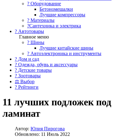
?️ Оборудование
Бетономешалки
Лучшие компрессоры
? Материалы
?Сантехника и электрика
? Автотовары
Главное меню
? Шины
Лучшие китайские шины
? Автоэлектроника и инструменты
? Дом и сад
? Одежда, обувь и аксессуары
? Детские товары
? Зоотовары
⚖ Выбор
? Рейтинги
11 лучших подложек под
ламинат
Автор:
Юлия Пирогова
Обновлено: 11 Июль 2022