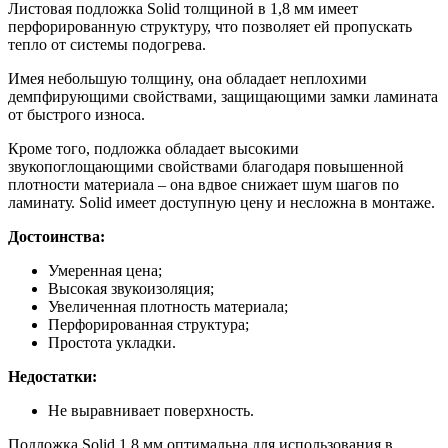
Листовая подложка Solid толщиной в 1,8 мм имеет
перфорированную структуру, что позволяет ей пропускать
тепло от системы подогрева.
Имея небольшую толщину, она обладает неплохими
демпфирующими свойствами, защищающими замки ламината
от быстрого износа.
Кроме того, подложка обладает высокими
звукопоглощающими свойствами благодаря повышенной
плотности материала – она вдвое снижает шум шагов по
ламинату. Solid имеет доступную цену и несложна в монтаже.
Достоинства:
Умеренная цена;
Высокая звукоизоляция;
Увеличенная плотность материала;
Перфорированная структура;
Простота укладки.
Недостатки:
Не выравнивает поверхность.
Подложка Solid 1,8 мм оптимальна для использования в