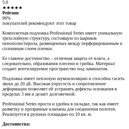
5.0
★★★★★
Рейтинг
96%
покупателей рекомендуют этот товар
Композитная подложка Professional Series имеет уникальную
трехслойную структуру, состоящую из шариков
пенополистирола, размещенных между перфорированным и
сплошным слоем пленки.
Ее главное достоинство – отличная защита от влаги, а
следовательно, образования плесени и грибка. Материал
создает вентилируемое пространство под ламинатом.
Подложка имеет неплохую шумоизоляцию и способна гасить
звуки до 20 дБ. Высокая упругость и сопротивление
деформации позволяет ей устранять дефекты основания в
пределах 3 мм и делает долговечной.
Professional Series проста и удобна в укладке, так как имеет
разметку и прозрачные клапаны для соединения полотен.
Реализуется в рулонах площадью по 10 кв. м.
Достоинства: