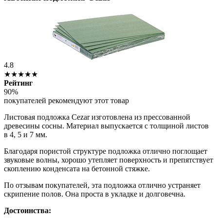
4.8
★★★★★
Рейтинг
90%
покупателей рекомендуют этот товар
Листовая подложка Cezar изготовлена из прессованной
древесины сосны. Материал выпускается с толщиной листов
в 4, 5 и 7 мм.
Благодаря пористой структуре подложка отлично поглощает
звуковые волны, хорошо утепляет поверхность и препятствует
скоплению конденсата на бетонной стяжке.
По отзывам покупателей, эта подложка отлично устраняет
скрипение полов. Она проста в укладке и долговечна.
Достоинства: