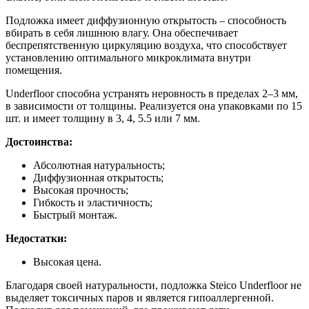
Подложка имеет диффузионную открытость – способность
вбирать в себя лишнюю влагу. Она обеспечивает
беспрепятственную циркуляцию воздуха, что способствует
установлению оптимального микроклимата внутри
помещения.
Underfloor способна устранять неровность в пределах 2–3 мм,
в зависимости от толщины. Реализуется она упаковками по 15
шт. и имеет толщину в 3, 4, 5.5 или 7 мм.
Достоинства:
Абсолютная натуральность;
Диффузионная открытость;
Высокая прочность;
Гибкость и эластичность;
Быстрый монтаж.
Недостатки:
Высокая цена.
Благодаря своей натуральности, подложка Steico Underfloor не
выделяет токсичных паров и является гипоаллергенной.