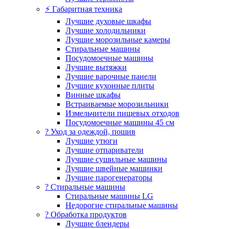
⚡ Габаритная техника
Лучшие духовые шкафы
Лучшие холодильники
Лучшие морозильные камеры
Стиральные машины
Посудомоечные машины
Лучшие вытяжки
Лучшие варочные панели
Лучшие кухонные плиты
Винные шкафы
Встраиваемые морозильники
Измельчители пищевых отходов
Посудомоечные машины 45 см
? Уход за одеждой, пошив
Лучшие утюги
Лучшие отпариватели
Лучшие сушильные машины
Лучшие швейные машинки
Лучшие парогенераторы
? Стиральные машины
Стиральные машины LG
Недорогие стиральные машины
? Обработка продуктов
Лучшие блендеры