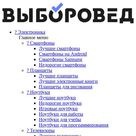
? Электроника
Главное меню
? Смартфоны
Лучшие смартфоны
Смартфоны на Android
Смартфоны Samsung
Недорогие смартфоны
? Планшеты
Лучшие планшеты
Лучшие электронные книги
Планшеты для рисования
? Ноутбуки
Лучшие ноутбуки
Недорогие ноутбуки
Игровые ноутбуки
Ноутбуки для работы
Ноутбуки для учебы
Ноутбуки для программирования
? Телевизоры
Лучшие телевизоры