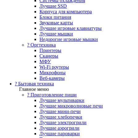
Системы охлаждения
Лучшие SSD
Корпуса для компьютера
Блоки питания
Звуковые карты
Лучшие игровые клавиатуры
Лучшие мышки
Недорогие игровые мышки
?️ Оргтехника
Принтеры
Сканеры
МФУ
Wi-Fi роутеры
Микрофоны
Веб-камеры
? Бытовая техника
Главное меню
? Приготовление пищи
Лучшие мультиварки
Лучшие микроволновые печи
Лучшие мини-печи
Лучшие хлебопечки
Лучшие электрогрили
Лучшие аэрогрили
Лучшие пароварки