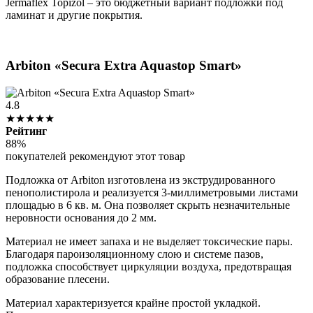
Jermaflex Topizol – это бюджетный вариант подложки под
ламинат и другие покрытия.
Arbiton «Secura Extra Aquastop Smart»
4.8
★★★★★
Рейтинг
88%
покупателей рекомендуют этот товар
Подложка от Arbiton изготовлена из экструдированного
пенополистирола и реализуется 3-миллиметровыми листами
площадью в 6 кв. м. Она позволяет скрыть незначительные
неровности основания до 2 мм.
Материал не имеет запаха и не выделяет токсические пары.
Благодаря пароизоляционному слою и системе пазов,
подложка способствует циркуляции воздуха, предотвращая
образование плесени.
Материал характеризуется крайне простой укладкой.