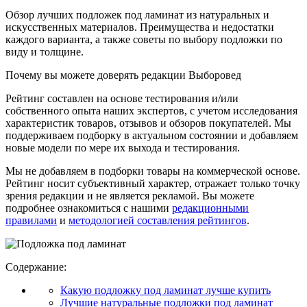
Обзор лучших подложек под ламинат из натуральных и
искусственных материалов. Преимущества и недостатки
каждого варианта, а также советы по выбору подложки по
виду и толщине.
Почему вы можете доверять редакции Выборовед
Рейтинг составлен на основе тестирования и/или
собственного опыта наших экспертов, с учетом исследования
характеристик товаров, отзывов и обзоров покупателей. Мы
поддерживаем подборку в актуальном состоянии и добавляем
новые модели по мере их выхода и тестирования.
Мы не добавляем в подборки товары на коммерческой основе.
Рейтинг носит субъективный характер, отражает только точку
зрения редакции и не является рекламой. Вы можете
подробнее ознакомиться с нашими
редакционными
правилами
и
методологией составления рейтингов
.
Содержание:
Какую подложку под ламинат лучше купить
Лучшие натуральные подложки под ламинат