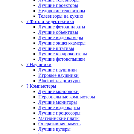
Лучшие проекторы
Недорогие телевизоры
Телевизоры на кухню
? Фото и видеотехника
Лучшие фотоаппараты
Лучшие объективы
Лучшие видеокамеры
Лучшие экшен-камеры
Лучшие штативы
Лучшие квадрокоптеры
Лучшие фотовспышки
? Наушники
Лучшие наушники
Игровые наушники
Bluetooth-гарнитуры
?️ Компьютеры
Лучшие моноблоки
Персональные компьютеры
Лучшие мониторы
Лучшие видеокарты
Лучшие процессоры
Материнские платы
Оперативная память
Лучшие кулеры