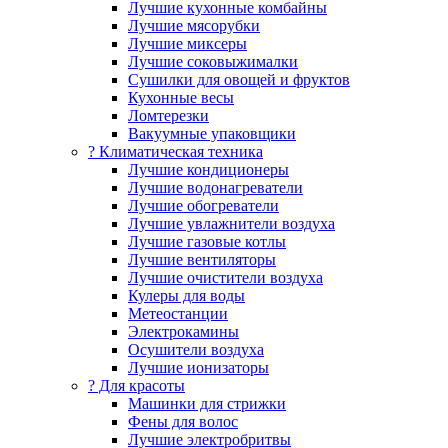
Лучшие кухонные комбайны
Лучшие мясорубки
Лучшие миксеры
Лучшие соковыжималки
Сушилки для овощей и фруктов
Кухонные весы
Ломтерезки
Вакуумные упаковщики
?️ Климатическая техника
Лучшие кондиционеры
Лучшие водонагреватели
Лучшие обогреватели
Лучшие увлажнители воздуха
Лучшие газовые котлы
Лучшие вентиляторы
Лучшие очистители воздуха
Кулеры для воды
Метеостанции
Электрокамины
Осушители воздуха
Лучшие ионизаторы
? Для красоты
Машинки для стрижки
Фены для волос
Лучшие электробритвы