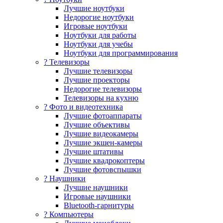
Лучшие ноутбуки
Недорогие ноутбуки
Игровые ноутбуки
Ноутбуки для работы
Ноутбуки для учебы
Ноутбуки для программирования
? Телевизоры
Лучшие телевизоры
Лучшие проекторы
Недорогие телевизоры
Телевизоры на кухню
? Фото и видеотехника
Лучшие фотоаппараты
Лучшие объективы
Лучшие видеокамеры
Лучшие экшен-камеры
Лучшие штативы
Лучшие квадрокоптеры
Лучшие фотовспышки
? Наушники
Лучшие наушники
Игровые наушники
Bluetooth-гарнитуры
?️ Компьютеры