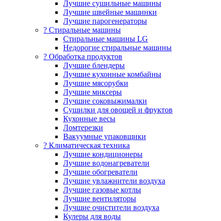
Лучшие сушильные машины
Лучшие швейные машинки
Лучшие парогенераторы
? Стиральные машины
Стиральные машины LG
Недорогие стиральные машины
? Обработка продуктов
Лучшие блендеры
Лучшие кухонные комбайны
Лучшие мясорубки
Лучшие миксеры
Лучшие соковыжималки
Сушилки для овощей и фруктов
Кухонные весы
Ломтерезки
Вакуумные упаковщики
?️ Климатическая техника
Лучшие кондиционеры
Лучшие водонагреватели
Лучшие обогреватели
Лучшие увлажнители воздуха
Лучшие газовые котлы
Лучшие вентиляторы
Лучшие очистители воздуха
Кулеры для воды