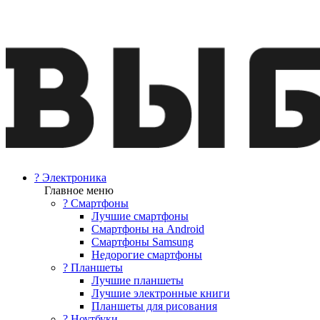
? Электроника
Главное меню
? Смартфоны
Лучшие смартфоны
Смартфоны на Android
Смартфоны Samsung
Недорогие смартфоны
? Планшеты
Лучшие планшеты
Лучшие электронные книги
Планшеты для рисования
? Ноутбуки