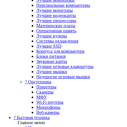
Лучшие моноблоки
Персональные компьютеры
Лучшие мониторы
Лучшие видеокарты
Лучшие процессоры
Материнские платы
Оперативная память
Лучшие кулеры
Системы охлаждения
Лучшие SSD
Корпуса для компьютера
Блоки питания
Звуковые карты
Лучшие игровые клавиатуры
Лучшие мышки
Недорогие игровые мышки
?️ Оргтехника
Принтеры
Сканеры
МФУ
Wi-Fi роутеры
Микрофоны
Веб-камеры
? Бытовая техника
Главное меню