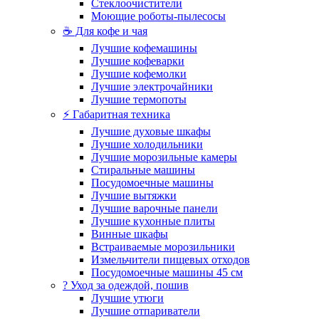
Стеклоочистители
Моющие роботы-пылесосы
☕ Для кофе и чая
Лучшие кофемашины
Лучшие кофеварки
Лучшие кофемолки
Лучшие электрочайники
Лучшие термопоты
⚡ Габаритная техника
Лучшие духовые шкафы
Лучшие холодильники
Лучшие морозильные камеры
Стиральные машины
Посудомоечные машины
Лучшие вытяжки
Лучшие варочные панели
Лучшие кухонные плиты
Винные шкафы
Встраиваемые морозильники
Измельчители пищевых отходов
Посудомоечные машины 45 см
? Уход за одеждой, пошив
Лучшие утюги
Лучшие отпариватели