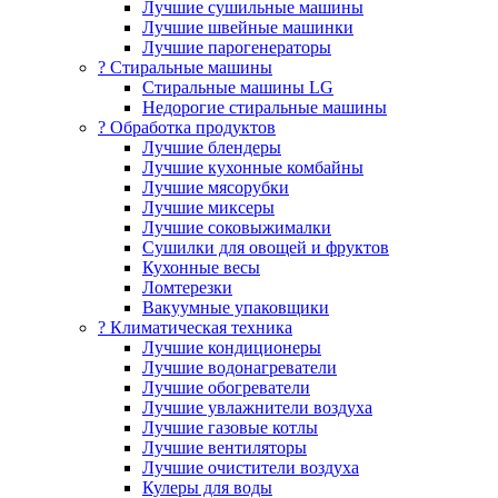
Лучшие сушильные машины
Лучшие швейные машинки
Лучшие парогенераторы
? Стиральные машины
Стиральные машины LG
Недорогие стиральные машины
? Обработка продуктов
Лучшие блендеры
Лучшие кухонные комбайны
Лучшие мясорубки
Лучшие миксеры
Лучшие соковыжималки
Сушилки для овощей и фруктов
Кухонные весы
Ломтерезки
Вакуумные упаковщики
?️ Климатическая техника
Лучшие кондиционеры
Лучшие водонагреватели
Лучшие обогреватели
Лучшие увлажнители воздуха
Лучшие газовые котлы
Лучшие вентиляторы
Лучшие очистители воздуха
Кулеры для воды