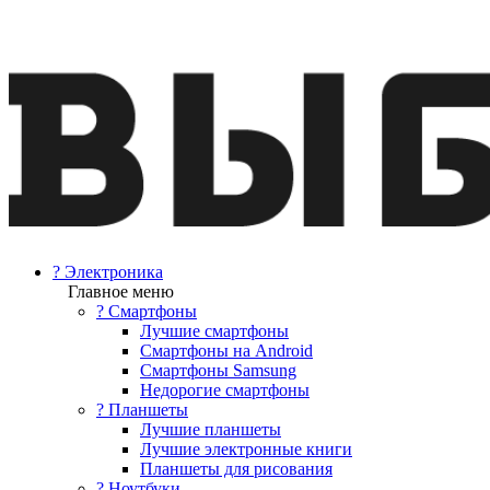
? Электроника
Главное меню
? Смартфоны
Лучшие смартфоны
Смартфоны на Android
Смартфоны Samsung
Недорогие смартфоны
? Планшеты
Лучшие планшеты
Лучшие электронные книги
Планшеты для рисования
? Ноутбуки