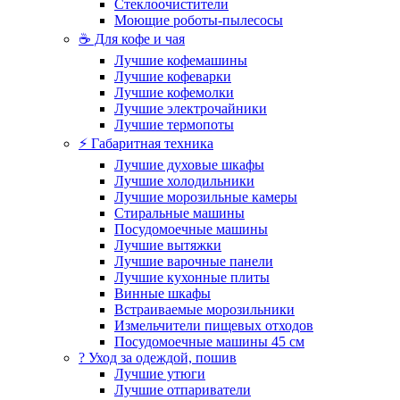
Стеклоочистители
Моющие роботы-пылесосы
☕ Для кофе и чая
Лучшие кофемашины
Лучшие кофеварки
Лучшие кофемолки
Лучшие электрочайники
Лучшие термопоты
⚡ Габаритная техника
Лучшие духовые шкафы
Лучшие холодильники
Лучшие морозильные камеры
Стиральные машины
Посудомоечные машины
Лучшие вытяжки
Лучшие варочные панели
Лучшие кухонные плиты
Винные шкафы
Встраиваемые морозильники
Измельчители пищевых отходов
Посудомоечные машины 45 см
? Уход за одеждой, пошив
Лучшие утюги
Лучшие отпариватели