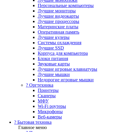
Лучшие моноблоки
Персональные компьютеры
Лучшие мониторы
Лучшие видеокарты
Лучшие процессоры
Материнские платы
Оперативная память
Лучшие кулеры
Системы охлаждения
Лучшие SSD
Корпуса для компьютера
Блоки питания
Звуковые карты
Лучшие игровые клавиатуры
Лучшие мышки
Недорогие игровые мышки
?️ Оргтехника
Принтеры
Сканеры
МФУ
Wi-Fi роутеры
Микрофоны
Веб-камеры
? Бытовая техника
Главное меню