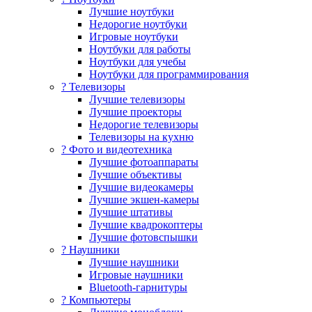
Лучшие ноутбуки
Недорогие ноутбуки
Игровые ноутбуки
Ноутбуки для работы
Ноутбуки для учебы
Ноутбуки для программирования
? Телевизоры
Лучшие телевизоры
Лучшие проекторы
Недорогие телевизоры
Телевизоры на кухню
? Фото и видеотехника
Лучшие фотоаппараты
Лучшие объективы
Лучшие видеокамеры
Лучшие экшен-камеры
Лучшие штативы
Лучшие квадрокоптеры
Лучшие фотовспышки
? Наушники
Лучшие наушники
Игровые наушники
Bluetooth-гарнитуры
?️ Компьютеры