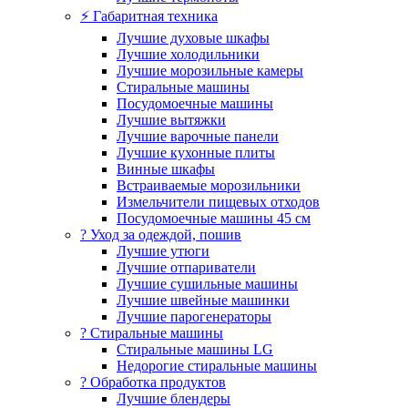
⚡ Габаритная техника
Лучшие духовые шкафы
Лучшие холодильники
Лучшие морозильные камеры
Стиральные машины
Посудомоечные машины
Лучшие вытяжки
Лучшие варочные панели
Лучшие кухонные плиты
Винные шкафы
Встраиваемые морозильники
Измельчители пищевых отходов
Посудомоечные машины 45 см
? Уход за одеждой, пошив
Лучшие утюги
Лучшие отпариватели
Лучшие сушильные машины
Лучшие швейные машинки
Лучшие парогенераторы
? Стиральные машины
Стиральные машины LG
Недорогие стиральные машины
? Обработка продуктов
Лучшие блендеры