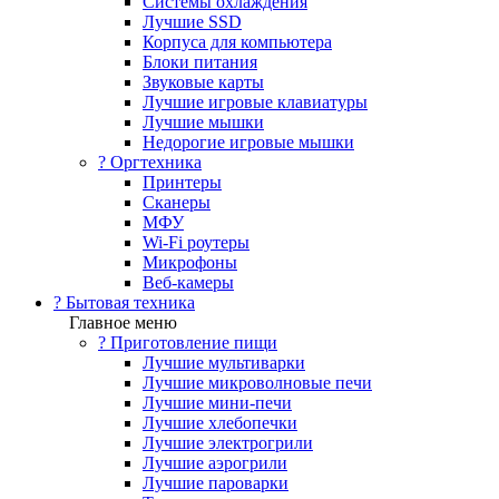
Системы охлаждения
Лучшие SSD
Корпуса для компьютера
Блоки питания
Звуковые карты
Лучшие игровые клавиатуры
Лучшие мышки
Недорогие игровые мышки
?️ Оргтехника
Принтеры
Сканеры
МФУ
Wi-Fi роутеры
Микрофоны
Веб-камеры
? Бытовая техника
Главное меню
? Приготовление пищи
Лучшие мультиварки
Лучшие микроволновые печи
Лучшие мини-печи
Лучшие хлебопечки
Лучшие электрогрили
Лучшие аэрогрили
Лучшие пароварки