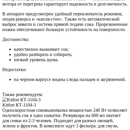
мотора от перегрева гарантирует надежность и долговечность.
В аппарате предусмотрен удобный переключатель режимов,
опция реверса и «капля-стоп». Также есть автоматический
выброс мякоти и система прямой подачи сока. Прорезиненные
ножки обеспечивают большую устойчивость на поверхности.
Достоинства:
качественно выжимает сок;
удобно разбирать и собирать;
низкий уровень шума.
Недостатки:
на черном корпусе видны следы пальцев и загрязнений.
Также рекомендуем:
Kitfort КТ-1104-3
Односкоростная соковыжималка мощностью 240 Вт позволяет
получить сок в одно нажатие. Резервуара на 600 мл хватает
для семьи из 2-3 человек. Подходит для разных овощей,
зелени и фруктов. В комплекте идут 3 фильтра: для смузи,