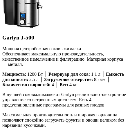
Garlyn J-500
Мощная центробежная соковыжималка
Обеспечивает максимальную производительность,
качественное измельчение и фильтрацию. Материал корпуса
— металл.
Мощность:
1200 Вт │
Резервуар для сока:
1,1 л │
Емкость
для мякоти:
2,5 л │
Загрузочное отверстие:
85 мм │
Количество скоростей:
4 │
Вес:
4 кг
В лучшей соковыжималке от Garlyn реализовано электронное
управление со встроенным дисплеем. Есть 4
предустановленные программы для разных плодов.
Максимальная производительность и широкая горловина
позволяют спокойно загружать фрукты и овощи целиком без
нарезания кусочками.