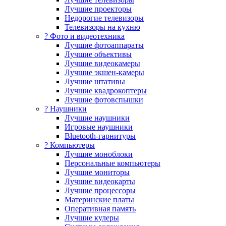
Лучшие проекторы
Недорогие телевизоры
Телевизоры на кухню
? Фото и видеотехника
Лучшие фотоаппараты
Лучшие объективы
Лучшие видеокамеры
Лучшие экшен-камеры
Лучшие штативы
Лучшие квадрокоптеры
Лучшие фотовспышки
? Наушники
Лучшие наушники
Игровые наушники
Bluetooth-гарнитуры
?️ Компьютеры
Лучшие моноблоки
Персональные компьютеры
Лучшие мониторы
Лучшие видеокарты
Лучшие процессоры
Материнские платы
Оперативная память
Лучшие кулеры