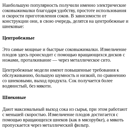
Наибольшую популярность получили именно электрические
соковыжималки благодаря удобству, простоте использования
и скорости приготовления соков. В зависимости от
конструкции они, в свою очередь, делятся на центробежные и
шнековые:
Центробежные
Это самые мощные и быстрые соковыжималки. Измельчение
плодов здесь происходит с помощью вращающихся дисков с
ножами, проталкивание — через металлическое сито.
Центробежные модели имеют повышенные требования к
обслуживанию, большую шумность и низкий, по сравнению
со шнековыми, выход продукта. Сок получается более
водянистый, без мякоти.
Шнековые
Дают максимальный выход сока из сырья, при этом работают
с меньшей скоростью. Измельчение плодов достигается с
помощью вращающихся шнеков (как в мясорубке), а мякоть
пропускается через металлический фильтр.