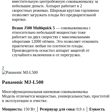
вместительную центробежную соковыжималку за
небольшие деньги. Аппарат работает в 2
скоростных режимах. Широкая круглая горловина
позволяет загружать плоды без предварительной
нарезки.
Braun J500 Multiquick 5
— соковыжималка с
относительно небольшой мощностью тоже
работает на двух скоростях с максимальными
оборотами 12000 об/мин. Это позволяет отжимать
практически любые по плотности плоды.
Производитель оснастил аппарат защитой от
случайного включения и от перегрузки.
2
Panasonic MJ-L500
Многофункциональная шнековая соковыжималка
Модель отличается мощностью, универсальностью, простотой
в эксплуатации и очистке.
Мощность:
150 Вт │
Резервуар для сока:
0,9 л │
Емкость