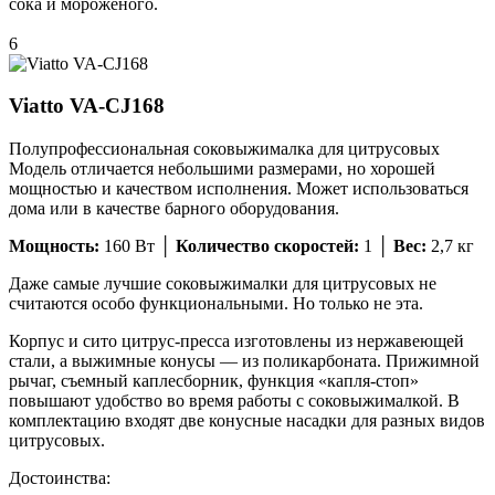
сока и мороженого.
6
Viatto VA-CJ168
Полупрофессиональная соковыжималка для цитрусовых
Модель отличается небольшими размерами, но хорошей
мощностью и качеством исполнения. Может использоваться
дома или в качестве барного оборудования.
Мощность:
160 Вт │
Количество скоростей:
1 │
Вес:
2,7 кг
Даже самые лучшие соковыжималки для цитрусовых не
считаются особо функциональными. Но только не эта.
Корпус и сито цитрус-пресса изготовлены из нержавеющей
стали, а выжимные конусы — из поликарбоната. Прижимной
рычаг, съемный каплесборник, функция «капля-стоп»
повышают удобство во время работы с соковыжималкой. В
комплектацию входят две конусные насадки для разных видов
цитрусовых.
Достоинства: