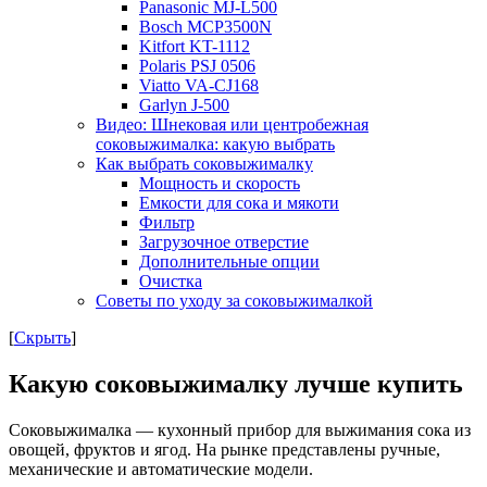
Panasonic MJ-L500
Bosch MCP3500N
Kitfort KT-1112
Polaris PSJ 0506
Viatto VA-CJ168
Garlyn J-500
Видео: Шнековая или центробежная
соковыжималка: какую выбрать
Как выбрать соковыжималку
Мощность и скорость
Емкости для сока и мякоти
Фильтр
Загрузочное отверстие
Дополнительные опции
Очистка
Советы по уходу за соковыжималкой
[
Скрыть
]
Какую соковыжималку лучше купить
Соковыжималка — кухонный прибор для выжимания сока из
овощей, фруктов и ягод. На рынке представлены ручные,
механические и автоматические модели.