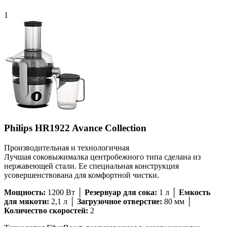
1
Philips HR1922 Avance Collection
Производительная и технологичная
Лучшая соковыжималка центробежного типа сделана из
нержавеющей стали. Ее специальная конструкция
усовершенствована для комфортной чистки.
Мощность:
1200 Вт │
Резервуар для сока:
1 л │
Емкость
для мякоти:
2,1 л │
Загрузочное отверстие:
80 мм │
Количество скоростей:
2