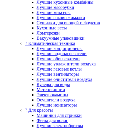
Лучшие кухонные комбайны
Лучшие мясорубки
Лучшие миксеры
Лучшие соковыжималки
Сушилки для овощей и фруктов
Кухонные весы
Ломтерезки
Вакуумные упаковщики
?️ Климатическая техника
Лучшие кондиционеры
Лучшие водонагреватели
Лучшие обогреватели
Лучшие увлажнители воздуха
Лучшие газовые котлы
Лучшие вентиляторы
Лучшие очистители воздуха
Кулеры для воды
Метеостанции
Электрокамины
Осушители воздуха
Лучшие ионизаторы
? Для красоты
Машинки для стрижки
Фены для волос
Лучшие электробритвы