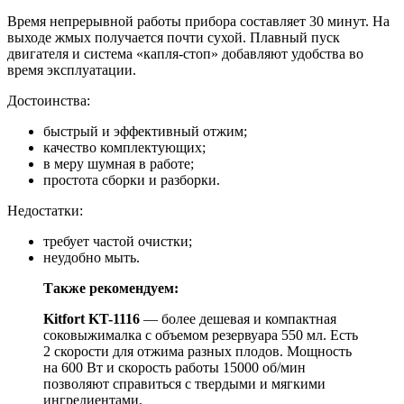
Время непрерывной работы прибора составляет 30 минут. На
выходе жмых получается почти сухой. Плавный пуск
двигателя и система «капля-стоп» добавляют удобства во
время эксплуатации.
Достоинства:
быстрый и эффективный отжим;
качество комплектующих;
в меру шумная в работе;
простота сборки и разборки.
Недостатки:
требует частой очистки;
неудобно мыть.
Также рекомендуем:
Kitfort KT-1116
— более дешевая и компактная
соковыжималка с объемом резервуара 550 мл. Есть
2 скорости для отжима разных плодов. Мощность
на 600 Вт и скорость работы 15000 об/мин
позволяют справиться с твердыми и мягкими
ингредиентами.