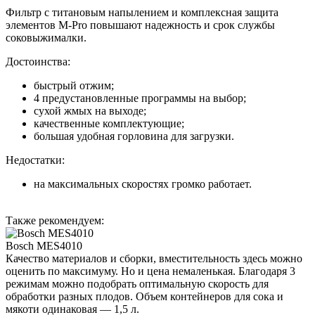
Фильтр с титановым напылением и комплексная защита
элементов M-Pro повышают надежность и срок службы
соковыжималки.
Достоинства:
быстрый отжим;
4 предустановленные программы на выбор;
сухой жмых на выходе;
качественные комплектующие;
большая удобная горловина для загрузки.
Недостатки:
на максимальных скоростях громко работает.
Также рекомендуем:
Bosch MES4010
Качество материалов и сборки, вместительность здесь можно
оценить по максимуму. Но и цена немаленькая. Благодаря 3
режимам можно подобрать оптимальную скорость для
обработки разных плодов. Объем контейнеров для сока и
мякоти одинаковая — 1,5 л.