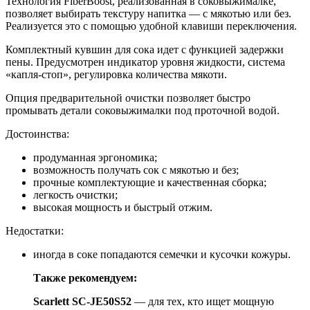
Технология FiberBoost, реализованная в соковыжималке,
позволяет выбирать текстуру напитка — с мякотью или без.
Реализуется это с помощью удобной клавиши переключения.
Комплектный кувшин для сока идет с функцией задержки
пены. Предусмотрен индикатор уровня жидкости, система
«капля-стоп», регулировка количества мякоти.
Опция предварительной очистки позволяет быстро
промывать детали соковыжималки под проточной водой.
Достоинства:
продуманная эргономика;
возможность получать сок с мякотью и без;
прочные комплектующие и качественная сборка;
легкость очистки;
высокая мощность и быстрый отжим.
Недостатки:
иногда в соке попадаются семечки и кусочки кожуры.
Также рекомендуем:
Scarlett SC-JE50S52
— для тех, кто ищет мощную