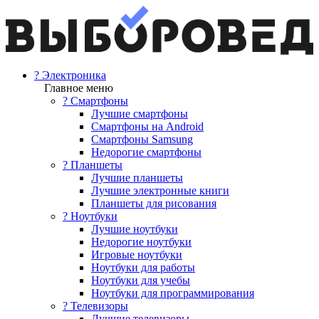
? Электроника
Главное меню
? Смартфоны
Лучшие смартфоны
Смартфоны на Android
Смартфоны Samsung
Недорогие смартфоны
? Планшеты
Лучшие планшеты
Лучшие электронные книги
Планшеты для рисования
? Ноутбуки
Лучшие ноутбуки
Недорогие ноутбуки
Игровые ноутбуки
Ноутбуки для работы
Ноутбуки для учебы
Ноутбуки для программирования
? Телевизоры
Лучшие телевизоры