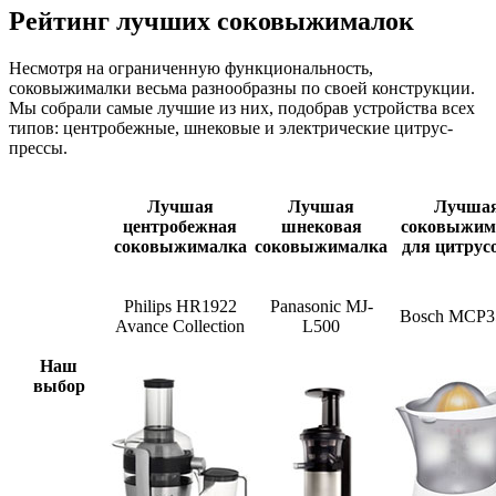
Рейтинг лучших соковыжималок
Несмотря на ограниченную функциональность,
соковыжималки весьма разнообразны по своей конструкции.
Мы собрали самые лучшие из них, подобрав устройства всех
типов: центробежные, шнековые и электрические цитрус-
прессы.
Лучшая
Лучшая
Лучша
центробежная
шнековая
соковыжим
соковыжималка
соковыжималка
для цитрус
Philips HR1922
Panasonic MJ-
Bosch MCP3
Avance Collection
L500
Наш
выбор