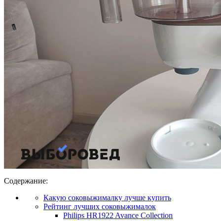
Содержание:
Какую соковыжималку лучше купить
Рейтинг лучших соковыжималок
Philips HR1922 Avance Collection