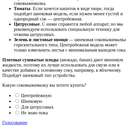
соковыжималка.
Томаты
. Если хочется напиток в виде пюре, тогда
подойдет шнековая модель, если нужен менее густой и
однородный сок — центробежная.
Цитрусовые
. С ними справится любой аппарат, но мы
рекомендуем использовать специальную технику для
отжима цитрусовых.
Зелень и листовые овощи
— шнековая соковыжималка
горизонтального типа. Центробежная модель может
только измельчить листья с минимальным выходом сока.
Плотные суховатые плоды
(авокадо, банан) дают минимум
жидкости, поэтому их лучше использовать для смузи или в
качестве добавки к основному соку, например, к яблочному.
Подойдет шнековый тип устройства.
Какую соковыжималку вы хотите купить?
Центробежную
Шнековую
Для цитрусовых
Не знаю пока
Голосование