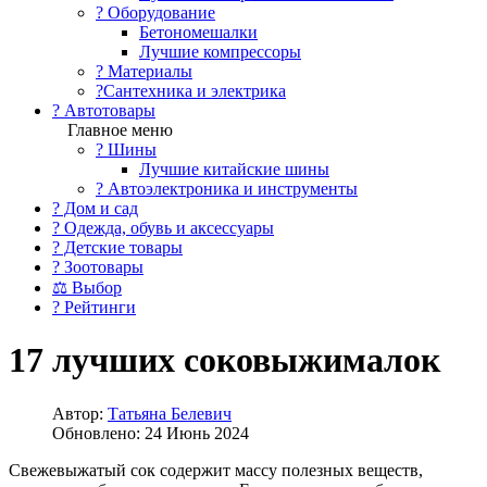
?️ Оборудование
Бетономешалки
Лучшие компрессоры
? Материалы
?Сантехника и электрика
? Автотовары
Главное меню
? Шины
Лучшие китайские шины
? Автоэлектроника и инструменты
? Дом и сад
? Одежда, обувь и аксессуары
? Детские товары
? Зоотовары
⚖ Выбор
? Рейтинги
17 лучших соковыжималок
Автор:
Татьяна Белевич
Обновлено: 24 Июнь 2024
Свежевыжатый сок содержит массу полезных веществ,