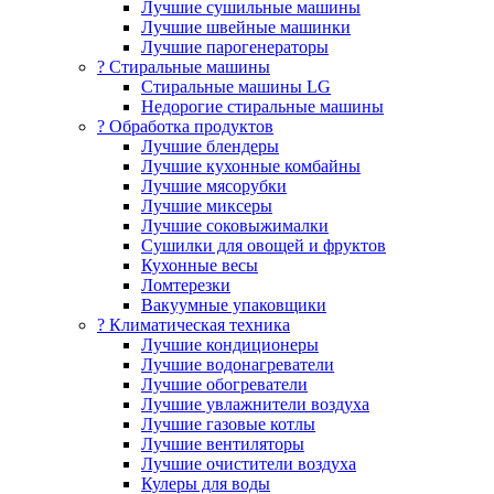
Лучшие сушильные машины
Лучшие швейные машинки
Лучшие парогенераторы
? Стиральные машины
Стиральные машины LG
Недорогие стиральные машины
? Обработка продуктов
Лучшие блендеры
Лучшие кухонные комбайны
Лучшие мясорубки
Лучшие миксеры
Лучшие соковыжималки
Сушилки для овощей и фруктов
Кухонные весы
Ломтерезки
Вакуумные упаковщики
?️ Климатическая техника
Лучшие кондиционеры
Лучшие водонагреватели
Лучшие обогреватели
Лучшие увлажнители воздуха
Лучшие газовые котлы
Лучшие вентиляторы
Лучшие очистители воздуха
Кулеры для воды