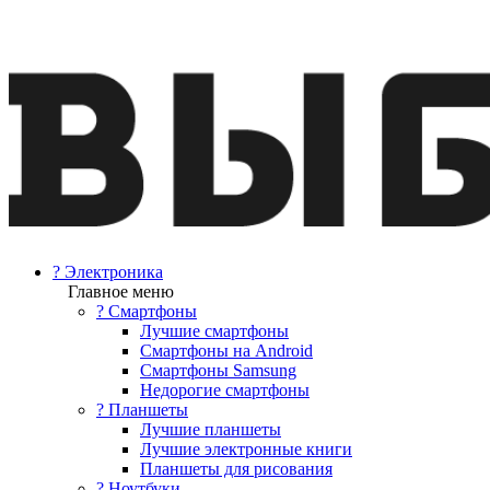
? Электроника
Главное меню
? Смартфоны
Лучшие смартфоны
Смартфоны на Android
Смартфоны Samsung
Недорогие смартфоны
? Планшеты
Лучшие планшеты
Лучшие электронные книги
Планшеты для рисования
? Ноутбуки