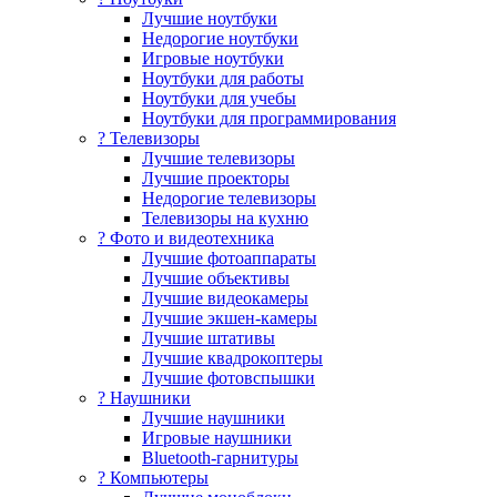
Лучшие ноутбуки
Недорогие ноутбуки
Игровые ноутбуки
Ноутбуки для работы
Ноутбуки для учебы
Ноутбуки для программирования
? Телевизоры
Лучшие телевизоры
Лучшие проекторы
Недорогие телевизоры
Телевизоры на кухню
? Фото и видеотехника
Лучшие фотоаппараты
Лучшие объективы
Лучшие видеокамеры
Лучшие экшен-камеры
Лучшие штативы
Лучшие квадрокоптеры
Лучшие фотовспышки
? Наушники
Лучшие наушники
Игровые наушники
Bluetooth-гарнитуры
?️ Компьютеры