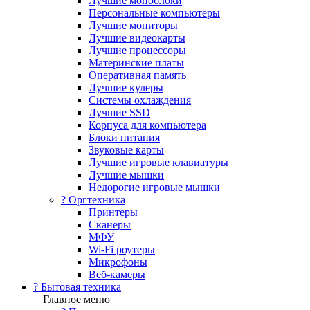
Лучшие моноблоки
Персональные компьютеры
Лучшие мониторы
Лучшие видеокарты
Лучшие процессоры
Материнские платы
Оперативная память
Лучшие кулеры
Системы охлаждения
Лучшие SSD
Корпуса для компьютера
Блоки питания
Звуковые карты
Лучшие игровые клавиатуры
Лучшие мышки
Недорогие игровые мышки
?️ Оргтехника
Принтеры
Сканеры
МФУ
Wi-Fi роутеры
Микрофоны
Веб-камеры
? Бытовая техника
Главное меню