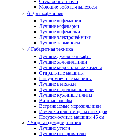
Стеклоочистители
Моющие роботы-пылесосы
☕ Для кофе и чая
Лучшие кофемашины
Лучшие кофеварки
Лучшие кофемолки
Лучшие электрочайники
Лучшие термопоты
⚡ Габаритная техника
Лучшие духовые шкафы
Лучшие холодильники
Лучшие морозильные камеры
Стиральные машины
Посудомоечные машины
Лучшие вытяжки
Лучшие варочные панели
Лучшие кухонные плиты
Винные шкафы
Встраиваемые морозильники
Измельчители пищевых отходов
Посудомоечные машины 45 см
? Уход за одеждой, пошив
Лучшие утюги
Лучшие отпариватели