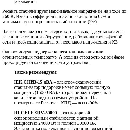
замыкания.
Ресанта стабилизирует максимальное напряжение на входе до
260 В. Имеет коэффициент полезного действия 97% и
минимальную погрешность стабилизации (2%).
Часто применяется в мастерских и гаражах, где установлены
различные станки и оборудование, работающие от 3-фазной
сети и требующие защиты от перепадов напряжения и КЗ.
Однако модель подвержена негативному влиянию
отрицательных температур. А вход из строя хоть одной фазы
провоцирует отключение всего устройства.
Также рекомендуем:
IEK СНИ3-15 кВА
– электромеханический
стабилизатор подороже имеет большую полную
мощность (15000 ВА), что расширяет перечень и
количество подключаемых устройств. Но
проигрывает Ресанте в КПД — всего 90%.
RUCELF SDV-30000
– очень дорогой
сервоприводный стабилизатор с активной
мощностью 24000 Вт и полной 30000 ВА.
Электроника поддерживает функцию временной