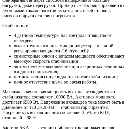
Однофазный аппарат способен выдерживать большие
нагрузки, даже перегрузки. Прибор с легкостью справляется с
пусковыми токами электрических двигателей станков,
насосов и других силовых агрегатов.
Особенности
4 датчика температуры для контроля и защиты от
перегрева;
высокотехнологичные микропроцессоры плавной
регулировки мощности (16 ступеней);
симисторные ключи с запасом мощности обеспечивают
высокую скорость стабилизации;
автоматическое выключение при аварийных величинах
входного напряжения;
нет искажения синусоиды тока после стабилизации;
полное отсутствие шума во время работы.
Максимальная полная мощность всех нагрузок для этого
стабилизатора составляет 10000 ВА. Активная мощность
достигает 6500 Вт. Напряжение входящего тока может быть в
диапазоне от 120 до 280 В — стабилизатор справится.
Погрешность выравнивания составляет 3,5%, но КПД
отличный – 98 %.
Бастион SKAT — лучший стабилизатор напряжения для