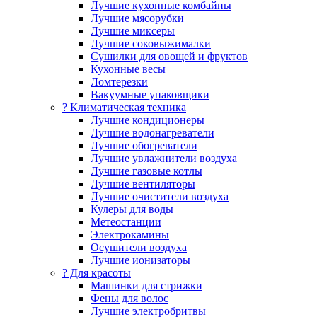
Лучшие кухонные комбайны
Лучшие мясорубки
Лучшие миксеры
Лучшие соковыжималки
Сушилки для овощей и фруктов
Кухонные весы
Ломтерезки
Вакуумные упаковщики
?️ Климатическая техника
Лучшие кондиционеры
Лучшие водонагреватели
Лучшие обогреватели
Лучшие увлажнители воздуха
Лучшие газовые котлы
Лучшие вентиляторы
Лучшие очистители воздуха
Кулеры для воды
Метеостанции
Электрокамины
Осушители воздуха
Лучшие ионизаторы
? Для красоты
Машинки для стрижки
Фены для волос
Лучшие электробритвы