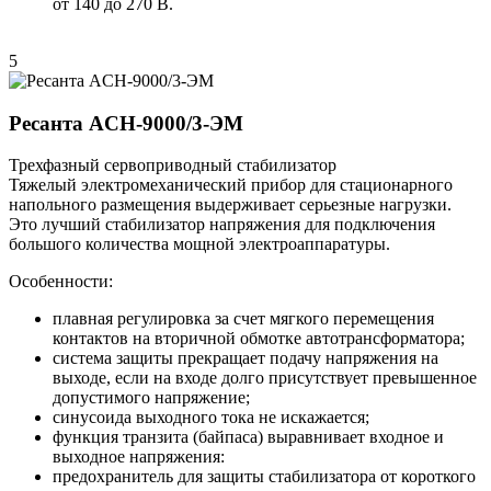
от 140 до 270 В.
5
Ресанта ACH-9000/3-ЭМ
Трехфазный сервоприводный стабилизатор
Тяжелый электромеханический прибор для стационарного
напольного размещения выдерживает серьезные нагрузки.
Это лучший стабилизатор напряжения для подключения
большого количества мощной электроаппаратуры.
Особенности:
плавная регулировка за счет мягкого перемещения
контактов на вторичной обмотке автотрансформатора;
система защиты прекращает подачу напряжения на
выходе, если на входе долго присутствует превышенное
допустимого напряжение;
синусоида выходного тока не искажается;
функция транзита (байпаса) выравнивает входное и
выходное напряжения:
предохранитель для защиты стабилизатора от короткого