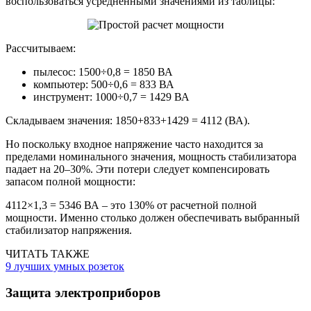
воспользоваться усредненными значениями из таблицы:
Рассчитываем:
пылесос: 1500÷0,8 = 1850 ВА
компьютер: 500÷0,6 = 833 ВА
инструмент: 1000÷0,7 = 1429 ВА
Складываем значения: 1850+833+1429 = 4112 (ВА).
Но поскольку входное напряжение часто находится за
пределами номинального значения, мощность стабилизатора
падает на 20–30%. Эти потери следует компенсировать
запасом полной мощности:
4112×1,3 = 5346 ВА – это 130% от расчетной полной
мощности. Именно столько должен обеспечивать выбранный
стабилизатор напряжения.
ЧИТАТЬ ТАКЖЕ
9 лучших умных розеток
Защита электроприборов