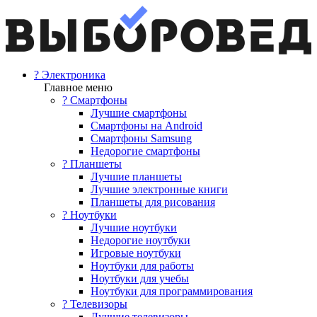
? Электроника
Главное меню
? Смартфоны
Лучшие смартфоны
Смартфоны на Android
Смартфоны Samsung
Недорогие смартфоны
? Планшеты
Лучшие планшеты
Лучшие электронные книги
Планшеты для рисования
? Ноутбуки
Лучшие ноутбуки
Недорогие ноутбуки
Игровые ноутбуки
Ноутбуки для работы
Ноутбуки для учебы
Ноутбуки для программирования
? Телевизоры
Лучшие телевизоры