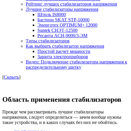
Рейтинг лучших стабилизаторов напряжения
Лучшие стабилизаторы напряжения
Штиль IS8000
Бастион SKAT STP-10000
Энерготех OPTIMUM+ 12000
Suntek СНЭТ-12500
Ресанта ACH-9000/3-ЭМ
Типы стабилизаторов
Как выбрать стабилизатор напряжения
Простой расчет мощности
Защита электроприборов
Видео: Подключение стабилизатора напряжения к
распределительному щитку
[
Скрыть
]
Область применения стабилизаторов
Прежде чем рассматривать лучшие стабилизаторы
напряжения, следует определиться — зачем вообще нужны
такие устройства, и в каких случаях без них не обойтись.