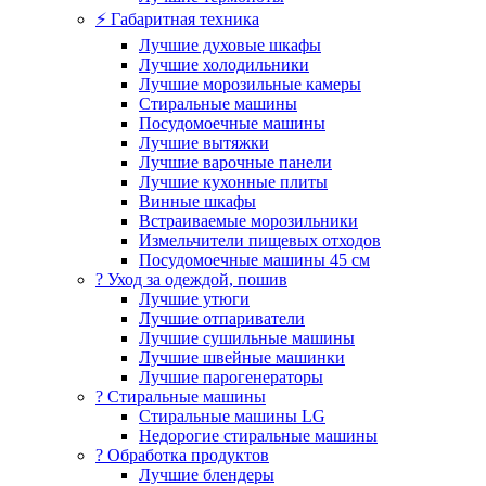
⚡ Габаритная техника
Лучшие духовые шкафы
Лучшие холодильники
Лучшие морозильные камеры
Стиральные машины
Посудомоечные машины
Лучшие вытяжки
Лучшие варочные панели
Лучшие кухонные плиты
Винные шкафы
Встраиваемые морозильники
Измельчители пищевых отходов
Посудомоечные машины 45 см
? Уход за одеждой, пошив
Лучшие утюги
Лучшие отпариватели
Лучшие сушильные машины
Лучшие швейные машинки
Лучшие парогенераторы
? Стиральные машины
Стиральные машины LG
Недорогие стиральные машины
? Обработка продуктов
Лучшие блендеры