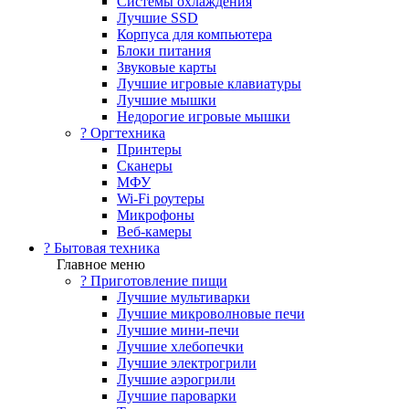
Системы охлаждения
Лучшие SSD
Корпуса для компьютера
Блоки питания
Звуковые карты
Лучшие игровые клавиатуры
Лучшие мышки
Недорогие игровые мышки
?️ Оргтехника
Принтеры
Сканеры
МФУ
Wi-Fi роутеры
Микрофоны
Веб-камеры
? Бытовая техника
Главное меню
? Приготовление пищи
Лучшие мультиварки
Лучшие микроволновые печи
Лучшие мини-печи
Лучшие хлебопечки
Лучшие электрогрили
Лучшие аэрогрили
Лучшие пароварки