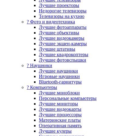
Лучшие проекторы
Недорогие телевизоры
Телевизоры на кухню
? Фото и видеотехника
Лучшие фотоаппараты
Лучшие объективы
Лучшие видеокамеры
Лучшие экшен-камеры
Лучшие штативы
Лучшие квадрокоптеры
Лучшие фотовспышки
? Наушники
Лучшие наушники
Игровые наушники
Bluetooth-гарнитуры
?️ Компьютеры
Лучшие моноблоки
Персональные компьютеры
Лучшие мониторы
Лучшие видеокарты
Лучшие процессоры
Материнские платы
Оперативная память
Лучшие кулеры