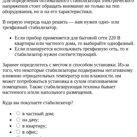
Для определения оптимального стабилизатора электрического
напряжения стоит обращать внимание не только на тип
оборудования, но и на его характеристики.
В первую очередь надо решить — вам нужен одно- или
трехфазный стабилизатор.
Если прибор применяется для бытовой сети 220 В
квартиры или частного дома, то выбирайте однофазный.
Если планируется использовать трехфазную сеть, то и
стабилизатор нужен соответствующий.
Заранее определитесь с местом и способом установки. Из-за
того, что некоторые стабилизаторы подвержены негативному
влиянию отрицательных температур или влажности, им
может потребоваться установка в сухом отапливаемом
помещении. Также стабилизирующая техника бывает
настенного и/или напольного размещения.
Куда вы покупаете стабилизатор?
в частный дом;
на дачу;
в квартиру;
в офис;