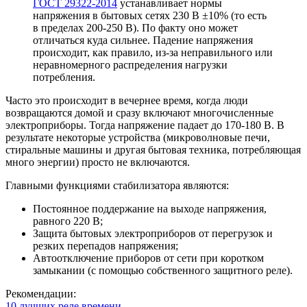
ГОСТ 29322-2014
устанавливает нормы
напряжения в бытовых сетях 230 В ±10% (то есть
в пределах 200-250 В). По факту оно может
отличаться куда сильнее. Падение напряжения
происходит, как правило, из-за неправильного или
неравномерного распределения нагрузки
потребления.
Часто это происходит в вечернее время, когда люди
возвращаются домой и сразу включают многочисленные
электроприборы. Тогда напряжение падает до 170-180 В. В
результате некоторые устройства (микроволновые печи,
стиральные машины и другая бытовая техника, потребляющая
много энергии) просто не включаются.
Главными функциями стабилизатора являются:
Постоянное поддержание на выходе напряжения,
равного 220 В;
Защита бытовых электроприборов от перегрузок и
резких перепадов напряжения;
Автоотключение приборов от сети при коротком
замыкании (с помощью собственного защитного реле).
Рекомендации:
10 лучших реле времени