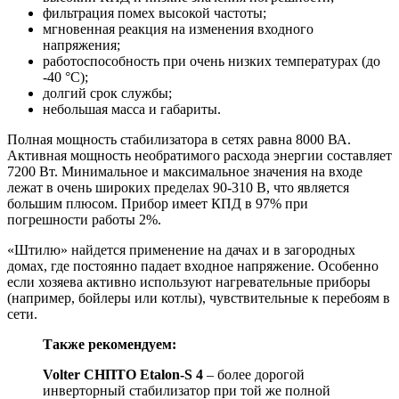
фильтрация помех высокой частоты;
мгновенная реакция на изменения входного
напряжения;
работоспособность при очень низких температурах (до
-40 °С);
долгий срок службы;
небольшая масса и габариты.
Полная мощность стабилизатора в сетях равна 8000 ВА.
Активная мощность необратимого расхода энергии составляет
7200 Вт. Минимальное и максимальное значения на входе
лежат в очень широких пределах 90-310 В, что является
большим плюсом. Прибор имеет КПД в 97% при
погрешности работы 2%.
«Штилю» найдется применение на дачах и в загородных
домах, где постоянно падает входное напряжение. Особенно
если хозяева активно используют нагревательные приборы
(например, бойлеры или котлы), чувствительные к перебоям в
сети.
Также рекомендуем:
Volter СНПТО Etalon-S 4
– более дорогой
инверторный стабилизатор при той же полной