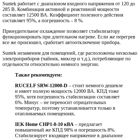
Suntek работает с диапазоном входного напряжения от 120 до
285 В. Комбинация активной и реактивной мощности
составляет 12500 ВА. Коэффициент полезного действия
составляет 95%, а погрешность – 8 %.
Принудительное охлаждение позволяет стабилизатору
функционировать при длительном нагреве. Если же перегрев
все же произошел, сработает автоотключение прибора.
Suntek незаменим для помещений, где расположены несколько
электроприборов (чайник, миксер и т.д.), потребляющие по
отдельности относительно немного энергии.
Также рекомендуем:
RUCELF SRW-12000-D
– стоит немного дешевле
и имеет полную мощность 12000 ВА. КПД тоже
95%, хотя погрешность стабилизации составляет
6%. Минус – не переносит отрицательных
температур, поэтому устанавливается только в
отапливаемых помещениях.
IEK Home СНР1-0-10 кВА
– предлагает
повышенный же КПД 98% и погрешность 8%.
Стабилизирует входящее напряжение в диапазоне