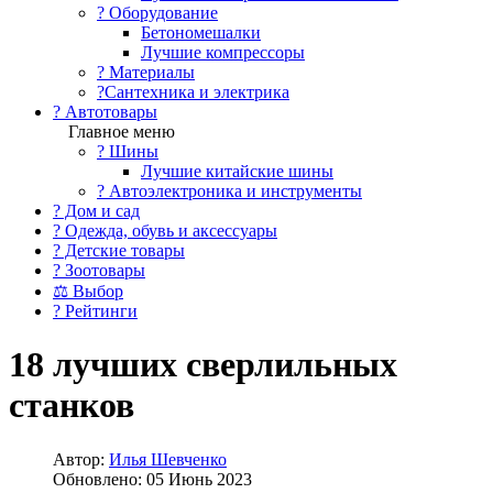
?️ Оборудование
Бетономешалки
Лучшие компрессоры
? Материалы
?Сантехника и электрика
? Автотовары
Главное меню
? Шины
Лучшие китайские шины
? Автоэлектроника и инструменты
? Дом и сад
? Одежда, обувь и аксессуары
? Детские товары
? Зоотовары
⚖ Выбор
? Рейтинги
18 лучших сверлильных
станков
Автор:
Илья Шевченко
Обновлено: 05 Июнь 2023