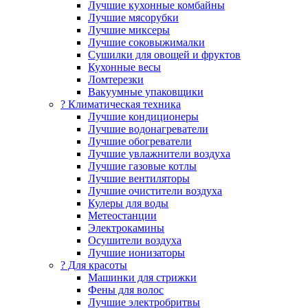
Лучшие кухонные комбайны
Лучшие мясорубки
Лучшие миксеры
Лучшие соковыжималки
Сушилки для овощей и фруктов
Кухонные весы
Ломтерезки
Вакуумные упаковщики
?️ Климатическая техника
Лучшие кондиционеры
Лучшие водонагреватели
Лучшие обогреватели
Лучшие увлажнители воздуха
Лучшие газовые котлы
Лучшие вентиляторы
Лучшие очистители воздуха
Кулеры для воды
Метеостанции
Электрокамины
Осушители воздуха
Лучшие ионизаторы
? Для красоты
Машинки для стрижки
Фены для волос
Лучшие электробритвы