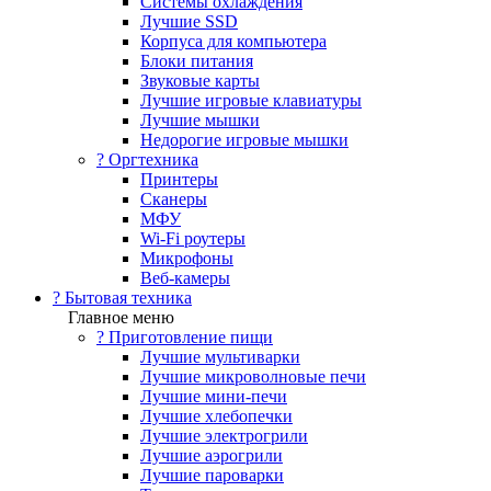
Системы охлаждения
Лучшие SSD
Корпуса для компьютера
Блоки питания
Звуковые карты
Лучшие игровые клавиатуры
Лучшие мышки
Недорогие игровые мышки
?️ Оргтехника
Принтеры
Сканеры
МФУ
Wi-Fi роутеры
Микрофоны
Веб-камеры
? Бытовая техника
Главное меню
? Приготовление пищи
Лучшие мультиварки
Лучшие микроволновые печи
Лучшие мини-печи
Лучшие хлебопечки
Лучшие электрогрили
Лучшие аэрогрили
Лучшие пароварки