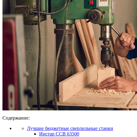
Содержание:
Лучшие бюджетные сверлильные станки
Инстар ССВ 63500