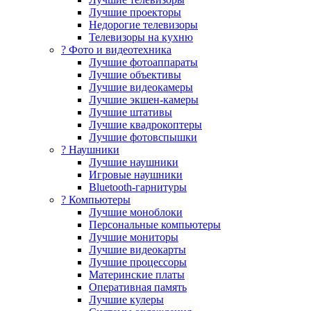
Лучшие проекторы
Недорогие телевизоры
Телевизоры на кухню
? Фото и видеотехника
Лучшие фотоаппараты
Лучшие объективы
Лучшие видеокамеры
Лучшие экшен-камеры
Лучшие штативы
Лучшие квадрокоптеры
Лучшие фотовспышки
? Наушники
Лучшие наушники
Игровые наушники
Bluetooth-гарнитуры
?️ Компьютеры
Лучшие моноблоки
Персональные компьютеры
Лучшие мониторы
Лучшие видеокарты
Лучшие процессоры
Материнские платы
Оперативная память
Лучшие кулеры