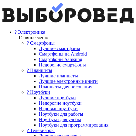
? Электроника
Главное меню
? Смартфоны
Лучшие смартфоны
Смартфоны на Android
Смартфоны Samsung
Недорогие смартфоны
? Планшеты
Лучшие планшеты
Лучшие электронные книги
Планшеты для рисования
? Ноутбуки
Лучшие ноутбуки
Недорогие ноутбуки
Игровые ноутбуки
Ноутбуки для работы
Ноутбуки для учебы
Ноутбуки для программирования
? Телевизоры
Лучшие телевизоры