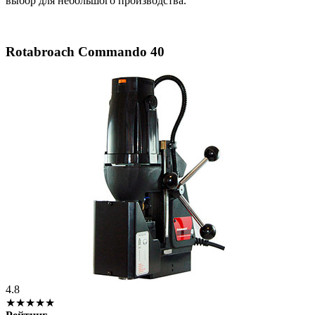
выбор для небольшого производства.
Rotabroach Commando 40
4.8
★★★★★