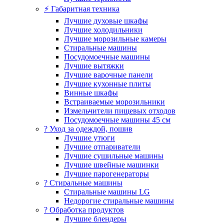
⚡ Габаритная техника
Лучшие духовые шкафы
Лучшие холодильники
Лучшие морозильные камеры
Стиральные машины
Посудомоечные машины
Лучшие вытяжки
Лучшие варочные панели
Лучшие кухонные плиты
Винные шкафы
Встраиваемые морозильники
Измельчители пищевых отходов
Посудомоечные машины 45 см
? Уход за одеждой, пошив
Лучшие утюги
Лучшие отпариватели
Лучшие сушильные машины
Лучшие швейные машинки
Лучшие парогенераторы
? Стиральные машины
Стиральные машины LG
Недорогие стиральные машины
? Обработка продуктов
Лучшие блендеры