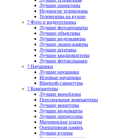
Лучшие проекторы
Недорогие телевизоры
Телевизоры на кухню
? Фото и видеотехника
Лучшие фотоаппараты
Лучшие объективы
Лучшие видеокамеры
Лучшие экшен-камеры
Лучшие штативы
Лучшие квадрокоптеры
Лучшие фотовспышки
? Наушники
Лучшие наушники
Игровые наушники
Bluetooth-гарнитуры
?️ Компьютеры
Лучшие моноблоки
Персональные компьютеры
Лучшие мониторы
Лучшие видеокарты
Лучшие процессоры
Материнские платы
Оперативная память
Лучшие кулеры