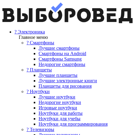
? Электроника
Главное меню
? Смартфоны
Лучшие смартфоны
Смартфоны на Android
Смартфоны Samsung
Недорогие смартфоны
? Планшеты
Лучшие планшеты
Лучшие электронные книги
Планшеты для рисования
? Ноутбуки
Лучшие ноутбуки
Недорогие ноутбуки
Игровые ноутбуки
Ноутбуки для работы
Ноутбуки для учебы
Ноутбуки для программирования
? Телевизоры
Лучшие телевизоры