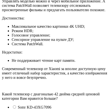
Управлять моделью можно и через мобильное приложение. А
система PatchWall позволяет телевизору отслеживать
просмотренные фильмы и предлагать пользователю похожие.
Достоинства:
Максимальное качество картинки 4K UHD;
Режим HDR;
Голосовое управление;
Сенсорное управление на пульте ДУ;
Система PatchWall.
Недостатки:
Не поддерживает чтение карт памяти.
Современный телевизор от Xiaomi за вполне доступную цену
имеет отличный набор характеристик, а качество изображения
у него и вовсе безупречно.
Какой телевизор с диагональю 42 дюйма средней ценовой
категории Вам нравится больше?
Sony KD-43XG7096