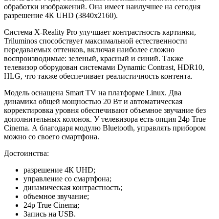
обработки изображений. Она имеет наилучшее на сегодня
разрешение 4К UHD (3840х2160).
Система X-Reality Pro улучшает контрастность картинки,
Triluminos способствует максимальной естественности
передаваемых оттенков, включая наиболее сложно
воспроизводимые: зеленый, красный и синий. Также
телевизор оборудован системами Dynamic Contrast, HDR10,
HLG, что также обеспечивает реалистичность контента.
Модель оснащена Smart TV на платформе Linux. Два
динамика общей мощностью 20 Вт и автоматическая
корректировка уровня обеспечивают объемное звучание без
дополнительных колонок. У телевизора есть опция 24p True
Cinema. А благодаря модулю Bluetooth, управлять прибором
можно со своего смартфона.
Достоинства:
разрешение 4К UHD;
управление со смартфона;
динамическая контрастность;
объемное звучание;
24p True Cinema;
Запись на USB.