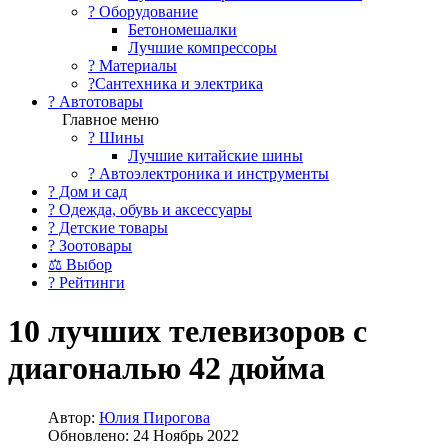
?️ Оборудование
Бетономешалки
Лучшие компрессоры
? Материалы
?Сантехника и электрика
? Автотовары
Главное меню
? Шины
Лучшие китайские шины
? Автоэлектроника и инструменты
? Дом и сад
? Одежда, обувь и аксессуары
? Детские товары
? Зоотовары
⚖ Выбор
? Рейтинги
10 лучших телевизоров с
диагональю 42 дюйма
Автор:
Юлия Пирогова
Обновлено: 24 Ноябрь 2022