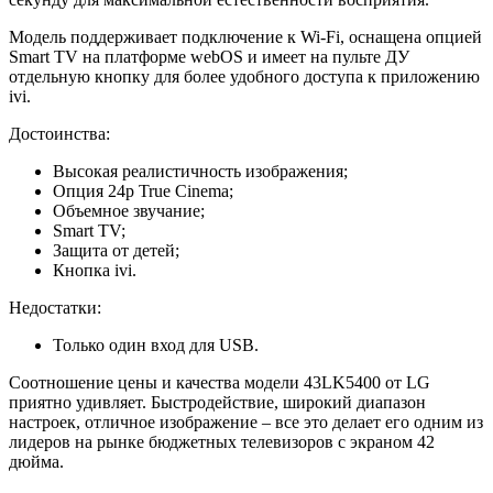
Модель поддерживает подключение к Wi-Fi, оснащена опцией
Smart TV на платформе webOS и имеет на пульте ДУ
отдельную кнопку для более удобного доступа к приложению
ivi.
Достоинства:
Высокая реалистичность изображения;
Опция 24p True Cinema;
Объемное звучание;
Smart TV;
Защита от детей;
Кнопка ivi.
Недостатки:
Только один вход для USB.
Соотношение цены и качества модели 43LK5400 от LG
приятно удивляет. Быстродействие, широкий диапазон
настроек, отличное изображение – все это делает его одним из
лидеров на рынке бюджетных телевизоров с экраном 42
дюйма.