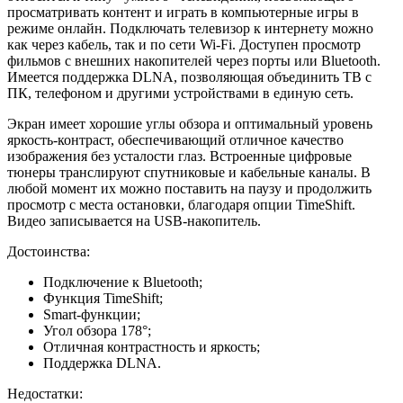
просматривать контент и играть в компьютерные игры в
режиме онлайн. Подключать телевизор к интернету можно
как через кабель, так и по сети Wi-Fi. Доступен просмотр
фильмов с внешних накопителей через порты или Bluetooth.
Имеется поддержка DLNA, позволяющая объединить ТВ с
ПК, телефоном и другими устройствами в единую сеть.
Экран имеет хорошие углы обзора и оптимальный уровень
яркость-контраст, обеспечивающий отличное качество
изображения без усталости глаз. Встроенные цифровые
тюнеры транслируют спутниковые и кабельные каналы. В
любой момент их можно поставить на паузу и продолжить
просмотр с места остановки, благодаря опции TimeShift.
Видео записывается на USB-накопитель.
Достоинства:
Подключение к Bluetooth;
Функция TimeShift;
Smart-функции;
Угол обзора 178°;
Отличная контрастность и яркость;
Поддержка DLNA.
Недостатки: