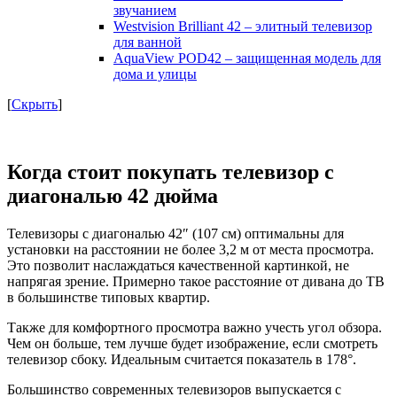
звучанием
Westvision Brilliant 42 – элитный телевизор
для ванной
AquaView POD42 – защищенная модель для
дома и улицы
[
Скрыть
]
Когда стоит покупать телевизор с
диагональю 42 дюйма
Телевизоры с диагональю 42″ (107 см) оптимальны для
установки на расстоянии не более 3,2 м от места просмотра.
Это позволит наслаждаться качественной картинкой, не
напрягая зрение. Примерно такое расстояние от дивана до ТВ
в большинстве типовых квартир.
Также для комфортного просмотра важно учесть угол обзора.
Чем он больше, тем лучше будет изображение, если смотреть
телевизор сбоку. Идеальным считается показатель в 178°.
Большинство современных телевизоров выпускается с