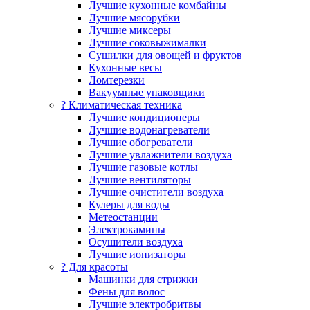
Лучшие кухонные комбайны
Лучшие мясорубки
Лучшие миксеры
Лучшие соковыжималки
Сушилки для овощей и фруктов
Кухонные весы
Ломтерезки
Вакуумные упаковщики
?️ Климатическая техника
Лучшие кондиционеры
Лучшие водонагреватели
Лучшие обогреватели
Лучшие увлажнители воздуха
Лучшие газовые котлы
Лучшие вентиляторы
Лучшие очистители воздуха
Кулеры для воды
Метеостанции
Электрокамины
Осушители воздуха
Лучшие ионизаторы
? Для красоты
Машинки для стрижки
Фены для волос
Лучшие электробритвы