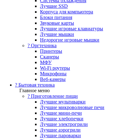
Системы охлаждения
Лучшие SSD
Корпуса для компьютера
Блоки питания
Звуковые карты
Лучшие игровые клавиатуры
Лучшие мышки
Недорогие игровые мышки
?️ Оргтехника
Принтеры
Сканеры
МФУ
Wi-Fi роутеры
Микрофоны
Веб-камеры
? Бытовая техника
Главное меню
? Приготовление пищи
Лучшие мультиварки
Лучшие микроволновые печи
Лучшие мини-печи
Лучшие хлебопечки
Лучшие электрогрили
Лучшие аэрогрили
Лучшие пароварки