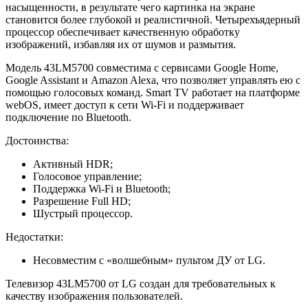
насыщенности, в результате чего картинка на экране
становится более глубокой и реалистичной. Четырехъядерный
процессор обеспечивает качественную обработку
изображений, избавляя их от шумов и размытия.
Модель 43LM5700 совместима с сервисами Google Home,
Google Assistant и Amazon Alexa, что позволяет управлять ею с
помощью голосовых команд. Smart TV работает на платформе
webOS, имеет доступ к сети Wi-Fi и поддерживает
подключение по Bluetooth.
Достоинства:
Активный HDR;
Голосовое управление;
Поддержка Wi-Fi и Bluetooth;
Разрешение Full HD;
Шустрый процессор.
Недостатки:
Несовместим с «волшебным» пультом ДУ от LG.
Телевизор 43LM5700 от LG создан для требовательных к
качеству изображения пользователей.