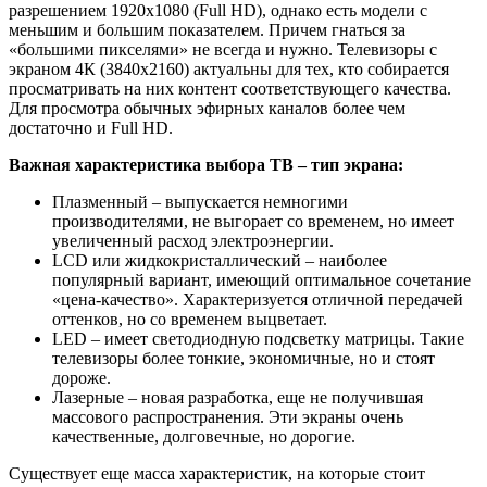
разрешением 1920x1080 (Full HD), однако есть модели с
меньшим и большим показателем. Причем гнаться за
«большими пикселями» не всегда и нужно. Телевизоры с
экраном 4К (3840х2160) актуальны для тех, кто собирается
просматривать на них контент соответствующего качества.
Для просмотра обычных эфирных каналов более чем
достаточно и Full HD.
Важная характеристика выбора ТВ – тип экрана:
Плазменный – выпускается немногими
производителями, не выгорает со временем, но имеет
увеличенный расход электроэнергии.
LCD или жидкокристаллический – наиболее
популярный вариант, имеющий оптимальное сочетание
«цена-качество». Характеризуется отличной передачей
оттенков, но со временем выцветает.
LED – имеет светодиодную подсветку матрицы. Такие
телевизоры более тонкие, экономичные, но и стоят
дороже.
Лазерные – новая разработка, еще не получившая
массового распространения. Эти экраны очень
качественные, долговечные, но дорогие.
Существует еще масса характеристик, на которые стоит