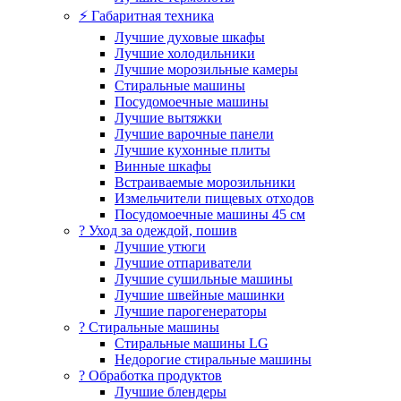
⚡ Габаритная техника
Лучшие духовые шкафы
Лучшие холодильники
Лучшие морозильные камеры
Стиральные машины
Посудомоечные машины
Лучшие вытяжки
Лучшие варочные панели
Лучшие кухонные плиты
Винные шкафы
Встраиваемые морозильники
Измельчители пищевых отходов
Посудомоечные машины 45 см
? Уход за одеждой, пошив
Лучшие утюги
Лучшие отпариватели
Лучшие сушильные машины
Лучшие швейные машинки
Лучшие парогенераторы
? Стиральные машины
Стиральные машины LG
Недорогие стиральные машины
? Обработка продуктов
Лучшие блендеры