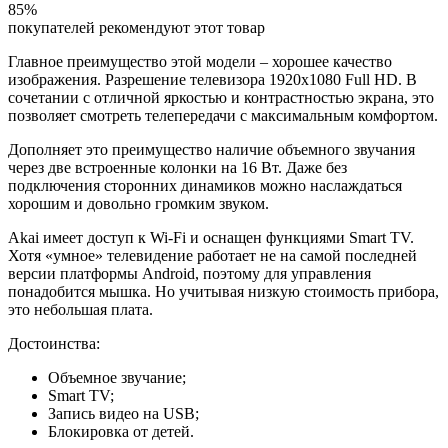
85%
покупателей рекомендуют этот товар
Главное преимущество этой модели – хорошее качество
изображения. Разрешение телевизора 1920x1080 Full HD. В
сочетании с отличной яркостью и контрастностью экрана, это
позволяет смотреть телепередачи с максимальным комфортом.
Дополняет это преимущество наличие объемного звучания
через две встроенные колонки на 16 Вт. Даже без
подключения сторонних динамиков можно наслаждаться
хорошим и довольно громким звуком.
Akai имеет доступ к Wi-Fi и оснащен функциями Smart TV.
Хотя «умное» телевидение работает не на самой последней
версии платформы Android, поэтому для управления
понадобится мышка. Но учитывая низкую стоимость прибора,
это небольшая плата.
Достоинства:
Объемное звучание;
Smart TV;
Запись видео на USB;
Блокировка от детей.