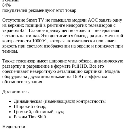
84%
покупателей рекомендуют этот товар
Отсутствие Smart TV не помешало модели AOC занять одну
из верхних позиций в рейтинге недорогих телевизоров с
экраном 42″. Главное преимущество модели – невероятная
четкость картинки. Это достигается благодаря динамической
контрастности 10000:1, которая автоматически повышает
яркость при светлом изображении на экране и понижает при
темном.
Также телевизор имеет широкие углы обзора, динамическую
развертку и разрешение в формате Full HD. Все это
обеспечивает невероятную детализацию картинки. Модель
оборудована двумя динамиками на 16 Вт с эффектом
объемного звучания.
Достоинства:
Динамическая (изменяющаяся) контрастность;
Широкий обзор;
Громкий, объемный звук;
Режим TimeShift.
Недостатки: