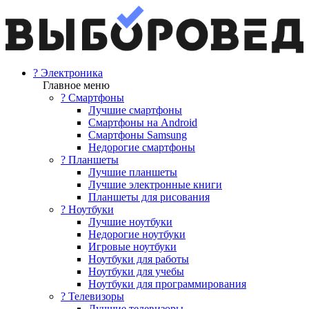
? Электроника
Главное меню
? Смартфоны
Лучшие смартфоны
Смартфоны на Android
Смартфоны Samsung
Недорогие смартфоны
? Планшеты
Лучшие планшеты
Лучшие электронные книги
Планшеты для рисования
? Ноутбуки
Лучшие ноутбуки
Недорогие ноутбуки
Игровые ноутбуки
Ноутбуки для работы
Ноутбуки для учебы
Ноутбуки для программирования
? Телевизоры
Лучшие телевизоры