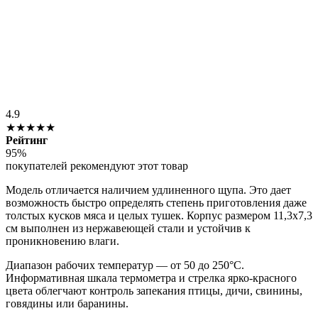
4.9
★★★★★
Рейтинг
95%
покупателей рекомендуют этот товар
Модель отличается наличием удлиненного щупа. Это дает
возможность быстро определять степень приготовления даже
толстых кусков мяса и целых тушек. Корпус размером 11,3х7,3
см выполнен из нержавеющей стали и устойчив к
проникновению влаги.
Диапазон рабочих температур — от 50 до 250°C.
Информативная шкала термометра и стрелка ярко-красного
цвета облегчают контроль запекания птицы, дичи, свинины,
говядины или баранины.