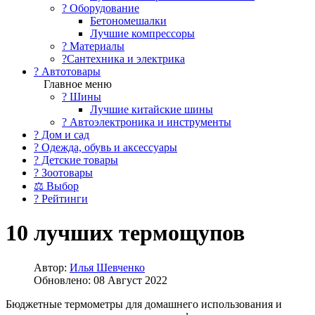
?️ Оборудование
Бетономешалки
Лучшие компрессоры
? Материалы
?Сантехника и электрика
? Автотовары
Главное меню
? Шины
Лучшие китайские шины
? Автоэлектроника и инструменты
? Дом и сад
? Одежда, обувь и аксессуары
? Детские товары
? Зоотовары
⚖ Выбор
? Рейтинги
10 лучших термощупов
Автор:
Илья Шевченко
Обновлено: 08 Август 2022
Бюджетные термометры для домашнего использования и