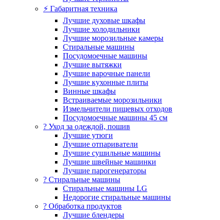
⚡ Габаритная техника
Лучшие духовые шкафы
Лучшие холодильники
Лучшие морозильные камеры
Стиральные машины
Посудомоечные машины
Лучшие вытяжки
Лучшие варочные панели
Лучшие кухонные плиты
Винные шкафы
Встраиваемые морозильники
Измельчители пищевых отходов
Посудомоечные машины 45 см
? Уход за одеждой, пошив
Лучшие утюги
Лучшие отпариватели
Лучшие сушильные машины
Лучшие швейные машинки
Лучшие парогенераторы
? Стиральные машины
Стиральные машины LG
Недорогие стиральные машины
? Обработка продуктов
Лучшие блендеры