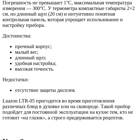
Погрешность не превышает 1°C, максимальная температура
измерения — 300°C. У термометра компактные габариты 2×2
см, но длинный щуп (20 см) и интуитивно понятная
контрольная панель, которая упрощает использование и
настройку прибора.
Достоинства:
прочный корпус;
малый вес;
длинный щуп;
удобная настройка;
высокая точность.
Недостатки:
отсутствие защиты дисплея.
Luazon LTR-05 пригодится во время приготовления
различных блюд в духовке или на сковороде. Такой прибор
подойдет для постоянной эксплуатации на кухне тем, кто не
готовит «на глазок», а строго придерживается рецептов.