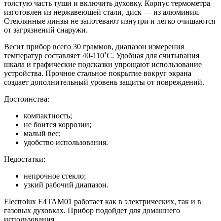
толстую часть туши и включить духовку. Корпус термометра
изготовлен из нержавеющей стали, диск — из алюминия.
Стеклянные линзы не запотевают изнутри и легко очищаются
от загрязнений снаружи.
Весит прибор всего 30 граммов, диапазон измерения
температур составляет 40-110˚C. Удобная для считывания
шкала и графические подсказки упрощают использование
устройства. Прочное стальное покрытие вокруг экрана
создает дополнительный уровень защиты от повреждений.
Достоинства:
компактность;
не боится коррозии;
малый вес;
удобство использования.
Недостатки:
непрочное стекло;
узкий рабочий диапазон.
Electrolux E4TAM01 работает как в электрических, так и в
газовых духовках. Прибор подойдет для домашнего
использования.