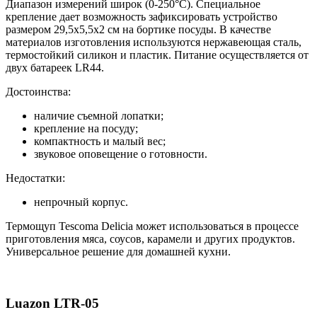
Диапазон измерений широк (0-250°C). Специальное
крепление дает возможность зафиксировать устройство
размером 29,5x5,5x2 см на бортике посуды. В качестве
материалов изготовления используются нержавеющая сталь,
термостойкий силикон и пластик. Питание осуществляется от
двух батареек LR44.
Достоинства:
наличие съемной лопатки;
крепление на посуду;
компактность и малый вес;
звуковое оповещение о готовности.
Недостатки:
непрочный корпус.
Термощуп Tescoma Delicia может использоваться в процессе
приготовления мяса, соусов, карамели и других продуктов.
Универсальное решение для домашней кухни.
Luazon LTR-05