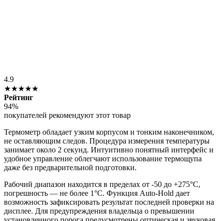
4.9
★★★★★
Рейтинг
94%
покупателей рекомендуют этот товар
Термометр обладает узким корпусом и тонким наконечником,
не оставляющим следов. Процедура измерения температуры
занимает около 2 секунд. Интуитивно понятный интерфейс и
удобное управление облегчают использование термощупа
даже без предварительной подготовки.
Рабочий диапазон находится в пределах от -50 до +275°C,
погрешность — не более 1°C. Функция Auto-Hold дает
возможность зафиксировать результат последней проверки на
дисплее. Для предупреждения владельца о превышении
установленного порога предусмотрены оптическая и звуковая