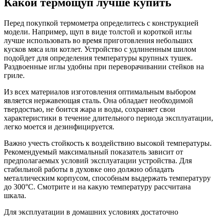
Какой термощуп лучше купить
Перед покупкой термометра определитесь с конструкцией
модели. Например, щуп в виде толстой и короткой иглы
лучше использовать во время приготовления небольших
кусков мяса или котлет. Устройство с удлиненным шилом
подойдет для определения температуры крупных тушек.
Раздвоенные иглы удобны при переворачивании стейков на
гриле.
Из всех материалов изготовления оптимальным выбором
является нержавеющая сталь. Она обладает необходимой
твердостью, не боится жара и воды, сохраняет свои
характеристики в течение длительного периода эксплуатации,
легко моется и дезинфицируется.
Важно учесть стойкость к воздействию высокой температуры.
Рекомендуемый максимальный показатель зависит от
предполагаемых условий эксплуатации устройства. Для
стабильной работы в духовке оно должно обладать
металлическим корпусом, способным выдержать температуру
до 300°C. Смотрите и на какую температуру рассчитана
шкала.
Для эксплуатации в домашних условиях достаточно