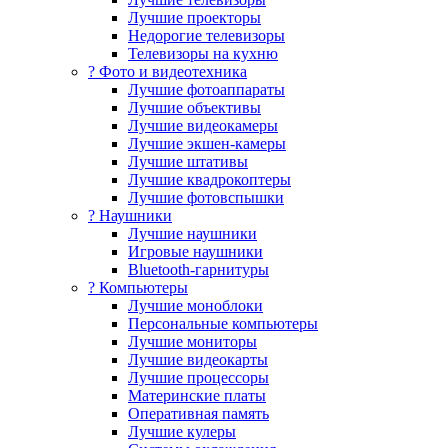
Лучшие проекторы
Недорогие телевизоры
Телевизоры на кухню
? Фото и видеотехника
Лучшие фотоаппараты
Лучшие объективы
Лучшие видеокамеры
Лучшие экшен-камеры
Лучшие штативы
Лучшие квадрокоптеры
Лучшие фотовспышки
? Наушники
Лучшие наушники
Игровые наушники
Bluetooth-гарнитуры
?️ Компьютеры
Лучшие моноблоки
Персональные компьютеры
Лучшие мониторы
Лучшие видеокарты
Лучшие процессоры
Материнские платы
Оперативная память
Лучшие кулеры