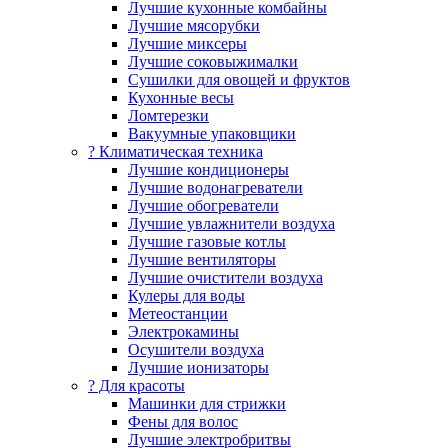
Лучшие кухонные комбайны
Лучшие мясорубки
Лучшие миксеры
Лучшие соковыжималки
Сушилки для овощей и фруктов
Кухонные весы
Ломтерезки
Вакуумные упаковщики
?️ Климатическая техника
Лучшие кондиционеры
Лучшие водонагреватели
Лучшие обогреватели
Лучшие увлажнители воздуха
Лучшие газовые котлы
Лучшие вентиляторы
Лучшие очистители воздуха
Кулеры для воды
Метеостанции
Электрокамины
Осушители воздуха
Лучшие ионизаторы
? Для красоты
Машинки для стрижки
Фены для волос
Лучшие электробритвы