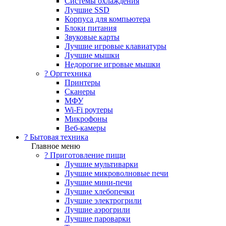
Системы охлаждения
Лучшие SSD
Корпуса для компьютера
Блоки питания
Звуковые карты
Лучшие игровые клавиатуры
Лучшие мышки
Недорогие игровые мышки
?️ Оргтехника
Принтеры
Сканеры
МФУ
Wi-Fi роутеры
Микрофоны
Веб-камеры
? Бытовая техника
Главное меню
? Приготовление пищи
Лучшие мультиварки
Лучшие микроволновые печи
Лучшие мини-печи
Лучшие хлебопечки
Лучшие электрогрили
Лучшие аэрогрили
Лучшие пароварки