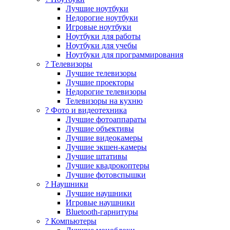
Лучшие ноутбуки
Недорогие ноутбуки
Игровые ноутбуки
Ноутбуки для работы
Ноутбуки для учебы
Ноутбуки для программирования
? Телевизоры
Лучшие телевизоры
Лучшие проекторы
Недорогие телевизоры
Телевизоры на кухню
? Фото и видеотехника
Лучшие фотоаппараты
Лучшие объективы
Лучшие видеокамеры
Лучшие экшен-камеры
Лучшие штативы
Лучшие квадрокоптеры
Лучшие фотовспышки
? Наушники
Лучшие наушники
Игровые наушники
Bluetooth-гарнитуры
?️ Компьютеры