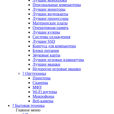
Лучшие моноблоки
Персональные компьютеры
Лучшие мониторы
Лучшие видеокарты
Лучшие процессоры
Материнские платы
Оперативная память
Лучшие кулеры
Системы охлаждения
Лучшие SSD
Корпуса для компьютера
Блоки питания
Звуковые карты
Лучшие игровые клавиатуры
Лучшие мышки
Недорогие игровые мышки
?️ Оргтехника
Принтеры
Сканеры
МФУ
Wi-Fi роутеры
Микрофоны
Веб-камеры
? Бытовая техника
Главное меню