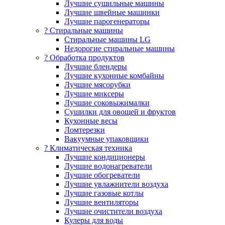
Лучшие сушильные машины
Лучшие швейные машинки
Лучшие парогенераторы
? Стиральные машины
Стиральные машины LG
Недорогие стиральные машины
? Обработка продуктов
Лучшие блендеры
Лучшие кухонные комбайны
Лучшие мясорубки
Лучшие миксеры
Лучшие соковыжималки
Сушилки для овощей и фруктов
Кухонные весы
Ломтерезки
Вакуумные упаковщики
?️ Климатическая техника
Лучшие кондиционеры
Лучшие водонагреватели
Лучшие обогреватели
Лучшие увлажнители воздуха
Лучшие газовые котлы
Лучшие вентиляторы
Лучшие очистители воздуха
Кулеры для воды