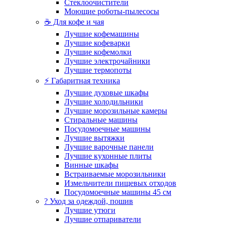
Стеклоочистители
Моющие роботы-пылесосы
☕ Для кофе и чая
Лучшие кофемашины
Лучшие кофеварки
Лучшие кофемолки
Лучшие электрочайники
Лучшие термопоты
⚡ Габаритная техника
Лучшие духовые шкафы
Лучшие холодильники
Лучшие морозильные камеры
Стиральные машины
Посудомоечные машины
Лучшие вытяжки
Лучшие варочные панели
Лучшие кухонные плиты
Винные шкафы
Встраиваемые морозильники
Измельчители пищевых отходов
Посудомоечные машины 45 см
? Уход за одеждой, пошив
Лучшие утюги
Лучшие отпариватели