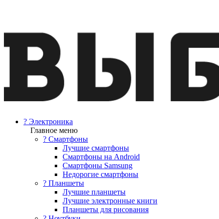
? Электроника
Главное меню
? Смартфоны
Лучшие смартфоны
Смартфоны на Android
Смартфоны Samsung
Недорогие смартфоны
? Планшеты
Лучшие планшеты
Лучшие электронные книги
Планшеты для рисования
? Ноутбуки