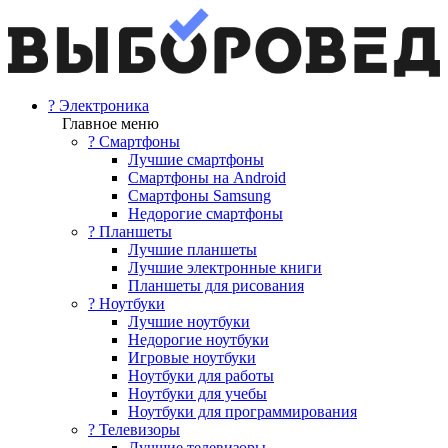
? Электроника
Главное меню
? Смартфоны
Лучшие смартфоны
Смартфоны на Android
Смартфоны Samsung
Недорогие смартфоны
? Планшеты
Лучшие планшеты
Лучшие электронные книги
Планшеты для рисования
? Ноутбуки
Лучшие ноутбуки
Недорогие ноутбуки
Игровые ноутбуки
Ноутбуки для работы
Ноутбуки для учебы
Ноутбуки для программирования
? Телевизоры
Лучшие телевизоры