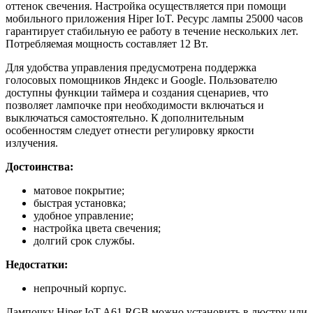
оттенок свечения. Настройка осуществляется при помощи
мобильного приложения Hiper IoT. Ресурс лампы 25000 часов
гарантирует стабильную ее работу в течение нескольких лет.
Потребляемая мощность составляет 12 Вт.
Для удобства управления предусмотрена поддержка
голосовых помощников Яндекс и Google. Пользователю
доступны функции таймера и создания сценариев, что
позволяет лампочке при необходимости включаться и
выключаться самостоятельно. К дополнительным
особенностям следует отнести регулировку яркости
излучения.
Достоинства:
матовое покрытие;
быстрая установка;
удобное управление;
настройка цвета свечения;
долгий срок службы.
Недостатки:
непрочный корпус.
Лампочку Hiper IoT A61 RGB можно установить в люстру или