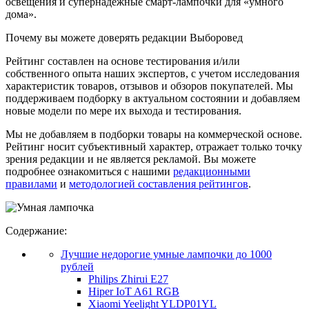
освещения и супернадежные смарт-лампочки для «умного
дома».
Почему вы можете доверять редакции Выборовед
Рейтинг составлен на основе тестирования и/или
собственного опыта наших экспертов, с учетом исследования
характеристик товаров, отзывов и обзоров покупателей. Мы
поддерживаем подборку в актуальном состоянии и добавляем
новые модели по мере их выхода и тестирования.
Мы не добавляем в подборки товары на коммерческой основе.
Рейтинг носит субъективный характер, отражает только точку
зрения редакции и не является рекламой. Вы можете
подробнее ознакомиться с нашими
редакционными
правилами
и
методологией составления рейтингов
.
Содержание:
Лучшие недорогие умные лампочки до 1000
рублей
Philips Zhirui E27
Hiper IoT A61 RGB
Xiaomi Yeelight YLDP01YL