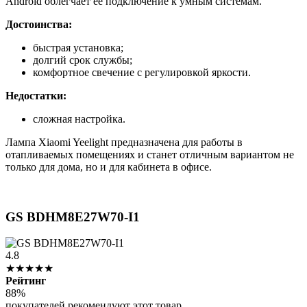
Android облегчает ее подключение к умным системам.
Достоинства:
быстрая установка;
долгий срок службы;
комфортное свечение с регулировкой яркости.
Недостатки:
сложная настройка.
Лампа Xiaomi Yeelight предназначена для работы в
отапливаемых помещениях и станет отличным вариантом не
только для дома, но и для кабинета в офисе.
GS BDHM8E27W70-I1
4.8
★★★★★
Рейтинг
88%
покупателей рекомендуют этот товар