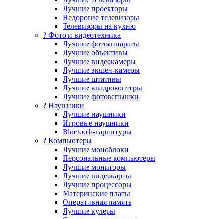
Лучшие проекторы
Недорогие телевизоры
Телевизоры на кухню
? Фото и видеотехника
Лучшие фотоаппараты
Лучшие объективы
Лучшие видеокамеры
Лучшие экшен-камеры
Лучшие штативы
Лучшие квадрокоптеры
Лучшие фотовспышки
? Наушники
Лучшие наушники
Игровые наушники
Bluetooth-гарнитуры
?️ Компьютеры
Лучшие моноблоки
Персональные компьютеры
Лучшие мониторы
Лучшие видеокарты
Лучшие процессоры
Материнские платы
Оперативная память
Лучшие кулеры