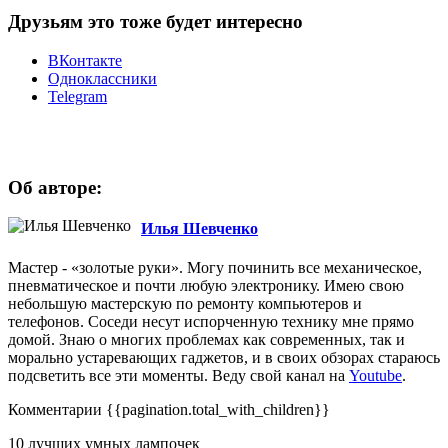
Друзьям это тоже будет интересно
ВКонтакте
Одноклассники
Telegram
Об авторе:
Илья Шевченко
Мастер - «золотые руки». Могу починить все механическое,
пневматическое и почти любую электронику. Имею свою
небольшую мастерскую по ремонту компьютеров и
телефонов. Соседи несут испорченную технику мне прямо
домой. Знаю о многих проблемах как современных, так и
морально устаревающих гаджетов, и в своих обзорах стараюсь
подсветить все эти моменты. Веду свой канал на
Youtube
.
Комментарии
{{pagination.total_with_children}}
10 лучших умных лампочек