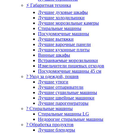
⚡ Габаритная техника
Лучшие духовые шкафы
Лучшие холодильники
Лучшие морозильные камеры
Стиральные машины
Посудомоечные машины
Лучшие вытяжки
Лучшие варочные панели
Лучшие кухонные плиты
Винные шкафы
Встраиваемые морозильники
Измельчители пищевых отходов
Посудомоечные машины 45 см
? Уход за одеждой, пошив
Лучшие утюги
Лучшие отпариватели
Лучшие сушильные машины
Лучшие швейные машинки
Лучшие парогенераторы
? Стиральные машины
Стиральные машины LG
Недорогие стиральные машины
? Обработка продуктов
Лучшие блендеры