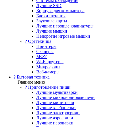
Системы охлаждения
Лучшие SSD
Корпуса для компьютера
Блоки питания
Звуковые карты
Лучшие игровые клавиатуры
Лучшие мышки
Недорогие игровые мышки
?️ Оргтехника
Принтеры
Сканеры
МФУ
Wi-Fi роутеры
Микрофоны
Веб-камеры
? Бытовая техника
Главное меню
? Приготовление пищи
Лучшие мультиварки
Лучшие микроволновые печи
Лучшие мини-печи
Лучшие хлебопечки
Лучшие электрогрили
Лучшие аэрогрили
Лучшие пароварки