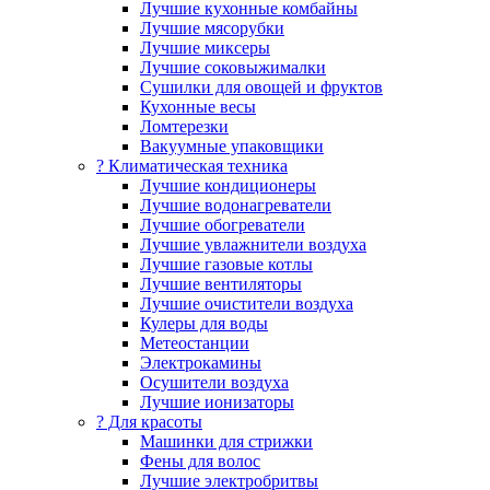
Лучшие кухонные комбайны
Лучшие мясорубки
Лучшие миксеры
Лучшие соковыжималки
Сушилки для овощей и фруктов
Кухонные весы
Ломтерезки
Вакуумные упаковщики
?️ Климатическая техника
Лучшие кондиционеры
Лучшие водонагреватели
Лучшие обогреватели
Лучшие увлажнители воздуха
Лучшие газовые котлы
Лучшие вентиляторы
Лучшие очистители воздуха
Кулеры для воды
Метеостанции
Электрокамины
Осушители воздуха
Лучшие ионизаторы
? Для красоты
Машинки для стрижки
Фены для волос
Лучшие электробритвы