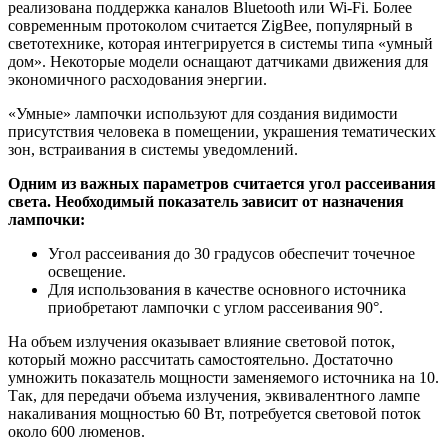
реализована поддержка каналов Bluetooth или Wi-Fi. Более
современным протоколом считается ZigBee, популярный в
светотехнике, которая интегрируется в системы типа «умный
дом». Некоторые модели оснащают датчиками движения для
экономичного расходования энергии.
«Умные» лампочки используют для создания видимости
присутствия человека в помещении, украшения тематических
зон, встраивания в системы уведомлений.
Одним из важных параметров считается угол рассеивания
света. Необходимый показатель зависит от назначения
лампочки:
Угол рассеивания до 30 градусов обеспечит точечное
освещение.
Для использования в качестве основного источника
приобретают лампочки с углом рассеивания 90°.
На объем излучения оказывает влияние световой поток,
который можно рассчитать самостоятельно. Достаточно
умножить показатель мощности заменяемого источника на 10.
Так, для передачи объема излучения, эквивалентного лампе
накаливания мощностью 60 Вт, потребуется световой поток
около 600 люменов.