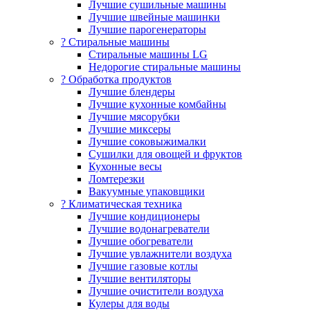
Лучшие сушильные машины
Лучшие швейные машинки
Лучшие парогенераторы
? Стиральные машины
Стиральные машины LG
Недорогие стиральные машины
? Обработка продуктов
Лучшие блендеры
Лучшие кухонные комбайны
Лучшие мясорубки
Лучшие миксеры
Лучшие соковыжималки
Сушилки для овощей и фруктов
Кухонные весы
Ломтерезки
Вакуумные упаковщики
?️ Климатическая техника
Лучшие кондиционеры
Лучшие водонагреватели
Лучшие обогреватели
Лучшие увлажнители воздуха
Лучшие газовые котлы
Лучшие вентиляторы
Лучшие очистители воздуха
Кулеры для воды