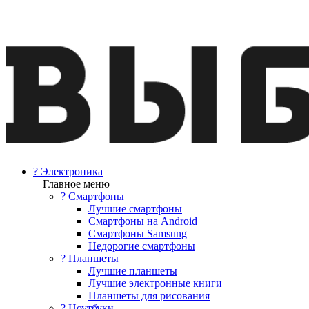
? Электроника
Главное меню
? Смартфоны
Лучшие смартфоны
Смартфоны на Android
Смартфоны Samsung
Недорогие смартфоны
? Планшеты
Лучшие планшеты
Лучшие электронные книги
Планшеты для рисования
? Ноутбуки