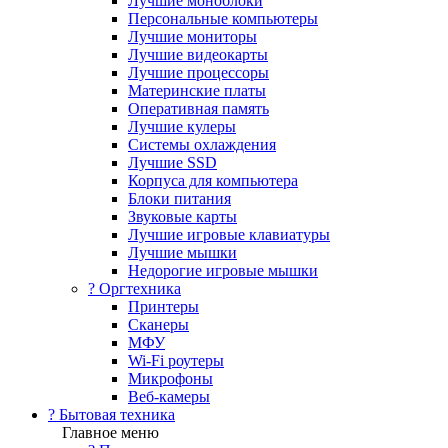
Лучшие моноблоки
Персональные компьютеры
Лучшие мониторы
Лучшие видеокарты
Лучшие процессоры
Материнские платы
Оперативная память
Лучшие кулеры
Системы охлаждения
Лучшие SSD
Корпуса для компьютера
Блоки питания
Звуковые карты
Лучшие игровые клавиатуры
Лучшие мышки
Недорогие игровые мышки
?️ Оргтехника
Принтеры
Сканеры
МФУ
Wi-Fi роутеры
Микрофоны
Веб-камеры
? Бытовая техника
Главное меню