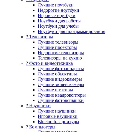
Лучшие ноутбуки
Недорогие ноутбуки
Игровые ноутбуки
Ноутбуки для работы
Ноутбуки для учебы
Ноутбуки для программирования
? Телевизоры
Лучшие телевизоры
Лучшие проекторы
Недорогие телевизоры
Телевизоры на кухню
? Фото и видеотехника
Лучшие фотоаппараты
Лучшие объективы
Лучшие видеокамеры
Лучшие экшен-камеры
Лучшие штативы
Лучшие квадрокоптеры
Лучшие фотовспышки
? Наушники
Лучшие наушники
Игровые наушники
Bluetooth-гарнитуры
?️ Компьютеры