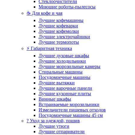
Стеклоочистители
Моющие роботы-пылесосы
☕ Для кофе и чая
Лучшие кофемашины
Лучшие кофеварки
Лучшие кофемолки
Лучшие электрочайники
Лучшие термопоты
⚡ Габаритная техника
Лучшие духовые шкафы
Лучшие холодильники
Лучшие морозильные камеры
Стиральные машины
Посудомоечные машины
Лучшие вытяжки
Лучшие варочные панели
Лучшие кухонные плиты
Винные шкафы
Встраиваемые морозильники
Измельчители пищевых отходов
Посудомоечные машины 45 см
? Уход за одеждой, пошив
Лучшие утюги
Лучшие отпариватели