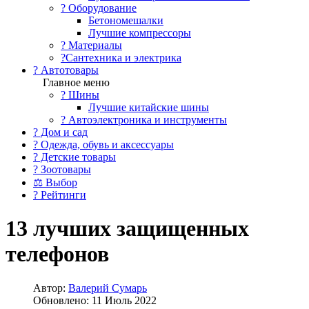
?️ Оборудование
Бетономешалки
Лучшие компрессоры
? Материалы
?Сантехника и электрика
? Автотовары
Главное меню
? Шины
Лучшие китайские шины
? Автоэлектроника и инструменты
? Дом и сад
? Одежда, обувь и аксессуары
? Детские товары
? Зоотовары
⚖ Выбор
? Рейтинги
13 лучших защищенных
телефонов
Автор:
Валерий Сумарь
Обновлено: 11 Июль 2022