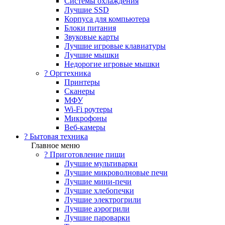
Системы охлаждения
Лучшие SSD
Корпуса для компьютера
Блоки питания
Звуковые карты
Лучшие игровые клавиатуры
Лучшие мышки
Недорогие игровые мышки
?️ Оргтехника
Принтеры
Сканеры
МФУ
Wi-Fi роутеры
Микрофоны
Веб-камеры
? Бытовая техника
Главное меню
? Приготовление пищи
Лучшие мультиварки
Лучшие микроволновые печи
Лучшие мини-печи
Лучшие хлебопечки
Лучшие электрогрили
Лучшие аэрогрили
Лучшие пароварки