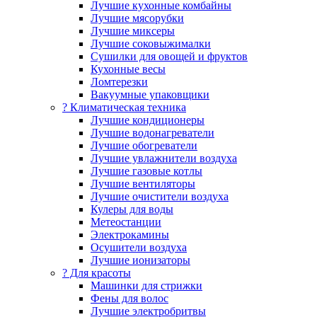
Лучшие кухонные комбайны
Лучшие мясорубки
Лучшие миксеры
Лучшие соковыжималки
Сушилки для овощей и фруктов
Кухонные весы
Ломтерезки
Вакуумные упаковщики
?️ Климатическая техника
Лучшие кондиционеры
Лучшие водонагреватели
Лучшие обогреватели
Лучшие увлажнители воздуха
Лучшие газовые котлы
Лучшие вентиляторы
Лучшие очистители воздуха
Кулеры для воды
Метеостанции
Электрокамины
Осушители воздуха
Лучшие ионизаторы
? Для красоты
Машинки для стрижки
Фены для волос
Лучшие электробритвы