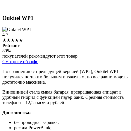
Oukitel WP1
4.7
★★★★★
Рейтинг
89%
покупателей рекомендуют этот товар
Смотрите обзор
▶
По сравнению с предыдущей версией (WP2), Oukitel WP1
получился не таким большим и тяжелым, но все равно модель
достаточно массивна.
Виновницей стала емкая батарея, превращающая аппарат в
удобный гибрид с функцией пауэр-банк. Средняя стоимость
телефона – 12,5 тысячи рублей.
Достоинства:
беспроводная зарядка;
режим PowerBank;