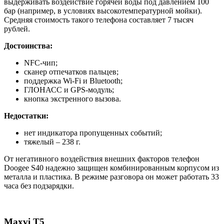
выдерживать воздействие горячей воды под давлением 100
бар (например, в условиях высокотемпературной мойки).
Средняя стоимость такого телефона составляет 7 тысяч
рублей.
Достоинства:
NFC-чип;
сканер отпечатков пальцев;
поддержка Wi-Fi и Bluetooth;
ГЛОНАСС и GPS-модуль;
кнопка экстренного вызова.
Недостатки:
нет индикатора пропущенных событий;
тяжелый – 238 г.
От негативного воздействия внешних факторов телефон
Doogee S40 надежно защищен комбинированным корпусом из
металла и пластика. В режиме разговора он может работать 33
часа без подзарядки.
Maxvi T5