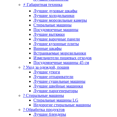
⚡ Габаритная техника
Лучшие духовые шкафы
Лучшие холодильники
Лучшие морозильные камеры
Стиральные машины
Посудомоечные машины
Лучшие вытяжки
Лучшие варочные панели
Лучшие кухонные плиты
Винные шкафы
Встраиваемые морозильники
Измельчители пищевых отходов
Посудомоечные машины 45 см
? Уход за одеждой, пошив
Лучшие утюги
Лучшие отпариватели
Лучшие сушильные машины
Лучшие швейные машинки
Лучшие парогенераторы
? Стиральные машины
Стиральные машины LG
Недорогие стиральные машины
? Обработка продуктов
Лучшие блендеры