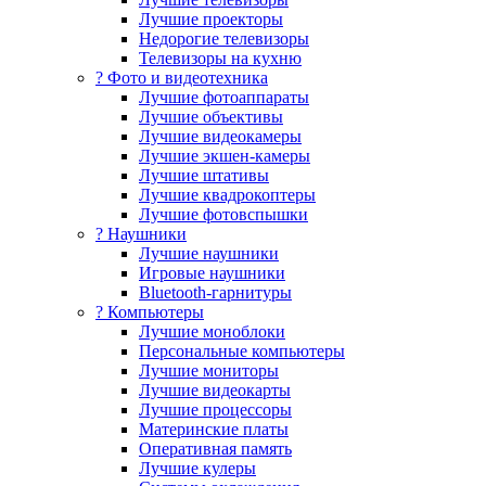
Лучшие проекторы
Недорогие телевизоры
Телевизоры на кухню
? Фото и видеотехника
Лучшие фотоаппараты
Лучшие объективы
Лучшие видеокамеры
Лучшие экшен-камеры
Лучшие штативы
Лучшие квадрокоптеры
Лучшие фотовспышки
? Наушники
Лучшие наушники
Игровые наушники
Bluetooth-гарнитуры
?️ Компьютеры
Лучшие моноблоки
Персональные компьютеры
Лучшие мониторы
Лучшие видеокарты
Лучшие процессоры
Материнские платы
Оперативная память
Лучшие кулеры