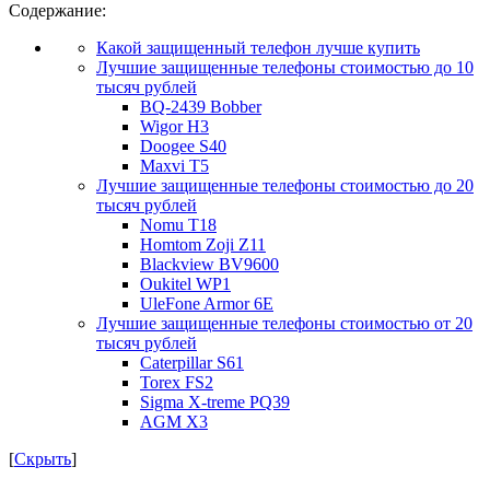
Содержание:
Какой защищенный телефон лучше купить
Лучшие защищенные телефоны стоимостью до 10
тысяч рублей
BQ-2439 Bobber
Wigor H3
Doogee S40
Maxvi T5
Лучшие защищенные телефоны стоимостью до 20
тысяч рублей
Nomu T18
Homtom Zoji Z11
Blackview BV9600
Oukitel WP1
UleFone Armor 6E
Лучшие защищенные телефоны стоимостью от 20
тысяч рублей
Caterpillar S61
Torex FS2
Sigma X-treme PQ39
AGM X3
[
Скрыть
]