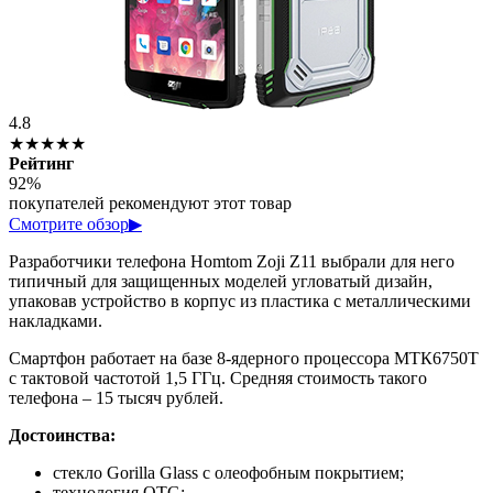
4.8
★★★★★
Рейтинг
92%
покупателей рекомендуют этот товар
Смотрите обзор
▶
Разработчики телефона Homtom Zoji Z11 выбрали для него
типичный для защищенных моделей угловатый дизайн,
упаковав устройство в корпус из пластика с металлическими
накладками.
Смартфон работает на базе 8-ядерного процессора МТК6750Т
с тактовой частотой 1,5 ГГц. Средняя стоимость такого
телефона – 15 тысяч рублей.
Достоинства:
стекло Gorilla Glass с олеофобным покрытием;
технология OTG;