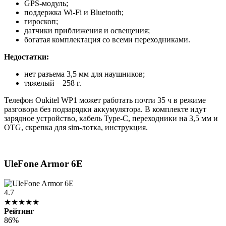
GPS-модуль;
поддержка Wi-Fi и Bluetooth;
гироскоп;
датчики приближения и освещения;
богатая комплектация со всеми переходниками.
Недостатки:
нет разъема 3,5 мм для наушников;
тяжелый – 258 г.
Телефон Oukitel WP1 может работать почти 35 ч в режиме
разговора без подзарядки аккумулятора. В комплекте идут
зарядное устройство, кабель Type-C, переходники на 3,5 мм и
OTG, скрепка для sim-лотка, инструкция.
UleFone Armor 6E
4.7
★★★★★
Рейтинг
86%