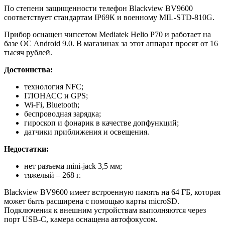
По степени защищенности телефон Blackview BV9600
соответствует стандартам IP69К и военному MIL-STD-810G.
Прибор оснащен чипсетом Mediatek Helio P70 и работает на
базе ОС Android 9.0. В магазинах за этот аппарат просят от 16
тысяч рублей.
Достоинства:
технология NFC;
ГЛОНАСС и GPS;
Wi-Fi, Bluetooth;
беспроводная зарядка;
гироскоп и фонарик в качестве допфункций;
датчики приближения и освещения.
Недостатки:
нет разъема mini-jack 3,5 мм;
тяжелый – 268 г.
Blackview BV9600 имеет встроенную память на 64 ГБ, которая
может быть расширена с помощью карты microSD.
Подключения к внешним устройствам выполняются через
порт USB-С, камера оснащена автофокусом.