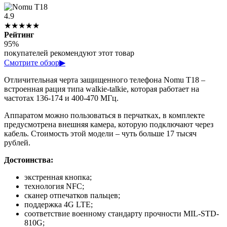
4.9
★★★★★
Рейтинг
95%
покупателей рекомендуют этот товар
Смотрите обзор
▶
Отличительная черта защищенного телефона Nomu T18 –
встроенная рация типа walkie-talkie, которая работает на
частотах 136-174 и 400-470 МГц.
Аппаратом можно пользоваться в перчатках, в комплекте
предусмотрена внешняя камера, которую подключают через
кабель. Стоимость этой модели – чуть больше 17 тысяч
рублей.
Достоинства:
экстренная кнопка;
технология NFC;
сканер отпечатков пальцев;
поддержка 4G LTE;
соответствие военному стандарту прочности MIL-STD-
810G;