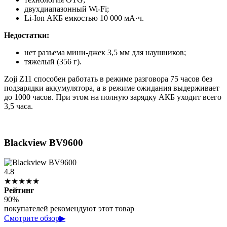
двухдиапазонный Wi-Fi;
Li-Ion АКБ емкостью 10 000 мА·ч.
Недостатки:
нет разъема мини-джек 3,5 мм для наушников;
тяжелый (356 г).
Zoji Z11 способен работать в режиме разговора 75 часов без
подзарядки аккумулятора, а в режиме ожидания выдерживает
до 1000 часов. При этом на полную зарядку АКБ уходит всего
3,5 часа.
Blackview BV9600
4.8
★★★★★
Рейтинг
90%
покупателей рекомендуют этот товар
Смотрите обзор
▶