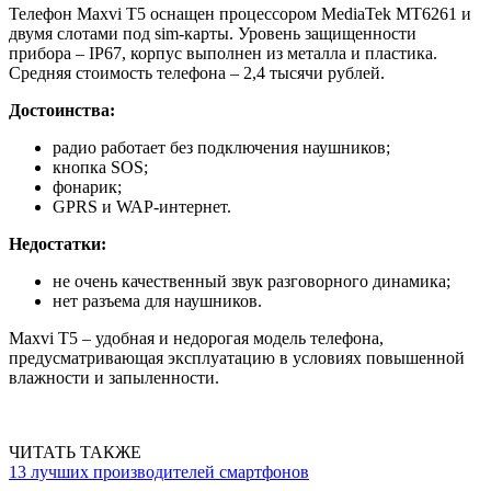
Телефон Maxvi T5 оснащен процессором MediaTek MT6261 и
двумя слотами под sim-карты. Уровень защищенности
прибора – IP67, корпус выполнен из металла и пластика.
Средняя стоимость телефона – 2,4 тысячи рублей.
Достоинства:
радио работает без подключения наушников;
кнопка SOS;
фонарик;
GPRS и WAP-интернет.
Недостатки:
не очень качественный звук разговорного динамика;
нет разъема для наушников.
Maxvi T5 – удобная и недорогая модель телефона,
предусматривающая эксплуатацию в условиях повышенной
влажности и запыленности.
ЧИТАТЬ ТАКЖЕ
13 лучших производителей смартфонов