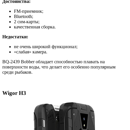
Достоинства:
FM-приемник;
Bluetooth;
2 сим-карты;
качественная сборка.
Недостатки:
не очень широкий функционал;
«слабая» камера.
BQ-2439 Bobber обладает способностью плавать на
поверхности воды, что делает его особенно популярным
среди рыбаков.
Wigor H3