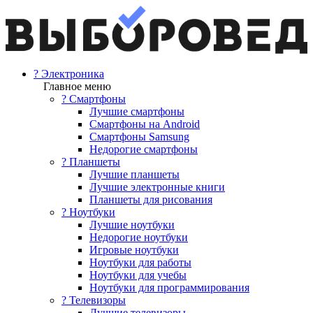
? Электроника
Главное меню
? Смартфоны
Лучшие смартфоны
Смартфоны на Android
Смартфоны Samsung
Недорогие смартфоны
? Планшеты
Лучшие планшеты
Лучшие электронные книги
Планшеты для рисования
? Ноутбуки
Лучшие ноутбуки
Недорогие ноутбуки
Игровые ноутбуки
Ноутбуки для работы
Ноутбуки для учебы
Ноутбуки для программирования
? Телевизоры
Лучшие телевизоры