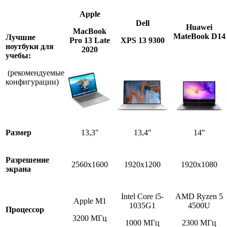
Apple
Dell
Huawei
MacBook
MateBook D14
Лучшие
Pro 13 Late
XPS 13 9300
ноутбуки для
2020
учебы:
(рекомендуемые
конфигурации)
Размер
13,3″
13,4″
14″
Разрешение
2560х1600
1920x1200
1920x1080
экрана
Intel Core i5-
AMD Ryzen 5
Apple M1
1035G1
4500U
Процессор
3200 МГц
1000 МГц
2300 МГц