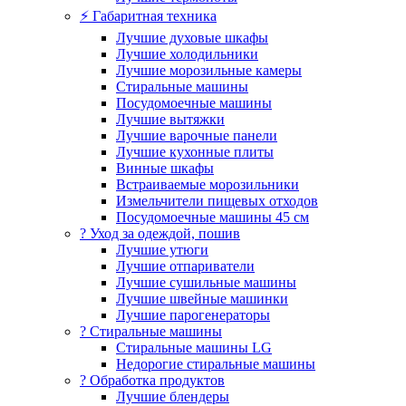
⚡ Габаритная техника
Лучшие духовые шкафы
Лучшие холодильники
Лучшие морозильные камеры
Стиральные машины
Посудомоечные машины
Лучшие вытяжки
Лучшие варочные панели
Лучшие кухонные плиты
Винные шкафы
Встраиваемые морозильники
Измельчители пищевых отходов
Посудомоечные машины 45 см
? Уход за одеждой, пошив
Лучшие утюги
Лучшие отпариватели
Лучшие сушильные машины
Лучшие швейные машинки
Лучшие парогенераторы
? Стиральные машины
Стиральные машины LG
Недорогие стиральные машины
? Обработка продуктов
Лучшие блендеры