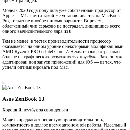
просмотра видео.
Модель 2020 года получила уже собственный процессор от
Apple — М1. Почти такой же устанавливается на MacBook
Pro, только не в «обрезанном» варианте. Впрочем,
облегченный чип серьезно не пострадал, лишившись всего
одного вычислительного ядра из 8.
Тем не менее, в тестах производительности процессор
оказывается на одном уровне с некоторыми модификациями
AMD Ryzen 7 PRO и Intel Core i7. Нехватка ядер отразилась
больше на графических возможностях ноутбука. Зато он уже
адаптирован под запуск приложений для iOS — из тех, что
успели оптимизировать под Мас.
8
Asus ZenBook 13
Хороший ноутбук за свои деньги
Модель предлагает неплохую производительность,
компактность и долгое время автономной работы. Идеальный