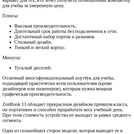
вариант для тех, кто хочет получить полноценный компьютер
для учебы за умеренную цену.
Плюсы:
Высокая производительность.
Длительный срок работы без подключения к сети.
Достаточный набор портов и разъемов.
Стильный дизайн.
Тонкий и легкий корпус.
Минусы:
Тусклый дисплей.
Отличный многофункциональный ноутбук для учебы,
подходящий практически всем пользователям (кроме
дизайнеров или инженеров), которым нужна мощная
графическая производительность.
ZenBook 13 обладает прекрасным дизайном премиум-класса,
он портативен и способен проработать весь учебный день.
При этом стоимость устройства не выходит за рамки среднего
сегмента.
Одна из сильнейших сторон модели, которая выводит ее в