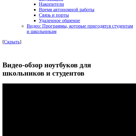
Накопители
Время автономной работы
Связь и порты
Удаленное общение
Видео: Программы, которые пригодятся студентам
и школьникам
[
Скрыть
]
Видео-обзор ноутбуков для
школьников и студентов