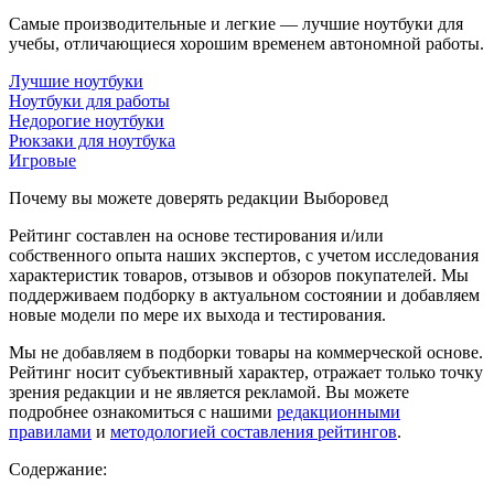
Самые производительные и легкие — лучшие ноутбуки для
учебы, отличающиеся хорошим временем автономной работы.
Лучшие ноутбуки
Ноутбуки для работы
Недорогие ноутбуки
Рюкзаки для ноутбука
Игровые
Почему вы можете доверять редакции Выборовед
Рейтинг составлен на основе тестирования и/или
собственного опыта наших экспертов, с учетом исследования
характеристик товаров, отзывов и обзоров покупателей. Мы
поддерживаем подборку в актуальном состоянии и добавляем
новые модели по мере их выхода и тестирования.
Мы не добавляем в подборки товары на коммерческой основе.
Рейтинг носит субъективный характер, отражает только точку
зрения редакции и не является рекламой. Вы можете
подробнее ознакомиться с нашими
редакционными
правилами
и
методологией составления рейтингов
.
Содержание: