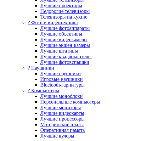
Лучшие проекторы
Недорогие телевизоры
Телевизоры на кухню
? Фото и видеотехника
Лучшие фотоаппараты
Лучшие объективы
Лучшие видеокамеры
Лучшие экшен-камеры
Лучшие штативы
Лучшие квадрокоптеры
Лучшие фотовспышки
? Наушники
Лучшие наушники
Игровые наушники
Bluetooth-гарнитуры
?️ Компьютеры
Лучшие моноблоки
Персональные компьютеры
Лучшие мониторы
Лучшие видеокарты
Лучшие процессоры
Материнские платы
Оперативная память
Лучшие кулеры