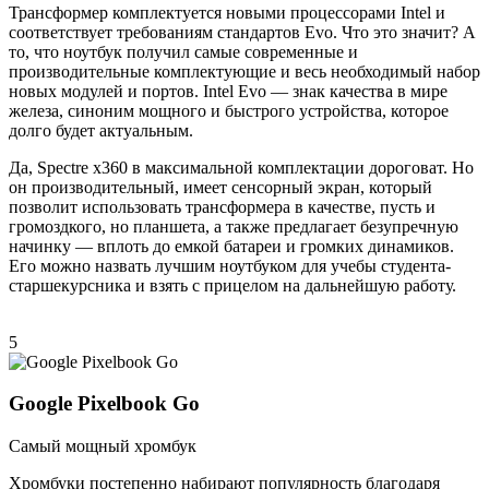
Трансформер комплектуется новыми процессорами Intel и
соответствует требованиям стандартов Evo. Что это значит? А
то, что ноутбук получил самые современные и
производительные комплектующие и весь необходимый набор
новых модулей и портов. Intel Evo — знак качества в мире
железа, синоним мощного и быстрого устройства, которое
долго будет актуальным.
Да, Spectre x360 в максимальной комплектации дороговат. Но
он производительный, имеет сенсорный экран, который
позволит использовать трансформера в качестве, пусть и
громоздкого, но планшета, а также предлагает безупречную
начинку — вплоть до емкой батареи и громких динамиков.
Его можно назвать лучшим ноутбуком для учебы студента-
старшекурсника и взять с прицелом на дальнейшую работу.
5
Google Pixelbook Go
Самый мощный хромбук
Хромбуки постепенно набирают популярность благодаря