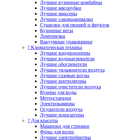
Лучшие кухонные комбайны
Лучшие мясорубки
Лучшие миксеры
Лучшие соковыжималки
Сушилки для овощей и фруктов
Кухонные весы
Ломтерезки
Вакуумные упаковщики
?️ Климатическая техника
Лучшие кондиционеры
Лучшие водонагреватели
Лучшие обогреватели
Лучшие увлажнители воздуха
Лучшие газовые котлы
Лучшие вентиляторы
Лучшие очистители воздуха
Кулеры для воды
Метеостанции
Электрокамины
Осушители воздуха
Лучшие ионизаторы
? Для красоты
Машинки для стрижки
Фены для волос
Лучшие электробритвы