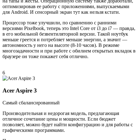
на тапы и жесты. Операционную систему также доработали,
оптимизировав ее работу с приложениями, выпускаемыми
для Android. И сенсорный экран тут как нельзя кстати.
Процессор тоже улучшили, по сравнению с ранними
версиями Pixelbook, теперь это Intel Core от i3 до i7 — правда,
в его мобильной безвентиляторной версии. Такой ноутбук
меньше греется и потребляет меньше энергии, а значит —
автономность у него на высоте (8-10 часов). В режиме
многозадачности и при работе с обилием открытых вкладок в
браузере он тоже покажет себя отлично.
6
Acer Aspire 3
Самый сбалансированный
Производительная и недорогая модель, предлагающая
отличное сочетание цены и мощности. Если бюджет
позволяет, можно будет найти конфигурацию и для работы с
графическими программами.