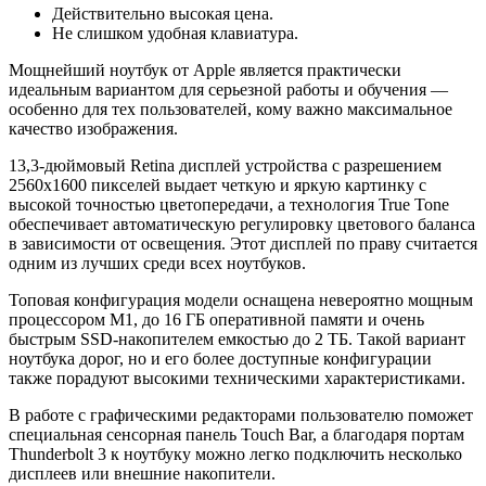
Действительно высокая цена.
Не слишком удобная клавиатура.
Мощнейший ноутбук от Apple является практически
идеальным вариантом для серьезной работы и обучения —
особенно для тех пользователей, кому важно максимальное
качество изображения.
13,3-дюймовый Retina дисплей устройства с разрешением
2560x1600 пикселей выдает четкую и яркую картинку с
высокой точностью цветопередачи, а технология True Tone
обеспечивает автоматическую регулировку цветового баланса
в зависимости от освещения. Этот дисплей по праву считается
одним из лучших среди всех ноутбуков.
Топовая конфигурация модели оснащена невероятно мощным
процессором М1, до 16 ГБ оперативной памяти и очень
быстрым SSD-накопителем емкостью до 2 ТБ. Такой вариант
ноутбука дорог, но и его более доступные конфигурации
также порадуют высокими техническими характеристиками.
В работе с графическими редакторами пользователю поможет
специальная сенсорная панель Touch Bar, а благодаря портам
Thunderbolt 3 к ноутбуку можно легко подключить несколько
дисплеев или внешние накопители.