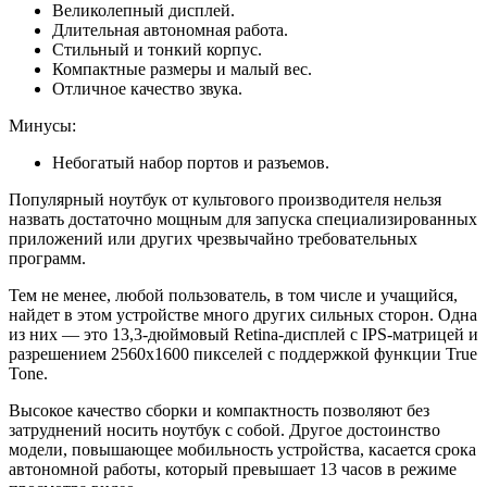
Великолепный дисплей.
Длительная автономная работа.
Стильный и тонкий корпус.
Компактные размеры и малый вес.
Отличное качество звука.
Минусы:
Небогатый набор портов и разъемов.
Популярный ноутбук от культового производителя нельзя
назвать достаточно мощным для запуска специализированных
приложений или других чрезвычайно требовательных
программ.
Тем не менее, любой пользователь, в том числе и учащийся,
найдет в этом устройстве много других сильных сторон. Одна
из них — это 13,3-дюймовый Retina-дисплей с IPS-матрицей и
разрешением 2560x1600 пикселей с поддержкой функции True
Tone.
Высокое качество сборки и компактность позволяют без
затруднений носить ноутбук с собой. Другое достоинство
модели, повышающее мобильность устройства, касается срока
автономной работы, который превышает 13 часов в режиме