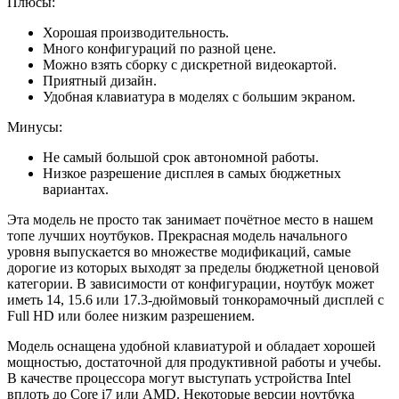
Плюсы:
Хорошая производительность.
Много конфигураций по разной цене.
Можно взять сборку с дискретной видеокартой.
Приятный дизайн.
Удобная клавиатура в моделях с большим экраном.
Минусы:
Не самый большой срок автономной работы.
Низкое разрешение дисплея в самых бюджетных
вариантах.
Эта модель не просто так занимает почётное место в нашем
топе лучших ноутбуков. Прекрасная модель начального
уровня выпускается во множестве модификаций, самые
дорогие из которых выходят за пределы бюджетной ценовой
категории. В зависимости от конфигурации, ноутбук может
иметь 14, 15.6 или 17.3-дюймовый тонкорамочный дисплей с
Full HD или более низким разрешением.
Модель оснащена удобной клавиатурой и обладает хорошей
мощностью, достаточной для продуктивной работы и учебы.
В качестве процессора могут выступать устройства Intel
вплоть до Core i7 или AMD. Некоторые версии ноутбука