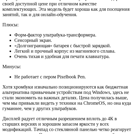
своей доступной цене при отличном качестве
комплектующих. Эта модель будет хороша как для посещения
занятий, так и для онлайн-обучения.
Плюсы:
Форм-фактор ультрабука-трансформера.
Сенсорный экран.
«Долгоиграющая» батарея с быстрой зарядкой.
Легкий и прочный корпус из магниевого сплава.
Очень тихая и удобная для печати клавиатура.
Минусы:
Не работает с пером Pixelbook Pen.
Хотя хромбуки изначально позиционируются как бюджетная
альтернатива привычным устройствам под Windows, здесь не
стали экономить на важных деталях. Цена получилась выше,
чем мы привыкли видеть у техники на ChromeOS, но она куда
гуманнее, чем у других ультрабуков.
Дисплей радует отличным разрешением вплоть до 4К в
старших версиях и хорошим запасом яркости у всех
модификаций. Тачпад со стеклянной панелью четко реагирует