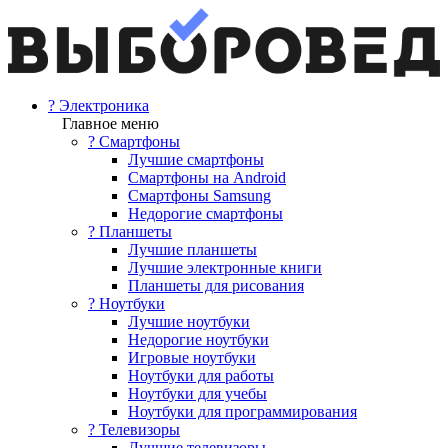
? Электроника
Главное меню
? Смартфоны
Лучшие смартфоны
Смартфоны на Android
Смартфоны Samsung
Недорогие смартфоны
? Планшеты
Лучшие планшеты
Лучшие электронные книги
Планшеты для рисования
? Ноутбуки
Лучшие ноутбуки
Недорогие ноутбуки
Игровые ноутбуки
Ноутбуки для работы
Ноутбуки для учебы
Ноутбуки для программирования
? Телевизоры
Лучшие телевизоры