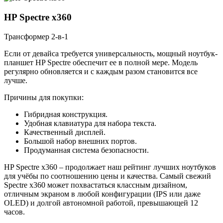
HP Spectre x360
Трансформер 2-в-1
Если от девайса требуется универсальность, мощный ноутбук-
планшет HP Spectre обеспечит ее в полной мере. Модель
регулярно обновляется и с каждым разом становится все
лучше.
Причины для покупки:
Гибридная конструкция.
Удобная клавиатура для набора текста.
Качественный дисплей.
Большой набор внешних портов.
Продуманная система безопасности.
HP Spectre x360 – продолжает наш рейтинг лучших ноутбуков
для учёбы по соотношению цены и качества. Самый свежий
Spectre x360 может похвастаться классным дизайном,
отличным экраном в любой конфигурации (IPS или даже
OLED) и долгой автономной работой, превышающей 12
часов.