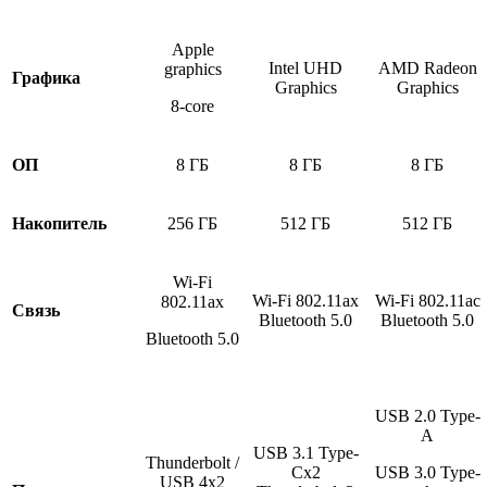
Apple
Intel UHD
AMD Radeon
graphics
Графика
Graphics
Graphics
8-core
ОП
8 ГБ
8 ГБ
8 ГБ
Накопитель
256 ГБ
512 ГБ
512 ГБ
Wi-Fi
Wi-Fi 802.11ax
Wi-Fi 802.11ac
802.11ax
Связь
Bluetooth 5.0
Bluetooth 5.0
Bluetooth 5.0
USB 2.0 Type-
A
USB 3.1 Type-
Thunderbolt /
Сx2
USB 3.0 Type-
USB 4x2