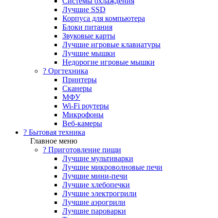
Системы охлаждения
Лучшие SSD
Корпуса для компьютера
Блоки питания
Звуковые карты
Лучшие игровые клавиатуры
Лучшие мышки
Недорогие игровые мышки
?️ Оргтехника
Принтеры
Сканеры
МФУ
Wi-Fi роутеры
Микрофоны
Веб-камеры
? Бытовая техника
Главное меню
? Приготовление пищи
Лучшие мультиварки
Лучшие микроволновые печи
Лучшие мини-печи
Лучшие хлебопечки
Лучшие электрогрили
Лучшие аэрогрили
Лучшие пароварки