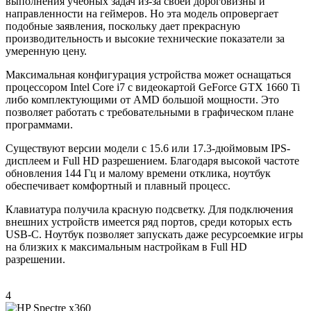
выполнения учебных задач из-за своей дороговизны и
направленности на геймеров. Но эта модель опровергает
подобные заявления, поскольку дает прекрасную
производительность и высокие технические показатели за
умеренную цену.
Максимальная конфигурация устройства может оснащаться
процессором Intel Core i7 с видеокартой GeForce GTX 1660 Ti
либо комплектующими от AMD большой мощности. Это
позволяет работать с требовательными в графическом плане
программами.
Существуют версии модели с 15.6 или 17.3-дюймовым IPS-
дисплеем и Full HD разрешением. Благодаря высокой частоте
обновления 144 Гц и малому времени отклика, ноутбук
обеспечивает комфортный и плавный процесс.
Клавиатура получила красную подсветку. Для подключения
внешних устройств имеется ряд портов, среди которых есть
USB-C. Ноутбук позволяет запускать даже ресурсоемкие игры
на близких к максимальным настройкам в Full HD
разрешении.
4