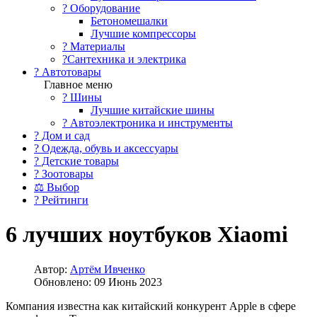
?️ Оборудование
Бетономешалки
Лучшие компрессоры
? Материалы
?Сантехника и электрика
? Автотовары
Главное меню
? Шины
Лучшие китайские шины
? Автоэлектроника и инструменты
? Дом и сад
? Одежда, обувь и аксессуары
? Детские товары
? Зоотовары
⚖ Выбор
? Рейтинги
6 лучших ноутбуков Xiaomi
Автор:
Артём Ивченко
Обновлено: 09 Июнь 2023
Компания известна как китайский конкурент Apple в сфере