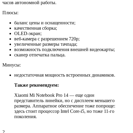
часов автономной работы.
Плюсы:
баланс цены и оснащенности;
качественная сборка;
OLED-экран;
веб-камера с разрешением 720p;
увеличенные размеры тачпада;
возможность подключения внешней видеокарты;
сканер отпечатка пальца.
Минусы:
недостаточная мощность встроенных динамиков.
Также рекомендуем:
Xiaomi Mi Notebook Pro 14 — еще один
представитель линейки, но с дисплеем меньшего
размера. Аппаратное обеспечение тоже попроще:
здесь стоит процессор Intel Core-i5, но тоже 11-го
поколения.
2