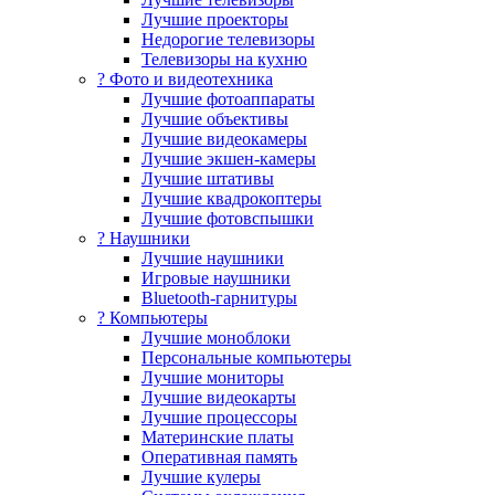
Лучшие проекторы
Недорогие телевизоры
Телевизоры на кухню
? Фото и видеотехника
Лучшие фотоаппараты
Лучшие объективы
Лучшие видеокамеры
Лучшие экшен-камеры
Лучшие штативы
Лучшие квадрокоптеры
Лучшие фотовспышки
? Наушники
Лучшие наушники
Игровые наушники
Bluetooth-гарнитуры
?️ Компьютеры
Лучшие моноблоки
Персональные компьютеры
Лучшие мониторы
Лучшие видеокарты
Лучшие процессоры
Материнские платы
Оперативная память
Лучшие кулеры