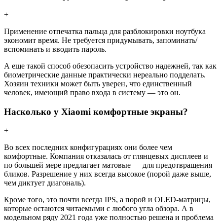
+
Применение отпечатка пальца для разблокировки ноутбука
экономит время. Не требуется придумывать, запоминать/
вспоминать и вводить пароль.
А еще такой способ обезопасить устройство надежней, так как
биометрические данные практически нереально подделать.
Хозяин техники может быть уверен, что единственный
человек, имеющий право входа в систему — это он.
Насколько у Xiaomi комфортные экраны?
+
Во всех последних конфигурациях они более чем
комфортные. Компания отказалась от глянцевых дисплеев и
по большей мере предлагает матовые — для предотвращения
бликов. Разрешение у них всегда высокое (порой даже выше,
чем диктует диагональ).
Кроме того, это почти всегда IPS, а порой и OLED-матрицы,
которые остаются читаемыми с любого угла обзора. А в
модельном ряду 2021 года уже полностью решена и проблема