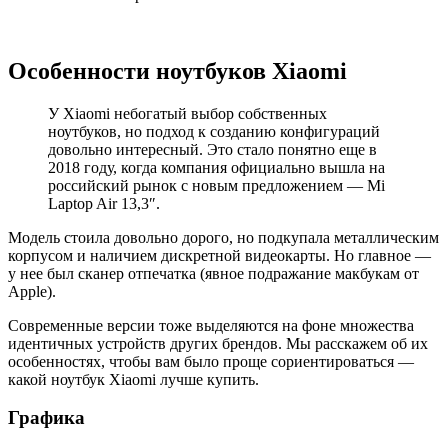
Особенности ноутбуков Xiaomi
У Xiaomi небогатый выбор собственных
ноутбуков, но подход к созданию конфигураций
довольно интересный. Это стало понятно еще в
2018 году, когда компания официально вышла на
российский рынок с новым предложением — Mi
Laptop Air 13,3″.
Модель стоила довольно дорого, но подкупала металлическим
корпусом и наличием дискретной видеокарты. Но главное —
у нее был сканер отпечатка (явное подражание макбукам от
Apple).
Современные версии тоже выделяются на фоне множества
идентичных устройств других брендов. Мы расскажем об их
особенностях, чтобы вам было проще сориентироваться —
какой ноутбук Xiaomi лучше купить.
Графика