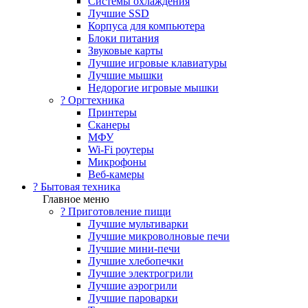
Системы охлаждения
Лучшие SSD
Корпуса для компьютера
Блоки питания
Звуковые карты
Лучшие игровые клавиатуры
Лучшие мышки
Недорогие игровые мышки
?️ Оргтехника
Принтеры
Сканеры
МФУ
Wi-Fi роутеры
Микрофоны
Веб-камеры
? Бытовая техника
Главное меню
? Приготовление пищи
Лучшие мультиварки
Лучшие микроволновые печи
Лучшие мини-печи
Лучшие хлебопечки
Лучшие электрогрили
Лучшие аэрогрили
Лучшие пароварки