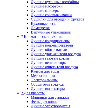
Лучшие кухонные комбайны
Лучшие мясорубки
Лучшие миксеры
Лучшие соковыжималки
Сушилки для овощей и фруктов
Кухонные весы
Ломтерезки
Вакуумные упаковщики
?️ Климатическая техника
Лучшие кондиционеры
Лучшие водонагреватели
Лучшие обогреватели
Лучшие увлажнители воздуха
Лучшие газовые котлы
Лучшие вентиляторы
Лучшие очистители воздуха
Кулеры для воды
Метеостанции
Электрокамины
Осушители воздуха
Лучшие ионизаторы
? Для красоты
Машинки для стрижки
Фены для волос
Лучшие электробритвы