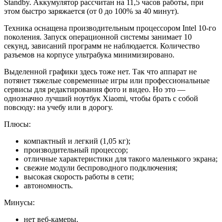
Standby. Аккумулятор рассчитан на 11,5 часов работы, при
этом быстро заряжается (от 0 до 100% за 40 минут).
Техника оснащена производительным процессором Intel 10-го
поколения. Запуск операционной системы занимает 10
секунд, зависаний программ не наблюдается. Количество
разъемов на корпусе ультрабука минимизировано.
Выделенной графики здесь тоже нет. Так что аппарат не
потянет тяжелые современные игры или профессиональные
сервисы для редактирования фото и видео. Но это —
однозначно лучший ноутбук Xiaomi, чтобы брать с собой
повсюду: на учебу или в дорогу.
Плюсы:
компактный и легкий (1,05 кг);
производительный процессор;
отличные характеристики для такого маленького экрана;
свежие модули беспроводного подключения;
высокая скорость работы в сети;
автономность.
Минусы:
нет веб-камеры.