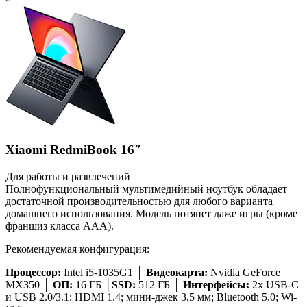
Xiaomi RedmiBook 16″
Для работы и развлечений
Полнофункциональный мультимедийный ноутбук обладает
достаточной производительностью для любого варианта
домашнего использования. Модель потянет даже игры (кроме
франшиз класса ААА).
Рекомендуемая конфигурация:
Процессор:
Intel i5-1035G1 │
Видеокарта:
Nvidia GeForce
MX350 │
ОП:
16 ГБ │
SSD:
512 ГБ │
Интерфейсы:
2х USB-С
и USB 2.0/3.1; HDMI 1.4; мини-джек 3,5 мм; Bluetooth 5.0; Wi-