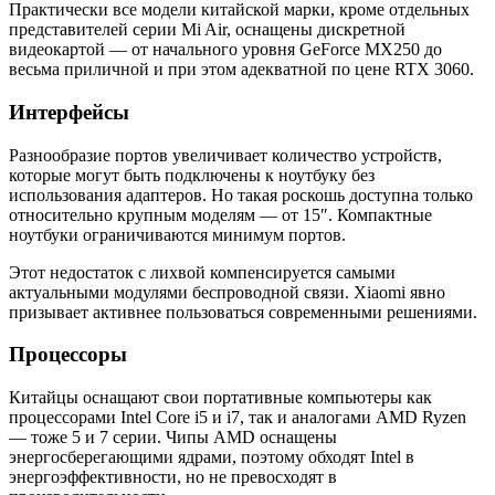
Практически все модели китайской марки, кроме отдельных
представителей серии Mi Air, оснащены дискретной
видеокартой — от начального уровня GeForce МХ250 до
весьма приличной и при этом адекватной по цене RTX 3060.
Интерфейсы
Разнообразие портов увеличивает количество устройств,
которые могут быть подключены к ноутбуку без
использования адаптеров. Но такая роскошь доступна только
относительно крупным моделям — от 15″. Компактные
ноутбуки ограничиваются минимум портов.
Этот недостаток с лихвой компенсируется самыми
актуальными модулями беспроводной связи. Xiaomi явно
призывает активнее пользоваться современными решениями.
Процессоры
Китайцы оснащают свои портативные компьютеры как
процессорами Intel Core i5 и i7, так и аналогами AMD Ryzen
— тоже 5 и 7 серии. Чипы AMD оснащены
энергосберегающими ядрами, поэтому обходят Intel в
энергоэффективности, но не превосходят в