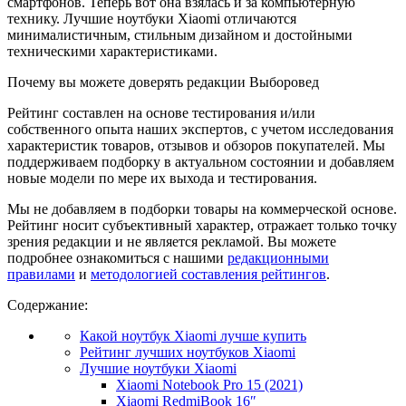
смартфонов. Теперь вот она взялась и за компьютерную
технику. Лучшие ноутбуки Xiaomi отличаются
минималистичным, стильным дизайном и достойными
техническими характеристиками.
Почему вы можете доверять редакции Выборовед
Рейтинг составлен на основе тестирования и/или
собственного опыта наших экспертов, с учетом исследования
характеристик товаров, отзывов и обзоров покупателей. Мы
поддерживаем подборку в актуальном состоянии и добавляем
новые модели по мере их выхода и тестирования.
Мы не добавляем в подборки товары на коммерческой основе.
Рейтинг носит субъективный характер, отражает только точку
зрения редакции и не является рекламой. Вы можете
подробнее ознакомиться с нашими
редакционными
правилами
и
методологией составления рейтингов
.
Содержание:
Какой ноутбук Xiaomi лучше купить
Рейтинг лучших ноутбуков Xiaomi
Лучшие ноутбуки Xiaomi
Xiaomi Notebook Pro 15 (2021)
Xiaomi RedmiBook 16″