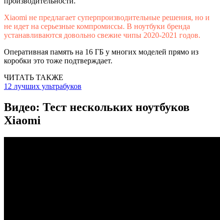
производительности.
Xiaomi не предлагает суперпроизводительные решения, но и
не идет на серьезные компромиссы. В ноутбуки бренда
устанавливаются довольно свежие чипы 2020-2021 годов.
Оперативная память на 16 ГБ у многих моделей прямо из
коробки это тоже подтверждает.
ЧИТАТЬ ТАКЖЕ
12 лучших ультрабуков
Видео: Тест нескольких ноутбуков
Xiaomi