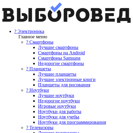
? Электроника
Главное меню
? Смартфоны
Лучшие смартфоны
Смартфоны на Android
Смартфоны Samsung
Недорогие смартфоны
? Планшеты
Лучшие планшеты
Лучшие электронные книги
Планшеты для рисования
? Ноутбуки
Лучшие ноутбуки
Недорогие ноутбуки
Игровые ноутбуки
Ноутбуки для работы
Ноутбуки для учебы
Ноутбуки для программирования
? Телевизоры
Лучшие телевизоры