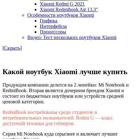
Xiaomi Redmi G 2021
Xiaomi Redmibook Air 13.3″
Особенности ноутбуков Xiaomi
Графика
Интерфейсы
Процессоры
Видео: Тест нескольких ноутбуков Xiaomi
[
Скрыть
]
Какой ноутбук Xiaomi лучше купить
Продукция компании делится на 2 линейки: Mi Notebook и
RedmiBook. Вторая является дочерним брендом Xiaomi и
состоит из бюджетных ноутбуков или устройств средней
ценовой категории.
RedmiBook востребованы среди студентов и
нетребовательных пользователей. Redmi G — класс
доступной техники для геймеров.
Серия Mi Notebook куда серьезнее и включает лучшие