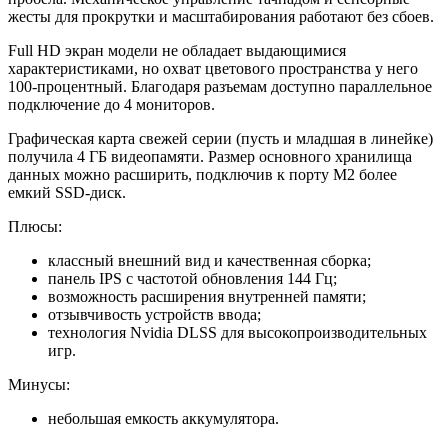
жесты для прокрутки и масштабирования работают без сбоев.
Full HD экран модели не обладает выдающимися
характеристиками, но охват цветового пространства у него
100-процентный. Благодаря разъемам доступно параллельное
подключение до 4 мониторов.
Графическая карта свежей серии (пусть и младшая в линейке)
получила 4 ГБ видеопамяти. Размер основного хранилища
данных можно расширить, подключив к порту M2 более
емкий SSD-диск.
Плюсы:
классный внешний вид и качественная сборка;
панель IPS с частотой обновления 144 Гц;
возможность расширения внутренней памяти;
отзывчивость устройств ввода;
технология Nvidia DLSS для высокопроизводительных
игр.
Минусы:
небольшая емкость аккумулятора.