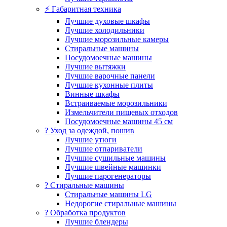
⚡ Габаритная техника
Лучшие духовые шкафы
Лучшие холодильники
Лучшие морозильные камеры
Стиральные машины
Посудомоечные машины
Лучшие вытяжки
Лучшие варочные панели
Лучшие кухонные плиты
Винные шкафы
Встраиваемые морозильники
Измельчители пищевых отходов
Посудомоечные машины 45 см
? Уход за одеждой, пошив
Лучшие утюги
Лучшие отпариватели
Лучшие сушильные машины
Лучшие швейные машинки
Лучшие парогенераторы
? Стиральные машины
Стиральные машины LG
Недорогие стиральные машины
? Обработка продуктов
Лучшие блендеры