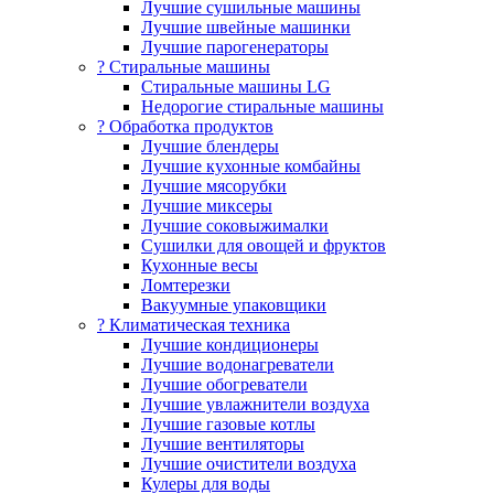
Лучшие сушильные машины
Лучшие швейные машинки
Лучшие парогенераторы
? Стиральные машины
Стиральные машины LG
Недорогие стиральные машины
? Обработка продуктов
Лучшие блендеры
Лучшие кухонные комбайны
Лучшие мясорубки
Лучшие миксеры
Лучшие соковыжималки
Сушилки для овощей и фруктов
Кухонные весы
Ломтерезки
Вакуумные упаковщики
?️ Климатическая техника
Лучшие кондиционеры
Лучшие водонагреватели
Лучшие обогреватели
Лучшие увлажнители воздуха
Лучшие газовые котлы
Лучшие вентиляторы
Лучшие очистители воздуха
Кулеры для воды