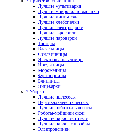
? Приготовление пищи
Лучшие мультиварки
Лучшие микроволновые печи
Лучшие мини-печи
Лучшие хлебопечки
Лучшие электрогрили
Лучшие аэрогрили
Лучшие пароварки
Тостеры
Вафельницы
Сэндвичницы
Электрошашлычницы
Йогуртницы
Мороженицы
Фритюрницы
Блинницы
Яйцеварки
? Уборка
Лучшие пылесосы
Вертикальные пылесосы
Лучшие роботы-пылесосы
Роботы-мойщики окон
Лучшие пароочистители
Лучшие паровые швабры
Электровеники