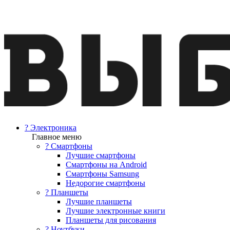
? Электроника
Главное меню
? Смартфоны
Лучшие смартфоны
Смартфоны на Android
Смартфоны Samsung
Недорогие смартфоны
? Планшеты
Лучшие планшеты
Лучшие электронные книги
Планшеты для рисования
? Ноутбуки