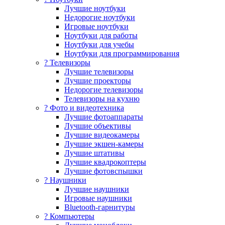
Лучшие ноутбуки
Недорогие ноутбуки
Игровые ноутбуки
Ноутбуки для работы
Ноутбуки для учебы
Ноутбуки для программирования
? Телевизоры
Лучшие телевизоры
Лучшие проекторы
Недорогие телевизоры
Телевизоры на кухню
? Фото и видеотехника
Лучшие фотоаппараты
Лучшие объективы
Лучшие видеокамеры
Лучшие экшен-камеры
Лучшие штативы
Лучшие квадрокоптеры
Лучшие фотовспышки
? Наушники
Лучшие наушники
Игровые наушники
Bluetooth-гарнитуры
?️ Компьютеры