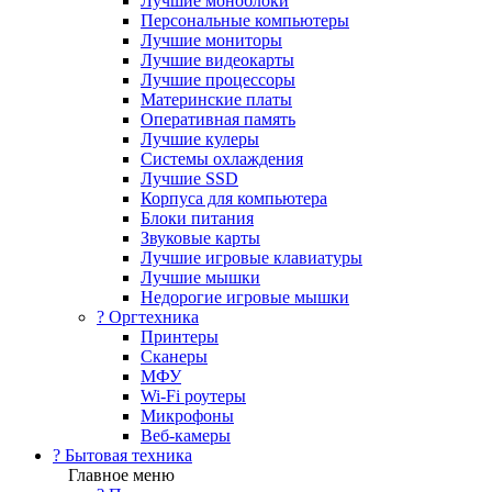
Лучшие моноблоки
Персональные компьютеры
Лучшие мониторы
Лучшие видеокарты
Лучшие процессоры
Материнские платы
Оперативная память
Лучшие кулеры
Системы охлаждения
Лучшие SSD
Корпуса для компьютера
Блоки питания
Звуковые карты
Лучшие игровые клавиатуры
Лучшие мышки
Недорогие игровые мышки
?️ Оргтехника
Принтеры
Сканеры
МФУ
Wi-Fi роутеры
Микрофоны
Веб-камеры
? Бытовая техника
Главное меню