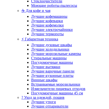
Стеклоочистители
Моющие роботы-пылесосы
☕ Для кофе и чая
Лучшие кофемашины
Лучшие кофеварки
Лучшие кофемолки
Лучшие электрочайники
Лучшие термопоты
⚡ Габаритная техника
Лучшие духовые шкафы
Лучшие холодильники
Лучшие морозильные камеры
Стиральные машины
Посудомоечные машины
Лучшие вытяжки
Лучшие варочные панели
Лучшие кухонные плиты
Винные шкафы
Встраиваемые морозильники
Измельчители пищевых отходов
Посудомоечные машины 45 см
? Уход за одеждой, пошив
Лучшие утюги
Лучшие отпариватели