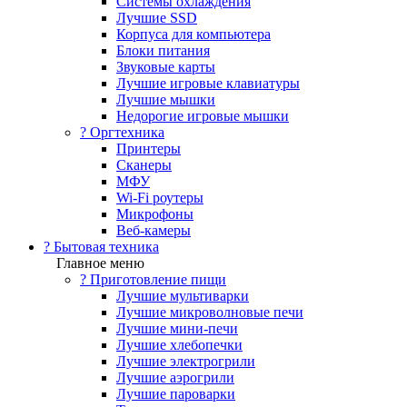
Системы охлаждения
Лучшие SSD
Корпуса для компьютера
Блоки питания
Звуковые карты
Лучшие игровые клавиатуры
Лучшие мышки
Недорогие игровые мышки
?️ Оргтехника
Принтеры
Сканеры
МФУ
Wi-Fi роутеры
Микрофоны
Веб-камеры
? Бытовая техника
Главное меню
? Приготовление пищи
Лучшие мультиварки
Лучшие микроволновые печи
Лучшие мини-печи
Лучшие хлебопечки
Лучшие электрогрили
Лучшие аэрогрили
Лучшие пароварки