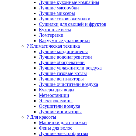
Лучшие кухонные комбайны
Лучшие мясорубки
Лучшие миксеры
Лучшие соковыжималки
Сушилки для овощей и фруктов
Кухонные весы
Ломтерезки
Вакуумные упаковщики
?️ Климатическая техника
Лучшие кондиционеры
Лучшие водонагреватели
Лучшие обогреватели
Лучшие увлажнители воздуха
Лучшие газовые котлы
Лучшие вентиляторы
Лучшие очистители воздуха
Кулеры для воды
Метеостанции
Электрокамины
Осушители воздуха
Лучшие ионизаторы
? Для красоты
Машинки для стрижки
Фены для волос
Лучшие электробритвы