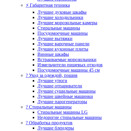
⚡ Габаритная техника
Лучшие духовые шкафы
Лучшие холодильники
Лучшие морозильные камеры
Стиральные машины
Посудомоечные машины
Лучшие вытяжки
Лучшие варочные панели
Лучшие кухонные плиты
Винные шкафы
Встраиваемые морозильники
Измельчители пищевых отходов
Посудомоечные машины 45 см
? Уход за одеждой, пошив
Лучшие утюги
Лучшие отпариватели
Лучшие сушильные машины
Лучшие швейные машинки
Лучшие парогенераторы
? Стиральные машины
Стиральные машины LG
Недорогие стиральные машины
? Обработка продуктов
Лучшие блендеры