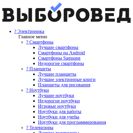
? Электроника
Главное меню
? Смартфоны
Лучшие смартфоны
Смартфоны на Android
Смартфоны Samsung
Недорогие смартфоны
? Планшеты
Лучшие планшеты
Лучшие электронные книги
Планшеты для рисования
? Ноутбуки
Лучшие ноутбуки
Недорогие ноутбуки
Игровые ноутбуки
Ноутбуки для работы
Ноутбуки для учебы
Ноутбуки для программирования
? Телевизоры
Лучшие телевизоры