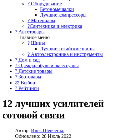
?️ Оборудование
Бетономешалки
Лучшие компрессоры
? Материалы
?Сантехника и электрика
? Автотовары
Главное меню
? Шины
Лучшие китайские шины
? Автоэлектроника и инструменты
? Дом и сад
? Одежда, обувь и аксессуары
? Детские товары
? Зоотовары
⚖ Выбор
? Рейтинги
12 лучших усилителей
сотовой связи
Автор:
Илья Шевченко
Обновлено: 28 Июль 2022