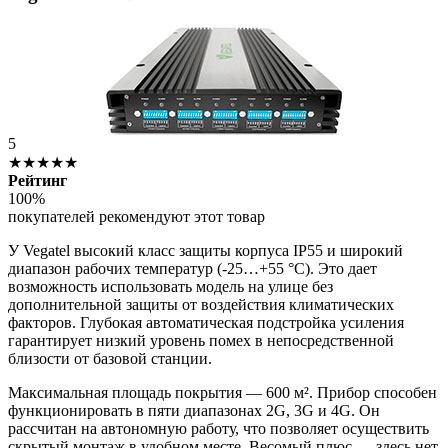
5
★★★★★
Рейтинг
100%
покупателей рекомендуют этот товар
У Vegatel высокий класс защиты корпуса IP55 и широкий
диапазон рабочих температур (-25…+55 °C). Это дает
возможность использовать модель на улице без
дополнительной защиты от воздействия климатических
факторов. Глубокая автоматическая подстройка усиления
гарантирует низкий уровень помех в непосредственной
близости от базовой станции.
Максимальная площадь покрытия — 600 м². Прибор способен
функционировать в пяти диапазонах 2G, 3G и 4G. Он
рассчитан на автономную работу, что позволяет осуществить
скрытый монтаж в удобном месте. Весомый плюс — здесь нет