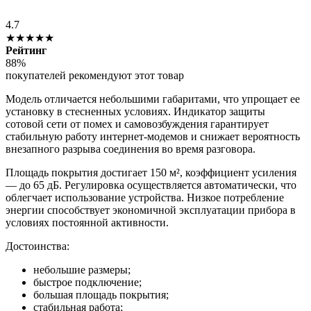
4.7
★★★★★
Рейтинг
88%
покупателей рекомендуют этот товар
Модель отличается небольшими габаритами, что упрощает ее
установку в стесненных условиях. Индикатор защиты
сотовой сети от помех и самовозбуждения гарантирует
стабильную работу интернет-модемов и снижает вероятность
внезапного разрыва соединения во время разговора.
Площадь покрытия достигает 150 м², коэффициент усиления
— до 65 дБ. Регулировка осуществляется автоматически, что
облегчает использование устройства. Низкое потребление
энергии способствует экономичной эксплуатации прибора в
условиях постоянной активности.
Достоинства:
небольшие размеры;
быстрое подключение;
большая площадь покрытия;
стабильная работа;