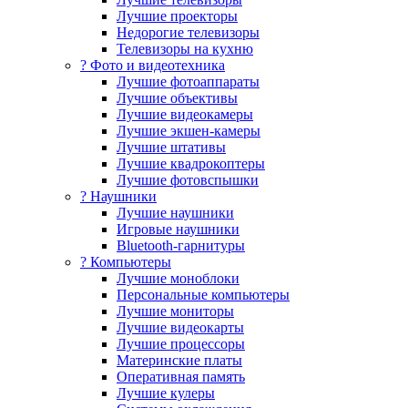
Лучшие проекторы
Недорогие телевизоры
Телевизоры на кухню
? Фото и видеотехника
Лучшие фотоаппараты
Лучшие объективы
Лучшие видеокамеры
Лучшие экшен-камеры
Лучшие штативы
Лучшие квадрокоптеры
Лучшие фотовспышки
? Наушники
Лучшие наушники
Игровые наушники
Bluetooth-гарнитуры
?️ Компьютеры
Лучшие моноблоки
Персональные компьютеры
Лучшие мониторы
Лучшие видеокарты
Лучшие процессоры
Материнские платы
Оперативная память
Лучшие кулеры